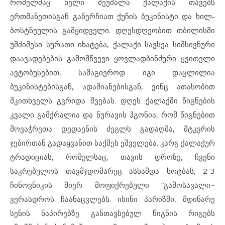
რომელმაც ხელი შეუშალა ქალაქის თავებს
ერთმანეთისგან განერჩიათ ქუჩის ბუკინისტი და ხილ-
ბოსტნეულის გამყიდველი. დღესდღეობით თბილისში
უმძიმესი სურათი იხატება, ქალაქი სავსეა სიმსივნური
დაავადებების გამომწვევი ყოვლადბინძური ყვითელი
ავტობუსებით, სამაგიეროდ იგი დაცლილია
ბუკინისტებისგან, ადამიანებისგან, ვინც ათასობით
მკითხველს გვრიდა შვებას. დღეს ქალაქში წიგნების
კვალი გამქრალია და ნურავის ჰგონია, რომ წიგნებით
მოვაჭრეთა დედაენის ძეგლს გადაღმა, მტკვრის
ჯებირთან გადაყვანით საქმეს ეშველება. კარგ ქალაქურ
ტრადიციას, რომელსაც, თავის დროზე, ჩვენი
საკრებულოს თავმჯდომარეც ასხამდა ხოტბას, 2-3
ჩინოვნიკის მიერ მოფიქრებული “გამოსავალი~
ვერასდროს ჩაანაცვლებს. ისინი პარიზში, მდინარე
სენის ნაპირებზე განთავსებულ წიგნის რიგებს