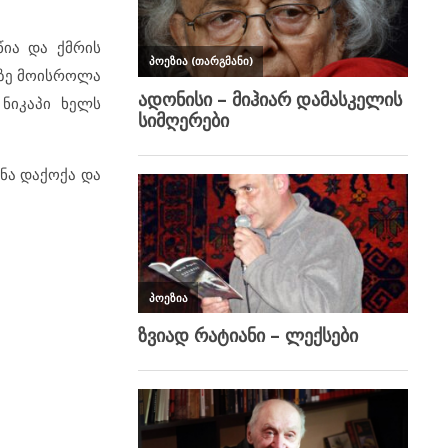
წია და ქმრის
ლზე მოისროლა
 ნიკაპი ხელს
ანა დაქოქა და