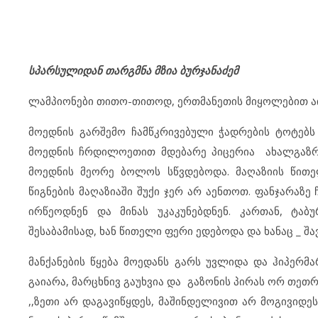
სპარს
ულიდან თარგმნა
მზია ბურჯანაძემ
ლამპიონები თითო-თითოდ, ერთმანეთის მიყოლებით აინ
მოედნის გარშემო ჩამწკრივებული ჭადრების ტოტებს
მოედნის ჩრდილოეთით მდებარე პიცერია ახალგაზრდ
მოედნის მეორე ბოლოს სწვდებოდა. მაღაზიის წითე
წიგნების მაღაზიაში შუქი ჯერ არ აენთოთ. ფანჯარაზ
ირწეოდნენ და მინას უკაკუნებდნენ. კართან, ტაბ
შესაბამისად, ხან წითელი ფერი ედებოდა და ხანაც _ შავ
მანქანების წყება მოედანს გარს უვლიდა და ჰიპერმ
გაიარა, მარცხნივ გაუხვია და გაზონის პირას ორ თეთრ
,,ზეთი არ დაგავიწყდეს, მაშინდელივით არ მოგივიდეს