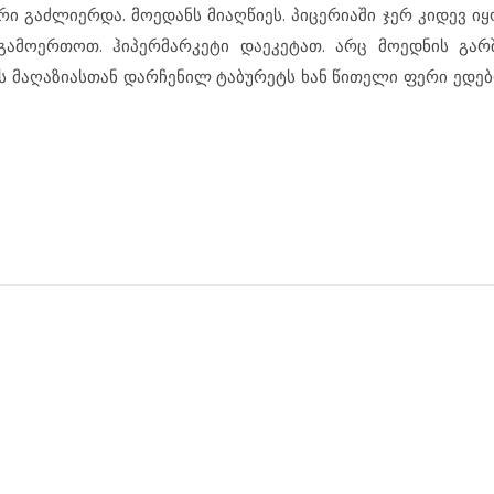
არი გაძლიერდა. მოედანს მიაღწიეს. პიცერიაში ჯერ კიდევ იყ
 გამოერთოთ. ჰიპერმარკეტი დაეკეტათ. არც მოედნის გა
ის მაღაზიასთან დარჩენილ ტაბურეტს ხან წითელი ფერი ედებ