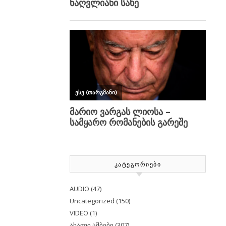
ᲙᲐᲢᲔᲒᲝᲠᲘᲔᲑᲘ
AUDIO
(47)
Uncategorized
(150)
VIDEO
(1)
ახალი ამბები
(307)