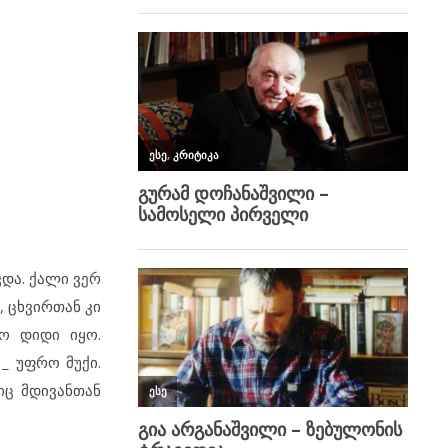
ვდა. ქალი ვერ
, ცხვირთან კი
ო დიდი იყო.
_ უფრო მუქი.
იც მდივანთან