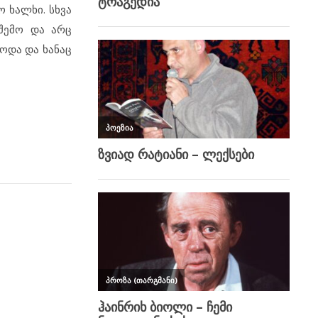
ო ხალხი. სხვა
რშემო და არც
ოდა და ხანაც