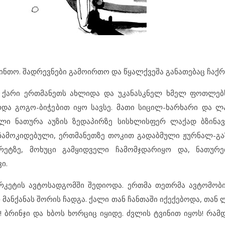
თო. შადრევნები გამოირთო და წყალქვეშა განათებაც ჩაქრ
 ქარი ერთმანეთს ახლიდა და უკანასკნელ ხმელ ფოთლებს
ა გოგო-ბიჭებით იყო სავსე. მათი სიცილ-ხარხარი და ლ
ლი ნათურა აუზის ზედაპირზე სისხლისფერ ლაქად ბზინავ
ე ჩამოკიდებული, ერთმანეთზე თოკით გადაბმული ჟურნალ-გა
ურეტზე, მოხუცი გამყიდველი ჩამომჯდარიყო და, ნათურე
ი.
არკეტის ავტოსადგომში შედიოდა. ერთმა თეთრმა ავტომობ
 მანქანას შორის ჩადგა. ქალი თან ჩანთაში იქექებოდა, თან
! ბრინჯი და ხბოს ხორციც იყიდე. ძვლის ტვინით იყოს! რამ