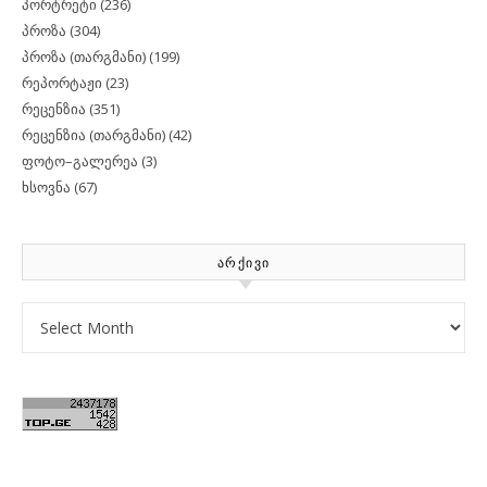
პორტრეტი
(236)
პროზა
(304)
პროზა (თარგმანი)
(199)
რეპორტაჟი
(23)
რეცენზია
(351)
რეცენზია (თარგმანი)
(42)
ფოტო–გალერეა
(3)
ხსოვნა
(67)
ᲐᲠᲥᲘᲕᲘ
Archives