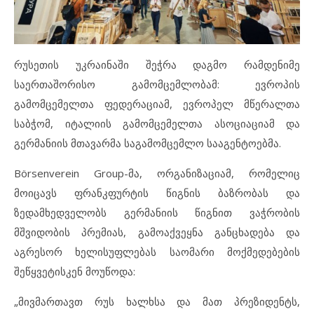
რუსეთის უკრაინაში შეჭრა დაგმო რამდენიმე
საერთაშორისო გამომცემლობამ: ევროპის
გამომცემელთა ფედერაციამ, ევროპელ მწერალთა
საბჭომ, იტალიის გამომცემელთა ასოციაციამ და
გერმანიის მთავარმა საგამომცემლო სააგენტოებმა.
Börsenverein Group-მა, ორგანიზაციამ, რომელიც
მოიცავს ფრანკფურტის წიგნის ბაზრობას და
ზედამხედველობს გერმანიის წიგნით ვაჭრობის
მშვიდობის პრემიას, გამოაქვეყნა განცხადება და
აგრესორ ხელისუფლებას საომარი მოქმედებების
შეწყვეტისკენ მოუწოდა:
„მივმართავთ რუს ხალხსა და მათ პრეზიდენტს,