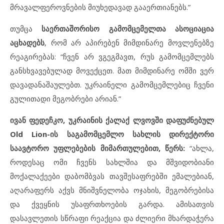
მრავალფეროვნების მიუხედავად გააერთიანებს.”
თუმცა
საერთაშორისო გამომცემელთა ასოციაცია
აცხადებს
, რომ არ აპირებენ მიმდინარე მოვლენებზე
რეაგირებას: “ჩვენ არ ვგეგმავთ, რუს გამომცემლებს
განსხვავებულად მოვექცეთ. მათ მიმდინარე ომში ვერ
დავადანაშაულებთ. უკრაინელი გამომცემლებიც ჩვენი
გულითადი მეგობრები არიან.”
ივან ფედეჩკო, უკრაინის ქალაქ ლვოვში დაფუძნებულ
Old Lion-ის საგამომცემლო სახლის დირექტორი
საავტორო უფლებების მიმართულებით, წერს:
“ახლა,
როდესაც ომი ჩვენს სახლშია და მშვიდობიანი
მოქალაქეები დაბომბვას თავშესაფრებში ემალებიან,
აღარაფერს აქვს მნიშვნელობა ოჯახის, მეგობრებისა
და ქვეყნის უსაფრთხოების გარდა. ამისათვის
დასავლეთის სწრაფი რეაქცია და ძლიერი მხარდაჭერა