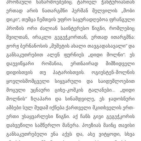
პროზაული ნაწარმოებებიც. ტარიელ ჭანტურიასთან
ერთად არის ნათარგმნი ჰერმან მელვილის „მობი
დიკი“, თუმცა ჩემთვის უფრო საყურადღებოა ფრანგული
პროზის ორი ძალიან საინტერესო წიგნი, რომლებიც
შვილთან, ირაკლი გეგეჭკორთან, ერთად ითარგმნა:
ჟორჟ ბერნანოსის „მუშეტის ახალი თავგადასავალი” და
განსაკუთრებით ალენ ფურნიეს „დიდი მოლნი“. ეს
დაუვიწყარი რომანია, ერთნაირად მიმზიდველი
დიდისთვის თუ პატარისთვის. ოგიუსტენ-მოლნის
ყოვლისმომცველი სიყვარული და საიდუმლოებით
მოცული უცნაური ციხე-კოშკის ტალანები… „დიდი
მოლნის“ ზღაპარი და სინამდვილე, ეს ჯადოსნური
ამბები სულ მუდამ იქნება ქართველი მკითხველის ერთ-
ერთი უსაყვარლესი წიგნი. აქ ჩანს გივი გეგეჭკორის
დახვეწილი სამწერლო მანერა. პოეზიას მაინც თავისი
განსაკუთრებული ენა აქვს და, ასე ვიტყოდი, სხვა