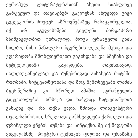
ევროპულ ლიტერატურასთან ასეთი სიახლოვე
გარკვეულ და თავისებურ გავლენას ახდენდა გივი
გეგეჭკორის პოეტურ აზროვნებაზეც. რასაკვირველია,
აქ არ იგულისხმება გავლენა პირდაპირი
მნიშვნელობით. უბრალოდ, როცა ფრანგული ენის
სილბო, მისი ნაზალური ბგერების ღუღუნა მუსიკა და
ჟღერადობა მშობლიურივით გაგიხდება და სმენასა და
მეტყველებაში გაგიჯდება, თავისთავად,
ძალდაუტანებლად და ბუნებრივად აისახება რიტმში,
რითმაში, სიტყვათწყობასა და ზოგ შემთხვევაში ლამის
ბგერწერაშიც კი. სწორედ ამაშია „ფრანგულის
გაკვეთილების” არსიცა და ხიბლიც. სიტყვათწყობა
ვახსენე და, რა თქმა უნდა, წმინდა ლინგვისტური
თვალსაზრისით, სრულიად განსხვავდება ქართული და
ფრანგული ენების ბუნება და სინტაქსი, მე აქ მიდგომა
ვიგულისხმე, პოეტური ტექნიკის ფლობა და ფრაზაზე