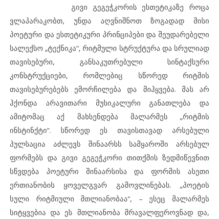
გივი გეგეჭკორის ესთეტიკაზე როცა
ვლაპარაკობთ, უნდა აღვნიშნოთ ზოგადად მისი
პოეტური და ესთეტიკური პრინციპები და შეუდარებელი
სალექსო „ტექნიკა“, რიტმული სტრუქტურა და სრულიად
თავისებური, განსაკუთრებული სინტაქსური
კონსტრუქციები, რომლებიც სწორედ რიტმის
თავისებურებებს ემორჩილება და მიჰყვება. მას არ
ჰქონდა არავითარი მუსიკალური განათლება და
ამიტომაც აქ მახსენდება მალარმეს „რიტმის
ინსტინქტი“. სწორედ ეს თავისთავად არსებული
პულსაცია აძლევს შინაარსს სამყაროში არსებულ
ფორმებს და გივი გეგეჭკორი თითქმის ზედმიწევნით
სწვდება პოეტური შინაარსისა და ფორმის ასეთი
ერთიანობის ყოველგვარ გამოვლინებას. „პოეტის
სული რიტმიული მთლიანობაა“, – ესეც მალარმეს
სიტყვებია და ეს მთლიანობა მრავალფეროვნად და,