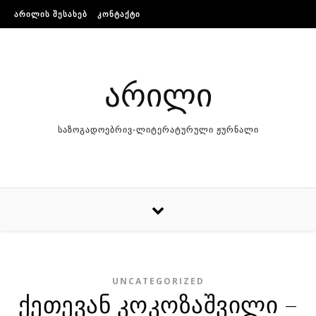
Skip to content
ᲐᲠᲘᲚᲘᲡ ᲨᲔᲡᲐᲮᲔᲑ
ᲙᲝᲜᲢᲐᲥᲢᲘ
არილი
საზოგადოებრივ-ლიტერატურული ჟურნალი
UNCATEGORIZED
ქეთევან კოკოზაშვილი –