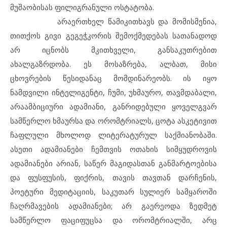
მუშაობისას ფილიგრანული ოსტატობა.
არაერთხელ წამიკითხავს და მომისმენია,
თითქოს გივი გეგეჭკორის შემოქმედებას სათანადოდ
არ იცნობს მკითხველი, განსაკუთრებით
ახალგაზრდობა. ეს მოსაზრება, ალბათ, მისი
ცხოვრების წესიდანაც მომდინარეობს. ის იყო
ნამდვილი ინტელიგენტი, ჩუმი, უხმაურო, თავმდაბალი,
არაამბიციური ადამიანი, განრიდებული ყოველგვარ
სამწერლო ხმაურსა და ორომტრიალს, ცოტა ასკეტივით
ჩაფლული მხოლოდ ლიტერატურულ საქმიანობაში.
ასეთი ადამიანები ჩემთვის ოთახის სიმყუდროვის
ადამიანები არიან, საწერ მაგიდასთან განმარტოებისა
და ფუსფუსის, ფიქრის, თავის თავთან დარჩენის,
პოეტური მედიტაციის, საკუთარ სულიერ სამყაროში
ჩაღრმავების ადამიანები; არ გაერეოდა ზედმეტ
სამწერლო ფაციფუცსა და ორომტრიალში, არც