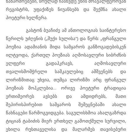
ნაწარმოებები, სრულად ჩასწვდე ენის მრავალფეროვან
რეგისტრს, უფაქიზეს ნიუანსებს და შექმნა ახალი
პოეტური ხელწერა.
გასტონ ბუაჩიძე ამ ანთოლოგიას საინტერესო
წერილს უძღვნის („შუქი სულისა“) და წერს: „ფრანგული
პოეზია ადამიანის შიდა სამყაროს განზოგადებისკენ
ილტვოდა, ქართულ პოეზიას აღმოსავლური სიბრძნის
ელფერი გადაჰკრავს, აღმოსავლური
თვალისმომჭრელი სამკაულებიც ამშვენებს და
ლირიზმითაც უხვია, თუმცა ლირიზმი არც ფრანგულ
პოეზიას მოჰკლებია… ორივე პოეტური ტრადიცია
ერთიმეორეს ავსებს და ამდიდრებს, მათი
შეპირისპირებით სამყაროს შემეცნებაში ახალი
წახნაგები წარმოგვიდგება. საგულისხმოა ახალგაზრდა
ტიციან ტაბიძის მიერ ერთხელ გამოთქმული სურვილი,
ეხილა რუსთაველისა და მალარმეს თავისებური