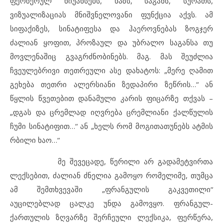
ფერწერულ ნიუანსებს, ხაზს, საგანს, სურათს,
ვიზუალიზაციას მნიშვნელოვანი ფუნქცია აქვს. ამ
სიფაქიზეს, სინატიფესა და ჰაეროვნებას ზოგჯერ
ძალიან ყოფით, პროზაულ და უბრალო საგანსა თუ
მოვლენაშიც გვაგრძნობინებს. მაგ. მას შეუძლია
ჩვეულებრივი თეთრეული ასე დახატოს: „მერე ღამით
გეხება თეთრი ალერსიანი ზედაპირი ზეწრის…“ ან
წყლის წვეთებით დანამული კარის ფიცარზე თქვას –
„დგას და ცრემლად იღვრება ცრემლიანი ქალწულის
ჩუმი სინატიფით…“ ან „ხელს რომ მოგითათუნებს ატმის
რბილი ხაო…“
მე შევეცადე, წერილი არ გადამეტვირთა
ლექსებით, ძალიან ძნელია გამოყო რომელიმე, თუმცა
ამ შემთხვევაში „ფრანგულის გაკვეთილი“
აუცილებლად ცალკე უნდა გამოვყო. ფრანგულ-
ქართულის ზღვარზე შერჩეული ლექსიკა, ფერწერა,