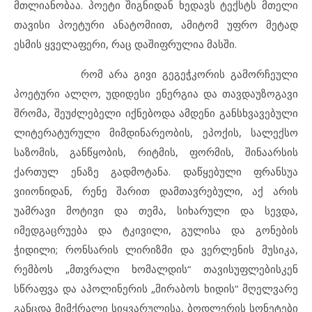
მთლიანობაა. პოეტი შიგნიდან ხედავს ტექსტს მთელი
თავისი პოეტური ანატომიით, ამიტომ უფრო მეტად
ესმის ყველაფერი, რაც დაშიფრულია მასში.
რომ არა გივი გეგეჭკორის გამორჩეული
პოეტური ალღო, უდიდესი ენერგია და თავდაუზოგავი
შრომა, შეუძლებელი იქნებოდა ამდენი განსხვავებული
ლიტერატურული მიმდინარეობის, ეპოქის, სალექსო
საზომის, განწყობის, რიტმის, ფორმის, შინაარსის
ქართულ ენაზე გადმოტანა. დაწყებული ფრანსუა
ვიიონიდან, რენე შარით დამთავრებული, აქ არის
უამრავი მოტივი და თემა, სიხარული და სევდა,
იმედგაცრუება და ტკივილი, გულისა და გონების
ჭიდილი; რონსარის ლირიზმი და ვერლენის მუსიკა,
რემბოს „მთვრალი ხომალდის“ თავისუფლებისკენ
სწრაფვა და აპოლინერის „მირაბოს ხიდის“ მღელვარე
განცდა მიმქრალი სიყვარულისა, ბოდლერის სონეტები