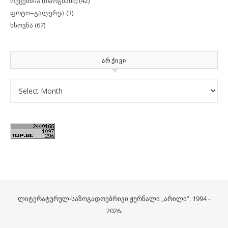
რეცენზია (თარგმანი)
(42)
ფოტო–გალერეა
(3)
ხსოვნა
(67)
ᲐᲠᲥᲘᲕᲘ
Archives
ლიტერატურულ-საზოგადოებრივი ჟურნალი „არილი”. 1994 -
2026.