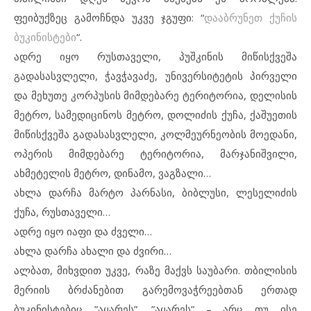
ფეიბუქზეც გამოჩნდა უკვე ჯგუფი: “
დააბრუნეთ ქუჩის
ბუკინისტები
“.
ადრე იყო რუსთაველი, პუშკინის მიწისქვეშა
გადასასვლელი, ჭავჭავაძე, უნივერსიტეტის პირველი
და მეხუთე კორპუსის მიმდებარე ტერიტორია, დელისის
მეტრო, სამედიცინოს მეტრო, დოლიძის ქუჩა, ქაშუეთის
მიწისქვეშა გადასასვლელი, კოლმეურნეობის მოედანი,
ოპერის მიმდებარე ტერიტორია, მარჯანიშვილი,
ახმეტელის მეტრო, დინამო, ვაგზალი…
ახლა დარჩა მარტო პარნასი, ბიბლუსი, ლესელიძის
ქუჩა, რუსთაველი…
ადრე იყო იაფი და ძველი…
ახლა დარჩა ახალი და ძვირი…
ალბათ, მიხვდით უკვე, რაზე მაქვს საუბარი. თბილისის
მერიის ბრძანებით გარემოვაჭრეებთან ერთად
ბუკინისტებიც ”აყარეს”. ”აყარეს” – არც თუ ისე