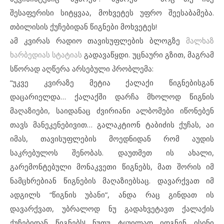
შესაფერისი სიტყვაა, მოხვეტეს უფრო შეესაბამება.
თბილისის ქუჩებიდან წიგნები მოხვეტეს!
ამ კვირას რადიო თავისუფლების ბლოგზე
მალხაზ
ხარბედიას სტატიას
გადავაწყდი. უცნაური გზით, მაგრამ
სწორად აღწერა არსებული პრობლემა:
”უკვე კვირაზე მეტია ქალაქი წიგნებისგან
დაცარიელდა… ქალაქში დარჩა მხოლოდ წიგნის
მაღაზიები, საიდანაც ძვირიანი ალბომები იწონებენ
თავს მანეკენებივით… გალაკტიონ ტაბიძის ქუჩას, აი
იმას, თავისუფლების მოედნიდან რომ აუდის
საკრებულოს შენობას. დაუთმეთ ის ახალი,
გარემონტებული მონაკვეთი წიგნებს, მათ შორის იმ
ნამცხრებიან წიგნების მაღაზიებსაც. დავარქვათ იმ
ადგილს “წიგნის უბანი”, ანდა რაც გინდათ ის
დავარქვათ, უბრალოდ ნუ გადახვეტავთ ქალაქის
ქუჩებიდან წიგნებს! ნუთუ ტყუილად იდგნენ ისინი