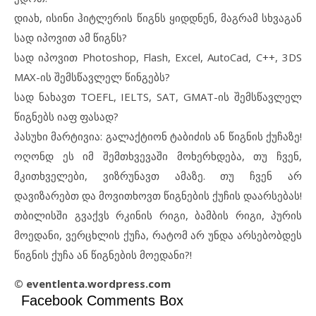
დიახ, ისინი ჰიტლერის წიგნს ყიდდნენ, მაგრამ სხვაგან
სად იპოვით ამ წიგნს?
სად იპოვით Photoshop, Flash, Excel, AutoCad, C++, 3DS
MAX-ის შემსწავლელ წინგებს?
სად ნახავთ TOEFL, IELTS, SAT, GMAT-ის შემსწავლელ
წიგნებს იაფ ფასად?
პასუხი მარტივია: გალაქტიონ ტაბიძის ან წიგნის ქუჩაზე!
ოღონდ ეს იმ შემთხვევაში მოხერხდება, თუ ჩვენ,
მკითხველები, ვიზრუნავთ ამაზე. თუ ჩვენ არ
დავიზარებთ და მოვითხოვთ წიგნების ქუჩის დაარსებას!
თბილისში გვაქვს რკინის რიგი, ბამბის რიგი, პურის
მოედანი, ვერცხლის ქუჩა, რატომ არ უნდა არსებობდეს
წიგნის ქუჩა ან წიგნების მოედანი?!
© eventlenta.wordpress.com
Facebook Comments Box