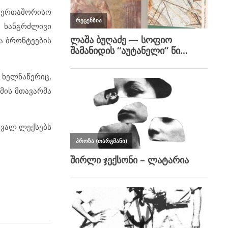
აერთაშორისო
 ხანგრძლივი
ა ბრონტეების
 ხელნაწერიც,
მის მთავარმა
მავალ ლექსებს