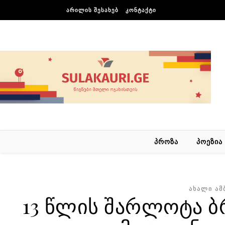
Skip to content
ᲐᲠᲘᲚᲘᲡ ᲨᲔᲡᲐᲮᲔᲑ
ᲙᲝᲜᲢᲐᲥᲢᲘ
ᲞᲠᲝᲖᲐ
ᲞᲝᲔᲖᲘᲐ
ᲐᲮᲐᲚᲘ ᲐᲛ
13 წლის შარლოტა ბრ