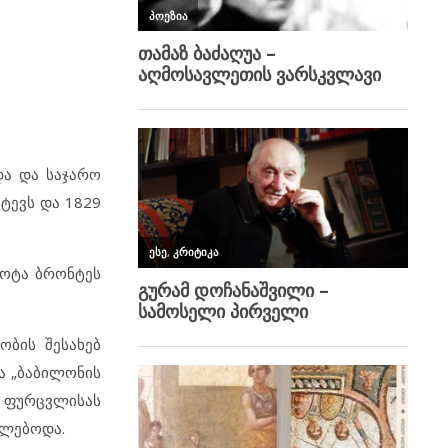
და და საჯარო
იტევს და 1829
ლოტა ბრონტეს
ობის შესახებ
და „ბაბილონის
ს ფურცვლისას
შლებოდა.