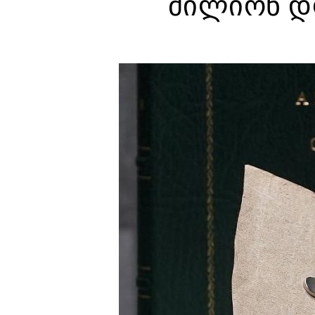
მილიონ დ