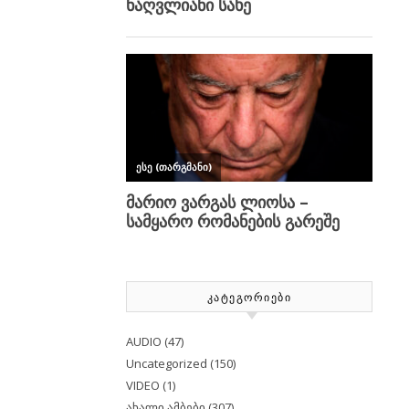
ᲙᲐᲢᲔᲒᲝᲠᲘᲔᲑᲘ
AUDIO
(47)
Uncategorized
(150)
VIDEO
(1)
ახალი ამბები
(307)