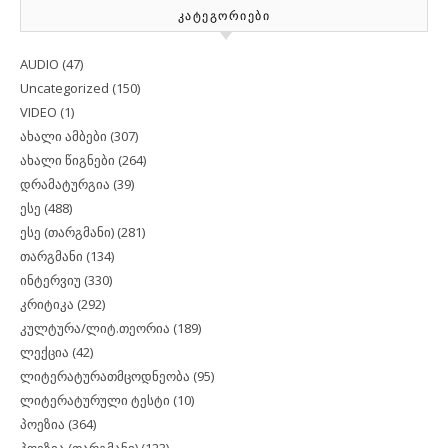
ᲙᲐᲢᲔᲒᲝᲠᲘᲔᲑᲘ
AUDIO
(47)
Uncategorized
(150)
VIDEO
(1)
ახალი ამბები
(307)
ახალი წიგნები
(264)
დრამატურგია
(39)
ესე
(488)
ესე (თარგმანი)
(281)
თარგმანი
(134)
ინტერვიუ
(330)
კრიტიკა
(292)
კულტურა/ლიტ.თეორია
(189)
ლექცია
(42)
ლიტერატურათმცოდნეობა
(95)
ლიტერატურული ტესტი
(10)
პოეზია
(364)