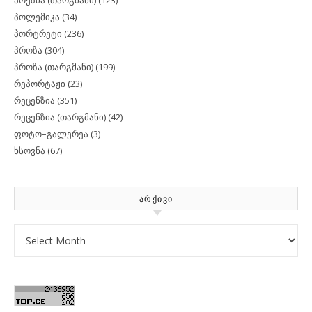
პოეზია (თარგმანი)
(123)
პოლემიკა
(34)
პორტრეტი
(236)
პროზა
(304)
პროზა (თარგმანი)
(199)
რეპორტაჟი
(23)
რეცენზია
(351)
რეცენზია (თარგმანი)
(42)
ფოტო–გალერეა
(3)
ხსოვნა
(67)
ᲐᲠᲥᲘᲕᲘ
Archives