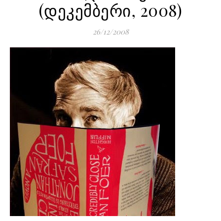
(დეკემბერი, 2008)
26/12/2008