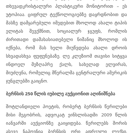
თხევადკრისტალური პლასტიკური მონიტორით – ეს
უტოპიაა. ციფრულ ტექნოლოგიებზე დაყრდნობით და
მასზე დამყარებული იმედებით მხოლოდ ახალი ტიპის
ელიტას შევქმნით, სოციალურ ჯგუფს, რომლის
ძირითადი დამახასიათებელი ნიშანიც მხოლოდ ის
იქნება, რომ მას ხელი მიუწვდება ახალი დროის
სხვადასხვა ფუფუნებაზე. ლე კლეზიომ თავისი სიტყვა
ინდოელ მეზღაპრე ქალს, სახელად ელვირას,
მიუძღვნა, რომელიც მწერალმა ცენტრალური ამერიკის
ჯუნგლებში გაიცნო.
ბერნსის 250 წლის იუბილე აუქციონით აღინიშნება
შოტლანდიელი პოეტის, რობერტ ბერნსის წერილები
მისი მეგობრის, ადვოკატ ეინსლისადმი 2009 წლის
იანვარში აუქციონზე გაიყიდება. წერილებს შორის
ასევე ნაპოვნია ბერნსის ორი ადრეული ლექსი.