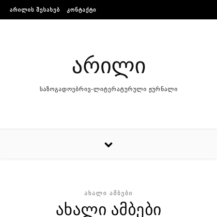
Skip to content
ᲐᲠᲘᲚᲘᲡ ᲨᲔᲡᲐᲮᲔᲑ
ᲙᲝᲜᲢᲐᲥᲢᲘ
არილი
საზოგადოებრივ-ლიტერატურული ჟურნალი
ᲐᲮᲐᲚᲘ ᲐᲛᲑᲔᲑᲘ
ახალი ამბები