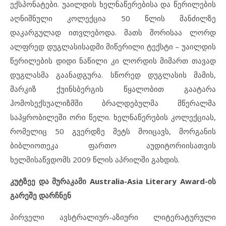
ექსპონატები. უაილდის ხელნაწერებისა და წერილების
აღნიშნული კოლექცია 50 წლის მანძილზე
დაკარგულად ითვლებოდა. მათს შორისაა ლორდ
ალფრედ დუგლასისადმი მიწერილი ტექსტი – უაილდის
წერილების დიდი ნაწილი კი ლორდის მიმართ თავად
დუგლასმა გაანადგურა. სწორედ დუგლასის მამის,
მარკიზ ქუინსბერგის წყალობით გაატარა
ჰომოსექსუალიზმში ბრალდებულმა მწერალმა
საპყრობილეში ორი წელი. ხელნაწერების კოლექციას,
რომელიც 50 გვერდზე მეტს მოიცავს, მორგანის
ბიბლიოთეკა ფართო აუდიტორიისათვის
ხელმისაწვდომს 2009 წლის აპრილში გახდის.
კუტზეე და მურაკამი Australia-Asia Literary Award-ის
გარეშე დარჩნენ
პირველი ავსტრალიურ-აზიური ლიტერატურული