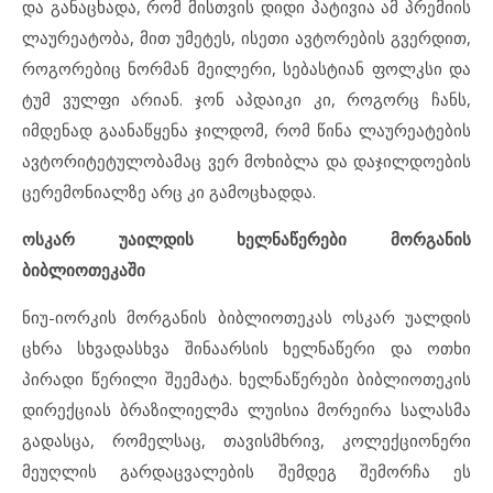
და განაცხადა, რომ მისთვის დიდი პატივია ამ პრემიის
ლაურეატობა, მით უმეტეს, ისეთი ავტორების გვერდით,
როგორებიც ნორმან მეილერი, სებასტიან ფოლკსი და
ტუმ ვულფი არიან. ჯონ აპდაიკი კი, როგორც ჩანს,
იმდენად გაანაწყენა ჯილდომ, რომ წინა ლაურეატების
ავტორიტეტულობამაც ვერ მოხიბლა და დაჯილდოების
ცერემონიალზე არც კი გამოცხადდა.
ოსკარ უაილდის ხელნაწერები მორგანის
ბიბლიოთეკაში
ნიუ-იორკის მორგანის ბიბლიოთეკას ოსკარ უალდის
ცხრა სხვადასხვა შინაარსის ხელნაწერი და ოთხი
პირადი წერილი შეემატა. ხელნაწერები ბიბლიოთეკის
დირექციას ბრაზილიელმა ლუისია მორეირა სალასმა
გადასცა, რომელსაც, თავისმხრივ, კოლექციონერი
მეუღლის გარდაცვალების შემდეგ შემორჩა ეს