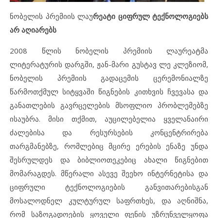
ნობელის პრემიის ლაუ
რეატი ციფრულ ტექნოლოგიებს
არ აღიარებს
2008 წლის ნობელის პრემიის ლაურეატმა
ლიტერატურის დარგში, ჟან-მარი გუსტავ ლე კლეზიომ,
ნობელის პრემიის გადაცემის ცერემონიალზე
წარმოთქმულ სიტყვაში წიგნების კითხვის ჩვევასა და
განათლების გავრცელების მსოფლიო პრობლემებზე
ისაუბრა. მისი თქმით, აუცილებელია ყველანაირი
ძალებისა და რესურსების კონცენტრირება
თარგმანებზე, რომლებიც მცირე ერების ენაზე უნდა
შესრულდეს და ბიბლიოთეკებიც ახალი წიგნებით
მომარაგდეს. მწერალი ასევე შეეხო ინტერნეტისა და
ციფრული ტექნოლოგიების განვითარებისგან
მოსალოდნელ კულტურულ საფრთხეს, და აღნიშნა,
რომ საზოგადოების ყოველი ფენის უზრუნველყოფა