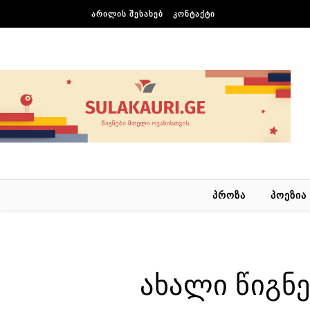
Skip to content
ᲐᲠᲘᲚᲘᲡ ᲨᲔᲡᲐᲮᲔᲑ
ᲙᲝᲜᲢᲐᲥᲢᲘ
ᲞᲠᲝᲖᲐ
ᲞᲝᲔᲖᲘᲐ
ახალი წიგნე