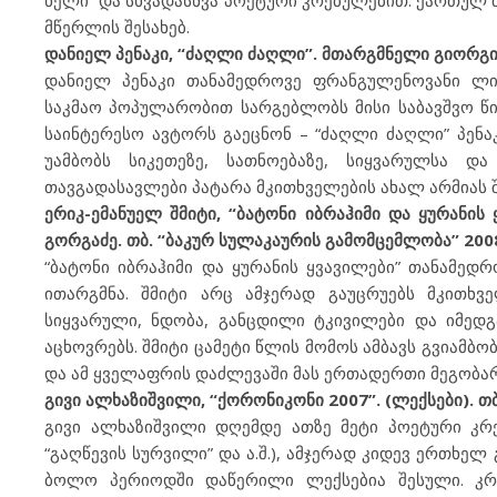
წელი” და სხვადასხვა პოეტური კრებულებით. ქართულ
მწერლის შესახებ.
დანიელ პენაკი, “ძაღლი ძაღლი”. მთარგმნელი გიორგი 
დანიელ პენაკი თანამედროვე ფრანგულენოვანი ლი
საკმაო პოპულარობით სარგებლობს მისი საბავშვო წი
საინტერესო ავტორს გაეცნონ – “ძაღლი ძაღლი” პენაკ
უამბობს სიკეთეზე, სათნოებაზე, სიყვარულსა 
თავგადასავლები პატარა მკითხველების ახალ არმიას შ
ერიკ-ემანუელ შმიტი, “ბატონი იბრაჰიმი და ყურანის
გორგაძე. თბ. “ბაკურ სულაკაურის გამომცემლობა” 200
“ბატონი იბრაჰიმი და ყურანის ყვავილები” თანამე
ითარგმნა. შმიტი არც ამჯერად გაუცრუებს მკითხვ
სიყვარული, ნდობა, განცდილი ტკივილები და იმედგ
აცხოვრებს. შმიტი ცამეტი წლის მომოს ამბავს გვიამ
და ამ ყველაფრის დაძლევაში მას ერთადერთი მეგობარი
გივი ალხაზიშვილი, “ქორონიკონი 2007”. (ლექსები). თბ
გივი ალხაზიშვილი დღემდე ათზე მეტი პოეტური კრებ
“გაღწევის სურვილი” და ა.შ.), ამჯერად კიდევ ერთხე
ბოლო პერიოდში დაწერილი ლექსებია შესული. კრე