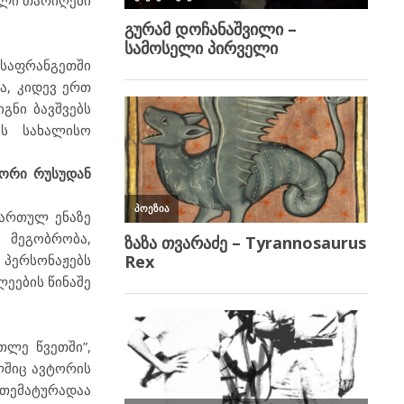
ული თარიღები
საფრანგეთში
ა, კიდევ ერთ
გნი ბავშვებს
ის სახალისო
ტორი რუსუდან
ქართულ ენაზე
 მეგობრობა,
 პერსონაჟებს
ეების წინაშე
თლე წვეთში”,
ელშიც ავტორის
თემატურადაა