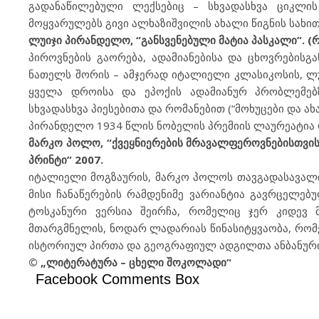
გადანაწილებული ლექსებიც – სხვადასხვა ციკლის მ
მოყვარულებს გივი ალხაზიშვილის ახალი წიგნის სახით
ლუიჯი პირანდელო, “განსვენებული მატია პასკალი”. (რ
პიროვნების გაორება, ადამიანებისა და ცხოვრებისგ
ნათელს შორის – ამჯერად იტალიელი კლასიკოსის, ლ
ყველა დროისა და ეპოქის ადამიანურ პრობლემებზ
სხვადასხვა პიესებითა და რომანებით (“მოხუცები და ახ
პირანდელო 1934 წლის ნობელის პრემიის ლაურეატია
მარკო პოლო, “ქვეყნიერების მრავალფეროვნებისთვის
პრინტი” 2007.
იტალიელი მოგზაურის, მარკო პოლოს თავგადასავალი
მისი ჩანაწერების რამდენიმე ვარიანტია გავრცელებ
ტოსკანური ვერსია შეირჩა, რომელიც ჯერ კიდევ 
მთარგმნელის, ნოდარ ლადარიას წინასიტყვაობა, რომ
ისტორიულ პირთა და გეოგრაფიულ ადგილთა ანბანური
© „ლიტერატურა – ცხელი შოკოლადი“
Facebook Comments Box