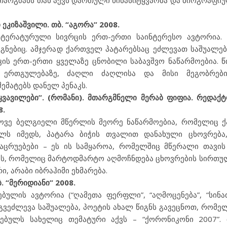
 თარგმანს თან აქვს დართული წინასიტყვაობა და ბიოგრაფი
ეკიზაშვილი. თბ. “აგორა” 2008.
ტერატურული სივრცის ერთ-ერთი საინტერესო ავტორია. 
გნებიც. ამჯერად ქართველ პატარებსაც ეძლევათ საშუალებ
ის ერთ-ერთი ყველაზე ცნობილი საბავშვო ნაწარმოებია. წი
და ერთგულებაზე, ძაღლი ძაღლისა და მისი მეგობრებ
ემატებს დანელ პენაკს.
 ყვავილები”. (რომანი). მთარგმნელი მერაბ ფიფია. რედაქ
8.
დროვე ბელგიელი მწერლის მეორე ნაწარმოებია, რომელიც 
ელს იმედს, პატარა ბიჭის თვალით დანახული ცხოვრება,
აცრუებები – ეს ის სამყაროა, რომელშიც მწერალი თავის
ბობს, რომელიც მარტოდმარტო აღმოჩნდება ცხოვრების სირთულ
, არაბი იბრაჰიმი ეხმარება.
. “მერიდიანი” 2008.
ულის ავტორია (“ღამეთა ფერფლი”, “აღმოცენება”, “სინა
ლ გვეძლევა საშუალება, პოეტის ახალ წიგნს გავეცნოთ, რომ
ბულს სახელიც თემატური აქვს – “ქორონიკონი 2007”. 