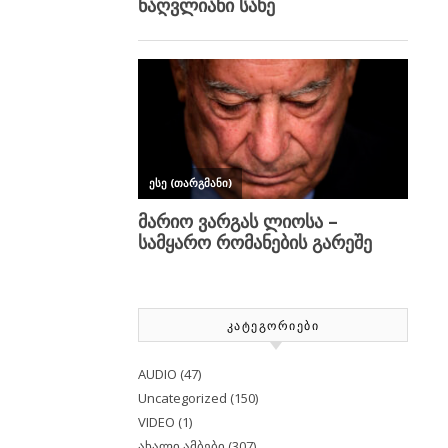
ᲙᲐᲢᲔᲒᲝᲠᲘᲔᲑᲘ
AUDIO
(47)
Uncategorized
(150)
VIDEO
(1)
ახალი ამბები
(307)