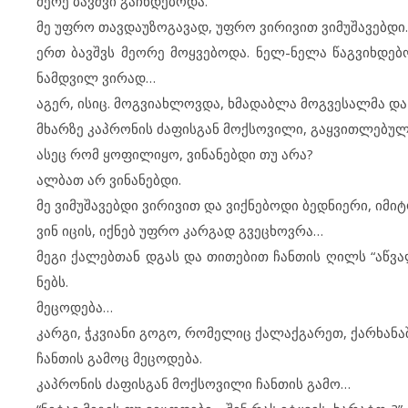
მე­რე ბავ­შ­ვი გაჩ­ნ­დე­ბო­და.
მე უფ­რო თავ­და­უ­ზო­გა­ვად, უფ­რო ვი­რი­ვით ვი­მუ­შა­ვებ­დი.
ერთ ბავშვს მე­ო­რე მოყ­ვე­ბო­და. ნელ-ნე­ლა წაგ­ვიხ­დე­ბო­დ
ნამ­დ­ვილ ვი­რად…
აგ­ერ, ის­იც. მოგ­ვი­ახ­ლოვ­და, ხმა­დაბ­ლა მოგ­ვე­სალ­მა დ
მხარ­ზე კაპ­რო­ნის ძა­ფის­გან მოქ­სო­ვი­ლი, გაყ­ვით­ლე­ბუ­
ას­ეც რომ ყო­ფი­ლი­ყო, ვი­ნა­ნებ­დი თუ არა?
ალ­ბათ არ ვი­ნა­ნებ­დი.
მე ვი­მუ­შა­ვებ­დი ვი­რი­ვით და ვიქ­ნე­ბო­დი ბედ­ნი­ე­რი, იმ­ი
ვინ იც­ის, იქ­ნებ უფ­რო კარ­გად გვეცხოვ­რა…
მე­გი ქა­ლებ­თან დგას და თი­თე­ბით ჩან­თის ღილს “აწ­ვა­ლე
ნებს.
მე­ცო­დე­ბა…
კარ­გი, ჭკვი­ა­ნი გო­გო, რო­მე­ლიც ქა­ლაქ­გა­რეთ, ქარ­ხა­ნა
ჩან­თის გა­მოც მე­ცო­დე­ბა.
კაპ­რო­ნის ძა­ფის­გან მოქ­სო­ვი­ლი ჩან­თის გა­მო…