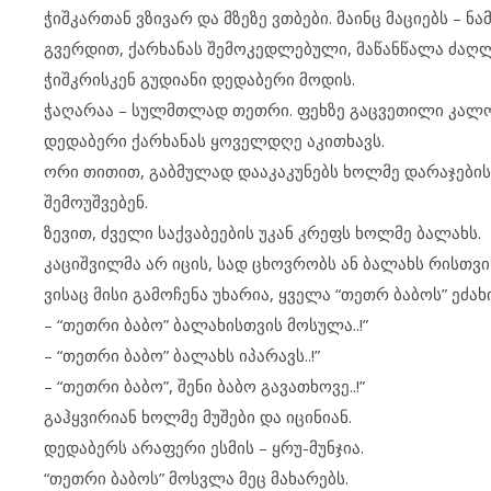
ჭიშ­კარ­თან ვზი­ვარ და მზე­ზე ვთბე­ბი. მა­ინც მა­ცი­ებს – ნ
გვერ­დით, ქარ­ხა­ნას შე­მო­კედ­ლე­ბუ­ლი, მა­წან­წა­ლა ძაღ­ლ
ჭიშ­კ­რის­კენ გუ­დი­ა­ნი დე­და­ბე­რი მო­დის.
ჭა­ღა­რაა – სულ­მ­თ­ლად თეთ­რი. ფეხ­ზე გაც­ვე­თი­ლი კა­ლო­შ
დე­და­ბე­რი ქარ­ხა­ნას ყო­ველ­დ­ღე აკ­ითხავს.
ორი თი­თით, გაბ­მუ­ლად და­ა­კა­კუ­ნებს ხოლ­მე და­რა­ჯე­ბის 
შე­მო­უშ­ვე­ბენ.
ზე­ვით, ძვე­ლი საქ­ვა­ბე­ე­ბის უკ­ან კრეფს ხოლ­მე ბა­ლახს.
კა­ციშ­ვილ­მა არ იც­ის, სად ცხოვ­რობს ან ბა­ლახს რის­თ­ვის 
ვი­საც მი­სი გა­მო­ჩე­ნა უხ­ა­რია, ყვე­ლა “თეთრ ბა­ბოს” ეძ­ა­ხ
– “თეთ­რი ბა­ბო” ბა­ლა­ხის­თ­ვის მო­სუ­ლა..!”
– “თეთ­რი ბა­ბო” ბა­ლახს იპ­ა­რავს..!”
– “თეთ­რი ბა­ბო”, შე­ნი ბა­ბო გა­ვათხო­ვე..!”
გაჰ­ყ­ვი­რი­ან ხოლ­მე მუ­შე­ბი და იც­ი­ნი­ან.
დე­და­ბერს არ­ა­ფე­რი ეს­მის – ყრუ-მუნ­ჯია.
“თეთ­რი ბა­ბოს” მოს­ვ­ლა მეც მა­ხა­რებს.