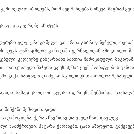
ე გემ­რი­ე­ლად აბ­ო­ლებს, რომ მეც მინ­დე­ბა მო­წე­ვა, მაგ­რამ გვი­ა
ე­რავს და გვერ­დ­ზე აწ­ი­ტებს.
ლე­ბუ­რი ელ­ექ­ტ­რო­ღუ­მე­ლი და ერ­თი გაბ­რი­გი­ნე­ბუ­ლი, თვით­ნა
ნ­ძი დევს. ტან­საც­მ­ლის კა­რა­და­ში ჟურ­ნა­ლი­დან ამ­ოჭ­რი­ლი, შ
ე­ბუ­ლი. კე­დელ­ზე ქან­ქა­რი­ა­ნი სა­ა­თია ჩა­მო­კი­დუ­ლი. მა­გი­და
უ­შის ოთხ­კუთხე­დი ნა­ჭე­რი დევს. შუ­შის ქვეშ მო­რი­გე­ო­ბის გან­რ
ში, ჭი­ქა, ჩან­გა­ლი და მუ­ყა­ოს კო­ლო­ფით მა­რი­ლია შე­ნა­ხუ­ლი
­ვი­და. სა­მა­გი­ე­როდ ორ ვედ­რო ყურ­ძენს შემ­პირ­და. სა­ა­ხალ
 მან­ქა­ნა შე­მო­დის, გა­დის.
­სა­ღა­მოვ­დე­ბა, ქუ­რას ჩავ­რ­თავ და ცხელ ჩა­ის დავ­ლევ.
 სა­ამ­ქ­რო­ე­ბი, პა­ტა­რა ქარ­ხ­ნე­ბი. ცა­ში აზ­ი­დუ­ლი, გაქ­ვა­ვე­ბ