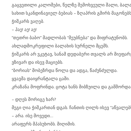
გაც­ვე­თი­ლი კა­ლო­შე­ბი, წელ­ზე შე­მოხ­ვე­უ­ლი შა­ლი, ბა­ლა­
სა­ხით სკან­დი­ნა­ვი­ელ ბე­ბი­ას – ზღაპ­რის გმირს მა­გო­ნებს
ჭიშ­კარს ვა­ღებ.
– ჰაე! აე! აე!
“თეთ­რი ბა­ბო” მად­ლო­ბას “მე­უბ­ნე­ბა” და მიფ­რა­ტუ­ნობს.
ახ­ლად­მოკ­რე­ფი­ლი ბა­ლა­ხის სურ­ნე­ლი მცემს.
ჭიშ­კარს არ ვკე­ტავ, სა­ნამ დე­და­ბე­რი თვალს არ მი­ე­ფა­რე
ვზი­ვარ და ის­ევ მა­ცი­ებს.
“ბო­რი­ას” მო­ბეზ­რ­და წო­ლა და ად­გა, წა­ძუნ­ძულ­და.
ყვავ­მა და­იყ­რან­ტა­ლა ცა­ში.
კრა­ზა­ნა მოფ­რინ­და. ცო­ტა ხანს მიბ­ზუ­ი­ლა და გამ­შორ­და
– დღეს მო­რი­გე ხარ?
მე­გი ღია ჭიშ­კარ­თან დგას. ჩან­თის ღილს ის­ევ “აწ­ვა­ლებს
– არა. ისე მო­ვე­დი…
არ­ა­ფერს მპა­სუ­ხობს. მი­ღი­მის.