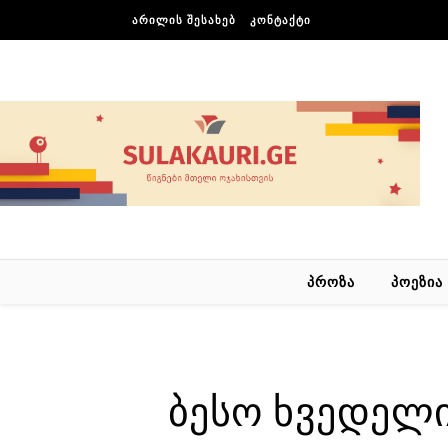
Skip to content
ᲐᲠᲘᲚᲘᲡ ᲨᲔᲡᲐᲮᲔᲑ
ᲙᲝᲜᲢᲐᲥᲢᲘ
ᲞᲠᲝᲖᲐ
ᲞᲝᲔᲖᲘᲐ
ბესო ხვედელი