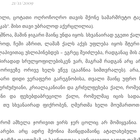
21/11/2009
ენილი, ცოტათი ოღროჩოღრო თავის მქონე სამარშრუტო ტა
კას”. მისი თავი უბრალოდ აქერცლილია).
უშნოა, მაშინ ჯიგარი მაინც უნდა იყოს. სხვანაირად ეგეთი ქა
როდ, ჩემი აზრით, ლამაზ ქალს აქვს უფლება იყოს შტერ
ელაპივითაც უსლიპინებდეს – ეგრეც შეიძლება, რადგანაც მის 
 პირადად სრულყოფილებისკენ ვარ, მაგრამ რადგან არც ა
ორივეზე ორივე ხელს ვწევ (გააჩნია სიმთვრალეს). არა
თარი დიდი ვერაფერი გარეგნობისა, თვალი მაინც უფრო 
ნომერძუძუიანი, კრიალაკანიანი და გრძელფეხება ქალი, რომ
ანი და ფეხებდაბრეცილი ქალი, რომელმაც იცის სადაა
ა თუ სხვანაირად ფიქრობენ, ღმერთმა ხელი მოუმართოთ 
 რომ ამხელა ჯორივით ვირს ჯერ ცოლიც არ მომიყვანია. 
იარები. არც ადრე მქონია მაინცდამაინც ატალახებული 
ო ტაქსზე დაჯდომამ კი საერთოდაც გაურკვეველი ვადით დამა