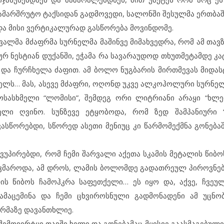
სამარშრუტო ტაქსიდან გადმოვედი, სალონში შესულმა ერთბაშ
ა მისი ვერტიკალურად გასწორება მოვინდომე.
ვალმა მძაფრმა სურნელმა მაშინვე მიმახვედრა, რომ ამ თა
რ ნესტიან დუქანში, ეჭამა რა სავარაუდოდ თხუთმეტამდე კ
 და ჩურჩხელა ძაფით. ამ ბოლო ნუგბარის მირთმევას მიდას
მელს… მას, ასევე მძაფრი, ოღონდ უკვე ალკოჰოლური სურნელ
სასხმელი “ლომისი”, შემდეგ ორი ლიტრიანი არაყი “ხლებ
ი ღვინო. სუნზევე ეტყობოდა, რომ ზედ შამპანიური “
ვასწორებდი, სწორედ ასეთი მენიუც კი წარმომექმნა გონება
ას ვუპირებდი, რომ ჩემი შარვალი აქეთა სკამის მეტალის წიბ
 კმაროდა, ამ დროს, ლამის ბოლომდე გადათრეულ პიროვნებ
ლის წიბოს ჩამოჰკრა საფეთქელი… ეს იყო და, აქვე, ჩვეულ
ამაცემინა და ჩემი ცხვიროსნული გადმონადენი ამ უცნო
ორმაზე დავანთხლიე.
შემოვირტყი თავში ხელი და გონებამაც მყისვე გაასმაგებულ