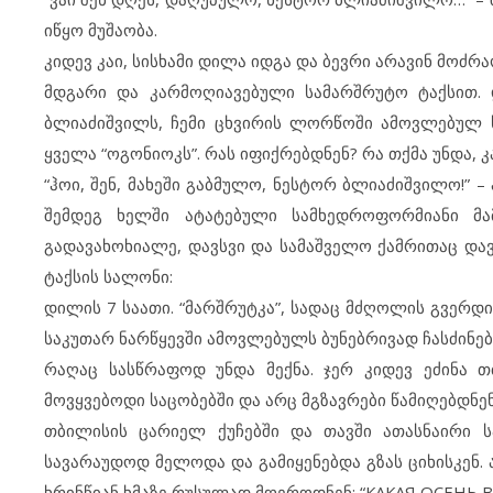
იწყო მუშაობა.
კიდევ კაი, სისხამი დილა იდგა და ბევრი არავინ მოძ
მდგარი და კარმოღიავებული სამარშრუტო ტაქსით. 
ბლიაძიშვილს, ჩემი ცხვირის ლორწოში ამოვლებულ 
ყველა “ოგონიოკს”. რას იფიქრებდნენ? რა თქმა უნდა, 
“ჰოი, შენ, მახეში გაბმულო, ნესტორ ბლიაძიშვილო!” 
შემდეგ ხელში ატატებული სამხედროფორმიანი მა
გადავახოხიალე, დავსვი და სამაშველო ქამრითაც დავა
ტაქსის სალონი:
დილის 7 საათი. “მარშრუტკა”, სადაც მძღოლის გვერ
საკუთარ ნარწყევში ამოვლებულს ბუნებრივად ჩასძინებ
რაღაც სასწრაფოდ უნდა მექნა. ჯერ კიდევ ეძინა 
მოვყვებოდი საცობებში და არც მგზავრები წამიღებდნენ
თბილისის ცარიელ ქუჩებში და თავში ათასნაირი 
სავარაუდოდ მელოდა და გამიყენებდა გზას ციხისკენ.
ხრინწიან ხმაზე რუსულად მღეროდნენ: “КАКАЯ ОСЕНЬ В