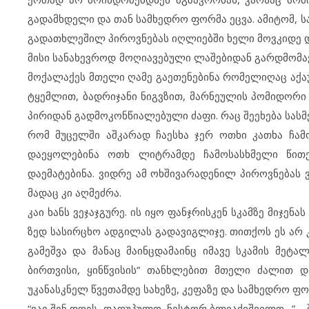
გადამხდელი და თან სამხედრო ფორმა ეცვა. ამიტომ, 
გადათხლეშილ პიროვნებას იღლიებში ხელი მოვკიდე დ
მისი სანახევროდ მოღიავებული ლაშებიდან გარდმომა
მოქალაქეს მთელი ღამე გაეთენებინა რომელიღაც აქაუ
ტყემლით, ბადრიჯანი ნიგვზით, მარნეულის პომიდორი
პირიდან გადმოკონწიალებული ძაფი. რაც შეეხება სას
რომ მუცელში აშკარად ჩაესხა ჯერ ოთხი კათხა ჩამო
დაეყოლებინა ოთხ ლიტრამდე ჩამოსასხმელი წითელ
დაემატებინა. ვიდრე ამ ოხშივარადენილ პიროვნებას 
მადაც კი აღმეძრა.
კაი ხანს ვეჯაჯგურე. ის იყო ფანჯრისკენ სკამზე მიჯენ
ზედ სასირცხო ადგილას გადავიგლიჯე. თითქოს ეს არ
გამეშვა და მანაც მაინცდამაინც იმავე სკამის მეტა
ბირთვისი, ყინწვისის” თანხლებით მთელი ძალით დ
უკანასკნელ წვეთამდე სახეზე, კეფაზე და სამხედრო ფ
“ვაი შენ დღეს, დაღუპულო, ნესტორ ბლიაძიშვილო…” – 