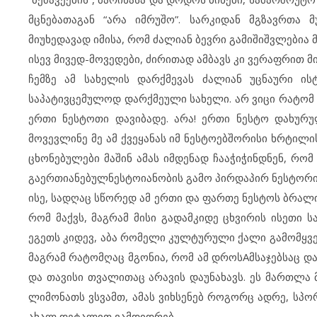
მცნებათაგან “არა იმრუშო”. სარკიდან მგზავრთა
მიუხედავად იმისა, რომ ძალიან ბევრი გამიშიშვლებია 
ისევ მივედ-მოვედები, ძირითად ამბავს კი ვერაფრით მი
ჩემზე ამ სახელის დარქმევას ძალიან უცნაური ისტ
საპატივცემულოდ დარქმეული სახელი. არ ვიცი რატომ (ვ
ერთი ნესტოთი დავიბადე. არა! ერთი ნესტო დახურუ
მოვევლინე მე ამ ქვეყანას იმ ნესტოებშორისი ხრტილის
ცხონებულები მაშინ ამას იმდენად ჩააჭიჭინდნენ, რომ
გაერთიანებულნესტოიანობის გამო პირდაპირ ნესტორი 
ისე, სადღაც სწორედ ამ ერთი და ფართე ნესტოს ბრალიც
რომ მაქვს, მაგრამ მისი გადამკიდე ცხვირის ისეთი
ეგეთს კიდევ, აბა რომელი კულტურული ქალი გამომყვება
მაგრამ რატომღაც მგონია, რომ ამ დროსAმსაჯებსაც და 
და თავისი თვალითაც არავის დაუნახავს. ეს მართლა მ
ლიმონათს ვსვამთ, ამას ვიხსენებ როგორც ადრე, სპო
ახალ დეტალით ვამდიდრებ.