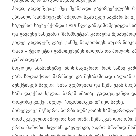
ჰოდა, გადავწყვიტე მეც შევწეოდი გაჭირვებულებს რა
უბრალო “მარშრუტკის” მძღოლისგან ეგეც საკმარისი იყ
საკუჭნაო სავსე მქონდა 1939 წლიდან გამოშვებული საბ
და გავავსე ნახევარი “მარშრუტკა”. გადაყრა მენანებო
კიდევ, გადაფურცლავს ვინმე, წაიკითხავს. თუ არ წაიკი
რაში – ტუალეტში გამოიყენებენ ბოლოს და ბოლოს. პ
გამოსადეგია.
მოკლედ, ამასწინებზე, იმის მაგივრად, რომ ხაზზე გ
ვარ, ზოდიაქოთი მარჩბივი და შესაბამისად ძალიან 
პუნქტისკენ წავედი. წინა გვერდითა და ჩემს უკან მდ
სამს დაექნია ხელი… ბარემ იმათაც გადავიყვანდი დ
როგორც ვთქვი, ძველი “ოგონიოკებით” იყო სავსე.
პირველივე მგზავრი, ზორბა აღნაგობის სამხედროფორმ
რომ უკუსვლით ამოვიდა სალონში, ჩემს უკან რომ ორი ს
ერთი პირობა ძალიან დავფეთდი, უფრო სწორად მომ
ერთად არ მოინდომებდნენ მგზავრობას, კარსაც მომი