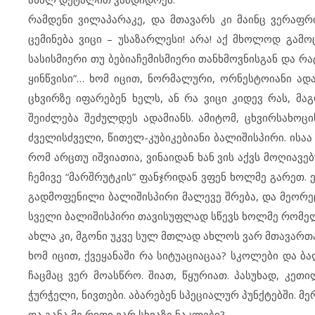
რამდენი ვილაპარაკე, და მთავარს კი მაინც ვერაფრ
ცემინება ვიცი – უსაზარლესი! არა! აქ მხოლოდ გამო
სასისმიერი თუ ბებიაჩემისმიერი თანხმოვნისგან და 
ყინწვისი”… ხომ იცით, ნორმალური, ორნესტოიანი ადა
ცხვირზე იფარებენ ხელს, ან რა ვიცი კიდევ რას, მა
შეიძლება შეძულდეს ადამიანს. ამიტომ, ცხვირსახოცი
ძველისძველი, წითელ-კუბიკებიანი ბალიშისპირი. ისაა 
რომ არცთუ იშვიათია, ვინაიდან ხან ვის აქვს მოღიავ
ჩემივე “მარშრუტკის” ფანჯრიდან ვფენ ხოლმე გარეთ. ე
გადმოფენილი ბალიშისპირი მალევე შრება, და მეორეც, 
სველი ბალიშისპირი თავისუფლად სწევს ხოლმე რომელი
ახლა კი, მგონი უკვე სულ მთლად ახლოს ვარ მთავართა
ხომ იცით, ქვეყანაში რა სიტუაციაცაა? სკოლები და 
ჩაცმაც ვერ მოასწრო. შიათ, წყურიათ. პასუხად, კეთ
ჭურჭელი, ნივთები. აბარებენ სპეციალურ პუნქტებში. 
და განა მე რითი ვარ სხვაზე ნაკლები?