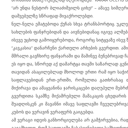
“არ უნდა ნესტორ ბლიაძიშვილს ციხე!” – ამავე სიმღერ
დაშვებულზე სწრაფად მივაქროლებდი.
ნელ-ნელა ემატებოდა ქუჩას სხვა ტრანსპორტიც. უკლ
სახლების ფანჯრებიდან და აივნებიდანაც იგივე ალმებ
ისევე უცხოდ გამოიყურებოდა, როგორც სიტყვაზე ისევ 
“კავკასია” დანარჩენი ქართული არხების გვერდით. ამ
მშრალი გავჩხირე ფანჯარაში და მაშინვე ბუნებრივად ჩ
ეს იყო და, სწორედ აქ დამარტყა თავში საზარლად გ
თავიდან ასაცილებლად მხოლოდ ერთი რამ იყო საჭირ
საფლავებიდან ერთ-ერთში, რომელთა გათხრასაც თ
მიქირავა და ამაყვანინა ჯარისკაცები დაღუპული მე
გვერდითა სკამზე მიქამრებული მამაკაცის ცხედარის 
შუადღისკენ კი მავანნი იმავე საფლავში ჩვეულებრი
კუბოს და ვერავინ ვერაფერს გაიგებდა.
ამ ვერაგი იდეის განხორციელება არ გამჭირვებია, რ
გავამხილო, რომ საფლავში ჩასასვენებელი სამხედროფო