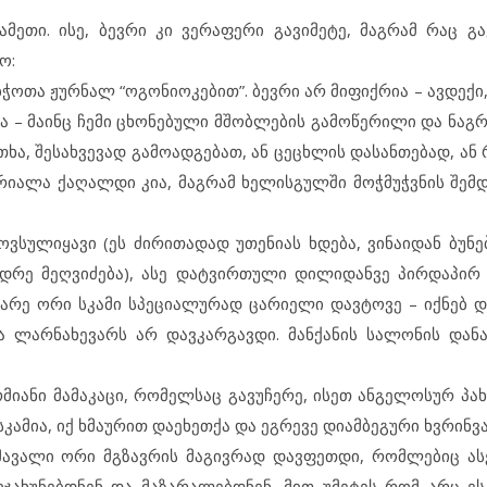
მეთი. ისე, ბევრი კი ვერაფერი გავიმეტე, მაგრამ რაც გა
ო:
ჭოთა ჟურნალ “ოგონიოკებით”. ბევრი არ მიფიქრია – ავდექი
და – მაინც ჩემი ცხონებული მშობლების გამოწერილი და ნაგრ
თხა, შესახვევად გამოადგებათ, ან ცეცხლის დასანთებად, ან 
რიალა ქაღალდი კია, მაგრამ ხელისგულში მოჭმუჭვნის შემდ
ამოვსულიყავი (ეს ძირითადად უთენიას ხდება, ვინაიდან ბუ
ადრე მეღვიძება), ასე დატვირთული დილიდანვე პირდაპირ
ებარე ორი სკამი სპეციალურად ცარიელი დავტოვე – იქნებ დ
ა ლარნახევარს არ დავკარგავდი. მანქანის სალონის დანა
იანი მამაკაცი, რომელსაც გავუჩერე, ისეთ ანგელოსურ პახ
კამია, იქ ხმაურით დაეხეთქა და ეგრევე დიამბეგური ხვრინვა
ავალი ორი მგზავრის მაგივრად დავფეთდი, რომლებიც ას
ჯახუნებდნენ და მაზარალებდნენ, მით უმეტეს რომ არც ეს