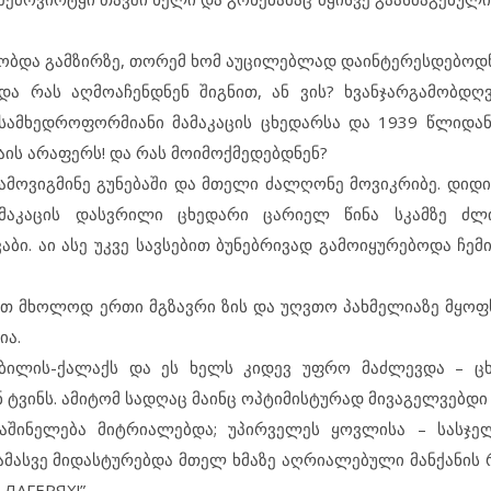
რაობდა გამზირზე, თორემ ხომ აუცილებლად დაინტერესდებოდნ
და რას აღმოაჩენდნენ შიგნით, ან ვის? ხვანჯარგამობდ
სამხედროფორმიანი მამაკაცის ცხედარსა და 1939 წლიდა
კაის არაფერს! და რას მოიმოქმედებდნენ?
– ამოვიგმინე გუნებაში და მთელი ძალღონე მოვიკრიბე. დიდ
მაკაცის დასვრილი ცხედარი ცარიელ წინა სკამზე ძლ
ბი. აი ასე უკვე სავსებით ბუნებრივად გამოიყურებოდა ჩემ
დით მხოლოდ ერთი მგზავრი ზის და უღვთო პახმელიაზე მყოფ
ია.
თბილის-ქალაქს და ეს ხელს კიდევ უფრო მაძლევდა – ცხ
 ტვინს. ამიტომ სადღაც მაინც ოპტიმისტურად მივაგელვებდი
საშინელება მიტრიალებდა; უპირველეს ყოვლისა – სასჯე
 ამასვე მიდასტურებდა მთელ ხმაზე აღრიალებული მანქანის 
 ЛАГЕРЯХ!”