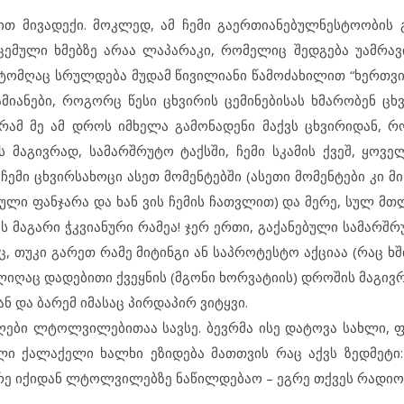
ით მივადექი. მოკლედ, ამ ჩემი გაერთიანებულნესტოობის 
ცემული ხმებზე არაა ლაპარაკი, რომელიც შედგება უამრავი
რატომღაც სრულდება მუდამ წივილიანი წამოძახილით “ხერთვი
მიანები, როგორც წესი ცხვირის ცემინებისას ხმარობენ ცხვ
გრამ მე ამ დროს იმხელა გამონადენი მაქვს ცხვირიდან, რო
ს მაგივრად, სამარშრუტო ტაქსში, ჩემი სკამის ქვეშ, ყოვე
ჩემი ცხვირსახოცი ასეთ მომენტებში (ასეთი მომენტები კი 
ებული ფანჯარა და ხან ვის ჩემის ჩათვლით) და მერე, სულ 
ს მაგარი ჭკვიანური რამეა! ჯერ ერთი, გაქანებული სამარშ
თუკი გარეთ რამე მიტინგი ან საპროტესტო აქციაა (რაც ხში
ღაც დადებითი ქვეყნის (მგონი ხორვატიის) დროშის მაგივრ
ნ და ბარემ იმასაც პირდაპირ ვიტყვი.
ბაღები ლტოლვილებითაა სავსე. ბევრმა ისე დატოვა სახლი, 
ილი ქალაქელი ხალხი ეზიდება მათთვის რაც აქვს ზედმეტი:
მერე იქიდან ლტოლვილებზე ნაწილდებაო – ეგრე თქვეს რადიო