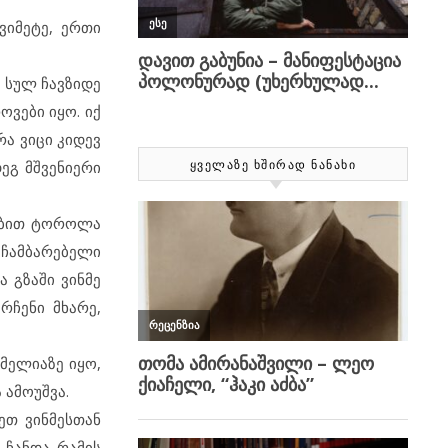
ვიმეტე, ერთი
, სულ ჩავზიდე
ოვები იყო. იქ
რა ვიცი კიდევ
ეგ მშვენიერი
ᲧᲕᲔᲚᲐᲖᲔ ᲮᲨᲘᲠᲐᲓ ᲜᲐᲜᲐᲮᲘ
ნებით ტოროლა
 ჩამბარებელი
ა გზაში ვინმე
რჩენი მხარე,
მელიაზე იყო,
 ამოუშვა.
ეთ ვინმესთან
 ჩანდა რამის