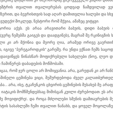
 მუშტრის თვალით თვალიერებას ცოდვად ნამდვილად ვე
მზერით, და ბევრისთვის სად აღარ დამითვლია ხალები და სხვ
ვუდექი! მოკლედ, ნესტორი რომ მქვია, ამაზეც ვიტყვი.
ორია აქვს. ეს არაა არავითარი ბაბუის, დიდი ბაბუის 
ერც ჩემებმა გაიგეს და დაადგინეს), მაგრამ მე რკინიგზის
ლი კი არ მქონია და მეორე ღია, არამედ ორივე გაერთი
, იგივე “პერეგაროდკის” გარეშე. რა უნდა ექნათ ჩემს საცო
 დაივიწყეს წინასწარ მოფიქრებული სახელები (ნოე, ლეო და
ჩამიწერეს დაბადების მოწმობაში.
აა, რომ ჯერ ცოლი არ მომიყვანია. არა, გარედან კი არ ჩან
 საშინელი ცემინება ვიცი, შეშურდებოდა ძველ კალათბურთე
… არა, ისე, ტკაჩენკოს ცხვირის ცემინების შესახებ მე არაფ
იატაკის მომწმენდებსაც შიშისგან კუილი ძვრებოდათ. ეს არ
ე მოვიფიქრე!.. და როცა მძღოლები სმენის დამთავრების მე
რტის სასახლეში ჩემი თვალით ნანახს, და ყოველ მოყოლაზე