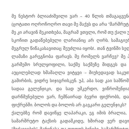
მე ნესტორ ბლიაძიშვილი ვარ – 40 წლის თმაგაცვ
(ცოტათი ოღროჩოღრო თავი მე მაქვს და არა “მარშრუტ
მე კი არავინ მეკითხება, მაგრამ ვთვლი, რომ თუ ქალი 
სკოჩით გადაწებებული ლარიანიც არ ღირს. სამაგიე
მეგრულ წიწაკასავითაც შეუძლია იყოს!.. თან ტვინში ს
ლამაზი გარეგნობა ფარავს. მე რომელს ვარჩევ? მე
გარშემო სრულყოფილი, საქმე საქმეზე მიდგეს და 
აუცილებლად ხმამაღლა ვიტყვი – მიუხედავად საკუ
გამირბის, ვიდრე სიჯიგრისკენ. უჰ, აბა სად კაი სამ
სადაა გელენჯიკი, და სად უმკერდო, ვიწრომენჯი
დარწმუნებული ვარ, ჩემნაირად ბევრი ფიქრობს, დ
ფიქრებში. ბოლოს და ბოლოს არ გავკარი გელენჯიკს?
ქალებზე რომ დავიწყე ლაპარაკი, ეგ იმის ბრალია,
სამარშრუტო ტაქსის გადამკიდე, ხშირად ვერ დავ
“მეძავეების”, მარინასა და დოდოს ბინები, სამარშრუტ