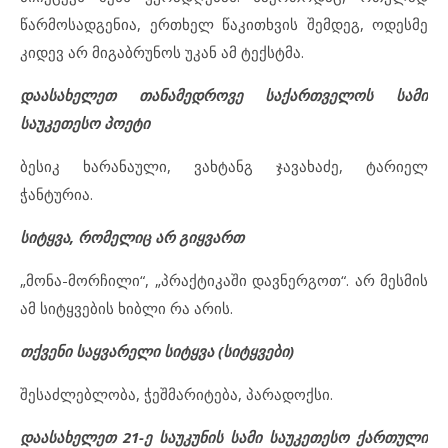
წარმოსადგენია, ერთხელ წაკითხვის შემდეგ, ოდესმე
კიდევ არ მიგაბრუნოს უკან ამ ტექსტმა.
დაასახელეთ თანამედროვე საქართველოს სამი
საუკეთესო პოეტი
ბესიკ ხარანაული, ვახტანგ ჯავახაძე, ტარიელ
ჭანტურია.
სიტყვა, რომელიც არ გიყვართ
„მონა-მორჩილი“, „პრაქტიკაში დავნერგოთ“. არ მესმის
ამ სიტყვების ხიბლი რა არის.
თქვენი საყვარელი სიტყვა (სიტყვები)
შესაძლებლობა, ჭეშმარიტება, პარადოქსი.
დაასახელეთ 21-ე საუკუნის სამი საუკეთესო ქართული