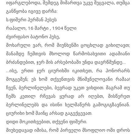
იფარგლებოდა, შემდეგ მიმართვა უკვე შეცვალა, თუმცა
განწყობა იგივე დარჩა:
ს.ფიშერი ჰერმან ჰესეს
რაპალო, 16 მარტი , 1904 წელი
ძვირფასო ბატონო ჰესე,
მოხარული ვარ, რომ მიუნხენში ცოცხლად გიხილავთ;
მანამდე ჩემთვის მხოლოდ წარმოსახვითი ადამიანი
ბრძანდებით, ჯერ მის არსებობაში უნდა დავრწმუნდე…
…ისე, ერთი ჯერ ციურიხში იკითხეთ, რა ჰონორარს
მოგცემენ; ეს ხომ თქვენთვის მნიშვნელოვანი რამაა!
ჩვენ, ბერლინელები, ბევრად უკეთ ვიხდით. მაგრამ თუ
ჩემს კეთილ რჩევას ყურად არ იღებთ, მისწერეთ
ბერლინელებს და ისინი ხელმაწერს გამოგიგზავნიან.
ციურიხი ხომ მაინც არსად გაგექცევათ.
დიდი მოკითხვებით, თქვენი ფიშერი.
მიუხედავად იმისა, რომ პირველი მსოფლიო ომი დროს