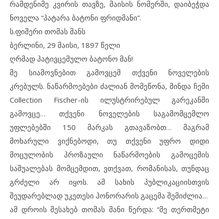
რამდენიმე კვირის თავზე, მაისის ნომერში, დაიბეჭდა
ნოველა “პატარა ბატონი ფრიდმანი”.
ს.ფიშერი თომას მანს
ბერლინი, 29 მაისი, 1897 წელი
ღრმად პატივცემულო ბატონო მან!
მე სიამოვნებით გამოვცემ თქვენი ნოველების
კრებულს. ნაწარმოებები ძალიან მომეწონა, მინდა ჩემი
Collection Fischer-ის ილუსტრირებულ გარეკანში
გამოვცე… თქვენი ნოველების საგამომცემლო
უფლებებში 150 მარკას გთავაზობთ… მაგრამ
მოხარული ვიქნებოდი, თუ თქვენი უფრო დიდი
მოცულობის პროზაული ნაწარმოების გამოცემის
საშუალებას მომცემდით, ვთქვათ, რომანისას, თუნდაც
გრძელი არ იყოს. ამ სახის პუბლიკაციისთვის
შეუდარებლად უკეთესი ჰონორარის გაცემა შემიძლია…
ამ დროის შესახებ თომას მანი წერდა: “მე თერთმეტი