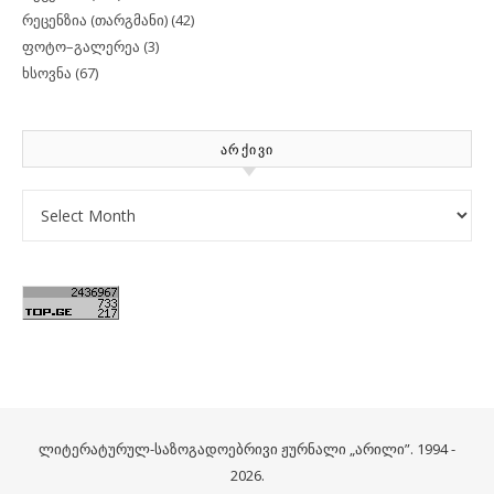
რეცენზია (თარგმანი)
(42)
ფოტო–გალერეა
(3)
ხსოვნა
(67)
ᲐᲠᲥᲘᲕᲘ
Archives
ლიტერატურულ-საზოგადოებრივი ჟურნალი „არილი”. 1994 -
2026.