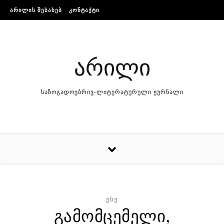
Skip to content
ᲐᲠᲘᲚᲘᲡ ᲨᲔᲡᲐᲮᲔᲑ
ᲙᲝᲜᲢᲐᲥᲢᲘ
არილი
საზოგადოებრივ-ლიტერატურული ჟურნალი
ᲔᲡᲔ
გამომცემელი,