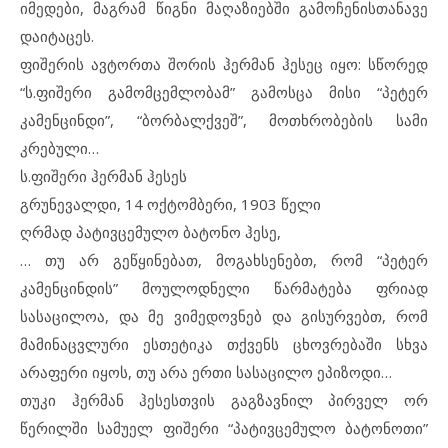
იმედები, მაგრამ წიგნი მაღაზიებში გამოჩენისთანავე
დაიტაცეს.
ფიშერის ავტორთა შორის ჰერმან ჰესეც იყო: სწორედ
“ს.ფიშერი გამომცემლობამ” გამოსცა მისი “პეტერ
კამენცინდი”, “ბორბალქვეშ”, მოთხრობების სამი
კრებული…
ს.ფიშერი ჰერმან ჰესეს
გრუნევალდი, 14 ოქტომბერი, 1903 წელი
ღრმად პატივცემულო ბატონო ჰესე,
… თუ არ გეწყინებათ, მოგახსენებთ, რომ “პეტერ
კამენცინდის” მოულოდნელი წარმატება ფრიად
სასაცილოა, და მე ვიმედოვნებ და გისურვებთ, რომ
მამინაცვლური ესთეტიკა თქვენს ცხოვრებაში სხვა
არაფერი იყოს, თუ არა ერთი სასაცილო ეპიზოდი…
თუკი ჰერმან ჰესესთვის გაგზავნილ პირველ ორ
წერილში სამუელ ფიშერი “პატივცემულო ბატონოთი”