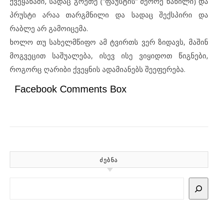
ქვეყანაში, სადაც გოეთე (”ფაუსტის” მეორე ნაწილი) და
პრუსტი არაა თარგმნილი და სადაც შექსპირი და
რაბლე არ გამოიცემა.
ხოლო თუ სახელმწიფო ამ ტვირთს ვერ ზიდავს, მაშინ
მოგვეცით საშუალება, ისევ ისე ვიყიდოთ წიგნები,
როგორც ღარიბი ქვეყნის ადამიანებს შეეფერება.
Facebook Comments Box
ᲫᲔᲑᲜᲐ
Search