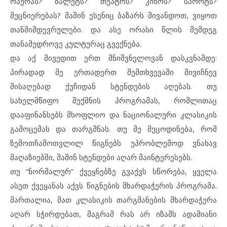
ოპერას? ბალეტს? თეატრს? კინოს? სპორტს?
მეცნიერებას? მაშინ ესენიც ბაზარს მივანდოთ, ვიყოთ
თანმიმდევრულები. და ასე ორასი წლის შემდეგ
თანამედროვე კულტურაც გვექნება.
და აქ მივედით ერთ მნიშვნელოვან დასკვნამდე:
პირადად მე ერთადერთ შემთხვევაში მივიჩნევ
მისაღებად ქუჩიდან სტენდების აღებას. თუ
სახელმწიფო შექმნის პროგრამას, რომლითაც
დააფინანსებს მსოფლიო და ნაციონალური კლასიკის
გამოცემას და თარგმნას. თუ მე მეცოდინება, რომ
ზემოთჩამოთვლილ წიგნებს უპრობლემოდ ვნახავ
მაღაზიებში, მაშინ სტენდები აღარ მაინტერესებს.
თუ ”ნორმალურ” ქვეყნებზე გვაქვს სწორება, ყველა
ასეთ ქვეყანას აქვს წიგნების მხარდაჭერის პროგრამა.
მართალია, მათ კლასიკის თარგმანების მხარდაჭერა
აღარ სჭირდებათ, მაგრამ რას არ იზამს ადამიანი