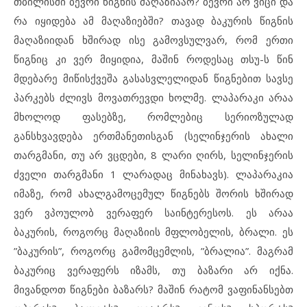
თბილისში ბევრი წიგნის მაღაზიააო? ბევრი არ ვიცი და
რა იყიდება ამ მაღაზიებში? თავად ბაკურის წიგნის
მაღაზიიდან ხშირად ისე გამოვსულვარ, რომ ერთი
წიგნიც კი ვერ მიყიდია, მაშინ როდესაც თსუ-ს წინ
მდებარე მიწისქვეშა გასასვლელიდან წიგნებით სავსე
პარკებს ძლივს მოვათრევდი ხოლმე. ლაპარაკი არაა
მხოლოდ ფასებზე, რომლებიც სერიოზულად
განსხვავდება ერთმანეთისგან (სელინჯერის ახალი
თარგმანი, თუ არ ვცდები, 8 ლარი ღირს, სელინჯერის
ძველი თარგმანი 1 ლარადაც მინახავს). ლაპარაკია
იმაზე, რომ ახალგამოცემულ წიგნებს შორის ხშირად
ვერ ვპოულობ ვერაფერ საინტერესოს. ეს არაა
ბაკურის, როგორც მაღაზიის მფლობელის, ბრალი. ეს
”ბაკურის”, როგორც გამომცემლის, ”ბრალია”. მაგრამ
ბაკურიც ვერაფერს იზამს, თუ ბაზარი არ იქნა.
მივანდოთ წიგნები ბაზარს? მაშინ რატომ ვაფინანსებთ