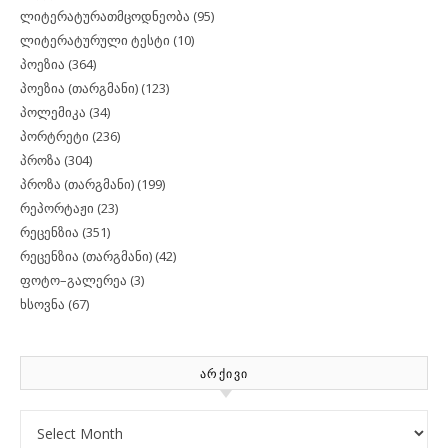
ლიტერატურათმცოდნეობა
(95)
ლიტერატურული ტესტი
(10)
პოეზია
(364)
პოეზია (თარგმანი)
(123)
პოლემიკა
(34)
პორტრეტი
(236)
პროზა
(304)
პროზა (თარგმანი)
(199)
რეპორტაჟი
(23)
რეცენზია
(351)
რეცენზია (თარგმანი)
(42)
ფოტო–გალერეა
(3)
ხსოვნა
(67)
ᲐᲠᲥᲘᲕᲘ
Archives