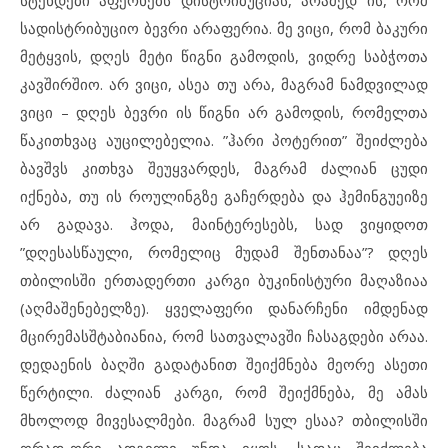
სტენდები აფერხებს დისტრიბუციას, არამედ ის, რომ
სადისტრიბუციო ბევრი არაფერია. მე ვიცი, რომ ბაკური
მეტყვის, დღეს მეტი წიგნი გამოდის, ვიდრე საბჭოთა
კავშირშიო. არ ვიცი, ასეა თუ არა, მაგრამ ნამდვილად
ვიცი – დღეს ბევრი ის წიგნი არ გამოდის, რომელთა
წაკითხვაც აუცილებელია. ”ჰარი პოტერით” შეიძლება
ბავშვს კითხვა შეუყვარდეს, მაგრამ ძალიან ცუდი
იქნება, თუ ის როულინგზე გაჩერდება და ჰემინგუეიზე
არ გადავა. ჰოდა, მაინტერესებს, სად ვიყიდოთ
”დღესასწაული, რომელიც მუდამ შენთანაა”? დღეს
თბილისში ერთადერთი კარგი ბუკინისტური მაღაზიაა
(აღმაშენებელზე). ყველაფერი დანარჩენი იმდენად
მცირემასშტაბიანია, რომ სათვალავში ჩასაგდები არაა.
დედაენის ბაღში გადატანით შეიქმნება მეორე ასეთი
წერტილი. ძალიან კარგი, რომ შეიქმნება, მე ამას
მხოლოდ მივესალმები. მაგრამ სულ ესაა? თბილისში