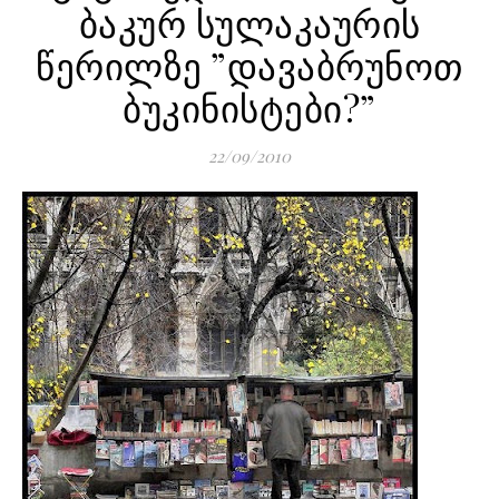
ბაკურ სულაკაურის
წერილზე ”დავაბრუნოთ
ბუკინისტები?”
22/09/2010