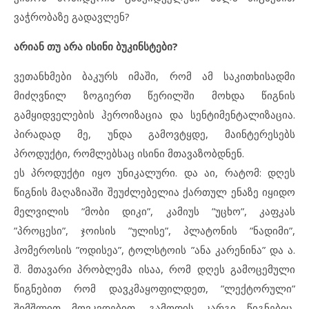
ვაჭრობაზე გადავლენ?
არიან თუ არა ისინი ბუკინსტები?
ვეთანხმები ბაკურს იმაში, რომ ამ საკითხისადმი
მიძღვნილ ზოგიერთ წერილში მოხდა წიგნის
გამყიდველების ჰეროიზაცია და სენტიმენტალიზაცია.
პირადად მე, უნდა გამოვტყდე, მაინტერესებს
პროდუქტი, რომლებსაც ისინი მთავაზობდნენ.
ეს პროდუქტი იყო უნიკალური. და აი, რატომ: დღეს
წიგნის მაღაზიაში შეუძლებელია ქართულ ენაზე იყიდო
მელვილის ”მობი დიკი”, კამიუს ”უცხო”, კაფკას
”პროცესი”, ჯოისის ”ულისე”, პლატონის ”ნადიმი”,
ჰომეროსის ”ოდისეა”, ტოლსტოის ”ანა კარენინა” და ა.
შ. მთავარი პრობლემა ისაა, რომ დღეს გამოცემული
წიგნებით რომ დავკმაყოფილდეთ, ”ლექტორული”
შიმშლით მოვკვდებით. გამოდის კარგი წიგნებიც,