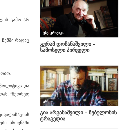
ლის გამო არ
 ჩემში რაღაც
რობთ.
 პოლიტიკა და
თან, ”მეორედ
ცივილიზაციის
ბი ხსოვნაში