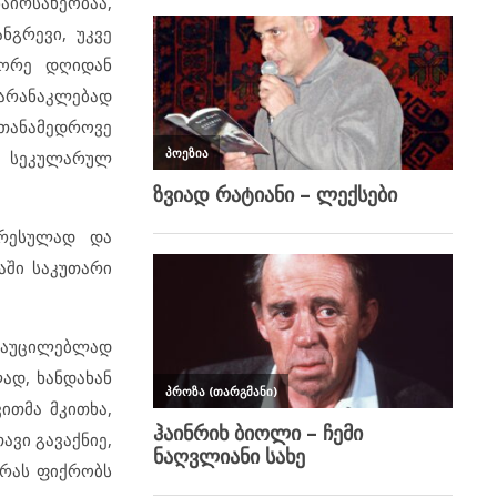
აირსახეობაა,
ნგრევი, უკვე
ეორე დღიდან
არანაკლებად
 თანამედროვე
მ სეკულარულ
გრესულად და
აში საკუთარი
 აუცილებლად
ად, ხანდახან
ითმა მკითხა,
ავი გავაქნიე,
 რას ფიქრობს