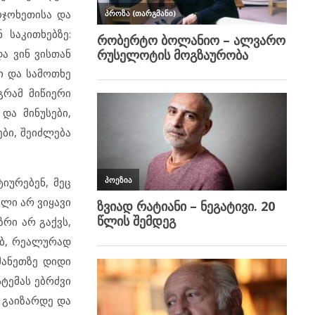
ოჯოხეთისა და
 საკითხებზე:
ა ვინ ვისთან
ი და სამოთხე
გრამ მიწიერი
და მინუსები,
ები, შეიძლება
იურებენ, მეც
ილი არ ვიყავი
რი არ გაქვს,
ებ, რეალურად
მანეთზე დიდი
ტემას ებრძვი
 გაიზარდე და