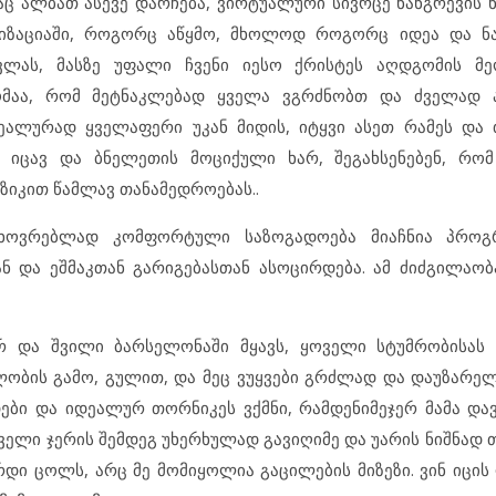
აც ალბათ ასევე დარჩება, ვირტუალური სივრცე ნანგრევის ნ
ლიზაციაში, როგორც აწყმო, მხოლოდ როგორც იდეა და ნა
ვლას, მასზე უფალი ჩვენი იესო ქრისტეს აღდგომის მ
ომაა, რომ მეტნაკლებად ყველა ვგრძნობთ და ძველად 
ეალურად ყველაფერი უკან მიდის, იტყვი ასეთ რამეს და
ს იცავ და ბნელეთის მოციქული ხარ, შეგახსენებენ, რო
ზიკით წამლავ თანამედროებას..
საცხოვრებლად კომფორტული საზოგადოება მიაჩნია პრო
და ეშმაკთან გარიგებასთან ასოცირდება. ამ ძიძგილაობ
რ და შვილი ბარსელონაში მყავს, ყოველი სტუმრობისას
ბის გამო, გულით, და მეც ვუყვები გრძლად და დაუზარელ
ბი და იდეალურ თორნიკეს ვქმნი, რამდენიმეჯერ მამა დავ
ველი ჯერის შემდეგ უხერხულად გავიღიმე და უარის ნიშნად თ
დი ცოლს, არც მე მომიყოლია გაცილების მიზეზი. ვინ იცის