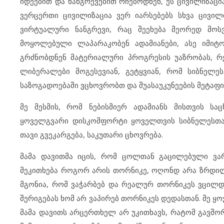
იდეებით და ნანგრევებით რჩებოდნენ, ეს ცივილიზაცი
ვერცერთი ცივილიზაცია ვერ იარსებებს სხვა ცივი
ვირტუალური ნანგრევი, რაც შეეხება მეორედ მოს
მოყოლებული ლაპარაკობენ ადამიანები, ასე იმიტ
გრძნობდნენ მატერიალური პროგრესის უაზრობას, რ
ლიბერალები მოგესევიან, გეტყვიან, რომ სიბნელე
საზოგადოებაში ვცხოვრობთ და შუასაუკუნეების მეტაფი
მე მესმის, რომ ნებისმიერ ადამიანს მისთვის 
ყოველგვარი დისკომფორტი ყოველთვის სიბნელესთან 
თავი გვეკარგება, საკუთარი ცხოვრება.
მამა დავითმა იცის, რომ ცოლთან გაცილებული ვა
მეკითხება როგორ არის თორნიკე, ოღონდ არა ზრდილო
მგონია, რომ ვაჭარბებ და რეალურ თორნიკეს ვცილდე
შერიგებას ხომ არ ვაპირებ თორნიკეს დედასთან. მე ყო
მამა დავითს არცერთხელ არ უკითხავს, რატომ გავშორ