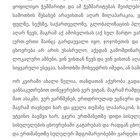
ყოფილიყო ჭეშმარიტი და ამ ჭეშმარიტებას შეიძლებო
სამოთხის შესახებ არავისთან აღარ მილაპარაკია, 
ფულზე, სექსზე, საქართველოზე, გლობალიზაციის პლუს
აღარ წევს,
მაგრამ აქ ამოსვლისას (აქ სულ მარტო ვა
(ერთ-ერთი მაინც) გარდაუვალი იყო, ჯოჯოხეთის და 
ცხოვრება არ არის უსასრულო, აქედან გამომდინარე
ლოკალური ამბები, ვინ ვისთან წევს და ვინ ვისთან ა
სიყვარული ესეცაა, სამოთხში მოხვედრის იმედი, ან სა
ორ კვირაში ახალი წელია, თანდათან აქურობა გადაი
განსაკუთრებით თინეჯერების ვერ ვიტან, მაგრამ რამდე
მათ ასაკში, ვერ ვარწმუნებ, ერთდროულად უცნაური დ
მაგრამ თავხედი ხარ და ყველა თემაზე ლაპარაკობ, 
უტვინო ბავშვი ხარ, გჯერა ერთმანეთზე დიდი სისუ
სისულელების ცხოვრებაში გატარებას და რადგან ცხოვ
და ერთმანეთზე სულელურ მდგომარეობებში ვარდები დ