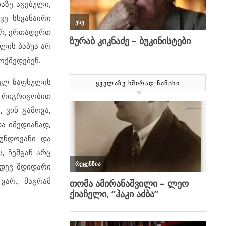
აზე აგებული,
ვე სხვანაირი
ურ, ერთადერთ
ლის ბაბუა არ
ოქმედებენ.
ხელ ზაფხულის
ᲧᲕᲔᲚᲐᲖᲔ ᲮᲨᲘᲠᲐᲓ ᲜᲐᲜᲐᲮᲘ
ნ, რიგრიგობით
 ვინ გამოვა,
ა იმედიანად,
ბუნდოვანი და
, ჩემგან არც
იდევ მდიდარი
ვარ., მაგრამ