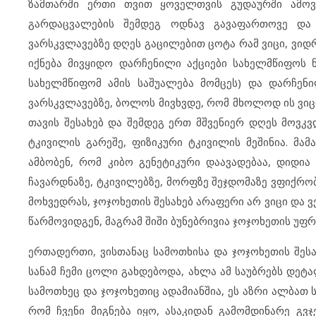
ზამთარში ერთი თვით ყოველთვის გუდაურში ამოვდ
გარდაცვალების შემდეგ ოდნავ გავაფართოვე და ვ
ვარსკვლავებზე დღეს გაცილებით ცოტა რამ ვიცი, ვიდრ
იქნება მივყიდო დარჩენილი აქციები სახელმწიფოს 
სახელმწიფომ ამის საშუალება მომცეს) და დარჩენი
ვარსკვლავებზე, ბოლოს მივხვდე, რომ მხოლოდ ის ვიცი
თავის შესახებ და შემდეგ ერთ მშვენიერ დღეს მოვკ
ტკივილის გარეშე, ფიზიკური ტკივილის მეშინია. მამ
ამბობენ, რომ კიბო გენეტიკური დაავადებაა, დიდი
ჩავარდნაზე, ტკივილებზე, მორფზე შეჯდომაზე ვფიქრო
მოხვედრას, ჯოჯოხეთის შესახებ არაფერი არ ვიცი და ვ
წარმოვიდგენ, მაგრამ შიში ბუნებრივია ჯოჯოხეთის უფრ
ერთადერთი, ვისთანაც სამოთხისა და ჯოჯოხეთის შესა
სანამ ჩემი ცოლი გახდებოდა, ახლა ამ საუბრებს დეტ
სამოთხეც და ჯოჯოხეთიც ადამიანშია, ეს აზრი ალბათ 
რომ ჩვენი მიგნება იყო, ასაკიდან გამომდინარე გვჯ