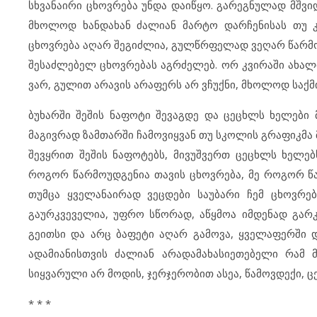
სხვანაირი ცხოვრება უნდა დაიწყო. გარეგნულად მშვიდ
მხოლოდ ხანდახან ძალიან მარტო დარჩენისას თუ კი
ცხოვრება აღარ შეგიძლია, გულწრფელად ვეღარ წარმო
შესაძლებელ ცხოვრებას აგრძელებ. ორ კვირაში ახალი
ვარ, გულით არავის არაფერს არ ვჩუქნი, მხოლოდ საქ
ბუხარში შეშის ნაფოტი შევაგდე და ცეცხლს ხელები 
მაგივრად ზამთარში ჩამოვიყვან თუ სკოლის გრაფიკმა 
შევყრით შეშის ნაფოტებს, მივუშვერთ ცეცხლს ხელებ
როგორ წარმოუდგენია თავის ცხოვრება, მე როგორ წა
თუმცა ყველანაირად ვეცდები საუბარი ჩემ ცხოვრე
გაურკვეველია, უფრო სწორად, აწყმოა იმდენად გარკ
გეითსი და არც ბაფეტი აღარ გამოვა, ყველაფერში დ
ადამიანისთვის ძალიან არადამახასიეთებელი რამ 
სიყვარული არ მოდის, ჯერჯერობით ასეა, წამოვდექი, ც
* * *