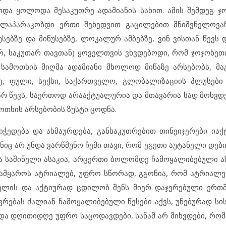
და ყოლოდა მესაკუთრე ადამიანის სახით. ამის შემდეგ ჯ
ვლაპარაკობდი ერთი შეხედვით გაცილებით მნიშვნელოვან
ებზე და მინუსებზე, ლოკალურ ამბებზე, ვინ ვისთან წევს დ
რ,
საკუთარ თავთან) ყოველთვის ვხვდებოდი, რომ ჯოჯოხეთ
სამოთხის მიღმა ადამიანი მხოლოდ მიწაზე არსებობს, მა
, ფული, სექსი, საქართველო, გლობალიზაციის პლუსები 
ღარ წევს, საერთოდ არააქტუალურია და მთავარია სად მოხვდ
მოთხის არსებობის ზუსტი ცოდნა.
ჭედება და ახმაურდება, განსაკუთრებით თინეიჯერები იაქტ
ნიც არ უნდა ვარწმუნო ჩემი თავი, რომ ეგეთი აუტანელი დებ
ა საშინელი ასაკია, არცერთი ბოლომდე ჩამოყალიბებული აზ
სამყაროს ატრიალებ, უფრო სწორად, გგონია, რომ ატრიალ
ლელის და აქტიურად ცდილობ შენს მიერ დაჯერებული ერთ
რებას ძალიან ჩამოყალიბებული წესები აქვს, უნებურად სის
ა დღითიდღე უფრო საცოდავდები, სანამ არ მიხვდები, რომ