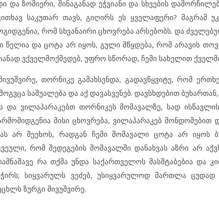
ი და ზომიერი, შინაგანად ეჭვიანი და სხვების დამორჩილებ
თხავ საკუთარ თავს, გიღირს ეს ყველაფერი? მაგრამ უკ
გიდგენია, რომ სხვანაირი ცხოვრება არსებობს. და ძველებ
 წელია და ცოტა არ იყოს, გული მწყდება, რომ არავის თოვ
მიანად ვქველმოქმედებ, უფრო სწორად, ჩემი სახელით ქველმ
მივუშვირე, თორნიკე გამახსენდა, გადავწყვიტე, რომ ერთ
მოგვცა საშუალება და აქ დავასვენებ. დავსხდებით ბუხართა
ს და ვილაპარაკებთ თორნიკეს მომავალზე, სად ისწავლის,
რმომიდგენია მისი ცხოვრება, ვილაპარაკებ მონდომებით დ
ბას არ შეეხოს, რადგან ჩემი მომავალი ცოტა არ იყოს 
ვეული, რომ შედეგების მომავალში დანახვას აზრი არ აქვს
ამნაშავე რა თქმა უნდა საქართველოს მასშტაბებია და კ
მჭირს; სიყვარულს ვეძებ, უსიყვარულოდ მართლა ცუდად 
ეცხლს ზურგი მივუშვირე.