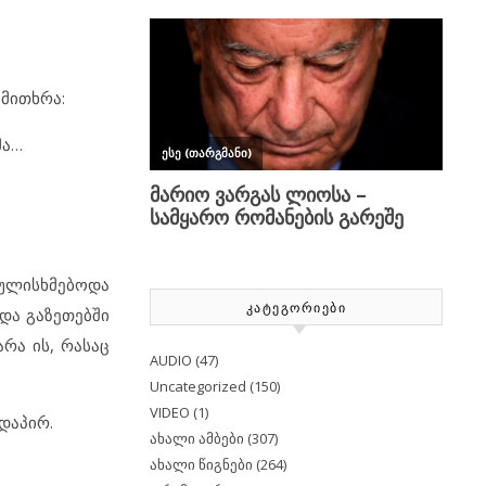
 მითხრა:
მა…
გულისხმებოდა
ᲙᲐᲢᲔᲒᲝᲠᲘᲔᲑᲘ
და გაზეთებში
რა ის, რასაც
AUDIO
(47)
Uncategorized
(150)
VIDEO
(1)
დაპირ.
ახალი ამბები
(307)
ახალი წიგნები
(264)