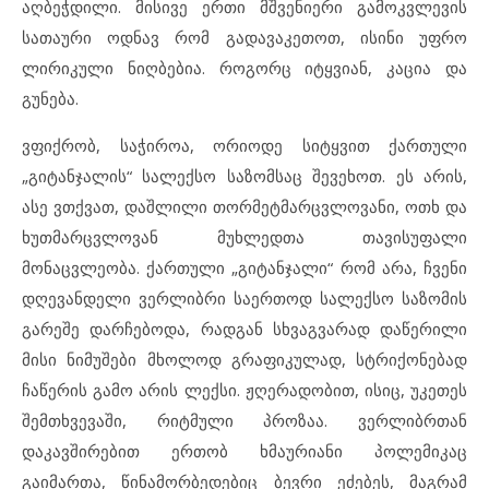
აღბეჭდილი. მისივე ერთი მშვენიერი გამოკვლევის
სათაური ოდნავ რომ გადავაკეთოთ, ისინი უფრო
ლირიკული ნიღბებია. როგორც იტყვიან, კაცია და
გუნება.
ვფიქრობ, საჭიროა, ორიოდე სიტყვით ქართული
„გიტანჯალის“ სალექსო საზომსაც შევეხოთ. ეს არის,
ასე ვთქვათ, დაშლილი თორმეტმარცვლოვანი, ოთხ და
ხუთმარცვლოვან მუხლედთა თავისუფალი
მონაცვლეობა. ქართული „გიტანჯალი“ რომ არა, ჩვენი
დღევანდელი ვერლიბრი საერთოდ სალექსო საზომის
გარეშე დარჩებოდა, რადგან სხვაგვარად დაწერილი
მისი ნიმუშები მხოლოდ გრაფიკულად, სტრიქონებად
ჩაწერის გამო არის ლექსი. ჟღერადობით, ისიც, უკეთეს
შემთხვევაში, რიტმული პროზაა. ვერლიბრთან
დაკავშირებით ერთობ ხმაურიანი პოლემიკაც
გაიმართა, წინამორბედებიც ბევრი ეძებეს, მაგრამ