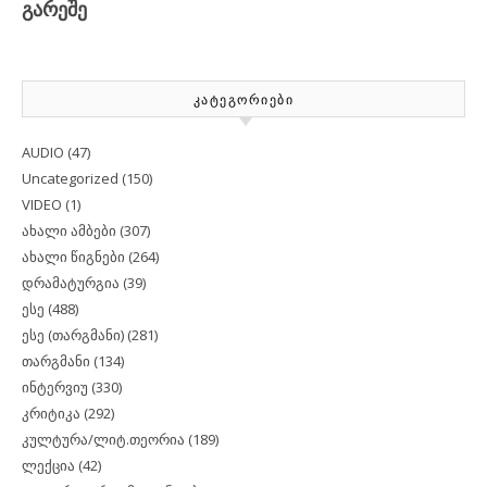
ᲙᲐᲢᲔᲒᲝᲠᲘᲔᲑᲘ
AUDIO
(47)
Uncategorized
(150)
VIDEO
(1)
ახალი ამბები
(307)
ახალი წიგნები
(264)
დრამატურგია
(39)
ესე
(488)
ესე (თარგმანი)
(281)
თარგმანი
(134)
ინტერვიუ
(330)
კრიტიკა
(292)
კულტურა/ლიტ.თეორია
(189)
ლექცია
(42)