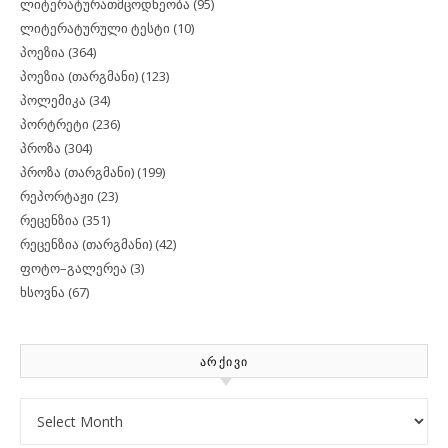
ლიტერატურათმცოდნეობა
(95)
ლიტერატურული ტესტი
(10)
პოეზია
(364)
პოეზია (თარგმანი)
(123)
პოლემიკა
(34)
პორტრეტი
(236)
პროზა
(304)
პროზა (თარგმანი)
(199)
რეპორტაჟი
(23)
რეცენზია
(351)
რეცენზია (თარგმანი)
(42)
ფოტო–გალერეა
(3)
ხსოვნა
(67)
ᲐᲠᲥᲘᲕᲘ
Archives