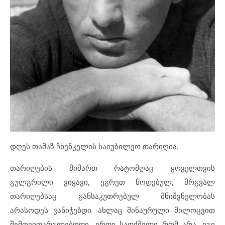
დღეს თამაზ ჩხენკელის საიუბილეო თარიღია.
თარიღების მიმართ რატომღაც ყოველთვის
გულგრილი ვიყავი, ეგრეთ წოდებულ, მრგვალ
თარიღებსაც განსაკუთრებულ მნიშვნელობას
არასოდეს ვანიჭებდი. ახლაც შინაურული მილოცვით
შემოვიფარგლებოდი, ერთი სათქმელი რომ არა. იგი