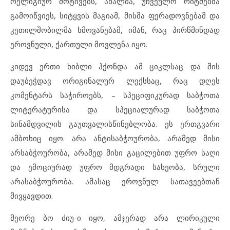
რელიგიურ მოტივებს, ახალმა, უჩვეულო რიტმებმა
გამოიწვიეს, სიტყვის მაგიამ, მისმა ფერადოვნებამ და
კეთილშობილმა ხმოვანებამ, იმან, რაც პირწმინდად
ეროვნული, ქართული მოვლენა იყო.
კიდევ ერთი ხიბლი ჰქონდა ამ ციკლსაც და მის
დაუბეჭდავ ორიგინალურ ლექსსაც, რაც დღეს
კომენტარს საჭიროებს, – სპეციფიკურად საბჭოთა
ლიტერატურისა და სპეციალურად საბჭოთა
სინამდვილის გაუთვალისწინებლობა. ეს ერთგვარი
ამბოხიც იყო. არა ანტისაბჭოურობა, არამედ მისი
არსაბჭოურობა, არამედ მისი გაცილებით უფრო საღი
და ემოციურად უფრო მდგრადი სახეობა, სრული
არასაბჭოურობა. ამასაც ეროვნულ სათავეებთან
მივყავდით.
მეორე ბო ძიუ-ი იყო, ამჯერად არა ლირიკული