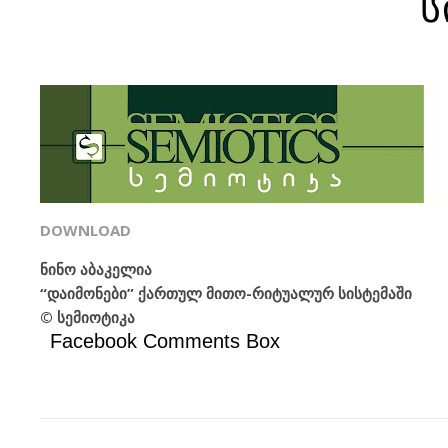
ს
DOWNLOAD
ნინო აბაკელია
“დაიმონები” ქართულ მითო-რიტუალურ სისტემაში
© სემიოტიკა
Facebook Comments Box