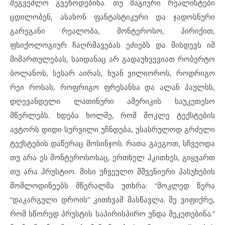
შეგვეძლო გვეწოდებინა.
თუ მაგიური რეალისტები
ცდილობენ, ასახონ ფანტასტიკური და ჯადოსნური
გარეგანი რეალობა,
მონტეროსო, პირიქით,
ფსიქოლოგიურ ჩაღრმავებას ეძიებს და მისდევს იმ
მიმართულებას, საიდანაც არ გადაუხვევიათ რობერტო
ბოლანოს, სესარ აირას, ხუან ვილიოროს, როდრიგო
რეი როსას, როფრიგო ფრესანსა და ალან
პაულსს,
დღევანდელი ლათინური ამერიკის საუკეთესო
მწერლებს.
ხდება ხოლმე, რომ მოკლე ტექსტების
ავტორს დიდი სურვილი უჩნდება, უსასრულოდ გრძელი
ტექსტების დაწერაც მოსინჯოს. რათა გაეგოთ, სჩვეოდა
თუ არა ეს მონტეროსოსაც, ერთხელ ჰკითხეს, გიყვართ
თუ არა პრუსტიო. მისი უჩვეულო მშვენიერი პასუხების
მომლოდინეებს მწერალმა უთხრა: “მოკლედ წერა
“დაკარგული დროის” კითხვამ მასწავლა. მე ვიფიქრე,
რომ სწორედ პრუსტის საპირისპირო უნდა მეკეთებინა.”