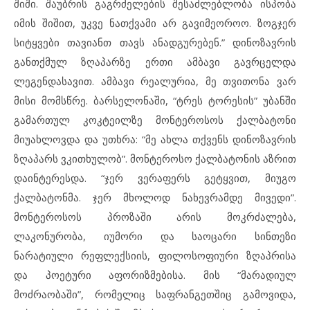
შიში. შაუბრის გაგრძელების შესაძლებლობა ისპობა
იმის შიშით, უკვე ნათქვამი არ გავიმეოროო. ზოგჯერ
სიტყვები თავიანთ თავს ანადგურებენ.” დინოზავრის
განთქმულ ზღაპარზე ერთი ამბავი გავრცელდა
ლეგენდასავით. ამბავი რეალურია, მე თვითონა ვარ
მისი მომსწრე. ბარსელონაში, “ტრეს ტორესის” უბანში
გამართულ კოკტეილზე მონტეროსოს ქალბატონი
მიუახლოვდა და უთხრა: “მე ახლა თქვენს დინოზავრის
ზღაპარს
ვკითხულობ”. მონტეროსო ქალბატონის აზრით
დაინტერესდა. “ჯერ ვერაფერს გეტყვით, მიუგო
ქალბატონმა. ჯერ მხოლოდ ნახევრამდე მივედი”.
მონტეროსოს პროზაში არის მოკრძალება,
ლაკონურობა, იუმორი და საოცარი სინთეზი
ნარატიული რეფლექსიის, ფილოსოფიური ზღაპრისა
და პოეტური აფორიზმებისა. მის “მარადიულ
მოძრაობაში”, რომელიც საფრანგეთშიც გამოვიდა,