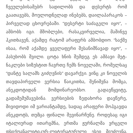
ჩვეულებისამებრ სადილობს და დესერტს რომ
გაათავებს, მოულოდნელად ინებებს, დაილაპარაკოს –
პირველად ცხოვრებაში. “დესერტი საძაგელი იყო”, –
ამბობს იგი. მშობლები, რასაკვირველია, მაშინვე
ჰკითხავენ,
აქამდე რატომ არაფერს ამბობდიო. “საქმე
ისაა, რომ აქამდე
ყველაფერი შესანიშნავად იყო”, –
პასუხობს შვილი. ცოტა ხნის შემდეგ ეს ამბავი მეტ-
ნაკლები სიზუსტით ჩავრთე ჩემს ნოველაში, რომელსაც
“დანტე სალამს გიძღვნის” დავარქვი. ვინც კი ნოველის
თავდაპირველი ვერსია წაიკითხა, შენიშვნა მომცა,
ანეკდოტიდან მომდინარეობსო.
გადავწყვიტე,
გადამემუშავებინა. ვერსიების ზედახორა დავწერე,
მივიდოდი იმ ვარიანტამდე, სადაც არაფერი მოჰგავდა
ანეკდოტს, თუმცა ფინალი შევინარჩუნე. როდესაც იგი
იტალიურად ითარგმნა, ერთმა ჟურნალმა
ვრცელი
ფსიქოანალიტიკურ-ლიტერატურული ესეი მიუძღვნა.