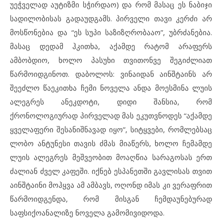
უეჭველად აუტიზმი სჭირდაო) და რომ მასაც ეს ნაბიჯი
სადილობისას გადაუდგამს. პირველი
თავი კერძი არ
მოსწონებია და “ეს სუპი საზიზღრობააო”,
უბრძანებია.
მასაც დედამ ჰკითხა, აქამდე რატომ არაფერს
ამბობდიო, ხოლო პასუხი თვითონვე შეგიძლიათ
წარმოიდგინოთ. დაბოლოს: ვინაიდან აინშტაინს არ
შეეძლო წაეკითხა ჩემი ნოველა ანდა მოესმინა ლუის
ალეგრეს
ანეკდოტი, დიდი შანსია, რომ
ქრონოლოგიურად პირველად
მას ეკუთვნოდეს “აქამდე
ყველაფერი შესანიშნავად იყო”, სიტყვები, რომლებსაც
ლობო ანტუნესი თავის ძმას მიაწერს, ხოლო ჩემამდე
ლუის ალეგრეს მეშვეობით მოაღწია სარაგოსას ერთ
ძალიან ძველ კაფეში. იქნებ ესპანეთში გავლისას თვით
აინშტაინი მოჰყვა ამ ამბავს, ოღონდ იმას კი ვერაფრით
წარმოიდგენდა, რომ მისგან ჩემდაუნებურად
საფსიქოანალიზე ნოველა გამომივიდოდა.