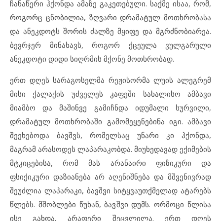
ჩანაწერი ჰქონდა ამაზე გაკეთებული. საქმე ისაა, რომ,
როგორც ცნობილია,
ზღვარი დრამატულ მოთხრობასა
და ანეკდოტს შორის ძალზე მყიფე და მგრძნობიარეა.
ბევრჯერ მინახავს, როგორ ქცეულა ვულგარული
ანეკდოტი დიდი სიღრმის მქონე
მოთხრობად.
ერთ დღეს სარაგოსელმა რეჟისორმა ლუის ალეგრემ
მისი ქალაქის უძველეს კაფეში სახალისო ამბავი
მიამბო
და მაშინვე გამიჩნდა იდუმალი სურვილი,
დრამატულ მოთხრობაში გამომეყენებინა იგი. ამბავი
შეეხებოდა
ბავშვს, რომელსაც უნარი კი ჰქონდა,
მაგრამ არასოდეს ლაპარაკობდა. მიუხედავად ექიმების
მტკიცებისა, რომ მას არანაირი ფიზიკური და
ფსიქიკური დაზიანება არ აღენიშნება და მშვენივრად
შეუძლია ლაპარაკი, ბავშვი სიტყვაუთქმელად ატარებს
წლებს. მშობლები წუხან, ბავ
შვი დუმს. ორმოცი წლისა
ისე გახდა, არაფერი შეცვლილა. ერთ დღეს