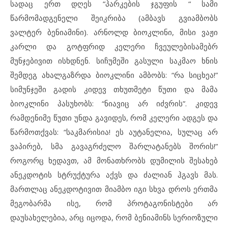
სადაც ერთ დღეს “პარკების ჯგუფის “ სამი
წარმომადგენელი შეიკრიბა (ამბავს გვიამბობს
ვალტერ ბენიამინი). არნოლდ ბიოკლინი, მისი ვაჟი
კარლი და გოტფრიდ კელერი ჩვეულებისამებრ
მუნჯებივით ისხდნენ. სიჩუმეში გასული საკმაო ხნის
შემდეგ ახალგაზრდა ბიოკლინი ამბობს: “რა სიცხეა!”
სიმუნჯეში გადის კიდევ თხუთმეტი წუთი და მამა
ბიოკლინი პასუხობს: “ნიავიც არ იძვრის”. კიდევ
რამდენიმე წუთი უნდა გავიდეს, რომ კელერი ადგეს
და
წარმოთქვას: “საკმარისია! ეს აუტანელია, სულაც არ
ვაპირებ, სმა გავაგრძელო შარლატანებს შორის!”
როგორც ხედავთ, ამ მონათხრობს დუმილის შესახებ
ანეკდოტის სტრუქტურა აქვს და ძალიან ჰგავს მას.
მართლაც ანეკდოტივით მიამბო იგი სხვა დროს ერთმა
მეგობარმა ისე, რომ პროტაგონისტები არ
დაუსახელებია, არც იცოდა, რომ ბენიამინს სერიოზული