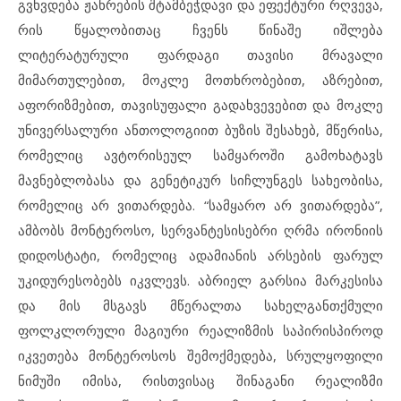
გვხვდება ჟანრების შტამბეჭდავი და ეფექტური რღვევა,
რის წყალობითაც ჩვენს წინაშე იშლება
ლიტერატურული ფარდაგი თავისი მრავალი
მიმართულებით, მოკლე მოთხრობებით, აზრებით,
აფორიზმებით, თავისუფალი გადახვევებით და მოკლე
უნივერსალური ანთოლოგიით ბუზის შესახებ, მწერისა,
რომელიც ავტორისეულ სამყაროში გამოხატავს
მავნებლობასა და გენეტიკურ
სიჩლუნგეს სახეობისა,
რომელიც არ ვითარდება. “სამყარო არ ვითარდება”,
ამბობს მონტეროსო, სერვანტესისებრი ღრმა ირონიის
დიდოსტატი, რომელიც ადამიანის არსების ფარულ
უკიდურესობებს იკვლევს. აბრიელ გარსია მარკესისა
და მის მსგავს მწერალთა სახელგანთქმული
ფოლკლორული მაგიური რეალიზმის საპირისპიროდ
იკვეთება მონტეროსოს შემოქმედება, სრულყოფილი
ნიმუში იმისა, რისთვისაც შინაგანი რეალიზმი