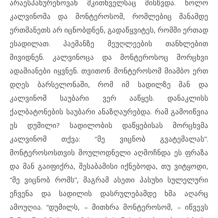
არაესპანურენოვან მკითხველსაც მისწვდა. ხოლო
კალვინომა და მონტეროსომ, რომლებიც მანამდე
ერთმანეთს არ იცნობდნენ, გადაწყვიტეს, რომში ერთად
ესადილათ. პაემანზე მეუღლეების თანხლებით
მივიდნენ.
კალვინოცა და მონტეროსოც მორცხვი
ადამიანები იყვნენ. თვითონ მონტეროსომ მიამბო ერთ
დღეს ბარსელონაში, რომ იმ სადილზე მან და
კალვინომ საუბარი ვერ ააწყეს. დანაკლისს
ქალბატონების საუბარი ანაზღაურებდა.
რამ გამოიწვია
ეს დუმილი? სადილობის დაწყებისას მორცხვმა
კალვინომ თქვა: “მე ვიცნობ გვატემალას”.
მონტეროსოსთვის მოულოდნელი აღმოჩნდა ეს ფრაზა
და
მან გაიფიქრა, შესაბამისი იქნებოდა, თუ ვიტყოდი,
“მე ვიცნობ რომს”, მაგრამ ასეთი პასუხი სულელური
ეჩვენა
და სადილის დასრულებამდე ხმა აღარც
ამოუღია. “დუმილს, – მითხრა მონტეროსომ, – იწვევს