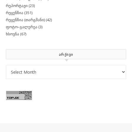
რეპორტაჟი
(23)
რეცენზია
(351)
რეცენზია (თარგმანი)
(42)
ფოტო–გალერეა
(3)
ხსოვნა
(67)
ᲐᲠᲥᲘᲕᲘ
Archives