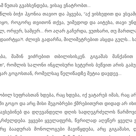
ამ წუთას გვახსენდება, ვისაც ვნატრობთ…
 წლის ბიჭი ჰგონია თავიო და ჰყვება, “აქ ვისხედით და ვსვ
 იყო, როგორც თვითონ თქვა, უიმედოდ და აიტეხა, თავი უნ
ლ, ორჯერ, სამჯერ… რო აღარ გაჩერდა, ვუთხარი, თუ მართლა
 დაირტყა?!. ძლივს გადარჩა, მილიმეტრებით ასცდა გულს… ს
 მაშინ ვიძრებით თბილისისკენ. გიგაშას მანქანით 
თ”, რომლის სალონი ინგლისური სეტერის ბეწვით არის გაბუ
ივარ გოგოსთან, რომელსაც წელიწადზე მეტია დავდევ…
ბილ სუფრასთან ხდება, რაც ხდება, იქ ვატარებ იმას, რაც ა
ემი გოგო და არც მისი მეგობრები ქმრებითურთ დიდად არ იხ
 ვავსებინებ და დღევანდელი დღის სადღეგრძელოს წარმოვთ
გრძელდება. ვყვები ყველაფერს, წვრილად აღვწერ ყველა 
არც ბაადურას მონოლოგები მავიწყდება, არც გიგაშასი,