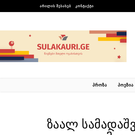
Skip to content
ᲐᲠᲘᲚᲘᲡ ᲨᲔᲡᲐᲮᲔᲑ
ᲙᲝᲜᲢᲐᲥᲢᲘ
ᲞᲠᲝᲖᲐ
ᲞᲝᲔᲖᲘᲐ
ზაალ სამადაშ