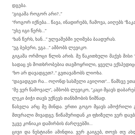
დგება.
“გიგაშა როგორ არი?..”
“როგორ იქნება… წავა, ინადირებს, ჩამოვა, აიღებს “ზა
“ესე იგი წერს…”
“ხან წერს, ხან…” ულვაშებში ეღიმება ბაადურას.
“ეგ ბებერი, ეგა…” ამბობს ლევიკო.
გიგაშა ორმოცი წლის არის. მე წაკითხული მაქვს მისი “
სადაც ეს მოთხრობებია თავმოყრილი, ყველა ექსპედიცი
“ხო არ დავადგეთ?..” გვთავაზობს ლიოხა.
“დავადგეთ რა… ოღონდ სასმელი ავიღოთ”… წამსვე ეთა
“მე ვერ წამოვალ”, ამბობს ლევიკო, “კაცი მყავს დაბარე
ლეკი ბიჭი თავს უქნევს თანხმობის ნიშნად.
წასვლა არც მე მინდა. ერთი გოგო მყავს ამოჭრილი 
მთვრალი მივადგე. წიწამურიდან კი ფხიზელი ვერ დავ
უკვე კონიაკი დამირბის ძარღვებში…
ცივი და ნესტიანი ამინდია. ვერ გაიგებ, თოვს თუ 