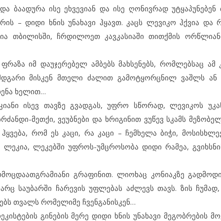
და ბაადურა ისე ეხვევიან და ისე ღონივრად უტყაპუნებენ 
ის – დიდი ხნის უნახავი ჰყავთ. კაცს ლევიკო ჰქვია და
ია თბილისში, ჩრდილოეთ კავკასიაში თითქმის ორწლიანი
ფრაზა იმ დაუჯერებელ ამბებს მახსენებს, რომლებსაც ამ კ
თ მდგარი მისკენ მთელი ძალით გამოტყორცნილ ვაშლს ა
ხენა ხელით…
კიანი ისევ თავზე გვადგას, უფრო სწორად, ლევიკოს უკა
ძანდი-მეთქი, ვეუბნები და ხრიგინით ვუწევ სკამს მეზობელ
ჰყვება, რომ ეს კაცი, რა კაცი – ჩემხელა ბიჭი, მოსისხლე
. ლეკია, ლეკებში უფროს-უმცროსობა დიდი რამეა, გვიხსნ
რმოცდაათგრამიანი გრაფინით. ლიოხაც კონიაკზე გადმოდი
არც საუბარში ჩარევის უფლებას აძლევს თავს. ზის ჩუმად
ებს თვალს რომელიმე ჩვენგანისკენ…
კისტების გინების მერე დიდი ხნის უნახავი მეგობრების მ