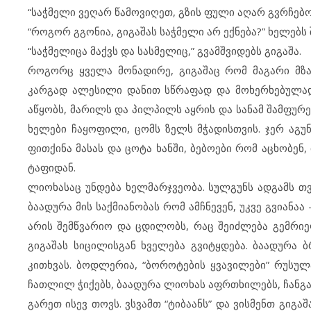
“საჭმელი ვეღარ წამოვიღეთ, გზის ფული აღარ გვრჩებ
“როგორ გგონია, გიგაშას საჭმელი არ ექნება?” ხელებს
“საჭმელიცა მაქვს და სასმელიც,” გვამშვიდებს გიგაშა.
როგორც ყველა მონადირე, გიგაშაც რომ მაგარი მზარ
კარგად ალესილი დანით სწრაფად და მოხერხებულად ჭ
აწყობს, მარილს და პილპილს აყრის და სანამ შამფურებ
ხელები ჩაყოფილი, ცომს ზელს მჭადისთვის. ჯერ აგუ
ფითქინა მასას და ცოტა ხანში, ბებოები რომ აცხობენ
ტაფიდან.
ლიოხასაც უნდება ხელმარჯვეობა. სულგუნს ადგამს თვა
ბაადურა მის საქმიანობას რომ ამჩნევენ, უკვე გვიანა
არის შემწვარიო და ცდილობს, რაც შეიძლება გემრიე
გიგაშას სიცილისგან ხველება გვიტყდება. ბაადურა 
კითხვას. ბოდლერია, “ბოროტების ყვავილები” რუსუ
ჩათლილ ჭიქებს, ბაადურა ლიოხას აფრთხილებს, ჩანგ
გარეთ ისევ თოვს. ვსვამთ “ტიბაანს” და ვისმენთ გიგ