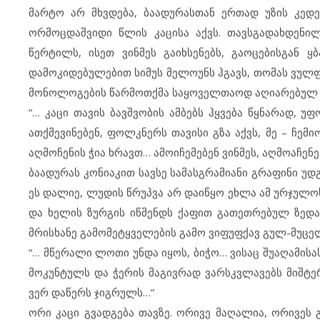
მარტო არ მხვდება, ბაადურასთან ერთად უზის კედ
ორმოცდაშვიდი წლის კაცისა აქვს. თავსგადახდენი
წერტილს, ისეთ ვინმეს გაიხსენებს, გაოცებისგან 
დამოკიდებულებით სიმუს მელოუნს ჰგავს, თომას ვულფ
მონოლოგების წარმოთქმა საყოველთაოდ აღიარებულ წ
“… კაცი თავის ბავშვობის ამბებს ჰყვება წყნარად, 
ათქმევინებენ, ფოლკნერს თავისი გზა აქვს, მე – ჩემ
აღმოჩენის ჭია ხრავთ… ამოიჩემებენ ვინმეს, აღმოაჩენე
ბაადურას კონიაკით სავსე სამასგრამიანი გრაფინი უდგა
ეს დალიე, ლუდის წრუპვა არ დაიწყო ეხლა ამ ურჯულო
და ხელის ზურგის იწმენდს ქაფით გათეთრებულ ზედა ტ
მრისხანე გამომეტყველების გამო ვიფუფქავ გულ-მუცე
“… მწერალი ლოთი უნდა იყოს, ბიჭო… ვისაც შუაღამისას
მოკუნტულს და ჭერის მაგივრად ვარსკვლავებს მიშტე
ვერ დაწერს ჯიგრულს…”
ორი კაცი გვადგება თავზე. ორივე მაღალია, ორივეს