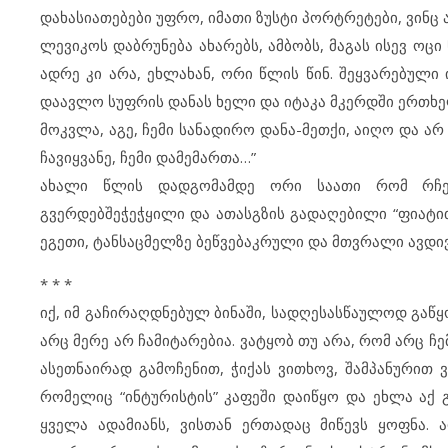
დახასიათებები უფრო, იმათი ზუსტი პორტრეტები, ვინც 
ლევიკოს დაბრუნება ახარებს, ამბობს, მაგას ისევ ოცი
ადრე კი არა, ეხლახან, ორი წლის წინ. შეყვარებული
დაავლო სუფრის დანას ხელი და იტაკა მკერდში ერთხე
მოკვლა, აგე, ჩემი სანადირო დანა-მეთქი, აიღო და არ
ჩავიყვანე, ჩემი დამემართა…”
ახალი წლის დადგომამდე ორი საათი რომ რჩება,
გვერდებშეჭეჭყილი და ათასგზის გადაღებილი “ფიატი
ეგეთი, ტანსაცმელზე ბეწვებაკრული და მთვრალი ავდ
* * *
იქ, იმ გაჩირაღდნებულ ბინაში, სადღესასწაულოდ გაწყო
არც მერე არ ჩამიტარებია. ვატყობ თუ არა, რომ არც ჩ
ასეთნაირად გამოჩენით, ჭიქას ვითხოვ, შამპანურით
რომელიც “ინტურისტის” კაფეში დაიწყო და ეხლა აქ 
ყველა ადამიანს, ვისთან ერთადაც მიწევს ყოფნა. 