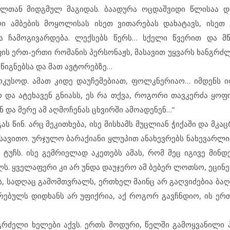
ელთან მიდგმულ მაგიდას. ბაადურა ოცდაშვიდი წლისაა დ
ლი ამბების მოყოლისას ისეთ ვითარებას დახატავს, ისე
ყბა ჩამოგივარდება. ლექსებს წერს… სქელი წვერით და 
ის ერთ-ერთი რომანის პერსონაჟს, მასავით უყვარს ხანგრძლ
იგნებსა და მათ ავტორებზე…
უფოკუსოდ. ამათ კიდე დაუჩემებიათ, ფოლკნერიაო… იმდენს ი
იო და ატეხავენ გნიასს, ეს რა თქვა, როგორი თავკერძა ყო
ნ და მერე ამ აღმოჩენას ცხვირში ამოადენენ…”
ს წინ. არც მეკითხება, ისე მისხამს მუცლიან ჭიქაში და მკაც
სავითო. ურჯულო ბარაქიანი ყლუპით ანახევრებს ნახევარლი
უჩს. ისე გემრიელად აკეთებს ამას, რომ მეც იგივე მინდე
ლს. ყველაფერი კი არ უნდა დაუჯერო ამ ბებერ ლოთსო, ეცინ
, სადღაც გამომთვრალს, ერთხელ მაინც არ გაღვიძებია ბაღშ
რებულს დიდხანს არ უფიქრია, აქ როგორ გავჩნდიო, ის ერ
 გრძელი ხელები აქვს. ერთს მოდური, წელში გამოყვანილი 