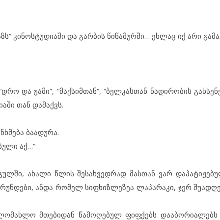
კაზს” კინოსტუდიაში და გარბის წიწამურში… ეხლაც იქ არი გა
დრო და ჟამი”, “მაქსიმთან”, “ბელკასთან ნადირობის გახსენე
აში თან დამაქვს.
ნხმება ბაადურა.
ბული აქ…”
გულში, ახალი წლის შესახვედრად მასთან ვარ დაპატიჟებუ
ბრუნდები, ანდა რომელ სიფხიზლეზეა ლაპარაკი, ჯერ შუადღე
ახლომახლო მთებიდან წამოღებულ ფიფქებს დააბორიალებს 