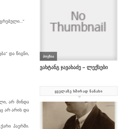
მაგრებული…”
ბა” და წიგნი,
ᲧᲕᲔᲚᲐᲖᲔ ᲮᲨᲘᲠᲐᲓ ᲜᲐᲜᲐᲮᲘ
ლი, არ მინდა
ც არ არის და
ქარი ჰაერში.