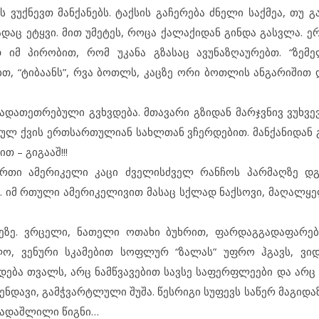
ვუქნევთ მანქანებს. ტაქსის გაჩერება ძნელი საქმეა, თუ გ
დაც ეტყვი. მით უმეტეს, როცა ქალაქიდან გინდა გასვლა. ე
 იმ პირობით, რომ უკანა გზასაც ავუნაზღაურებთ. “ზემე
თ, “ტიბაანს”, რვა ბოთლს, კაცზე ორი ბოთლის ანგარიშით 
ადათეთრებული გვხვდება. მთავარი გზიდან მარჯვნივ ვუხვე
ულ ქვის ერთსართულიან სახლთან ვჩერდებით. მანქანიდან
 – გიგააშ!!!
ერთი ამერიკელი კაცი ძველისძველ რანჩოს პარმაღზე დგ
დ. იმ რთული ამერიკელივით მასაც სქლად ნაქსოვი, მაღალყე
…
ბეზე. ვრცელი, ნათელი ოთახი ბუხრით, ფარდაგგადაფარე
ო, ვენური სკამებით სოფლურ “ზალას” უფრო ჰგავს, ვიდ
ება თვალს, არც ნამწვავებით სავსე საფერფლეები და არც 
ენდავი, გამჭვარტლული შუშა. წესრიგი სუფევს საწერ მაგიდა
 გადაშლილი წიგნი…