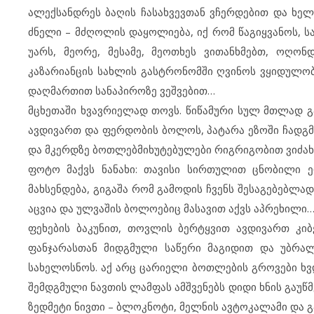
ალექსანდრეს ბაღის ჩასახვევთან ვჩერდებით და ხელს 
ძნელი – მძღოლის დაყოლიება, იქ რომ წაგიყვანოს, სა
უარს, მეორე, მესამე, მეოთხეს ვითანხმებთ, ოღონდ
კაზარიანცის სახლის გასტრონომში ღვინოს ვყიდულობ
დაღმართით სანაპიროზე ვეშვებით…
მცხეთაში ხვავრიელად თოვს. წიწამური სულ მთლად გ
ავდივართ და ფერდობის ბოლოს, პატარა ეზოში ჩადგმ
და მკერდზე ბოთლებმიხუტებულები რიგრიგობით ვიძახით
ფოტო მაქვს ნანახი: თავისი სირთულით ცნობილი 
მახსენდება, გიგაშა რომ გამოდის ჩვენს შესაგებებლა
აცვია და ულვაშის ბოლოებიც მასავით აქვს აპრეხილი
ფეხების ბაკუნით, თოვლის ბერტყვით ავდივართ კი
ფანჯარასთან მიდგმული საწერი მაგიდით და უბრალ
სახელოსნოს. აქ არც ცარიელი ბოთლების გროვები ხვდ
შემდგმული ნავთის ლამფას ამშვენებს დიდი ხნის გაუწმ
ზედმეტი ნივთი – ბლოკნოტი, მელნის ავტოკალამი და