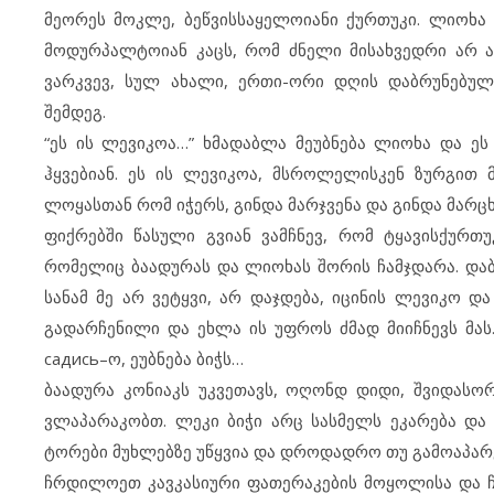
მეორეს მოკლე, ბეწვისსაყელოიანი ქურთუკი. ლიოხა 
მოდურპალტოიან კაცს, რომ ძნელი მისახვედრი არ არ
ვარკვევ, სულ ახალი, ერთი-ორი დღის დაბრუნებულ
შემდეგ.
“ეს ის ლევიკოა…” ხმადაბლა მეუბნება ლიოხა და ეს 
ჰყვებიან. ეს ის ლევიკოა, მსროლელისკენ ზურგი
ლოყასთან რომ იჭერს, გინდა მარჯვენა და გინდა მარც
ფიქრებში წასული გვიან ვამჩნევ, რომ ტყავისქურთუ
რომელიც ბაადურას და ლიოხას შორის ჩამჯდარა. დაბრ
სანამ მე არ ვეტყვი, არ დაჯდება, იცინის ლევიკო და 
გადარჩენილი და ეხლა ის უფროს ძმად მიიჩნევს მას
садись–ო, ეუბნება ბიჭს…
ბაადურა კონიაკს უკვეთავს, ოღონდ დიდი, შვიდასო
ვლაპარაკობთ. ლეკი ბიჭი არც სასმელს ეკარება და 
ტორები მუხლებზე უწყვია და დროდადრო თუ გამოაპარ
ჩრდილოეთ კავკასიური ფათერაკების მოყოლისა და ჩე