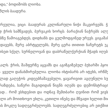
ოდა,” ბოდიშობს ლიოხა.
 შლის ბაადურა.
ეულია, ვიცი. ბაადურას კულინარული ნიჭი მაკვირვებს. 
რის სამწვადეს, ბურვაკის ხორცს. ბარაქიან ნაჭრებს ალუ
ზე წამოაგებდეს, დიდხანს და გულმოდგინედ ურევს. გიგაშას
ნდავებს, მერე აბრტყელებს, მერე ცერა თითით ნაჩვრეტს უ
, ისეთ სქელ, სურნელოვან და დაბრაწულქერქიან მჭადს იღებ
ლს. ჭრის, შამფურზე აცვამს და აგიზგიზებულ ბუხარში ჰყოფ
ა – ყველი დანახშირებულია. ლიოხა იხტიბარს არ იტეხს, ირწმ
ლად გაღეჭოს კიდეებჩაშავებული, ყავარივით აგღუნული სუ
ბრაზდება, საწერი მაგიდიდან წიგნს იღებს და დემონსტრაც
ლად… რომ ვსხდებით და ოდნავ შემთბარი ღვინით რომ ვივ
ალი არ მოითხოვო ეხლა, კეთილი ინებე და მწვადი ხელით მ
აშას მოკლე სადღეგრძელოებს. სადღეგრძელოებიც არ ეთქმით 