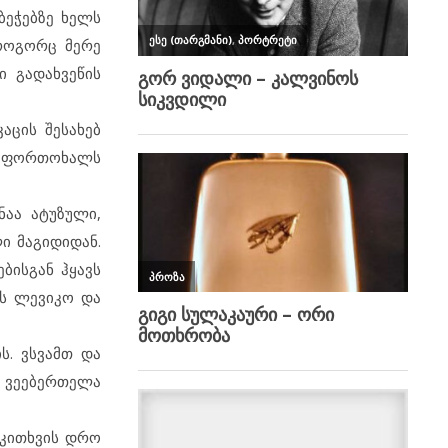
ბეჭებზე ხელს
 როგორც მერე
 გადახვეწის
აცის შესახებ
ნ ფორთოხალს
ნაა ატუზული,
ი მაგიდიდან.
ებისგან ჰყავს
ის ლევიკო და
ს. ვსვამთ და
, ვეებერთელა
ოკითხვის დრო