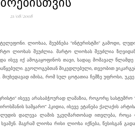
ბრებისთვის
21/08/2008
ტელეფონი. ლიოხაა, მეუბნება “ინტურისტში” გამოდი, ლუ
არტო ლიოხას შეუძლია. მარტო ლიოხას შეუძლია ზღვიდა
 და ისევ იქ ამოგაყოფინოს თავი, სადაც მომავალ წლამდე
ს დაწყებული. გეოლოგებთან მიკედლებული, თვეობით ვიკარგე
მიუხედავად იმისა, რომ სულ ცოტათია ჩემზე უფროსი, უკვე 
ურისტი” ისევე არასაბჭოურად ლამაზია, როგორც სასტუმრო 
როსმანის სამყარო” ჰკიდია, ისევე ეტანება ქალაქის არტის
ი ლუდის დალევა ლამის უკუღმართობად ითვლება, როცა
 სვამენ. მაგრამ ლიოხა რისი ლიოხა იქნება, წესისგან გად