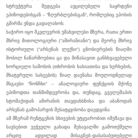
სტრუქტურა შედგება აუცილებელი საყრდენი
ეპიზოდებისგან – “ზღურბლებისგან”, რომლებიც ეპოსის
გმირმა უნდა გადალახოს.
საჭირო იყო მკვლევრის უმახვილესი მზერა, რათა ერთი
მხრივ მითოლოგიური (“ამირანიანი”) და მეორე მხრივ
ისტორიული (“არსენას ლექსი”) ცნობიერების წიაღში
შობილ ნაწარმოებთა ცა და მიწასავით განსხვავებული
ხორციელი სამოსის (თხრობის ხასიათისა და ხერხების,
მხატვრული სახეების) წიაღ დაენახა მოულოდნელად
მსგავსი “ჩონჩხი” – ანალოგიური ფუნქციის მქონე
ეპიზოდთა თანმიმდევრობა და, თუნდაც, გველეშაპის
სტომაქიდან ამირანის თავდახსნისა და აბანოდან
არსენას გამოპარვის შესატყვისობა დაედგინა.
ამ მზერამ რენტგენის სხივების უტყუარობით იმუშავა და
სავსებით უეჭველი გახადა შესავალში გამოთქმული
არცთუ ადვილად მისაგნებ-დასასაბუთებელი