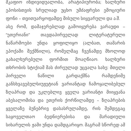
მკაფიო ინდივიდუალობა, არატიპიურობა; ხალხური
ეპოსისთვის სრულიად უცხო უმძაფრესი ემოციური
ფონი – თვითუარყოფამდე მისული სიყვარული და ა.შ.
ასე რომ, დამაჯერებლად გამოიყურება ვარაუდი –
“ეთერიანი” თავდაპირველად ლიტერატურული
ნაწარმოები უნდა ყოფილიყო (ალბათ, თამარის
ეპოქაში შექმნილი), რომელმაც ჩვენამდე მხოლოდ
გახალხურებული ფორმით მოაღწიაო. ხალხური
თხრობის სტიქიამ მას ძირეულად უცვალა სახე: მთელი
პირველი ნაწილი გარდაქმნა რამდენიმე
განსხვავებულსიუჟეტიან ვარიანტად ჩამოყალიბებულ
ზღაპრად და უკლებლივ ყველა ვარიანტი მიიყვანა
აბესალომისა და ეთერის ქორწილამდე – ზღაპრების
ყველაზე ბუნებრივ დასასრულამდე, რის შემდეგაც
საყოველთაო ბედნიერებისა და მარადიული
სიხარულის ჟამი უნდა დამდგარიყო. მაგრამ სწორედ ამ