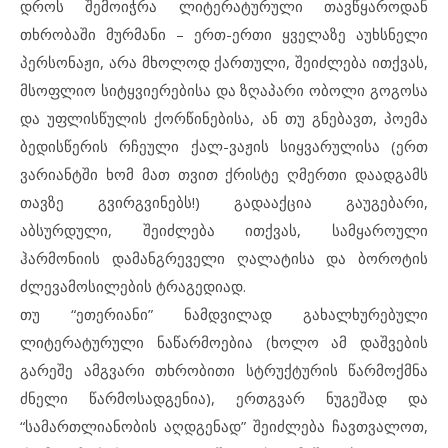
დროს შემოიჭრა ლიტერატურული თავწყაროდან
თხრობაში მურმანი – ერთ-ერთი ყველაზე აუხსნელი
პერსონაჟი, არა მხოლოდ ქართული, შეიძლება ითქვას,
მსოფლიო სიტყვიერებისა და ზღაპარი ობოლი გოგოსა
და უფლისწულის ქორწინებისა, ან თუ გნებავთ, პოემა
ბედისწერის რჩეული ქალ-ვაჟის სიყვარულისა (ერთ
ვარიანტში ხომ მათ თვით ქრისტე ღმერთი დაადგამს
თავზე გვირგვინებს!) გადააქცია გაუგებარი,
აბსურდული, შეიძლება ითქვას, სამყაროული
ჰარმონიის დამანგრეველი ღალატისა და ბოროტის
ძლევამოსილების ტრაგედიად.
თუ “ეთერიანი” ნამდვილად გახალხურებული
ლიტერატურული ნაწარმოებია (ხოლო ამ დაშვების
გარეშე ამგვარი თხრობითი სტრუქტურის წარმოქმნა
ძნელი წარმოსადგენია), ერთგვარ ნუგეშად და
“სამართლიანობის აღდგენად” შეიძლება ჩავთვალოთ,