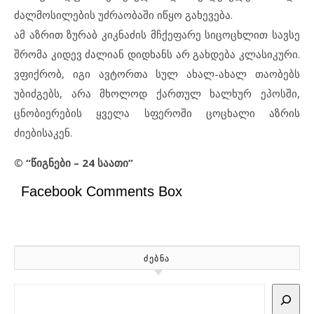
ძალმოსილების უძრაობაში იწყო გახევება.
ამ აზრით ზურაბ კიკნაძის მჩქეფარე სიცოცხლით სავსე
შრომა კიდევ ძალიან დიდხანს არ გახდება კლასიკური.
ვფიქრობ, იგი ავტორთა სულ ახალ-ახალ თაობებს
უბიძგებს, არა მხოლოდ ქართულ ხალხურ ეპოსში,
ცნობიერების ყველა სფეროში ცოცხალი აზრის
ძიებისაკენ.
© “წიგნები – 24 საათი”
Facebook Comments Box
ᲫᲔᲑᲜᲐ
Search