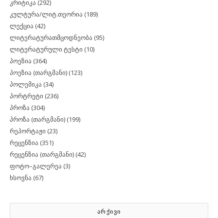
კრიტიკა
(292)
კულტურა/ლიტ.თეორია
(189)
ლექცია
(42)
ლიტერატურათმცოდნეობა
(95)
ლიტერატურული ტესტი
(10)
პოეზია
(364)
პოეზია (თარგმანი)
(123)
პოლემიკა
(34)
პორტრეტი
(236)
პროზა
(304)
პროზა (თარგმანი)
(199)
რეპორტაჟი
(23)
რეცენზია
(351)
რეცენზია (თარგმანი)
(42)
ფოტო–გალერეა
(3)
ხსოვნა
(67)
ᲐᲠᲥᲘᲕᲘ