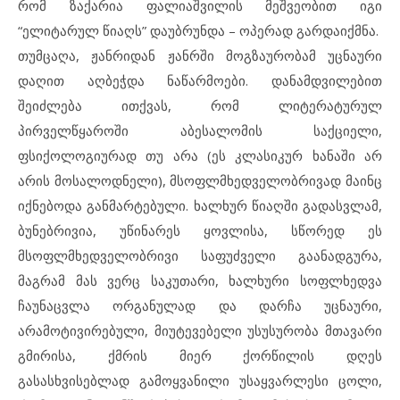
რომ ზაქარია ფალიაშვილის მეშვეობით იგი
“ელიტარულ წიაღს” დაუბრუნდა – ოპერად გარდაიქმნა.
თუმცაღა, ჟანრიდან ჟანრში მოგზაურობამ უცნაური
დაღით აღბეჭდა ნაწარმოები. დანამდვილებით
შეიძლება ითქვას, რომ ლიტერატურულ
პირველწყაროში აბესალომის საქციელი,
ფსიქოლოგიურად თუ არა (ეს კლასიკურ ხანაში არ
არის მოსალოდნელი), მსოფლმხედველობრივად მაინც
იქნებოდა განმარტებული. ხალხურ წიაღში გადასვლამ,
ბუნებრივია, უწინარეს ყოვლისა, სწორედ ეს
მსოფლმხედველობრივი საფუძველი გაანადგურა,
მაგრამ მას ვერც საკუთარი, ხალხური სოფლხედვა
ჩაუნაცვლა ორგანულად და დარჩა უცნაური,
არამოტივირებული, მიუტევებელი უსუსურობა მთავარი
გმირისა, ქმრის მიერ ქორწილის დღეს
გასასხვისებლად გამოყვანილი უსაყვარლესი ცოლი,