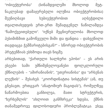
“ობიექტურობა” (სინამდვილეში მხოლოდ მეტ-
ნაკლებად დამაჯერებელი ილუზია ობიექტურობისა)
შეუნიღბავი სუბიექტურობით აღბეჭდილი
თვალთახედვის ერთ-ერთ შემადგენელ ნაწილამდეა
“ჩამოქვეითებული”. “იქნებ მეცნიერულობა მხოლოდ
პესიმიზმით გამოწვეული შიში და ფანდია – დახვეწილი
თავდაცვა ჭეშმარიტებისგან?” – სწორედ ობიექტურობის
პრეტენზიას ესხმოდა თავს ნიცშე.
არსებითად, “ქართული ხალხური ეპოსი” – ეს არის
ესეები სამი უმნიშვნელოვანესი ფოლკლორული
ქმნილების – “ამირანიანის”, “ეთერიანისა” და “არსენას
ლექსის” – შესახებ. “კოორდინატთა სისტემას” (ან, თუ
გნებავთ, ერთგვარ “ანატომიურ მაგიდას”), რომელზეც
ნაწარმოებთა განხილვა, მათი სტრუქტურის,
“ხერხემლის” “ახლოით განჩხრეკა” ხდება, ქმნის
თანამედროვე ფილოსოფიური პრობლემატიკა. ესეც