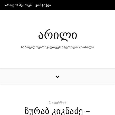
Skip to content
ᲐᲠᲘᲚᲘᲡ ᲨᲔᲡᲐᲮᲔᲑ
ᲙᲝᲜᲢᲐᲥᲢᲘ
არილი
საზოგადოებრივ-ლიტერატურული ჟურნალი
ᲠᲔᲪᲔᲜᲖᲘᲐ
ზურაბ კიკნაძე –