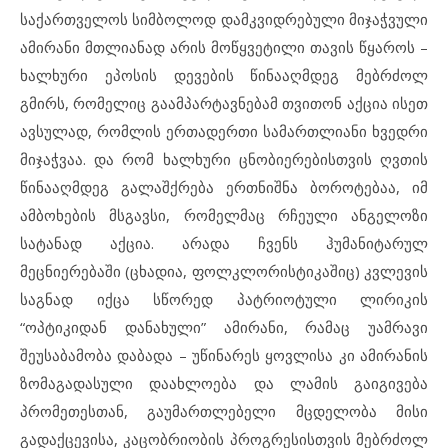
საქართველოს სიმბოლოდ დამკვიდრებული მიჯაჭვული
ამირანი მთლიანად არის მოწყვეტილი თავის წყაროს –
ხალხური ეპოსის დევების წინააღმდეგ მებრძოლ
გმირს, რომელიც გაამპარტავნებამ თვითონ აქცია ისეთ
ავსულად, რომლის ერთადერთი სამართლიანი ხვედრი
მიჯაჭვაა. და რომ ხალხური ცნობიერებისთვის ღვთის
წინააღმდეგ გალაშქრება ერთნიშნა ბოროტებაა, იმ
ამბოხების მსგავსი, რომელმაც რჩეული ანგელოზი
სატანად აქცია. არადა ჩვენს ჰუმანიტარულ
მეცნიერებაში (ცხადია, ფოლკლორისტიკაშიც) კვლევის
საგნად იქცა სწორედ პატრიოტული ლირიკის
“ოპტიკიდან დანახული” ამირანი, რამაც უამრავი
შეუსაბამობა დაბადა – უწინარეს ყოვლისა კი ამირანის
ზომაგადასული დაახლოება და ლამის გაიგივება
პრომეთესთან, გაუმართლებელი მცდელობა მისი
გადაქცევისა, კაცობრიობის პროგრესისთვის მებრძოლ