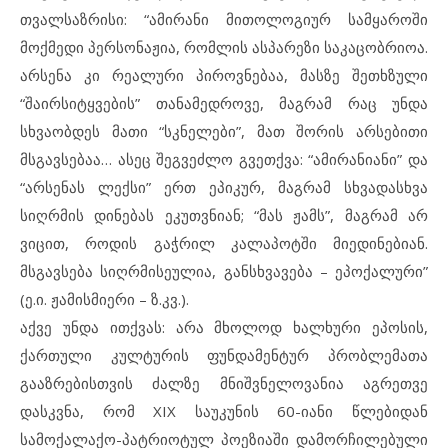
თვალსაზრისი: “ამირანი მითოლოგიურ სამყაროში
მოქმედი პერსონაჟია, რომლის ასპარეზი საკაცობრიოა.
არსენა კი რეალური პიროვნებაა, მასზე შეთხზული
“შაირსიტყვების” თანამედროვე, მაგრამ რაც უნდა
სხვაობდეს მათი “სკნელები”, მათ შორის არსებითი
მსგავსებაა… ასეც შეგვეძლო გვეთქვა: “ამირანიანი” და
“არსენას ლექსი” ერთ ეპიკურ, მაგრამ სხვადასხვა
სიღრმის დინებას ეკუთვნიან; “მას ჟამს”, მაგრამ არ
ვიცით, როდის გაჭრილ კალაპოტში მიედინებიან.
მსგავსება სიღრმისეულია, განსხვავება – ეპოქალური”
(ე.ი. ჟამისმიერი – ზ.კვ.).
აქვე უნდა ითქვას: არა მხოლოდ ხალხური ეპოსის,
ქართული კულტურის ფუნდამენტურ პრობლემათა
გააზრებისთვის ძალზე მნიშვნელოვანია აგრეთვე
დასკვნა, რომ XIX საუკუნის 60-იანი წლებიდან
სამოქალაქო-პატრიოტულ პოეზიაში დამორჩილებული