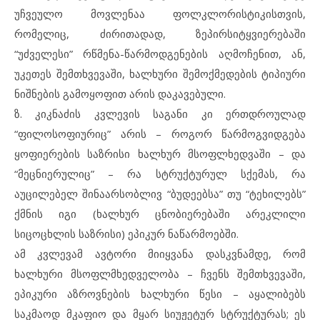
უჩვეულო მოვლენაა ფოლკლორისტიკისთვის,
რომელიც, ძირითადად, ზეპირსიტყვიერებაში
“უძველესი” რწმენა-წარმოდგენების აღმოჩენით, ან,
უკეთეს შემთხვევაში, ხალხური შემოქმედების ტიპიური
ნიშნების გამოყოფით არის დაკავებული.
ზ. კიკნაძის კვლევის საგანი კი ერთდროულად
“ფილოსოფიურიც” არის – როგორ წარმოგვიდგება
ყოფიერების საზრისი ხალხურ მსოფლხედვაში – და
“მეცნიერულიც” – რა სტრუქტურულ სქემას, რა
აუცილებელ შინაარსობლივ “ბუდეებსა” თუ “ტეხილებს”
ქმნის იგი (ხალხურ ცნობიერებაში არეკლილი
სიცოცხლის საზრისი) ეპიკურ ნაწარმოებში.
ამ კვლევამ ავტორი მიიყვანა დასკვნამდე, რომ
ხალხური მსოფლმხედველობა – ჩვენს შემთხვევაში,
ეპიკური აზროვნების ხალხური წესი – აყალიბებს
საკმაოდ მკაფიო და მყარ სიუჟეტურ სტრუქტურას; ეს