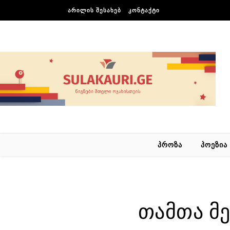
Skip to content
ᲐᲠᲘᲚᲘᲡ ᲨᲔᲡᲐᲮᲔᲑ
ᲙᲝᲜᲢᲐᲥᲢᲘ
ᲞᲠᲝᲖᲐ
ᲞᲝᲔᲖᲘᲐ
თამთა მ