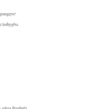
ავითვლი?
ს სიმღერა.
 (ისევ მღერის)