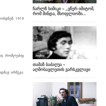
ეობდნენ 1919
ი
), რომლებიც
დნავ ირწევა.