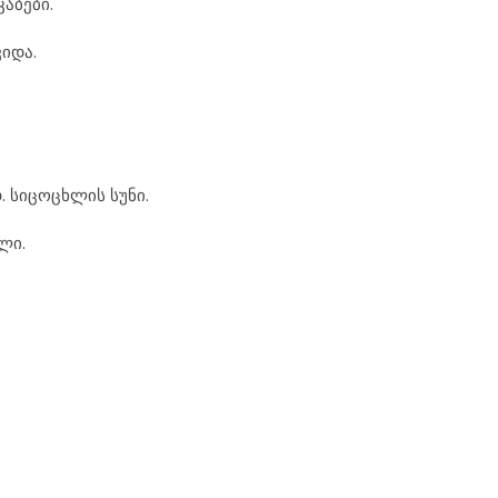
აბები.
იდა.
 სიცოცხლის სუნი.
ლი.