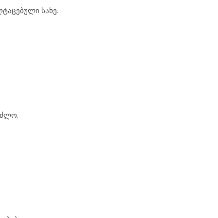
ღტაცებული სახე.
ეძლო.