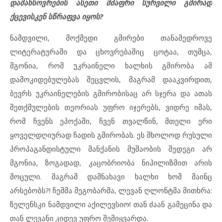
დამახსოვრების ასეთი მძაფრი სურვილი გმირად
ქცევისკენ სწრაფვა იყოს?
ნამდვილი, მოქმედი გმირები თანამედროვე
ლიტერატურაში და ცხოვრებაშიც ცოტაა, თუმცა,
მგონია, რომ უკრაინელი ხალხის გმირობა ამ
დამოკიდებულებას შეცვლის, მაგრამ დააკვირდით,
ბევრს უკრაინელების გმირობისაც არ სჯერა და ათას
შეთქმულების თეორიას უფრო იჯერებს, ვიდრე იმას,
რომ ჩვენს ეპოქაში, ჩვენ თვალწინ, მთელი ერი
ყოველდღიურად ჩადის გმირობას. ეს მხოლოდ რუსული
პროპაგანდისტული მანქანის მუშაობის შედეგი არ
მგონია, ზოგადად, კაცობრიობა ნიჰილიზმით არის
მოცული. მაგრამ დამნახავი ხალხი ხომ მაინც
არსებობს?! ჩემმა მეგობარმა, ლევან ღლონტმა მითხრა:
ზელენსკი ნამდვილი აქილევსიო! თან ძაან გამეცინა და
თან ლევანი კიდევ უფრო შემიყვარდა.