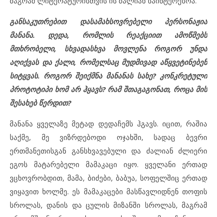
მაგრამ ლიტერატურისთვის ის ძალიან საინტერესოა.
განსაკუთრებით დასამახსოვრებელი პერსონაჟია
მანანა. დედა, რომლის რეაქციით ამოწმებს
მთხრობელი, სხვადასხვა მოვლენა როგორ უნდა
აღიქვას და ქალი, რომელსაც მუდმივად აწყვეტინებენ
სიტყვას. როგორ შეიქმნა მანანას სახე? კონკრეტული
პროტოტიპი ხომ არ ჰყავს? რამ შთაგაგონათ, როცა მის
შესახებ წერდით?
მანანა ყველაზე მეტად დედაჩემს ჰგავს. იცით, რაშია
საქმე, მე ვიზრდებოდი ოჯახში, სადაც ბევრი
ერთმანეთისგან განსხვავებული და ძალიან ძლიერი
ეგოს მატარებელი მამაკაცი იყო. ყველანი ერთად
ვცხოვრობდით, მამა, ბიძები, ბაბუა, სოფელშიც ერთად
ვიყავით ხოლმე. ეს მამაკაცები მასწავლიდნენ თოფის
სროლას, დანის და ცულის მიზანში სროლას, მაგრამ