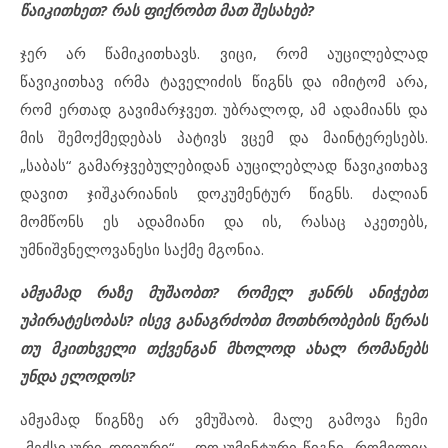
წაიკითხეთ? რას ფიქრობთ მათ შესახებ?
ჯერ არ წამიკითხავს. ვიცი, რომ აუცილებლად
წავიკითხავ ირმა ტაველიძის წიგნს და იმიტომ არა,
რომ ერთად გავიმარჯვეთ. უბრალოდ, ამ ადამიანს და
მის შემოქმედებას პატივს ვცემ და მაინტერესებს.
„საბას“ გამარჯვებულებიდან აუცილებლად წავიკითხავ
დავით ჯიშკარიანის დოკუმენტურ წიგნს. ძალიან
მომწონს ეს ადამიანი და ის, რასაც აკეთებს,
უმნიშვნელოვანესი საქმე მგონია.
ამჟამად რაზე მუშაობთ? რომელ ჟანრს ანიჭებთ
უპირატესობას? ისევ განაგრძობთ მოთხრობების წერას
თუ მკითხველი თქვენგან მხოლოდ ახალ რომანებს
უნდა ელოდოს?
ამჟამად წიგნზე არ ვმუშაობ. მალე გამოვა ჩემი
„მექსიკური დღიური“ – დოკუმენტური წიგნი, რომელიც