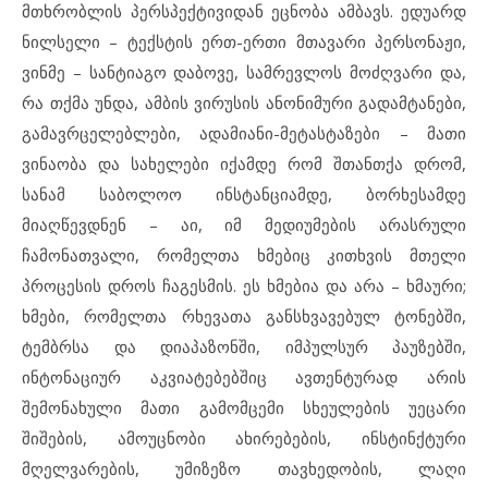
მთხრობლის პერსპექტივიდან ეცნობა ამბავს. ედუარდ
ნილსელი – ტექსტის ერთ-ერთი მთავარი პერსონაჟი,
ვინმე – სანტიაგო დაბოვე, სამრევლოს მოძღვარი და,
რა თქმა უნდა, ამბის ვირუსის ანონიმური გადამტანები,
გამავრცელებლები, ადამიანი-მეტასტაზები – მათი
ვინაობა და სახელები იქამდე რომ შთანთქა დრომ,
სანამ საბოლოო ინსტანციამდე, ბორხესამდე
მიაღწევდნენ – აი, იმ მედიუმების არასრული
ჩამონათვალი, რომელთა ხმებიც კითხვის მთელი
პროცესის დროს ჩაგესმის. ეს ხმებია და არა – ხმაური;
ხმები, რომელთა რხევათა განსხვავებულ ტონებში,
ტემბრსა და დიაპაზონში, იმპულსურ პაუზებში,
ინტონაციურ აკვიატებებშიც ავთენტურად არის
შემონახული მათი გამომცემი სხეულების უეცარი
შიშების, ამოუცნობი ახირებების, ინსტინქტური
მღელვარების, უმიზეზო თავხედობის, ლაღი