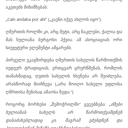
აკეთებს მინიშნებას:
„Caín andaba por ahí“ („კაენი იქვე ახლოს იყო“).
ღმერთის როლში კი, არც მეტი, არც ნაკლები, ქალია და
მას ხულიანა ბურგოსი ჰქვია. ამ ასოციაციას ორი
სიუჟეტური ელემენტი ამყარებს:
პირველი უკავშირდება ღმერთის სახელის წარმოთქმის
იუდეურ ტრადიციას, ერთგვარ ცრურწმენას, რომლის
თანახმადაც, ღვთის სახელის ხსენება არ შეიძლება,
არასწორად მიიჩნევა („არა მოიღო სახელი უფლისა
ღმრთისა შენისაჲ ამაოსა ზედა.“)
როგორც ბორხესი „შემოჭრილში“ გვეუბნება:
„ძმები
ხულიანას სახელს არ წარმოთქვამდნენ
დასაძახებლადაც კი, მაგრამ ეძებდნენ და
პოულობდნენ მიზეზს უთანხმოებისთვის“.