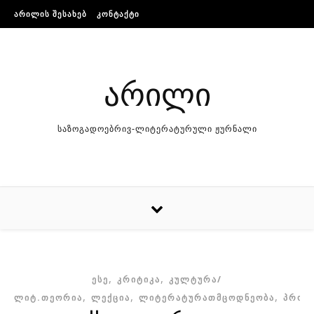
Skip to content
ᲐᲠᲘᲚᲘᲡ ᲨᲔᲡᲐᲮᲔᲑ
ᲙᲝᲜᲢᲐᲥᲢᲘ
არილი
საზოგადოებრივ-ლიტერატურული ჟურნალი
,
,
ᲔᲡᲔ
ᲙᲠᲘᲢᲘᲙᲐ
ᲙᲣᲚᲢᲣᲠᲐ/
,
,
,
ᲚᲘᲢ.ᲗᲔᲝᲠᲘᲐ
ᲚᲔᲥᲪᲘᲐ
ᲚᲘᲢᲔᲠᲐᲢᲣᲠᲐᲗᲛᲪᲝᲓᲜᲔᲝᲑᲐ
ᲞᲠᲝᲖ