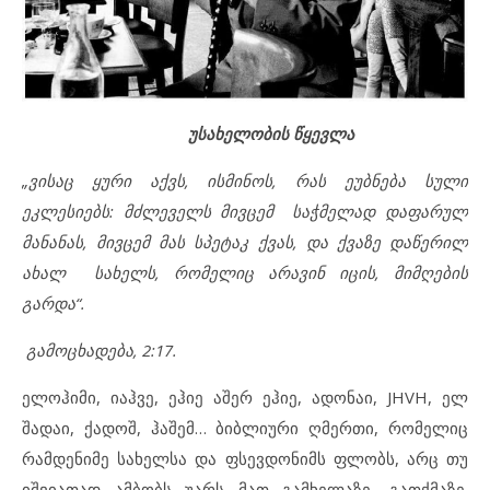
უსახელობის წყევლა
„ვისაც ყური აქვს, ისმინოს, რას ეუბნება სული
ეკლესიებს: მძლეველს მივცემ საჭმელად დაფარულ
მანანას, მივცემ მას სპეტაკ ქვას, და ქვაზე დაწერილ
ახალ სახელს, რომელიც არავინ იცის, მიმღების
გარდა“.
გამოცხადება, 2:17.
ელოჰიმი, იაჰვე, ეჰიე აშერ ეჰიე, ადონაი, JHVH, ელ
შადაი, ქადოშ, ჰაშემ… ბიბლიური ღმერთი, რომელიც
რამდენიმე სახელსა და ფსევდონიმს ფლობს, არც თუ
იშვიათად ამბობს უარს მათ გამხელაზე, გათქმაზე.