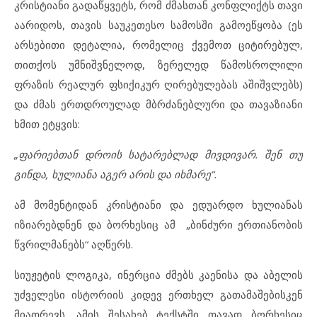
კრისტიანი გადაწყვეტს, რომ ძმასთან კონფლიქტს თავი
აარიდოს, თავის საუკეთესო სამოსში გამოეწყობა (ეს
არსებითი დეტალია, რომელიც ქვემოთ ციტირებულ,
თითქოს უმნიშვნელოდ, ზერელედ წამოსროლილი
ფრაზის რეალურ ფსიქიკურ ღირებულებას აშიშვლებს)
და ძმას ერთდროულად მბრძანებლური და თავაზიანი
ხმით ეტყვის:
„ფარიებთან დროის სატარებლად მივდივარ. შენ თუ
გინდა, ხულიანა აგერ არის და იხმარე“.
ამ მომენტიდან კრისტიანი და ედუარდო ხულიანას
იზიარებდნენ და ბორხესიც ამ „ბინძური ერთიანობის
წვრილმანებს“ აღწერს.
სიუჟეტის ლოგიკა, ინერცია ძმებს კაენისა და აბელის
უძველესი ისტორიის კიდევ ერთხელ გათამაშებისკენ
მიათრევს. ამის შესახებ ტექსტში თავად ბორხესიც