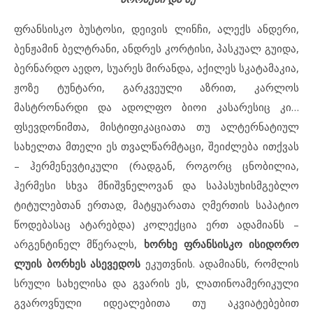
ფრანსისკო ბუსტოსი, დეივის ლინჩი, ალექს ანდერი,
ბენჟამინ ბელტრანი, ანდრეს კორტისი, პასკუალ გუიდა,
ბერნარდო აედო, სუარეს მირანდა, აქილეს სკატამაკია,
ჟოზე ტუნტარი, გარკვეული აზრით, კარლოს
მასტრონარდი და ადოლფო ბიოი კასარესიც კი…
ფსევდონიმთა, მისტიფიკაციათა თუ ალტერნატიულ
სახელთა მთელი ეს თვალწარმტაცი, შეიძლება ითქვას
– ჰერმენევტიკული (რადგან, როგორც ცნობილია,
ჰერმესი სხვა მნიშვნელოვან და საპასუხისმგებლო
ტიტულებთან ერთად, მატყუარათა ღმერთის საპატიო
წოდებასაც ატარებდა) კოლექცია ერთ ადამიანს –
არგენტინელ მწერალს,
ხორხე ფრანსისკო ისიდორო
ლუის ბორხეს ასევედოს
ეკუთვნის. ადამიანს, რომლის
სრული სახელისა და გვარის ეს, ლათინოამერიკული
გვაროვნული იდეალებითა თუ აკვიატებებით