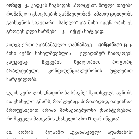
იოზეფ კ
., კაფკას წიგნიდან „პროცესი“, მთელი თავისი
რომანული ცხოვრების განმავლობაში ამაოდ ცდილობს
გაიხსენოს საკუთარი „სახელი“ და მისი იდენტობის ეს
გროტესკული ნარჩენი – კ. – იქცეს სიტყვად.
კიდევ ერთი უდანაშაულო დამნაშავე –
ცინცინატი ც.-
ც
მისი ძუნწი სახელმდებლის – ვლადიმერ ნაბოკოვის
კაფკაესკი ჩვევების წყალობით, როგორც
ბრალდებული, კონფიდენციალურობის უფლებით
სარგებლობს.
ლუის კეროლის „ნადირობა სნაკზე“ მკითხველს აცნობს
ათ უსახელო გმირს, რომლებიც, ძირითადად, თავიანთი
პროფესიებით არიან მოხსენიებულნი (საინტერესოა,
რომ ყველა მათგანის „სახელი“ ასო
B
-დან იწყება).
აი, მორის ბლანშო „უკანასკნელი ადამიანის“