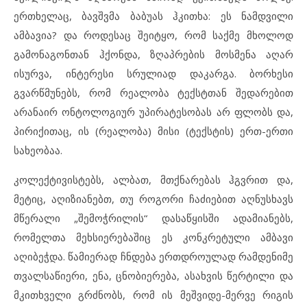
ერთხელაც, ბავშვმა ბაბუას ჰკითხა: ეს ნამდვილი
ამბავია? და როდესაც შეიტყო, რომ საქმე მხოლოდ
გამონაგონთან ჰქონდა, ზღაპრების მოსმენა აღარ
ისურვა, ინტერესი სრულიად დაკარგა. ბორხესი
გვარწმუნებს, რომ რეალობა ტექსტთან შედარებით
არანაირ ონტოლოგიურ უპირატესობას არ ფლობს და,
პირიქითაც, ის (რეალობა) მისი (ტექსტის) ერთ-ერთი
სახეობაა.
კოლექტივისტებს, ალბათ, მთქნარებას ჰგვრით და,
მეტიც, აღიზიანებთ, თუ როგორი ჩაძიებით აღნუსხავს
მწერალი „შემოჭრილის“ დასაწყისში ადამიანებს,
რომელთა მეხსიერებაშიც ეს კონკრეტული ამბავი
აღიბეჭდა. წამიერად ჩნდება ერთდროულად რამდენიმე
თვალსაწიერი, ენა, ცნობიერება, ასახვის წერტილი და
მკითხველი გრძნობს, რომ ის მეშვიდე-მერვე რიგის