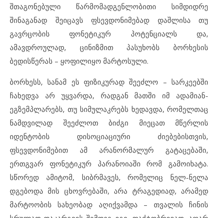
შთაგონებული წარმომადგენლობითი სიმდიდრე
შინაგანად შეიცავს ფსევდონიმებად დაშლისა თუ
გავრცობის ფონეტიკურ პოტენციალს და,
ამავდროულად, ცინიზმით პასუხობს ბორხესის
ბედისწერას – ყოფილიყო მარტოსული.
ბორხესს, სანამ ეს ფიზიკურად შეეძლო – სარკეებში
ჩახედვა არ უყვარდა, რადგან მათში იმ ადამიან-
ეგზემპლარებს, თუ სიმულაკრებს ხედავდა, რომელთაც
ნამდვილად შეეძლოთ ბიძგი მიეცათ მწერლის
იდენტობის დისოციაციური ძიებებისთვის,
ფსევდონიმებით ამ არანორმალურ გატაცებაში,
ერთგვარ ფონეტიკურ პარანოიაში რომ გამოიხატა.
სწორედ ამიტომ, სიბრმავეს, რომელიც ნელ-ნელა
დგებოდა მის ცხოვრებაში, არა ტრაგედიად, არამედ
მარტოობის სახეობად აღიქვამდა – თვალის ჩინის
სრულად დაკარგვის შემდეგ იგი, ფაქტობრივად, აღარ