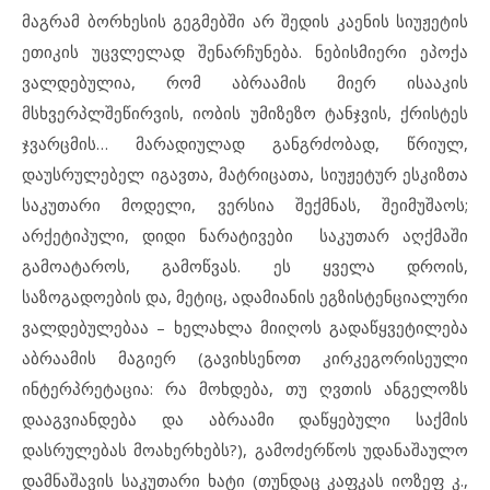
მაგრამ ბორხესის გეგმებში არ შედის კაენის სიუჟეტის
ეთიკის უცვლელად შენარჩუნება. ნებისმიერი ეპოქა
ვალდებულია, რომ აბრაამის მიერ ისააკის
მსხვერპლშეწირვის, იობის უმიზეზო ტანჯვის, ქრისტეს
ჯვარცმის… მარადიულად განგრძობად, წრიულ,
დაუსრულებელ იგავთა, მატრიცათა, სიუჟეტურ ესკიზთა
საკუთარი მოდელი, ვერსია შექმნას, შეიმუშაოს;
არქეტიპული, დიდი ნარატივები საკუთარ აღქმაში
გამოატაროს, გამოწვას. ეს ყველა დროის,
საზოგადოების და, მეტიც, ადამიანის ეგზისტენციალური
ვალდებულებაა – ხელახლა მიიღოს გადაწყვეტილება
აბრაამის მაგიერ (გავიხსენოთ კირკეგორისეული
ინტერპრეტაცია: რა მოხდება, თუ ღვთის ანგელოზს
დააგვიანდება და აბრაამი დაწყებული საქმის
დასრულებას მოახერხებს?), გამოძერწოს უდანაშაულო
დამნაშავის საკუთარი ხატი (თუნდაც კაფკას იოზეფ კ.,