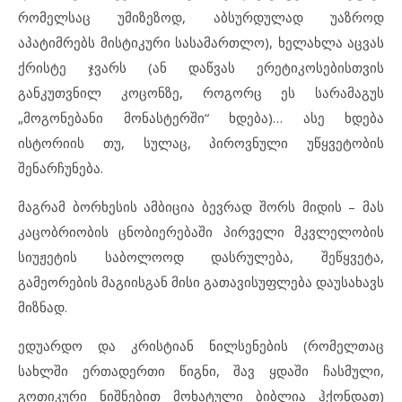
რომელსაც უმიზეზოდ, აბსურდულად უაზროდ
აპატიმრებს მისტიკური სასამართლო), ხელახლა აცვას
ქრისტე ჯვარს (ან დაწვას ერეტიკოსებისთვის
განკუთვნილ კოცონზე, როგორც ეს სარამაგუს
„მოგონებანი მონასტერში“ ხდება)… ასე ხდება
ისტორიის თუ, სულაც, პიროვნული უწყვეტობის
შენარჩუნება.
მაგრამ ბორხესის ამბიცია ბევრად შორს მიდის – მას
კაცობრიობის ცნობიერებაში პირველი მკვლელობის
სიუჟეტის საბოლოოდ დასრულება, შეწყვეტა,
გამეორების მაგიისგან მისი გათავისუფლება დაუსახავს
მიზნად.
ედუარდო და კრისტიან ნილსენების (რომელთაც
სახლში ერთადერთი წიგნი, შავ ყდაში ჩასმული,
გოთიკური ნიშნებით მოხატული ბიბლია ჰქონდათ)