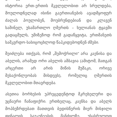
ისტორია ერთ-ერთის მკვლელობით არ სრულდება,
მოულოდნელად ისინი გაერთიანების ავადმყოფურ
ძალას პოულობენ, მოუბრუნდებიან და კლავენ
საშინელ, უსამართლო ღმერთს – ხულიანას ტყავში
გადაცმულს, უმიზეზოდ რომ გადაწყვიტა, ერთმანეთს
სამკვრდო-სასიცოცხლოდ წაჰკიდებოდნენ ძმები.
შეიძლება ითქვას, რომ „შემოჭრილი“ არა კაენისა და
აბელის, არამედ ორი აბელის ამბავია (ამიტომ, მათგან
არცერთი არ არის მიწის მუშაკი, ორივე
მესაქონლეობას მისდევს), რომელიც ღმერთის
მკვლელობით მთავრდება.
ასეთია ბორხესის უპრეცედენტოდ მკრეხელური და
უცნაური ჩანაფიქრი. ერთხელაც, კაენსა და აბელს
მოჰბეზრდებათ მათთვის ბედისწერის მიერ მისჯილი
ფინალის საუკუნეების მანძილზე, უსასრულოდ