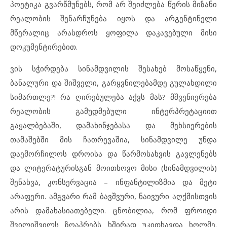
პოეტიკა გვარწმუნებს, რომ არ შეიძლება წერის მიზანი
რეალობის შენარჩუნება იყოს და არგენტინელი
მწერალიც არასდროს ყოფილა დაკავებული მისი
დოკუმენტირებით.
ვის სჭირდება სინამდვილის შესახებ მოსაწყენი,
ბანალური და შიშველი, გარყვნილებამდე გულახდილი
სიმართლე?! რა ღირებულება აქვს მას? მშვენიერება
რეალობის გამუდმებული ინტერპრეტაციით
გაყალბებაში, დამახინჯებასა და მეხსიერების
თამაშებში მის ჩათრევაშია, სინამდვილე უნდა
დაემორჩილოს დროისა და წარმოსახვის გავლენებს
და ლიტერატურისგან მოითხოვო მისი (სინამდვილის)
შენახვა, კონსერვაცია – ინფანტილიზმია და მეტი
არაფერი. ამგვარი რამ ბავშვური, ნაივური აღქმისთვის
არის დამახასიათებელი. ცნობილია, რომ ფროიდი
შვილიშვილს ზღაპრებს ხშირად უკითხავდა ხოლმე.