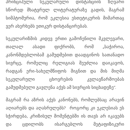
პრინციპული სეკულარული დისტანციის ზღვარი
სწორედ მხატვრულ ლიტერატურაზე გადის, მაგრამ
სიმპტომურია, რომ ეკლესია ესთეტიკურის მიმართაც
ვერ ახერხებს ეთიკურ დისტანცირებას.
სეკულარიზმის კიდევ ერთი გამოჩენილი მკვლევარი,
თალალ ასადი ფიქრობს, რომ „საჭიროა,
კანონმდებლობამ გამუდმებით დაადგინოს სათანადო
სივრცე, რომელიც რელიგიას შეუძლია დაიკავოს,
რადგან ერი-სახელმწიფოს შიგნით და მის მიღმა
სეკულარული ცხოვრების კვლავწარმოებას
გამუდმებული გავლენა აქვს ამ სივრცის სიცხადეზე“.
მაგრამ რა აზრის აქვს კანონებს, რომლებსაც არავინ
აღიარებს და აღასრულებს? როგორც კი ეკლესიას ეს
სჭირდება, კრიზისულ მომენტებში ის თავს არ იკავებს
და ცდილობს ისარგებლოს მეტაფიზიკური