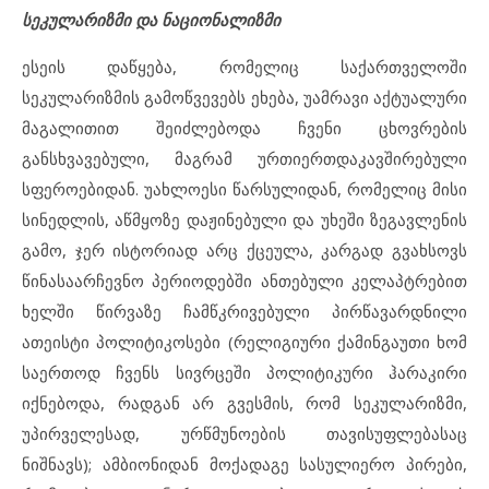
სეკულარიზმი და ნაციონალიზმი
ესეის დაწყება, რომელიც საქართველოში
სეკულარიზმის გამოწვევებს ეხება, უამრავი აქტუალური
მაგალითით შეიძლებოდა ჩვენი ცხოვრების
განსხვავებული, მაგრამ ურთიერთდაკავშირებული
სფეროებიდან. უახლოესი წარსულიდან, რომელიც მისი
სინედლის, აწმყოზე დაჟინებული და უხეში ზეგავლენის
გამო, ჯერ ისტორიად არც ქცეულა, კარგად გვახსოვს
წინასაარჩევნო პერიოდებში ანთებული კელაპტრებით
ხელში წირვაზე ჩამწკრივებული პირწავარდნილი
ათეისტი პოლიტიკოსები (რელიგიური ქამინგაუთი ხომ
საერთოდ ჩვენს სივრცეში პოლიტიკური ჰარაკირი
იქნებოდა, რადგან არ გვესმის, რომ სეკულარიზმი,
უპირველესად, ურწმუნოების თავისუფლებასაც
ნიშნავს); ამბიონიდან მოქადაგე სასულიერო პირები,