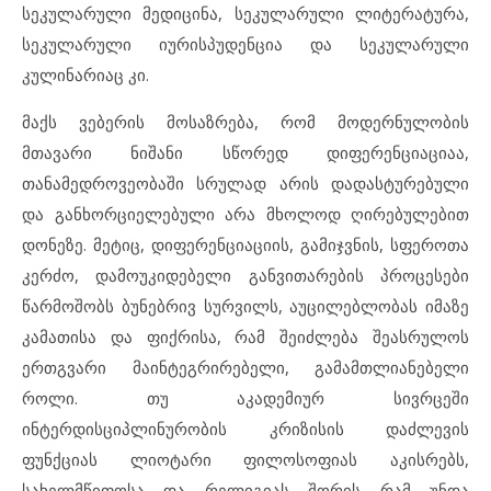
სეკულარული მედიცინა, სეკულარული ლიტერატურა,
სეკულარული იურისპუდენცია და სეკულარული
კულინარიაც კი.
მაქს ვებერის მოსაზრება, რომ მოდერნულობის
მთავარი ნიშანი სწორედ დიფერენციაციაა,
თანამედროვეობაში სრულად არის დადასტურებული
და განხორციელებული არა მხოლოდ ღირებულებით
დონეზე. მეტიც, დიფერენციაციის, გამიჯვნის, სფეროთა
კერძო, დამოუკიდებელი განვითარების პროცესები
წარმოშობს ბუნებრივ სურვილს, აუცილებლობას იმაზე
კამათისა და ფიქრისა, რამ შეიძლება შეასრულოს
ერთგვარი მაინტეგრირებელი, გამამთლიანებელი
როლი. თუ აკადემიურ სივრცეში
ინტერდისციპლინურობის კრიზისის დაძლევის
ფუნქციას ლიოტარი ფილოსოფიას აკისრებს,
სახელმწიფოსა და რელიგიას შორის რამ უნდა