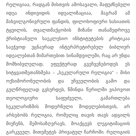
რელიგიაა, რადგან მისთვის ამოსავალი, მაფუძნებელი
იდეა ინდივიდის იდეალიზაციაა, მაგრამ ამ
მახვილგონივრული ფანდის, ფილოსოფიური ხასიათის
ტყუილის, თვალთმაქცობის მიზანი თანამედროვე
ქრისტიანული საეკლესიო ინსტიტუტების კრიტიკაა
საეჭვოდ უცნაურად ინტერპრეტირებულ ბიბლიურ
იდეალებთან მიმართებით. სინამდვილეში, რაც არ უნდა
მომხიბვლელად, ეფექტურად გვეჩვენებოდეს ეს
სიტყვათშეთანხმება – „სეკულარული რელიგია“ – მისი
ოქსიმორონულობის და უჩვეულობის გამო და
გულწრფელად გვსურდეს, წმინდა წერილში ვიპოვოთ
თეოლოგიური საფუძველი, გამართლება
სეკულარიზმის მოდერნული მოდელებისთვის, არ
არსებობს რელიგია, რომელიც თავის თავს ადგილს
მიუჩენს, შემოსაზღვრავს, მოაქცევს ლეგიტიმაციის
გარკვეულ, მითუმეტეს პრივატულ ჩარჩოში. რელიგიის