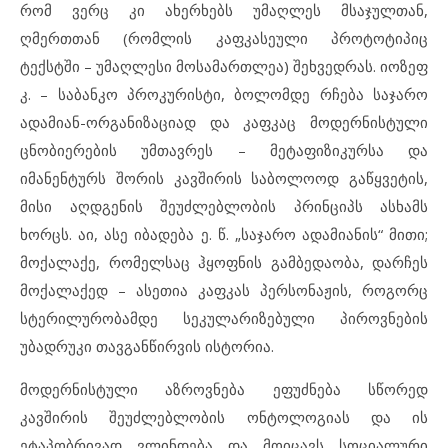
რომ ვერც კი ახერხებს უმაღლეს მსაჯულთან,
ღმერთთან (რომლის კაფკასეული პროტოტიპიც
ტექსტში – უმაღლესი მოსამართლეა) შეხვედრას. იოზეფ
კ. – საბანკო პროკურისტი, ბოლომდე რჩება საჯარო
ადამიან-ორგანიზაციად და კაფკაც მოდერნისტული
ცნობიერების უმთავრეს – მეტაფიზიკურსა და
იმანენტურს შორის კავშირის საბოლოოდ გაწყვეტის,
მისი აღდგენის შეუძლებლობის პრინციპს ასხამს
ხორცს. აი, ასე იბადება ე. წ. „საჯარო ადამიანის“ მითი;
მოქალაქე, რომელსაც ჰყოფნის გამბედაობა, დარჩეს
მოქალაქედ – ასეთია კაფკას პერსონაჟის, როგორც
სტერილურობამდე სეკულარიზებული პიროვნების
უბადრუკი თავგანწირვის ისტორია.
მოდერნისტული აზროვნება ეფუძნება სწორედ
კავშირის შეუძლებლობის ონტოლოგიას და ის
ეტაპობრივად ვლინდება და მოიცავს სოციალური