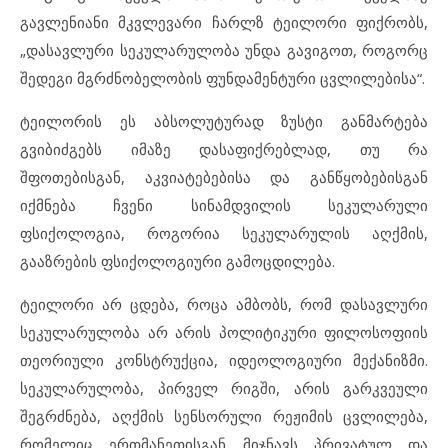
გავლენიანი მკვლევარი ჩარლზ ტეილორი ფიქრობს,
„დასავლური სეკულარულობა უნდა გავიგოთ, როგორც
შედეგი მგრძნობელობის ფუნდამენტური ცვლილებისა“.
ტეილორის ეს აბსოლუტურად ზუსტი განმარტება
გვიბიძგებს იმაზე დასაფიქრებლად, თუ რა
შფოთებისგან, აკვიატებებისა და განწყობებისგან
იქმნება ჩვენი სინამდვილის სეკულარული
ფსიქოლოგია, როგორია სეკულარულის აღქმის,
გააზრების ფსიქოლოგიური გამოცდილება.
ტეილორი არ ცდება, როცა ამბობს, რომ დასავლური
სეკულარულობა არ არის პოლიტიკური ფილოსოფიის
თეორიული კონსტრუქცია, იდეოლოგიური მექანიზმი.
სეკულარულობა, პირველ რიგში, არის გარკვეული
შეგრძნება, აღქმის სენსორული რეჟიმის ცვლილება,
რომელიც ერთმანეთისგან მიჯნავს პრივატულ და