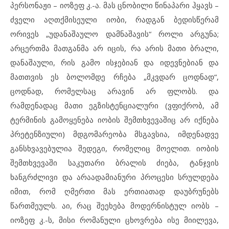
პერსონაჟი – იოზეფ კ.-ა. მას ცნობილი წინაპარი ჰყავს –
ძველი აღთქმისეული იობი, რადგან ბედისწერამ
ორივეს „უდანაშაულო დამნაშავის“ როლი არგუნა;
არცერთმა მათგანმა არ იცის, რა არის მათი ბრალი,
დანაშაული, რის გამო ისჯებიან და იდევნებიან და
მათთვის ეს ბოლომდე რჩება „მკვდარ ცოდნად“,
ცოდნად, რომელსაც არავინ არ ფლობს. და
რამდენადაც მათი ეგზისტენციალური (ვფიქრობ, ამ
ტერმინის გამოყენება იობის შემთხვევაშიც არ იქნება
პრეტენზიული) მდგომარეობა მსგავსია, იმდენადვე
განსხვავებულია შედეგი, რომელიც მოელით. იობის
შემთხვევაში საკუთარი ბრალის ძიება, ტანჯვის
ხანგრძლივი და არაადამიანური პროცესი სრულდება
იმით, რომ ღმერთი მას ერთიათად დაუბრუნებს
წართმეულს. აი, რაც შეეხება მოდერნისტულ იობს –
იოზეფ კ.-ს, მისი რომანული ცხოვრება ისე მიილევა,