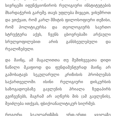
სივრცეში იფუნქციონიროს რელიგიური ინსტიტუტების
მხარდაჭერის გარეშე. თავს უფლება მივცეთ, ვიხუმროთ
და ვთქვათ, რომ კარლ შმიტის ფილოსოფიური თეზისი,
რომ პოლიტიკურსა და თეოლოგიურს საერთო
სტრუქტურა აქვს, ჩვენს ცხოვრებაში არქაული
სრულყოფილებით არის განსხეულებული და
რეალიზებული.
და მაინც, ამ მაგალითთა თუ შემთხვევათა დიდი
ნაწილი მკაფიოდ და ფუნდამენტურად მაინც არ
გამოხატავს სეკულარული კრიზისის პრობლემას
საქართველოში. ისინი რელიგიური დისკურსის
საზოგადოებაზე გავლენის პრიალა ზედაპირს
გვიჩვენებს, მაგრამ არ აღწერს მის (ამ გავლენის),
შეიძლება ითქვას, ფსიქოანალიტიკურ სიღრმეს.
როგორც სეკულარიზმის ერთ-ერთი ყველაზე