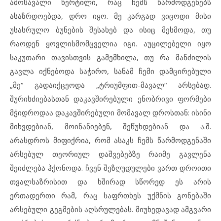
ამოსავალი წერტილი, რაც ჩემს წარმოდგენებს
ასაზრდოებდა, დრო იყო. მე კარგად ვიცოდი მისი
უსასრულო ბუნების შესახებ და ისიც მესმოდა, თუ
რაოდენ ყოვლისმომცველია იგი. აუცილებელი იყო
საკუთარი თავისთვის გამემხილა, თუ რა მანძილის
გავლა იქნებოდა საჭირო, სანამ ჩემი დამცირებული
„მე“ გადაიქცეოდა „ტრიუმფით-მავალ“ არსებად.
შურისძიებასთან დაკავშირებული ენობრივი ფორმები
მჭიდროდაა დაკავშირებული მომავალ დროსთან: ისინი
მიხვდებიან, მოინანიებენ, შეწუხდებიან და ა.შ.
არასდროს მიფიქრია, რომ ასაკს ჩემს წარმოდგენაში
არსებულ თეორიულ დაშვებებზე რაიმე გავლენა
შეიძლება ჰქონოდა. ჩვენ შეზღუდულები ვართ დროითი
თვალსაზრისით და ხშირად სწორედ ეს არის
ერთადერთი რამ, რაც საფრთხეს უქმნის გონებაში
არსებული გეგმების აღსრულებას. მიუხედავად ამგვარი