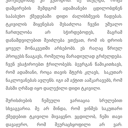
უმოქმედობაც კი ვუწოდოთ. მე მძულდა, როცა
დამცირების შემდგომ ადამიანები ცდილობდნენ
საპასუხო ქმედებაში დიდი ძალისხმევის ჩადებას.
ტკივილის მიყენებას შესაძლოა ჩვენი უშუალო
ჩართულობა არ სჭირდებოდეს, მაგრამ
დანამდვილებით შეიძლება ვთქვათ, რომ ის დროის
ყოველ მონაკვეთში არსებობს. ეს რაღაც წრიულ
პროცესს წააგავს, რომელიც მარადიულად გრძელდება.
ჩვენ ვსაჭიროებთ ჭრილობებს. ბევრგან წამიკითხავს,
რომ ადამიანი, როცა თავის მტერს კლავს, საკუთარ
ნაკლოვანებას ავლენს. იგი ამ აქტით ააშკარავებს, რომ
მასში ღრმად იყო დალექილი დიდი ტკივილი.
შურისძიების ჩემეული ვარიაცია სრულებით
სხვაგვარია. მე არ მინდა, რომ ვინმეს საკუთარი
ქმედებით ტკივილი მივაყენო. ვცდილობ, ჩემი თავი
დავაჯერო, რომ შეურაცხყოფილი არ ვარ.