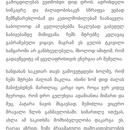
გამოცდილებას ვუთმობდი დიდ დროს. ადრინდელი
სიმკაცრე და ძალადობისაკენ სწრაფვა უცბად
შემწყნარებლობამ და კეთილშობილებამ ჩაანაცვლა.
საბოლოოდ ამ ცვლილებებმა ნაკლებად გაბედულ
ნაბიჯებამდე მიმიყვანა. ჩემს მტრებზე კვლავაც
გაბრაზებული ვიყავი, მაგრამ ეს გულის ტკივილი
სამყაროში არ განსხეულებულა, მხოლოდ იმიტომ, რომ
გადავწყვიტე ამ ყველაფრისთვის ენერგია არ შემელია.
ხანდახან საკუთარ თავს გამოვუტყდები ხოლმე, რომ
ჩემი მტრები ძალიან მაკლია. ისინი ხომ დიდ ძალას
მანიჭებდნენ. მართლაც, კარგი იყო, როცა ჯერ კიდევ
მჯეროდა, რომ დრო გულუხვია ადამიანთა მიმართ და
მეც, პატარა ნავის მსგავსად, შემიძლია ვიცურო
მრავალი წლის განმავლობაში. სიმართლე ითქვას,
ახლა ამ საკითხმა მომხიბვლელობა დაკარგა. ეს,
რაღაც აზრით, ჩემი პრაგმატული დამოკიდებულების