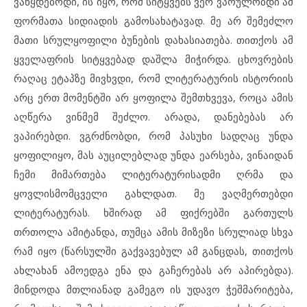
ვაწყდებოდი, ის იყო, რომ სიტყვებს ვერ ვპოულობდი ამ
ფორმათა სიდიადის გამოსახატავად. მე არ შემეძლო
მათი სრულყოფილი ბუნების დახასიათება. თითქოს ამ
ყველაფრის სიტყვებად დაშლა მიჭირდა. ცხოვრების
რაღაც ეტაპზე მივხვდი, რომ ლიტერატურის ისტორიის
არც ერთ მომენტში არ ყოფილა შემთხვევა, როცა ამის
აღწერა ვინმემ შეძლო. არადა, დანებებას არ
ვაპირებდი. ვგრძნობდი, რომ პასუხი სადღაც უნდა
ყოფილიყო, მას აუცილებლად უნდა ეარსება, ვინაიდან
ჩემი მიმართება ლიტერატურისადმი ღრმა და
ყოვლისმომცველი გახლდათ. მე ვაღმერთებდი
ლიტერატურას. ხშირად ამ ფიქრებში გართულს
თრთოლა ამიტანდა, თუმცა ამის მიზეზი სრულიად სხვა
რამ იყო (წარსულში გაქვავებულ ამ განცდას, თითქოს
ახლახან ამოედგა ენა და გაჩერებას არ აპირებდა).
მინდოდა მთლიანად გამეგო ის უდავო ჭეშმარიტება,