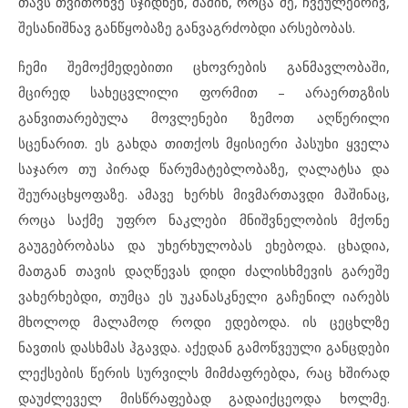
თავს თვითონვე სჯიდნენ, მაშინ, როცა მე, ჩვეულებრივ,
შესანიშნავ განწყობაზე განვაგრძობდი არსებობას.
ჩემი შემოქმედებითი ცხოვრების განმავლობაში,
მცირედ სახეცვლილი ფორმით – არაერთგზის
განვითარებულა მოვლენები ზემოთ აღწერილი
სცენარით. ეს გახდა თითქოს მყისიერი პასუხი ყველა
საჯარო თუ პირად წარუმატებლობაზე, ღალატსა და
შეურაცხყოფაზე. ამავე ხერხს მივმართავდი მაშინაც,
როცა საქმე უფრო ნაკლები მნიშვნელობის მქონე
გაუგებრობასა და უხერხულობას ეხებოდა. ცხადია,
მათგან თავის დაღწევას დიდი ძალისხმევის გარეშე
ვახერხებდი, თუმცა ეს უკანასკნელი გაჩენილ იარებს
მხოლოდ მალამოდ როდი ედებოდა. ის ცეცხლზე
ნავთის დასხმას ჰგავდა. აქედან გამოწვეული განცდები
ლექსების წერის სურვილს მიმძაფრებდა, რაც ხშირად
დაუძლეველ მისწრაფებად გადაიქცეოდა ხოლმე.