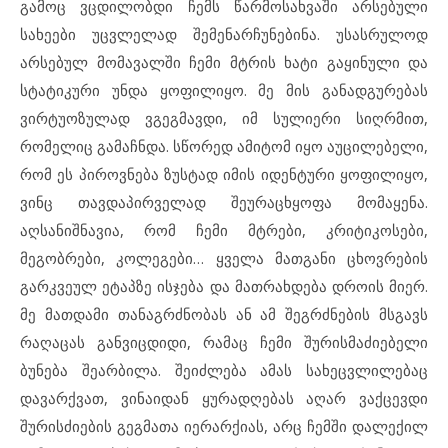
გამოც ვცდილობდი ჩემს წარმოსახვაში არსებული
სახეები უცვლელად შემენარჩუნებინა. უსასრულოდ
არსებულ მომავალში ჩემი მტრის ხატი გაყინული და
სტატიკური უნდა ყოფილიყო. მე მის განადგურებას
ვირტუოზულად ვგეგმავდი, იმ სულიერი სიღრმით,
რომელიც გამაჩნდა. სწორედ ამიტომ იყო აუცილებელი,
რომ ეს პიროვნება ზუსტად იმის იდენტური ყოფილიყო,
ვინც თავდაპირველად შეურაცხყოფა მომაყენა.
აღსანიშნავია, რომ ჩემი მტრები, კრიტიკოსები,
მეგობრები, კოლეგები… ყველა მათგანი ცხოვრების
გარკვეულ ეტაპზე ისჯება და მათრახდება დროის მიერ.
მე მათდამი თანაგრძნობას ან ამ შეგრძნების მსგავს
რაღაცას განვიცდიდი, რამაც ჩემი შურისმაძიებელი
ბუნება შეარბილა. შეიძლება ამას სახეცვლილებაც
დავარქვათ, ვინაიდან ყურადღებას აღარ ვაქცევდი
შურისძიების გეგმათა იერარქიას, არც ჩემში დალექილ