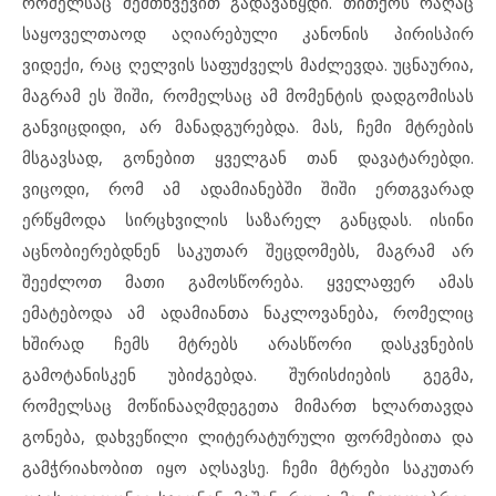
რომელსაც შემთხვევით გადავაწყდი. თითქოს რაღაც
საყოველთაოდ აღიარებული კანონის პირისპირ
ვიდექი, რაც ღელვის საფუძველს მაძლევდა. უცნაურია,
მაგრამ ეს შიში, რომელსაც ამ მომენტის დადგომისას
განვიცდიდი, არ მანადგურებდა. მას, ჩემი მტრების
მსგავსად, გონებით ყველგან თან დავატარებდი.
ვიცოდი, რომ ამ ადამიანებში შიში ერთგვარად
ერწყმოდა სირცხვილის საზარელ განცდას. ისინი
აცნობიერებდნენ საკუთარ შეცდომებს, მაგრამ არ
შეეძლოთ მათი გამოსწორება. ყველაფერ ამას
ემატებოდა ამ ადამიანთა ნაკლოვანება, რომელიც
ხშირად ჩემს მტრებს არასწორი დასკვნების
გამოტანისკენ უბიძგებდა. შურისძიების გეგმა,
რომელსაც მოწინააღმდეგეთა მიმართ ხლართავდა
გონება, დახვეწილი ლიტერატურული ფორმებითა და
გამჭრიახობით იყო აღსავსე. ჩემი მტრები საკუთარ