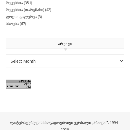
რეცენზია
(351)
რეცენზია (თარგმანი)
(42)
ფოტო–გალერეა
(3)
ხსოვნა
(67)
ᲐᲠᲥᲘᲕᲘ
Archives
ლიტერატურულ-საზოგადოებრივი ჟურნალი „არილი”. 1994 -
2026.