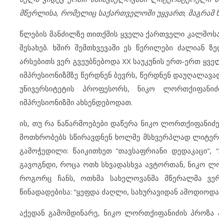
მწერლისა, რომელიც საქართველოში უყვართ, მაგრამ 
წლების მანძილზე თითქმის
ყველა ქართველი კალმოსა
შესახებ.
ხშირ შემთხვევაში ეს წერილები ძალიან ზ
არსებითს ვერ გვეუბნებოდა XX საუკუნის ერთ-ერთ ყვ
იმპრესიონიზმზე წერდნენ ბევრს,
წერდნენ
დაუღალავა
უნივერსიტეტის პროფესორს, ნიკო ლორთქიფანიძ
იმპრესიონიზმი ახსენდებოდათ.
ის, თუ რა ნაწარმოებები დაწერა ნიკო ლორთქიფანიძ
მოთხრობებს სწირავდნენ ხოლმე მსხვერპლად ლიტერატ
გამოჭედილი: წაიკითხეთ “თავსაფრიანი დედაკაცი”,
გავოგნდი, როცა ოთხ სხვადასხვა ავტორთან, ნიკო ლ
როგორც ჩანს, ოთხმა სახელოვანმა მწერალმა ვე
წინადადებისა: “ყეფდა ძაღლი, სახურავიდან ამოდიოდა 
აქედან გამომდინარე, ნიკო ლორთქიფანიძის პროზა ა