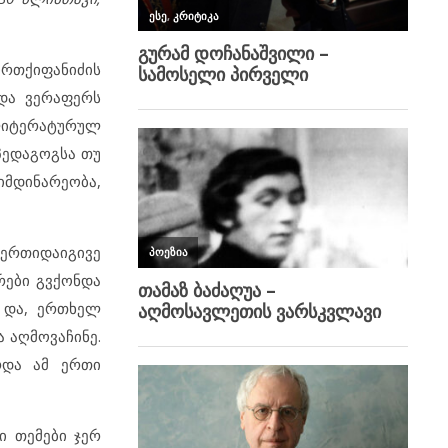
რთქიფანიძის
 და ვერაფერს
იტერატურულ
პედაგოგსა თუ
მდინარეობა,
 ერთიდაიგივე
რები გვქონდა
ა და, ერთხელ
 აღმოვაჩინე.
რდა ამ ერთი
ი თემები ჯერ