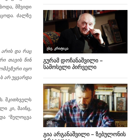
ბოდა, მშვიდი
იცოდა. ძალზე
 არის და რაც
რი თავის წინ
პომპეზური იყო
ს არ უყვარდა
ს. მკითხველს
ლი კი, მაინც,
 და “შელოცვა