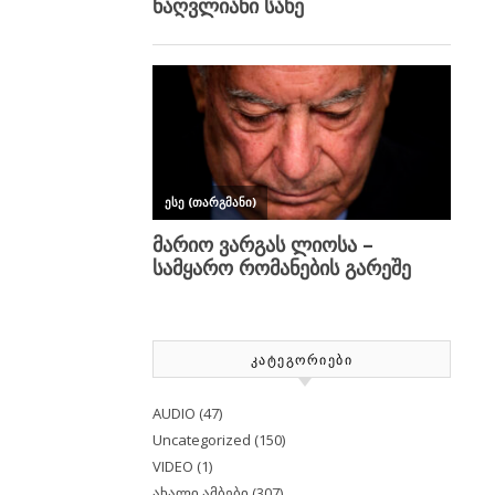
ᲙᲐᲢᲔᲒᲝᲠᲘᲔᲑᲘ
AUDIO
(47)
Uncategorized
(150)
VIDEO
(1)
ახალი ამბები
(307)