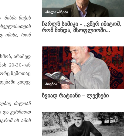
 მისმა ნიჭის
თხველისათვის
დ იმისა, რომ
ხმობ, არამედ
ას 20-30-იან
გორც ზემოთაც
დებაში კიდევ
ლებიც ძალიან
თ და ვურჩიოთ
გრამ ის ამის