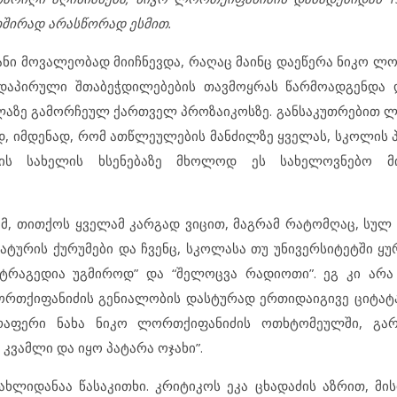
ხშირად არასწორად ესმით.
ნი მოვალეობად მიიჩნევ
და
, რაღაც მაინც
დაეწერა
ნიკო ლო
ედაპირული შთაბეჭდილებების თავმოყრას წარმოადგენდა
ელაზე გამორჩეულ ქართველ პროზაიკოსზე.
განსაკუთრებით
ლ
დ
, იმდენად, რომ ათწლეულების მანძილზე ყველას, სკოლის 
ის სახელის ხსენებაზე მხოლოდ ეს სახელოვნებო მი
ემ, თითქოს ყველამ კარგად ვიცით, მაგრამ რატომღაც, სულ
ურის ქურუმები და ჩვენც, სკოლასა თუ უნივერსიტეტში ყუ
 “ტრაგედია უგმიროდ” და “შელოცვა რადიოთი”. ეგ კი არ
ორთქიფანიძის გენიალობის დასტურად ერთიდაიგივე ციტატა
რაფერი ნახა ნიკო ლორთქიფანიძის ოთხტომეულში, გა
კვამლი და იყო პატარა ოჯახი”.
ხლიდანაა წასაკითხი. კრიტიკოს ეკა ცხადაძის აზრით, მის