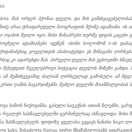
ა:
ოა. მას ორჯერ ჰქონია დუელი, და მის განსხვავებულობა
ნიძე არაა ტრაფარეტული ბიოგრაფიის მქონე ადამიანი. ის 
 ოჯახის შვილი იყო, მისი წინაპრები თურმე ფიცის კაცები 
როვნული ადამიანები იყვნენ. ისინი სოლომონ II-ის დას
იფანიძესაც ყოველთვის ახასიატებდა ეს შინაგანი ღირსება
რსაც კი ადარებდა მას. პირველი დუელი მას უცხოეთში სწავ
 შეხედვით ჩვეულებრივი სიტუაცია დუელის მიზეზი გახდა.
ა ამ შემთხვევაშიც ძალიან ღირსეულად გამოსულა ამ მდგ
 ერთი ღამის ნავარჯიშებმა შეძლო დუელში მოანწილეობის მ
ოვა სიმონ ჩიქოვანმა.
გასული საუკუნის ათიან წლებში
, გარ
ს რეალურ სასწავლებელში გერმანულს
აც
ასწავლიდა
. მისი
ვნა მასწავლებელს.
ფოტოზე ყველასა გვყავს ნანახი ნიკო ლ
ილი სახე, შესაძლოა რაღაც უფრო მნიშვნელოვანს იფარავდე