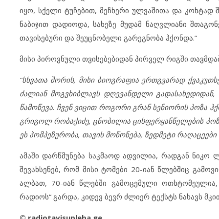
იყო, სქელი ტუჩებით, მეჩხერი ულვაშითა და კოხტად
ნაბიჯით დადიოდა, სახეზე მუდამ ნაღვლიანი შთაგონ
თავისებური და შეუცნობელი გარეგნობა ჰქონდა.”
მისი პიროვნული თვისებებიდან პირველ რიგში თავმდა
“სხვათა შორის, მისი ბიოგრაფია ერთგვარად ქვაკუთ
ძალიან მოგვხიბლავს დღევანდელი გადასახედიდან, ი
წამოწევა. ჩვენ ვიცით როგორი გრან სენიორის პოზა ჰ
გრიგოლ რობაქიძე, ცნობილია ცისფერყანწელების პოზა
ეს პომპეზურობა, თავის მოწონება, ზედმეტი რაღაცეები 
ამაში დარწმუნება საკმაოდ ადვილია, რადგან ნიკო 
შევახსენებ, რომ მისი ტომები 20-იან წლებშიც გამოვიდ
ალბათ, 70-იან წლებში გამოცემული ოთხტომეულია
რადიო
ს
“
გარდა, კიდევ ბევრ ძლიერ ტექსტს ნახავს მკი
©
radiotavisupleba.ge