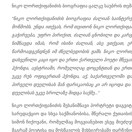
ნიკო ლორთქიფანიძის ბიოგრაფია ცალკე საუბრის თემა
“ნიკო ლორთქიფანიძის ბიოგრაფია ძალიან საინტერეს
მოწმობს. უნდა ითქვას, რომ თვითონ ნიკო ლორთქიფა
გაჭირვება, უფრო პირიქით, ძალიან ცნობილი და კარგი
ნიშნავდა იმას, რომ ისინი ძალიან, ასე ვთქვათ, ე
წარმოადგენდნენ იმ ძნელბედობის ჟამს. ნიკო ლორთქ
დახვეწილი კაცი იყო და ერთი ქართველი პოეტი მწევა
ჰქონდა, ავსტრიაში, რომელიღაც დოცენტთან და ერთი
უკვე რუს ოფიცერთან ჰქონდა, აქ, საქართველოში დ
პირველი დუელისას მან ფარიკაობაც კი არ იცოდა და
დუელისას უკვე სროლაზე მიდგა საქმე…”
ნიკო ლორთქიფანიძის შესანიშნავი პორტრეტი დაგვიტ
სარედაქციო და სხვა საქმიანობისა, მწერალი
ქუთაისი
სიმონ ჩიქოვანი, რომელმაც მოგვიანებით ესეც მიუძღ
მაგრამ პოეტისა და მოსწავლის მეხსიერებაში დარჩენ