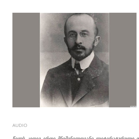
AUDIO
წელს კიდევ ერთი მნიშვნელოვანი ლიტერატურული თა