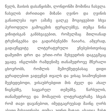
წელს, მაისის დასაწყისში, ლონდონში მომიწია ჩასვლა.
ჩასვლის ძირითადი მიზანი ღვინო და ღვინის
განათლება იყო (ამაზე ცალკე მოგიყვებით სხვა
პერიოდული გამოცემის ფურცლებზე), თუმცა წინა
ვიზიტისგან განსხვავებით, რომელმაც მთლიანად
ტრენინგებსა და გადარბენებში ჩაიარა, ამჯერად,
გადავწყვიტე ლიტერატურული ვნებებისთვისაც
დამეთმო დრო და ერთი-ორი შეხვედრის დაგეგმვაც
ვცადე. ინგლისში რამდენიმე თანამედროვე მწერალი
ცხოვრობს, რომლის შემოქმედებასაც დიდი
ყურადღებით ვადევნებ თვალს და ვისაც სიამოვნებით
შევხვდებოდი, ვისაუბრებდით მის ძველ და ახალ
წიგნებზე, საყვარელ თემებზე, წარსულის,
თანამედროვე და მომავლის ლიტერატურაზე. სხვას
რომ თავი დავანებოთ, იმედგაცრუებად მაინც ღირს
ასეთი შეხვედრები, თუმცა, უფრო მეტად, ცხადია, ზუსტ