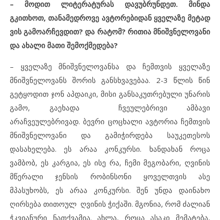
– მოდით ლიტერატურას დავუბრუნდეთ. მინდა
გკითხოთ, თანამედროვე ავტორებიდან ყველაზე მეტად
ვის გამოარჩევდით? და რატომ? რითია მნიშვნელოვანი
და ახალი მათი შემოქმედება?
– ყველაზე მნიშვნელოვანსა და ჩემთვის ყველაზე
მნიშვნელოვანს შორის განსხვავებაა. 2-3 წლის წინ
გეტყოდით ჯონ აპდაიკი, მისი განსაკუთრებული უნარის
გამო, გაეხადა ჩვეულებრივი ამბავი
არაჩვეულებრივად. ბევრი ცოცხალი ავტორია ჩემთვის
მნიშვნელოვანი და გამიჭირდება საუკეთესოს
დასახელება. ეს არაა კონკურსი. ხანდახან როცა
ვამბობ, ეს კარგია, ეს ისე რა, ჩემი მეგობარი, ღვინის
მწერალი ჯენსის რობინსონი ყოველთვის ასე
მპასუხობს, ეს არაა კონკურსი. შენ უნდა დაინახო
ღირსება თითოულ ღვინის ჭიქაში. მგონია, რომ ძალიან
ჭკვიანური ნათქვამია. ახლა, როცა ასაკი მემატება,