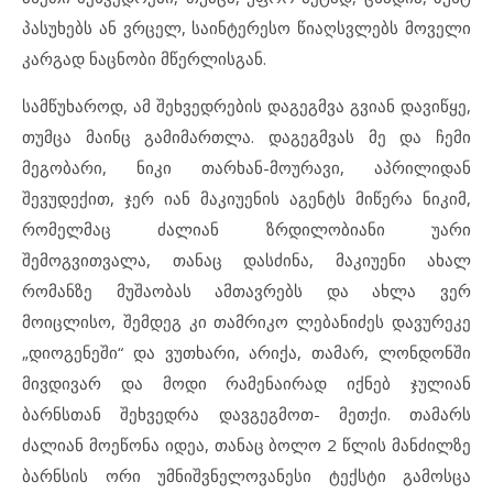
პასუხებს ან ვრცელ, საინტერესო წიაღსვლებს მოველი
კარგად ნაცნობი მწერლისგან.
სამწუხაროდ, ამ შეხვედრების დაგეგმვა გვიან დავიწყე,
თუმცა მაინც გამიმართლა. დაგეგმვას მე და ჩემი
მეგობარი, ნიკი თარხან-მოურავი, აპრილიდან
შევუდექით, ჯერ იან მაკიუენის აგენტს მიწერა ნიკიმ,
რომელმაც ძალიან ზრდილობიანი უარი
შემოგვითვალა, თანაც დასძინა, მაკიუენი ახალ
რომანზე მუშაობას ამთავრებს და ახლა ვერ
მოიცლისო, შემდეგ კი თამრიკო ლებანიძეს დავურეკე
„დიოგენეში“ და ვუთხარი, არიქა, თამარ, ლონდონში
მივდივარ და მოდი რამენაირად იქნებ ჯულიან
ბარნსთან შეხვედრა დავგეგმოთ- მეთქი. თამარს
ძალიან მოეწონა იდეა, თანაც ბოლო 2 წლის მანძილზე
ბარნსის ორი უმნიშვნელოვანესი ტექსტი გამოსცა