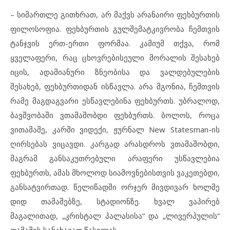
– სიმართლე გითხრათ, არ მაქვს არანაირი ფეხბურთის
ფილოსოფია. ფეხბურთის გულშემატკივრობა ჩემთვის
ტანჯვის ერთ-ერთი ფორმაა. კამიუმ თქვა, რომ
ყველაფერი, რაც ცხოვრებისეული მორალის შესახებ
იცის, ადამიანური ზნეობისა და ვალდებულების
შესახებ, ფეხბურთიდან ისწავლა. არა მგონია, ჩემთვის
რამე მაგდაგვარი ესწავლებინა ფეხბურთს. უბრალოდ,
ბავშვობაში ვთამაშობდი ფეხბურთს. ბოლოს, როცა
ვითამაშე, კარში ვიდექი, ჟურნალ New Statesman-ის
ღირსებას ვიცავდი. კარგად არასდროს ვთამაშობდი,
მაგრამ განსაკუთრებული არაფერი უსწავლებია
ფეხბურთს, ამას მხოლოდ სიამოვნებისთვის ვაკეთებდი,
განსატვირთად. წელიწადში ორჯერ მივდივარ ხოლმე
დიდ თამაშებზე, სტადიონზე. ხვალ ვაპირებ
მაგალითად, „კრისტალ პალასისა“ და „ლივერპულის“