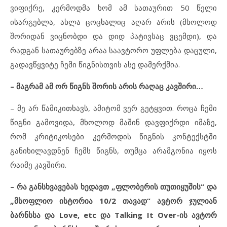
ვიფიქრე, კერმოდმა ხომ ამ სათაურით 50 წელი
ისარგებლა, ახლა ცოცხალიც აღარ არის (მხოლოდ
შორიდან ვიცნობდი და დიდ პატივსაც ვცემდი), და
რადგან სათაურებზე არაა საავტორო უფლება დაცული,
გადავწყვიტე ჩემი წიგნისთვის ასე დამერქმია.
– მაგრამ ამ ორ წიგნს შორის არის რაღაც კავშირი…
– მე არ წამიკითხავს, ამიტომ ვერ გეტყვით. როცა ჩემი
წიგნი გამოვიდა, მხოლოდ მაშინ დავფიქრდი იმაზე,
რომ კრიტიკოსები კერმოდის წიგნის კონტექსტში
განიხილავდნენ ჩემს წიგნს, თუმცა არამგონია იყოს
რაიმე კავშირი.
– რა განსხვავებას ხედავთ „ფლობერის თუთიყუშის“ და
„მსოფლიო ისტორია 10/2 თავად“ ავტორ ჯულიან
ბარნსსა და
Love, etc და Talking It Over-
ის
ავტორ