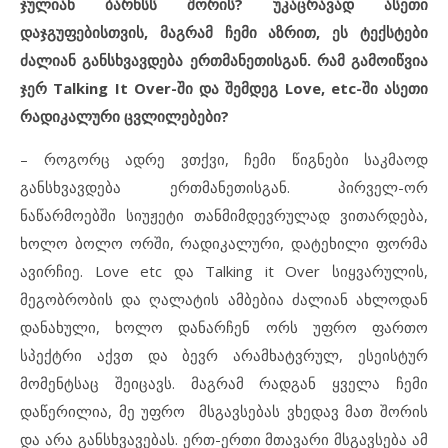
ჯულიან ბარნსს შორის? უკაცრავად ასეთი
დაჯგუფებისთვის, მაგრამ ჩემი აზრით
,
ეს ტექსტები
ძალიან განსხვავდება ერთმანეთისგან. რამ გამოიწვია
ჯერ
Talking It Over-
ში და შემდეგ
Love, etc-
ში ასეთი
რადიკალური ცვლილებები?
– როგორც ადრე ვთქვი, ჩემი წიგნები საკმაოდ
განსხვავდება ერთმანეთისგან. პირველ-ორ
ნაწარმოებში სიუჟეტი თანმიმდევრულად ვითარდება,
ხოლო ბოლო ორში, რადიკალური, დატეხილი ფორმა
ავირჩიე. Love etc და Talking it Over სიყვარულის,
მეგობრობის და ღალატის ამბებია ძალიან ახლოდან
დანახული, ხოლო დანარჩენ ორს უფრო ფართო
სპექტრი აქვთ და ბევრ არამხატვრულ, ესეისტურ
მომენტსაც შეიცავს. მაგრამ რადგან ყველა ჩემი
დაწერილია, მე უფრო მსგავსებას ვხედავ მათ შორის
და არა განსხვავებას. ერთ-ერთი მთავარი მსგავსება ამ