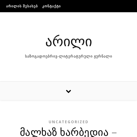
Skip to content
ᲐᲠᲘᲚᲘᲡ ᲨᲔᲡᲐᲮᲔᲑ
ᲙᲝᲜᲢᲐᲥᲢᲘ
არილი
საზოგადოებრივ-ლიტერატურული ჟურნალი
UNCATEGORIZED
მალხაზ ხარბედია –