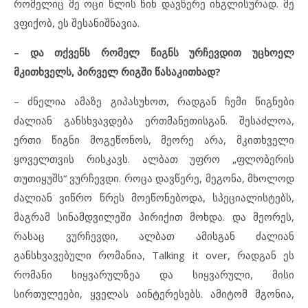
რომელიც მე ოცი წლის წინ დავწერე ინგლისურად. მე
ვფიქობ, ეს შესანიშნავია.
– და თქვენს რომელ წიგნს ურჩევდით უცხოელ
მკითხველს, პირველ რიგში წასაკითხად?
– ძნელია ამაზე გიპასუხოთ, რადგან ჩემი წიგნები
ძალიან განსხვავდება ერთმანეთისგან. შესაძლოა,
ერთი წიგნი მოგეწონოს, მეორე არა, მკითხველი
ყოველთვის რისკავს. ალბათ უფრო „ფლობერის
თუთიყუშს“ ვურჩევდი. როცა დავწერე, მეგონა, მხოლოდ
ძალიან ვიწრო წრეს მოეწონებოდა, სპეციალისტებს,
მაგრამ სინამდვილეში პირიქით მოხდა. და მეორეს,
რასაც ვურჩევდი, ალბათ ამისგან ძალიან
განსხვავებული რომანია, Talking it over, რადგან ეს
რომანი სიყვარულზეა და სიყვარული, მისი
სირთულეები, ყველას აინტერესებს. ამიტომ მგონია,