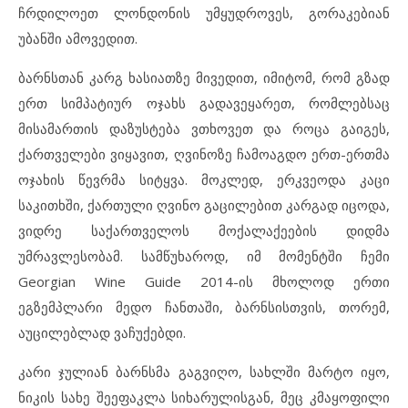
ჩრდილოეთ ლონდონის უმყუდროვეს, გორაკებიან
უბანში ამოვედით.
ბარნსთან კარგ ხასიათზე მივედით, იმიტომ, რომ გზად
ერთ სიმპატიურ ოჯახს გადავეყარეთ, რომლებსაც
მისამართის დაზუსტება ვთხოვეთ და როცა გაიგეს,
ქართველები ვიყავით, ღვინოზე ჩამოაგდო ერთ-ერთმა
ოჯახის წევრმა სიტყვა. მოკლედ, ერკვეოდა კაცი
საკითხში, ქართული ღვინო გაცილებით კარგად იცოდა,
ვიდრე საქართველოს მოქალაქეების დიდმა
უმრავლესობამ. სამწუხაროდ, იმ მომენტში ჩემი
Georgian Wine Guide 2014-ის მხოლოდ ერთი
ეგზემპლარი მედო ჩანთაში, ბარნსისთვის, თორემ,
აუცილებლად ვაჩუქებდი.
კარი ჯულიან ბარნსმა გაგვიღო, სახლში მარტო იყო,
ნიკის სახე შეეფაკლა სიხარულისგან, მეც კმაყოფილი