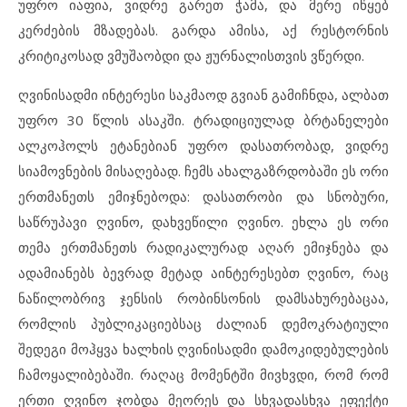
უფრო იაფია, ვიდრე გარეთ ჭამა, და მერე იწყებ
კერძების მზადებას. გარდა ამისა, აქ რესტორნის
კრიტიკოსად ვმუშაობდი და ჟურნალისთვის ვწერდი.
ღვინისადმი ინტერესი საკმაოდ გვიან გამიჩნდა, ალბათ
უფრო 30 წლის ასაკში. ტრადიციულად ბრტანელები
ალკოჰოლს ეტანებიან უფრო დასათრობად, ვიდრე
სიამოვნების მისაღებად. ჩემს ახალგაზრდობაში ეს ორი
ერთმანეთს ემიჯნებოდა: დასათრობი და სნობური,
საწრუპავი ღვინო, დახვეწილი ღვინო. ეხლა ეს ორი
თემა ერთმანეთს რადიკალურად აღარ ემიჯნება და
ადამიანებს ბევრად მეტად აინტერესებთ ღვინო, რაც
ნაწილობრივ ჯენსის რობინსონის დამსახურებაცაა,
რომლის პუბლიკაციებსაც ძალიან დემოკრატიული
შედეგი მოჰყვა ხალხის ღვინისადმი დამოკიდებულების
ჩამოყალიბებაში. რაღაც მომენტში მივხვდი, რომ რომ
ერთი ღვინო ჯობდა მეორეს და სხვადასხვა ეფექტი