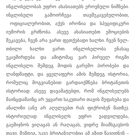
ინგლისელობას უფრო ახასიათებს ეროვნული ნიშნები.
ინგლისელი გამოირჩევა თავშეკავებულობით,
ოფიციალურობით, აქვს ირონია და სპეციფიკური
იუმორის გრძნობა. ასევე ახასიათებთ ემოციების
შეკავება, ჩვენ არა ვართ ფეთქებადი ხალხი. ჩვენ ნელ-
თბილი ხალხი ვართ. ინგლისელობა ენასაც
უკავშირდება და ამიტომაც ვარ პირველ რიგში
ინგლისელი. შემდეგ მოდის გარემო პირობები და
ლანდშაფტი, და ყველაფერი ამის შემდეგ ისტორია,
რომელიც მოგვიანებით გარდაიქმნება ბრიტანეთის
ისტორიად. ასევე დავამატებდი, რომ ინგლისელებს
მაინცდამაინც არ უყვართ საკუთარი თავის შეფასება და
ანალიზი (ანუ არ აღელვებთ რას ფიქრობენ მათზე).
ისტორიულად ინგლისელს უფრო უადვილდება,
გაემიჯნოს ვიღაცას ან რაღაცას, ვიდრე მიამსგავსოს
თავი. შემდეგ, უკვე ბრიტანელებიც ამ გზით წავიდნენ –