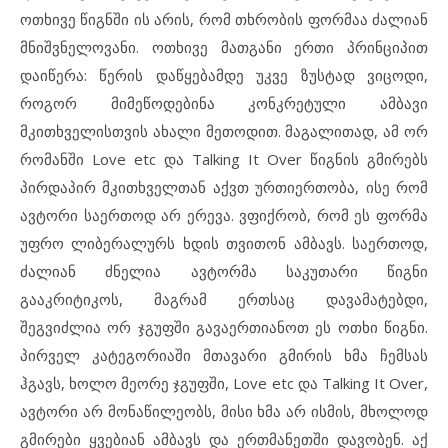
ოთხივე წიგნში ის არის, რომ თხრობის ფორმაა ძალიან
მნიშვნელოვანი. ოთხივე მათგანი ერთი პრინციპით
დაიწერა: წერის დაწყებამდე უკვე ზუსტად ვიცოდი,
როგორ მიმეწოდებინა კონკრეტული ამბავი
მკითხველისთვის ახალი მეთოდით. მაგალითად, ამ ორ
რომანში Love etc და Talking It Over წიგნის გმირებს
პირდაპირ მკითხველთან აქვთ ურთიერთობა, ისე რომ
ავტორი საერთოდ არ ერევა. ვფიქრობ, რომ ეს ფორმა
უფრო ლიბერალურს ხდის თვითონ ამბავს. საერთოდ,
ძალიან ძნელია ავტორმა საკუთარი წიგნი
გააკრიტიკოს, მაგრამ ერთსაც დავამატებდი,
შეგვიძლია ორ ჯგუფში გავაერთიანოთ ეს ოთხი წიგნი.
პირველ კატეგორიაში მთავარი გმირის ხმა ჩემსას
ჰგავს, ხოლო მეორე ჯგუფში, Love etc და Talking It Over,
ავტორი არ მონაწილეობს, მისი ხმა არ ისმის, მხოლოდ
გმირები ყვებიან ამბავს და ერთმანეთში დავობენ. აქ