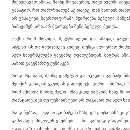
მიუხედავად ამისა, მაინც მოვახერხე, თავი ხელში ამეყვ
გაპატიო, რო დამღრიალებ აქ თავზე, თან ხალხის თანდა
არ გაპატიებ, საერთოდ რაში მჭირდება ბენტლი, მანქან
ჩამსვამენ, არა, არ მჭირდება შენი ბენტლი-მეთქი…
ტაქსი რომ მოვიდა, შევტრიალდი და ამაყად გავემა
სიტუაციას და გავიჯახუნე კიდეც, თუმცა ძლიერად მომი
სულ ნაპერწკლები გავყარე თვალებიდან, მაგრამ ამი
სახით გავემართე ქუჩისკენ.
როგორც ჩანს, მაინც დამეტყო და იკადრა ვაჟბატონმა
მეთქი?! კინაღამ ჭკუიდან გადავდექი. უფრო სწორად, 
რომ მქონდა მორტყმული. იმან კიდე ბატკნის სახე მიიღ
დამაცადე, შენ თუ ფემინისტები არ დაგასიო და სულ სახ
რა გინებაო, – უფრო გაიბატკნა სახე და ცოტა ხანს კი 
გამოვაღე. მძღოლს ვეუბნები, – ხო კარგად გაიგონეთ
ტყავს არ დახევს, აი, ეგ ქნა და არ დახია კაცმა კა