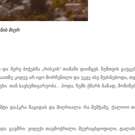
ნის მიერ
და მერე ბიჭებმა „რისკის“ თამაში დაიწყეს. ჩემთვის გაუგე
აათზე კიდევ არ იყო მორჩენილი და უკვე ისე მეძინებოდა, 
ი. თან სავსემთვარეობა… ჰოდა, ჩემს ქმარს ნაზად, მოწიწე
მუშტი დაჰკრა მაგიდას და მიღრიალა: რა შემჭამე, ქალოო! 
არდა. გავშრი. ვიდექი თავმოჭრილი, შეურაცხყოფილი, ტალა