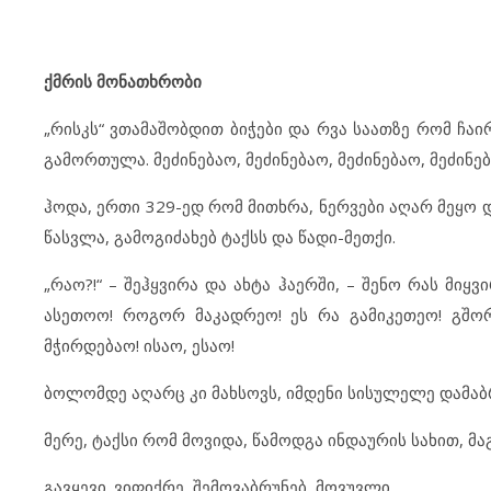
ქმრის მონათხრობი
„რისკს“ ვთამაშობდით ბიჭები და რვა საათზე რომ ჩა
გამორთულა. მეძინებაო, მეძინებაო, მეძინებაო, მეძინე
ჰოდა, ერთი 329-ედ რომ მითხრა, ნერვები აღარ მეყო დ
წასვლა, გამოგიძახებ ტაქსს და წადი-მეთქი.
„რაო?!“ – შეჰყვირა და ახტა ჰაერში, – შენო რას მიყვ
ასეთოო! როგორ მაკადრეო! ეს რა გამიკეთეო! გშორდ
მჭირდებაო! ისაო, ესაო!
ბოლომდე აღარც კი მახსოვს, იმდენი სისულელე დამა
მერე, ტაქსი რომ მოვიდა, წამოდგა ინდაურის სახით, მ
გავყევი. ვიფიქრე, შემოვაბრუნებ, მოვუვლი.