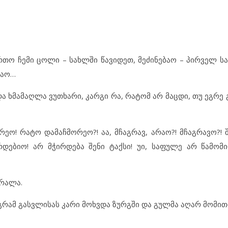
ირთო ჩემი ცოლი – სახლში წავიდეთ, მეძინებაო – პირველ ს
ბაო…
ა ხმამაღლა ვუთხარი, კარგი რა, რატომ არ მაცდი, თუ ეგრე
ირეო! რატო დამაჩმორეო?! აა, მჩაგრავ, არაო?! მჩაგრავო?! 
ებიო! არ მჭირდება შენი ტაქსი! უი, საფულე არ წამომიღ
ბრალა.
აგრამ გასვლისას კარი მოხვდა ზურგში და გულმა აღარ მომით