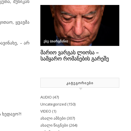
ეთა, მუსიკას
ითაო, ყვავმა
ავინახე, – არ
ᲙᲐᲢᲔᲒᲝᲠᲘᲔᲑᲘ
AUDIO
(47)
Uncategorized
(150)
VIDEO
(1)
ა ხედავო?!
ახალი ამბები
(307)
ახალი წიგნები
(264)