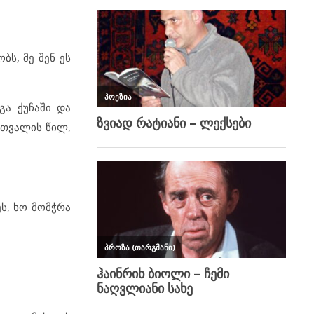
ს, მე შენ ეს
გა ქუჩაში და
 თვალის წილ,
ს, ხო მომჭრა