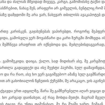
ანა და ძალიან მშვიდად მივუგე, კარგი, გამომიძახე ტაქსი და
სწრებით, ნახავ შენ, არაფერი არ გიშველის, ბენტლიც რომ 
აზე დამჯდომი მე არა ვარ, ნახევარ თბილისს ავაკაპოტებ დ
რთე კარისკენ. გაჯახუნებას ვაპირებდი, როგორც შეჰფე
ვიდა, გამოსვლა ვერ მოვასწარი და კარი ზურგში მომხვდა. ი
ს შემჩნევა არაფრით არ იქნებოდა და, შეძლებისდაგვარად,
. გამომეკიდა. დაიცა, ქალო, სად მიდიხარ ასე, შე კარგმო
მართლა გადავდექი და ისე შევხტი ჰაერში, სულ დამავიწყდა
ო და რა რაო, ასე ხო ვერ გაგიშვებო?! ამაზე სულ გავმწარდი
ით არ გახოხიალონ წყნეთის ქუჩებში, შე არაკაცო, ვის აგინებ
გაქვავდა ერთ ადგილზე, მარა მე გამჩერებელი აღარ ვიყავი დ
, ხო კარგად დაინახეთ, აქ რაც მოხდა-მეთქი. მაგრამ მგე
ცის ტყავი. რა უნდა დამენახაო, მე რა შუაში ვარო, ჩემგა