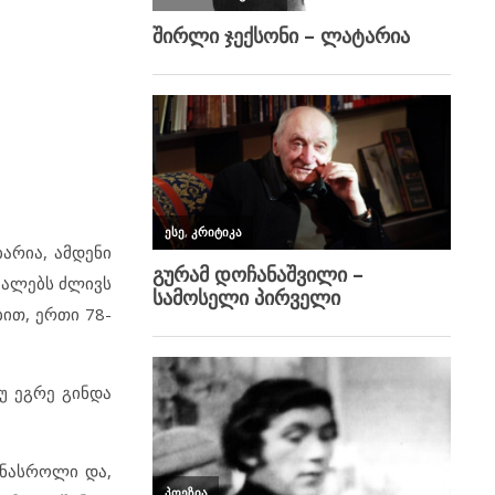
ბარია, ამდენი
თვალებს ძლივს
ბით, ერთი 78-
თუ ეგრე გინდა
ხნასროლი და,