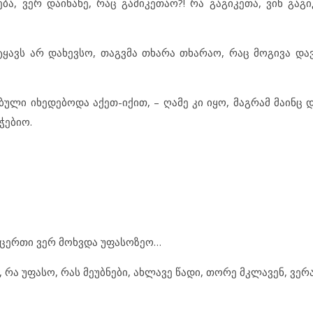
, ვერ დაინახე, რაც გამიკეთაო?! რა გაგიკეთა, ვინ გაგიკ
ავს არ დახევსო, თაგვმა თხარა თხარაო, რაც მოგივა დავ
ებული იხედებოდა აქეთ-იქით, – ღამე კი იყო, მაგრამ მაინც დ
ჭებიო.
ერცერთი ვერ მოხვდა უფასოზეო…
, რა უფასო, რას მეუბნები, ახლავე წადი, თორე მკლავენ, ვერ