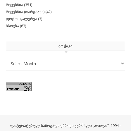
რეცენზია
(351)
რეცენზია (თარგმანი)
(42)
ფოტო–გალერეა
(3)
ხსოვნა
(67)
ᲐᲠᲥᲘᲕᲘ
Archives
ლიტერატურულ-საზოგადოებრივი ჟურნალი „არილი”. 1994 -