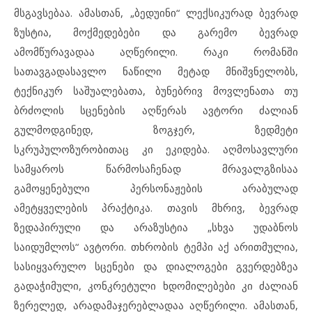
მსგავსებაა. ამასთან, „ბედუინი“ ლექსიკურად ბევრად
ზუსტია, მოქმედებები და გარემო ბევრად
ამომწურავადაა აღწერილი. რაკი რომანში
სათავგადასავლო ნაწილი მეტად მნიშვნელობს,
ტექნიკურ საშუალებათა, ბუნებრივ მოვლენათა თუ
ბრძოლის სცენების აღწერას ავტორი ძალიან
გულმოდგინედ, ზოგჯერ, ზედმეტი
სკრუპულოზურობითაც კი ეკიდება. აღმოსავლური
სამყაროს წარმოსაჩენად მრავალგზისაა
გამოყენებული პერსონაჟების არაბულად
ამეტყველების პრაქტიკა. თავის მხრივ, ბევრად
ზედაპირული და არაზუსტია „სხვა უდაბნოს
საიდუმლოს“ ავტორი. თხრობის ტემპი აქ არითმულია,
სასიყვარულო სცენები და დიალოგები გვერდებზეა
გადაჭიმული, კონკრეტული ხდომილებები კი ძალიან
ზერელედ, არადამაჯერებლადაა აღწერილი. ამასთან,