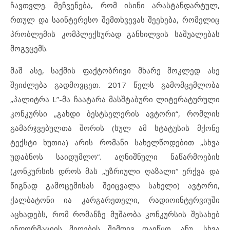
ჩავთვლე. მეჩვენება, რომ ისინი არასტანდარტულ,
რთულ და საინტერესო შემთხვევას შეეხება, რომელიც
პრობლემის კომპლექსურად განხილვის საშუალებას
მოგვცემს.
მაშ ასე, საქმის ფაქტობრივი მხარე მოკლედ ასე
შეიძლება გადმოვცეთ. 2017 წელს გამომცემლობა
„პალიტრა L”-მა ჩაატარა მასშტაბური ლიტერატურული
კონკურსი „გახდი ბესტსელერის ავტორი“, რომლის
გამარჯვებულთა შორის (სულ ამ სტატუსის მქონე
ტექსტი ხუთია) არის რომანი სახელწოდებით „სხვა
უდაბნოს საიდუმლო“. აღნიშნული ნაწარმოების
(კონკურსის დროს მას „უზრიული ღაზალი“ ერქვა და
წიგნად გამოცემისას შეიცვალა სახელი) ავტორი,
ქალბატონი ია კარგარეთელი, რადიოინტერვიუში
აცხადებს, რომ რომანზე მუშაობა კონკურსის შესახებ
ინფორმაციის მიღების შემდეგ დაიწყო, ანუ „სხვა