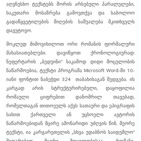
აღვნუსხო ტექსტებს შორის არსებული პარალელები,
საკუთარი მოსაზრება გამოვთქვა და საბოლოო
გადაწყვეტილების მიღების საშუალება მკითხველს
დავუტოვო.
მოკლედ მიმოვიხილოთ ორი რომანის ფორმალური
მახასიათებლები. დავიწყოთ ქრონოლოგიურად:
ნეფერტარის „ბედუინი“ საკამოდ დიდი მოცულობის
ნაწარმოებია, ტექსტი პროგრამა Microsoft Word-ში 10-
იანი ფონტით ნაბეჭდი 324 თაბახისაგან შედგება. ის
კარგად არის სტრუქტურირებული, დაყოფილია
რომაული ციფრებით დანომრილ თავებად,
რომელთაგან თითოეულს აქვს სათაური და ეპიგრაფის
სახით ქართველი ან უცხოელი ავტორის
ნაწარმოებიდან მცირე ამონარიდი უძღვის წინ. მეორე
ტექსტი, ია კარგარეთელის „სხვა უდაბნოს საიდუმლო“
შედარებით მცირე მოცულობისაა, რომანი