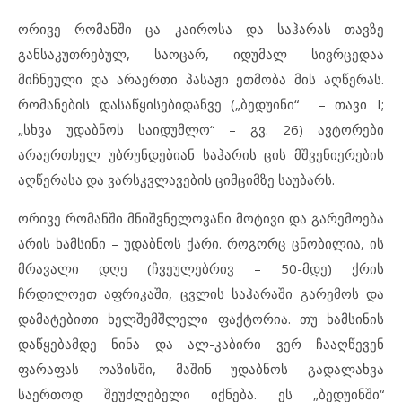
ორივე რომანში ცა კაიროსა და საჰარას თავზე
განსაკუთრებულ, საოცარ, იდუმალ სივრცედაა
მიჩნეული და არაერთი პასაჟი ეთმობა მის აღწერას.
რომანების დასაწყისებიდანვე („ბედუინი“ – თავი I;
„სხვა უდაბნოს საიდუმლო“ – გვ. 26) ავტორები
არაერთხელ უბრუნდებიან საჰარის ცის მშვენიერების
აღწერასა და ვარსკვლავების ციმციმზე საუბარს.
ორივე რომანში მნიშვნელოვანი მოტივი და გარემოება
არის ხამსინი – უდაბნოს ქარი. როგორც ცნობილია, ის
მრავალი დღე (ჩვეულებრივ – 50-მდე) ქრის
ჩრდილოეთ აფრიკაში, ცვლის საჰარაში გარემოს და
დამატებითი ხელშემშლელი ფაქტორია. თუ ხამსინის
დაწყებამდე ნინა და ალ-კაბირი ვერ ჩააღწევენ
ფარაფას ოაზისში, მაშინ უდაბნოს გადალახვა
საერთოდ შეუძლებელი იქნება. ეს „ბედუინში“