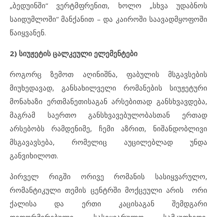
„ბედუინში“ ვერტმფრენით, ხოლო „სხვა უდაბნოს
საიდუმლოში“ მანქანით – და კაიროში საავადმყოფოში
წაიყვანენ.
2)
სიუჟეტის
ცალკეული
ელემენტები
როგორც ზემოთ აღინიშნა, ფაბულის მსგავსების
მიუხედავად, განსახილველი რომანების სიუჟეტური
მონახაზი ერთმანეთისაგან არსებითად განსხვავდება,
მაგრამ საერთო განსხვავებულობასთან ერთად
არსებობს რამდენიმე, ჩემი აზრით, ნიშანდობლივი
მსგავავსება, რომელიც აუცილებლად უნდა
განვიხილოთ.
პირველ რიგში ორივე რომანის სასიყვარულო,
რომანტიკული თემის ცენტრში მოქცეული არის ორი
ქალისა და ერთი კაცისაგან შემდგარი
დეფორმირებული სასიყვარულო სამკუთხედი.