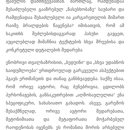
ფაბულის დამთხვევასთან. მართლაც, რამდენადაა
შესაძლებელი გააზრებულ „ნასესხობაზე“ საუბარი და
რამდენადაა შესაძლებელი ია კარგარეთელის მიმართ
რაიმე ბრალდების წაყენება? იმისათვის, რომ ამ
საკითხს შეძლებისდაგვარად პასუხი გავცეთ,
აუცილებლად მიმაჩნია ტექსტების სხვა შრეებისა და
კონკრეტული დეტალების შედარება.
ენობრივი თვალსაზრისით, „ბედუინი“ და „სხვა უდაბნოს
საიდუმლოება“ ერთდროულად გარკვეული ასპექტებით
ჰგავს ერთმანეთს და თანაც განსხვავდება. საქმე ისაა,
რომ ორივე ავტორი, რაც ბუნებრივია, ცდილობს
პერსონაჟების, განსაკუთრებით „აღმოსავლელთა“ ენა
სპეციფიკური, სახასიათო გახადოს. ასევე, გარემოს
შესაქმნელად, ორივე ავტორი შედარებათა,
მეტონიმიათა და მეტაფორათა მოჭარბებულ
რაოდენობას იყენებს. ეს რომანთა შორის არსებული