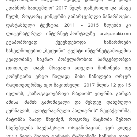
უდაბნოს საიდუმლო“ 2017 წელს დაწერილი და ამავე
წელს, როგორც კონკურში გამარჯვებული ნაწარმოები,
დასტამბული ტექსტია. 2011 – 2015 წლებში კი
ლიტერატურულ ინტერნეტ-პორტალზე urakparaki.com
ეტაპობრივად ქვეყნდებოდა ნაწარმოები
სახელწოდებით „ბედუინი“. ტექსტი ინტერნეტგამოცემის
კვალობაზე საკმაო პოპულარობით სარგებლობდა
(თითოულ თავს მრავალი ათეული მოწონება თუ
კომენტარი ერგო წილად). მისი ნაწილები ორჯერ
რადიოეთერშიც იყო წაკითხული: 2017 წლის 12 და 15
ივლისს, „საზოგადოებრივი რადიოს“ ეთერში. გარდა
ამისა, მაშინ გამომავალი და შემდეგ დახურული
ჟურნალის, „ლიტერატრული პალიტრის“ რედაქტორმა,
ბატონმა ზაალ ჩხეიძემ, როგორც მაცნობა ზემოთ
ხსენებულმა საექსპერტო ორგანიზაციამ, ჯერ კიდევ
2012 წელს მიიღო ტექსტის რამდენიმე საწყისი თავი,