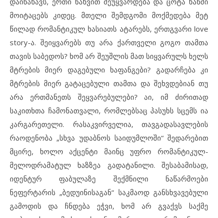
დაინახავს, ერთი ნახვით შეუყვარდება და ცოტა ხანში
მოიტაცებს კიდეც. მთელი შემდგომი მოქმედება მეტ
წილად რომანტიკულ ხასიათს ატარებს, ერთგვარი love
story-ა. შეიყვარებს თუ არა ქართველი გოგო თამთა
თავის საბედოს? ხომ არ შეუშლის მათ სიყვარულს ხელს
მტრების მიერ დაგებული ხაფანგები? გადარჩება კი
მტრების მიერ გატაცებული თამთა და შეხვდებიან თუ
არა ერთმანეთს შეყვარებულები? აი, იმ ძირითად
საკითხთა ჩამონათვალი, რომლებსაც პასუხს სცემს ია
კარგარეთელი. რასაკვირველია, თავგადასავლების
რაოდენობა „სხვა უდაბნოს საიდუმლოში“ შედარებით
მცირე, ხოლო აქცენტი მაინც უფრო რომანტიკულ-
მელოდრამატულ ხაზზეა გადატანილი. შესაბამისად,
იდენტურ ფაბულაზე შექმნილი ნაწარმოები
ნეფერტარის „ბედუინისაგან“ საკმაოდ განსხვავებული
გამოდის და ჩნდება ეჭვი, ხომ არ გვაქვს საქმე