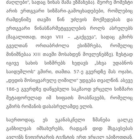
ძაღლები“, სადაც ნინას მამა ეზმანება). მეორე მომენტი
არის ერთგვარი სიზმარი-გამოცხადებები, რომლებიც
რამდენიმე თავში წინ უძღვის მოქმედებას და
ერთგვარი წინასწარმეტყველების როლს ასრულებს
(მაგალითად, თავი VIII – „გაქცევა“, სადაც გმირს
გველთან ორთაბრძოლა ესიზმრება, რომელიც
მინიშნებაა XIII თავში მოსახდენ მოვლენებზე). ზუსტად
იგივე სახის სიზმრებს ხედავს „სხვა უდაბნოს
საიდუმლოს“ გმირი, თამთა. 57-ე გვერდზე მას ოჯახი,
„დედის მოსიყვარულე ღიმილი“ უდგება თვალწინ. ასევე
186-ე გვერდზე დაწყებული საკმაოდ ვრცელი სიზმარი
მეტაფორულად იმ ხიფათს მოასწავებს, რომელიც
გმირს რომანის დასასრულამდე ელის.
საერთოდაც, ეს უკანასკნელი ზმანება ცალკე
განხილვას იმსახურებს, რადგან დიდ მსგავსებას
ავლენს ნეფერტარის ტექსტის ერთ ვრცელ ეპიზოდთან.