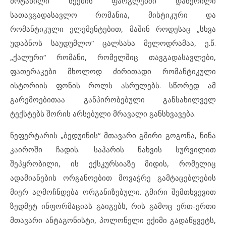
მოტანილი სქემის ფარგლებში დაწერილი
სათავგადასავლო რომანია, მისტიკური და
რომანტიკული ელემენტებით, მაშინ როდესაც „სხვა
უდაბნოს საუდუმლო“ ცალსახა მელოდრამაა, ე.წ.
„ქალური“ რომანი, რომელშიც თავგადასავლები,
ფათერაკები მხოლოდ ძირითადი რომანტიკული
ისტორიის ფონის როლს ასრულებს. სწორედ ამ
გარემოებითაა განპირობებული განსახილველ
ტექსტებს შორის არსებული მრავალი განსხვავება.
ნეფერტარის „ბედუინის“ მთავარი გმირი გოგონა, ნინა
კაიროში ჩადის. საჰარის ნახვის სურვილით
შეპყრობილი, ის ექსკურსიაზე მიდის, რომელიც
ადამიანების ორგანოებით მოვაჭრე გამტაცებლების
მიერ აღმოჩნდება ორგანიზებული. გმირი შემთხვევით
ზედმეტ ინფორმაციას გაიგებს, რის გამოც ერთ-ერთი
მთავარი ანტაგონისტი, პოლონელი ექიმი გადაწყვეტს,