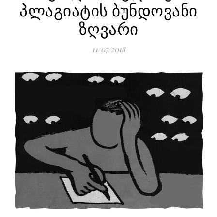
პლაგიატის ბუნდოვანი
ზღვარი
11/07/2018