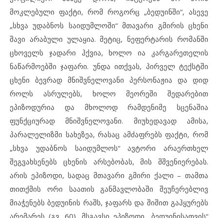
მოკლებული ფაქტი, რომ როგორც „ბედუინში“, ასევე
„სხვა უდაბნოს საიდუმლოში“ მთავარი გმირის ცხენი
შავი არაბული ულაყია. მეტიც, ნეფერტარის რომანში
ცხოველს ჯადარი ჰქვია, ხოლო ია კარგარეთელის
ნაწარმოებში ჯაფარი. უნდა ითქვას, პირველ ტექსტში
ცხენი ბევრად მნიშვნელოვანი პერსონაჟია და დიდ
როლს ასრულებს, ხოლო მეორეში შედარებით
ეპიზოდურია და მხოლოდ რამდენიმე სცენაშია
ფუნქციურად მნიშვნელოვანი. მიუხედავად ამისა,
პარალელიზმი სახეზეა, რასაც ამძაფრებს ფაქტი, რომ
„სხვა უდაბნოს საიდუმლოს“ ავტორი არაერთხელ
შეგვახსენებს ცხენის არსებობას, მის მშვენიერებას.
არის ეპიზოდი, სადაც მთავარი გმირი ქალი – თამთა
თითქმის ორი საათის განმავლობაში შეუჩერებლივ
მიაჭენებს ბედუინის რაშს, ჯაფარს და შიშით გაჰყურებს
არემარეს (გვ. 60). მსგავსი ეპიზოდი „ბედუინისათვის“