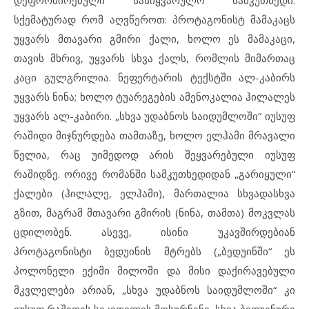
სქემატურად რომ აღვწეროთ: პროტაგონისტ მამაკაცს
უყვარს მთავარი გმირი ქალი, ხოლო ეს მამაკაცი,
თავის მხრივ, უყვარს სხვა ქალს, რომლის მიმართაც
კაცი გულგრილია. ნეფერტარის ტექსტში ალ-კაბირს
უყვარს ნინა; ხოლო ტუარეგების ამენოკალია ჰილალეს
უყვარს ალ-კაბირი. „სხვა უდაბნოს საიდუმლოში“ იუსუფ
რაშიდი მიჯნურდება თამთაზე, ხოლო ელჰამი მრავალი
წელია, რაც უიმედოდ არის შეყვარებული იუსუფ
რაშიდზე. ორივე რომანში სამკუთხედიდან „გარიყული“
ქალები (ჰილალე, ელჰამი), მართალია სხვადასხვა
გზით, მაგრამ მთავარი გმირის (ნინა, თამთა) მოკვლას
ცდილობენ. ასევე, ისინი უკავშირდებიან
პროტაგონისტი ბედუინის მტრებს („ბედუინში“ ეს
პოლონელი ექიმი მილოში და მისი დაქირავებული
მკვლელები არიან, „სხვა უდაბნოს საიდუმლოში“ კი
იუსუფ რაშიდის სიკვდილის მოსურნენი, სხვა ბედუინური