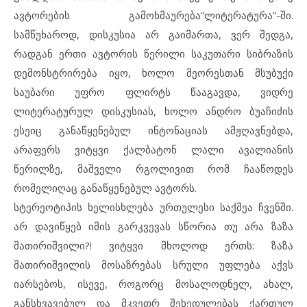
ავტორების გამოხმაურება”ლიტერატურა”-ში.
სამწუხაროდ, დისკუსია არ გაიმართა, ვერ შედგა,
რადგან ერთი ავტორის წერილი საკუთარი სიბრაზის
დემონსტრირება იყო, ხოლო მეორესთან მსუბუქი
საუბარი უფრო ფლირტს წააგავდა, ვიდრე
ლიტერატურულ დისკუსიას, ხოლო ანდრო ბუაჩიძის
ესეიც განაწყენებულ ინტონაციას ამჟღავნებდა,
არაფერს ვიტყვი ქალბატონ ლალი ავალიანის
წერილზე, მაშველი რგოლივით რომ ჩააწოდეს
რომელიღაც განაწყენებულ ავტორს.
სტერეოტიპის ხელისხლება ურთულესი საქმეა ჩვენში.
არ დავიწყებ იმის გარკვევას სწორია თუ არა ზაზა
შათირიშვილი?! ვიტყვი მხოლოდ ერთს: ზაზა
შათირიშვილის მოსაზრებას სრული უფლება აქვს
იარსებოს, ისევე, როგორც მოსალოდნელ, ახალ,
განსხვავებულ და მკვეთრ შეხედულებას ქართულ