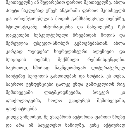
მკითხველზე ან შედარებით ფართო მკითხველზე, ახლა
პოეტი ნაკლებად უწევს ანგარიშს ფართო მკითხველს
და ორიენტირებულია მოდის განმსაზღვრელ თემებზე,
სტილისტიკაზე, ინტონაციებსა და მახვილებზე. Eეს
დაკვეთები სუბკულტურული წრეებიდან მოდის და
შერეულია ფსევდო-სნობურ გემოვნებასთან. ახლა
კარგად “იყიდება” სიურელისტური ალუზიები და
სუიციდის თემაზე შექმნილი რემინისცენციები.
საერთოდ, ხშირად წავწყდომივარ ლიტერატურულ
საიტებზე სუიციდის განდიდებას და ხოტბას. ეს თემა,
საერთო ტენდენციები ცალკე უნდა გამოკვლიონ რიგ
შემთხვევაში ლიტმცოდნეებმა, ზოგჯერ კი
ფსიქოლოგებმა, ხოლო უკიდურეს შემთხვევაში,
ფსიქიატრებმა.
კიდევ ვიმეორებ, მე ვსაუბრობ ავტორთა ფართო წრეზე
და არა იმ საუკეთესო ნაწილზე, ვინც აქტიურად