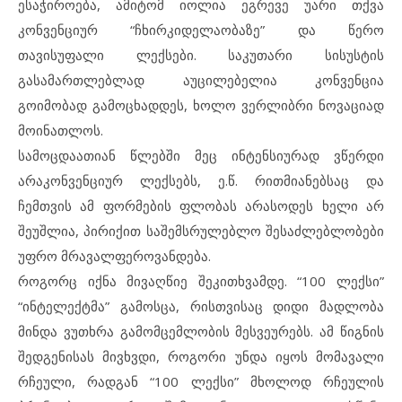
ესაჭიროება, ამიტომ იოლია ეგრევე უარი თქვა
კონვენციურ “ჩხირკიდელაობაზე” და წერო
თავისუფალი ლექსები. საკუთარი სისუსტის
გასამართლებლად აუცილებელია კონვენცია
გოიმობად გამოცხადდეს, ხოლო ვერლიბრი ნოვაციად
მოინათლოს.
სამოცდაათიან წლებში მეც ინტენსიურად ვწერდი
არაკონვენციურ ლექსებს, ე.წ. რითმიანებსაც და
ჩემთვის ამ ფორმების ფლობას არასოდეს ხელი არ
შეუშლია, პირიქით საშემსრულებლო შესაძლებლობები
უფრო მრავალფეროვანდება.
როგორც იქნა მივაღწიე შეკითხვამდე. “100 ლექსი”
“ინტელექტმა” გამოსცა, რისთვისაც დიდი მადლობა
მინდა ვუთხრა გამომცემლობის მესვეურებს. ამ წიგნის
შედგენისას მივხვდი, როგორი უნდა იყოს მომავალი
რჩეული, რადგან “100 ლექსი” მხოლოდ რჩეულის