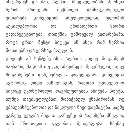
ინტერვიუს და მას, ალბათ, მხედველობაში ჰქონდა
წერის პროცესში შექმნილი განსაკუთრებული
ვითარება, კონვენციის სრულყოფილად ფლობის
აუცილებლობა და ერთადერთი სწორი
გადაწყვეტილება, თითქმის გამოუვალ ვითარებაში,
როცა ერთი ზუსტი სიტყვა ან სხვა რამ ხერხია
მოსაძებნი და ვერსად პოულობ.
გოეთეს ამ სენტენციაზე, ალბათ, კიდევ მოგვიწევს
საუბარი, მაგრამ თუ გადამავიწყდა, შეკუმშულად აქვე
მოგახსენებთ. დაწუნებულია ყოველგვარი კონვენცია
ავტორთა დიდი ნაწილისგან, რადგან უკონვენციო
სივრცე უკონტროლო თავისუფლებას ანიჭებს პოეტს,
თუმცა თავისუფლებით მონიჭებულ უნაპირობას თუ
უპასუხისმგებლობა და ნაკლული ნიჭი დაემატება, საქმე
ეგრევე უკუღმა მიდის. კონვენციის ათვისება ძნელია,
თან პროსოდიის ფლობას მუსიკალური სმენაც