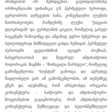
პრინციპით არ შემიდგენია. გავითვალისწინე
ორმოცწლიანი დინამიკა; ე.წ. ჰერმეტული პერიოდი,
ვერლიბრის აღზევების ხანა, კონვენციური ლექსის
ნაირსახეობები, რამდენიმე ლექსი “ქაცვიას
დღიურიდან” და ვერბლანის ციკლი, რომელიც გასულ
საუკუნეში წამოვიწყე და ამჟამად უფრო ბუნებრივი და
სტილისტურად მიმზიდველი გახდა ჩემთვის. ჰერმეტულ
პერიოდში ვგულისხმობ იგავურ პოეზიას,
ნახევრღიაობას და შეფარულ ანტისაბჭოთა
რიტორიკას. წიგნში – “მომავალი წარსული”, რომელიც
გამომცემლობა “სიესტამ” გამოსცა და აგრეთვე
მადლობელი ვარ ამ გამომცემლობის, ამ თემებზეც
ვწერ და აღვნიშნავ, რომ არსებობდა ორგვარი
კონიუნქტურა – საბჭოური და ანტისაბჭოური.
მოგვიანებით გავაცნობიერე, რომ ანტისაბჭოური
კონიუნქტურაც შემზღუდავი და ხელისშემშლელი