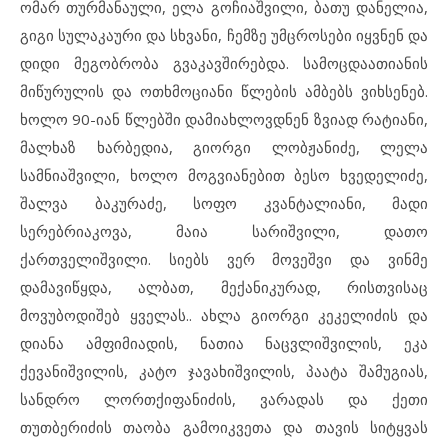
ომარ თურმანაული, ელა გოჩიაშვილი, ბათუ დანელია,
გიგი სულაკაური და სხვანი, ჩემზე უმცროსები იყვნენ და
დიდი მეგობრობა გვაკავშირებდა. სამოცდაათიანის
მიწურულის და ოთხმოციანი წლების ამბებს ვიხსენებ.
ხოლო 90-იან წლებში დამიახლოვდნენ ზვიად რატიანი,
მალხაზ ხარბედია, გიორგი ლობჟანიძე, ლელა
სამნიაშვილი, ხოლო მოგვიანებით ბესო ხვედელიძე,
შალვა ბაკურაძე, სოფო კვანტალიანი, მადი
სერებრიაკოვა, მაია სარიშვილი, დათო
ქართველიშვილი. სიებს ვერ მოვეშვი და ვინმე
დამავიწყდა, ალბათ, მექანიკურად, რისთვისაც
მოვუბოდიშებ ყველას.. ახლა გიორგი კეკელიძის და
დიანა ამფიმიადის, ნათია ნაცვლიშვილის, ეკა
ქევანიშვილის, კატო ჯავახიშვილის, პაატა შამუგიას,
სანდრო ლორთქიფანიძის, ვარადას და ქეთი
თუთბერიძის თაობა გამოიკვეთა და თავის სიტყვას