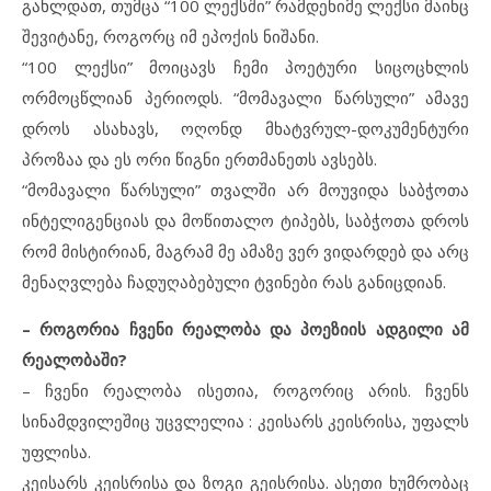
გახლდათ, თუმცა “100 ლექსში” რამდენიმე ლექსი მაინც
შევიტანე, როგორც იმ ეპოქის ნიშანი.
“100 ლექსი” მოიცავს ჩემი პოეტური სიცოცხლის
ორმოცწლიან პერიოდს. “მომავალი წარსული” ამავე
დროს ასახავს, ოღონდ მხატვრულ-დოკუმენტური
პროზაა და ეს ორი წიგნი ერთმანეთს ავსებს.
“მომავალი წარსული” თვალში არ მოუვიდა საბჭოთა
ინტელიგენციას და მოწითალო ტიპებს, საბჭოთა დროს
რომ მისტირიან, მაგრამ მე ამაზე ვერ ვიდარდებ და არც
მენაღვლება ჩადუღაბებული ტვინები რას განიცდიან.
– როგორია ჩვენი რეალობა და პოეზიის ადგილი ამ
რეალობაში?
– ჩვენი რეალობა ისეთია, როგორიც არის. ჩვენს
სინამდვილეშიც უცვლელია : კეისარს კეისრისა, უფალს
უფლისა.
კეისარს კეისრისა და ზოგი გეისრისა. ასეთი ხუმრობაც