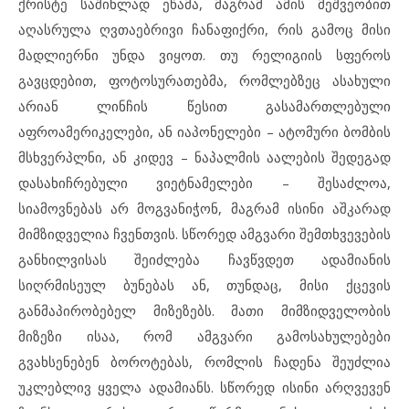
ქრისტე საშინლად ეწამა, მაგრამ ამის მეშვეობით
აღასრულა ღვთაებრივი ჩანაფიქრი, რის გამოც მისი
მადლიერნი უნდა ვიყოთ. თუ რელიგიის სფეროს
გავცდებით, ფოტოსურათებმა, რომლებზეც ასახული
არიან ლინჩის წესით გასამართლებული
აფროამერიკელები, ან იაპონელები – ატომური ბომბის
მსხვერპლნი, ან კიდევ – ნაპალმის აალების შედეგად
დასახიჩრებული ვიეტნამელები – შესაძლოა,
სიამოვნებას არ მოგვანიჭონ, მაგრამ ისინი აშკარად
მიმზიდველია ჩვენთვის. სწორედ ამგვარი შემთხვევების
განხილვისას შეიძლება ჩავწვდეთ ადამიანის
სიღრმისეულ ბუნებას ან, თუნდაც, მისი ქცევის
განმაპირობებელ მიზეზებს. მათი მიმზიდველობის
მიზეზი ისაა, რომ ამგვარი გამოსახულებები
გვახსენებენ ბოროტებას, რომლის ჩადენა შეუძლია
უკლებლივ ყველა ადამიანს. სწორედ ისინი არღვევენ