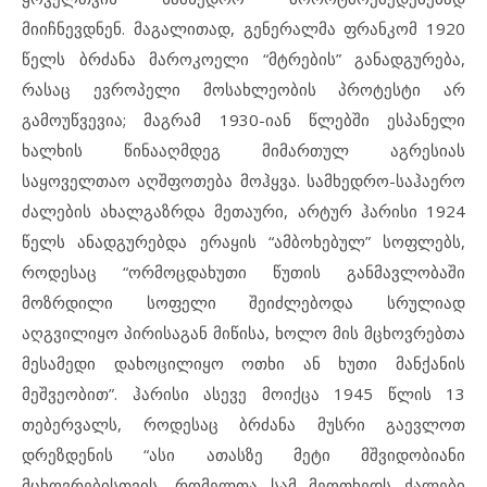
მიიჩნევდნენ. მაგალითად, გენერალმა ფრანკომ 1920
წელს ბრძანა მაროკოელი “მტრების” განადგურება,
რასაც ევროპელი მოსახლეობის პროტესტი არ
გამოუწვევია; მაგრამ 1930-იან წლებში ესპანელი
ხალხის წინააღმდეგ მიმართულ აგრესიას
საყოველთაო აღშფოთება მოჰყვა. სამხედრო-საჰაერო
ძალების ახალგაზრდა მეთაური, არტურ ჰარისი 1924
წელს ანადგურებდა ერაყის “ამბოხებულ” სოფლებს,
როდესაც “ორმოცდახუთი წუთის განმავლობაში
მოზრდილი სოფელი შეიძლებოდა სრულიად
აღგვილიყო პირისაგან მიწისა, ხოლო მის მცხოვრებთა
მესამედი დახოცილიყო ოთხი ან ხუთი მანქანის
მეშვეობით”. ჰარისი ასევე მოიქცა 1945 წლის 13
თებერვალს, როდესაც ბრძანა მუსრი გაევლოთ
დრეზდენის “ასი ათასზე მეტი მშვიდობიანი
მცხოვრებისთვის, რომელთა სამ მეოთხედს ქალები