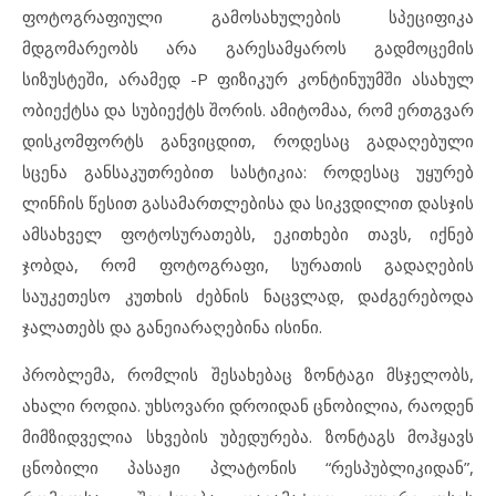
ფოტოგრაფიული გამოსახულების სპეციფიკა
მდგომარეობს არა გარესამყაროს გადმოცემის
სიზუსტეში, არამედ -P ფიზიკურ კონტინუუმში ასახულ
ობიექტსა და სუბიექტს შორის. ამიტომაა, რომ ერთგვარ
დისკომფორტს განვიცდით, როდესაც გადაღებული
სცენა განსაკუთრებით სასტიკია: როდესაც უყურებ
ლინჩის წესით გასამართლებისა და სიკვდილით დასჯის
ამსახველ ფოტოსურათებს, ეკითხები თავს, იქნებ
ჯობდა, რომ ფოტოგრაფი, სურათის გადაღების
საუკეთესო კუთხის ძებნის ნაცვლად, დაძგერებოდა
ჯალათებს და განეიარაღებინა ისინი.
პრობლემა, რომლის შესახებაც ზონტაგი მსჯელობს,
ახალი როდია. უხსოვარი დროიდან ცნობილია, რაოდენ
მიმზიდველია სხვების უბედურება. ზონტაგს მოჰყავს
ცნობილი პასაჟი პლატონის “რესპუბლიკიდან”,