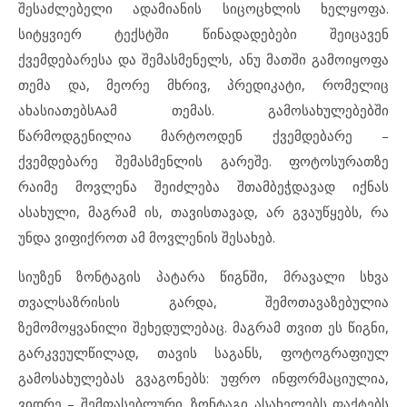
შესაძლებელი ადამიანის სიცოცხლის ხელყოფა.
სიტყვიერ ტექსტში წინადადებები შეიცავენ
ქვემდებარესა და შემასმენელს, ანუ მათში გამოიყოფა
თემა და, მეორე მხრივ, პრედიკატი, რომელიც
ახასიათებსAამ თემას. გამოსახულებებში
წარმოდგენილია მარტოოდენ ქვემდებარე –
ქვემდებარე შემასმენლის გარეშე. ფოტოსურათზე
რაიმე მოვლენა შეიძლება შთამბეჭდავად იქნას
ასახული, მაგრამ ის, თავისთავად, არ გვაუწყებს, რა
უნდა ვიფიქროთ ამ მოვლენის შესახებ.
სიუზენ ზონტაგის პატარა წიგნში, მრავალი სხვა
თვალსაზრისის გარდა, შემოთავაზებულია
ზემომოყვანილი შეხედულებაც. მაგრამ თვით ეს წიგნი,
გარკვეულწილად, თავის საგანს, ფოტოგრაფიულ
გამოსახულებას გვაგონებს: უფრო ინფორმაციულია,
ვიდრე – შემფასებლური. ზონტაგი ასახელებს ფაქტებს