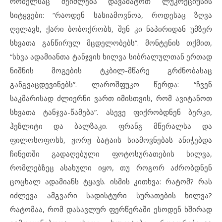
რომელსაც შეიძლება დავამატოთ ლუკრეციუსის
სიტყვები: “რაოდენ სასიამოვნოა, როდესაც ზღვა
ღელავს, ქარი ბობოქრობს, შენ კი ნაპირიდან უმზერ
სხვათა განწირულ მცდელობებს”. მონტენის თქმით,
“სხვა ადამიანთა ტანჯვის ხილვა სიბრალულთან ერთად
ნიშნის მოგების ტკბილ-მწარე გრძნობასაც
განგვაცდევინებს”. ლაროშფუკო წერდა: “ჩვენ
საკმარისად ძლიერნი ვართ იმისთვის, რომ ავიტანოთ
სხვათა ტანჯვა-წამება”. ასევე ფიქრობდნენ ბერკი,
ჰეზლიტი და ბალზაკი. ფრანგ მწერალსა და
ფილოსოფოსს, ჟორჟ ბატაის სიამოვნებას ანიჭებდა
ჩინეთში გადაღებული ფოტოსურათების ხილვა,
რომლებზეც ასახული იყო, თუ როგორ აძრობდნენ
ცოცხალ ადამიანს ტყავს. ისმის კითხვა: რატომ? რას
იძლევა ამგვარი სადისტური სურათების ხილვა?
რატომაა, რომ დასავლურ ფერწერაში ესოდენ ხშირად