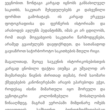
ვეცნობით. ზონტაგი კარგად იცნობს განსახილველ
საკითხს, საკუთარ შეხედულებებს კი დახვეწილი
ფორმით გამოხატავს. ის კარგად ერკვევა
ფოტოგრაფიისა და ფერწერის ისტორიაში და
არასოდეს ავლენს პედანტიზმს, იმას კი არ ცდილობს,
რომ თავს მოგვახვიოს საკუთარი წარმოდგენები,
არამედ გვაიძულებს დავფიქრდეთ, და სათანადოდ
გავიაზროთ საჭირბოროტო საკითხების მთელი რიგი.
მაგალითად, მეოცე საუკუნის ისტორიკოსებისთვის
კარგად ცნობილი ფაქტია (თუმცა კი უშუალოდ არ
მიემართება წიგნის ძირითად თემას), რომ საომარი
ქმედებების კანონიერებაში არავის ეპარებოდა ეჭვი,
როდესაც ისინი მიმართული იყო შორეული და
ეგზოტიკური კოლონიზებული მოსახლეობის
წინააღმდეგ. მაგრამ ევროპაში მიმდინარე ომებს
ყოველთვის სამხედრო ბოროტმოქმედებებად