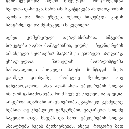
გამოიყენებოდა ისეთი სიუჟეტები, როგორებიცაა
ჩვილთა დახოცვა, მარსიასის გატყავება ან ლაოკოონის
აგონია და, მით უმეტეს, იესოდ წოდებული კაცის
ხანგრძლივი და მტანჯველი სიკვდილი?
იქნებ, კომერციული თვალსაზრისით, ამგვარი
სიუჟეტები უფრო მომგებიანია, ვიდრე – ბედნიერების
ამსახველი სურათები? მაგრამ ეს ვარაუდი სრულიად
უსაფუძვლოა. წარსულის მორალისტებმა
ჩამოაყალიბეს პირველი პასუხი ზონტაგის მიერ
დასმულ კითხვაზე, რომელიც შეიძლება ასე
განვაზოგადოთ: სხვა ადამიანთა უბედურების ხილვა
იმიტომ გვსიამოვნებს, რომ ჩვენ ეს უბედურება აგვცდა.
არცერთი ადამიანი არ ცხოვრობს უკაცრიელ კუნძულზე;
ნებსით თუ უნებლიეთ გამუდმებით ვადარებთ ხოლმე
საკუთარ თავს სხვებს და მათი უბედურების ხილვა
ამძაფრებს ჩვენს ბედნიერებას, ისევე, როგორც მათ