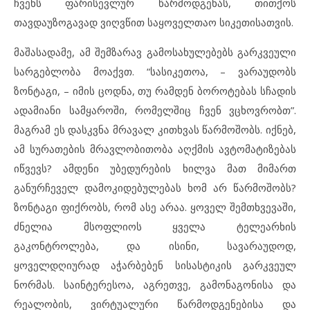
ჩვენს ფარისევლურ წარმოდგენას, თითქოს
თავდაუზოგავად ვიღვწით საყოველთაო სიკეთისათვის.
მაშასადამე, ამ შემზარავ გამოსახულებებს გარკვეული
სარგებლობა მოაქვთ. “სასიკეთოა, – ვარაუდობს
ზონტაგი, – იმის ცოდნა, თუ რამდენ ბოროტებას სჩადის
ადამიანი სამყაროში, რომელშიც ჩვენ ვცხოვრობთ”.
მაგრამ ეს დასკვნა მრავალ კითხვას წარმოშობს. იქნებ,
ამ სურათების მრავლობითობა აღქმის ავტომატიზებას
იწვევს? ამდენი უბედურების ხილვა მათ მიმართ
განურჩეველ დამოკიდებულებას ხომ არ წარმოშობს?
ზონტაგი ფიქრობს, რომ ასე არაა. ყოველ შემთხვევაში,
ძნელია მსოფლიოს ყველა ტელეარხის
გაკონტროლება, და ისინი, სავარაუდოდ,
ყოველდღიურად აჭარბებენ სისასტიკის გარკვეულ
ნორმას. საინტერესოა, აგრეთვე, გამონაგონისა და
რეალობის, ვირტუალური წარმოდგენებისა და