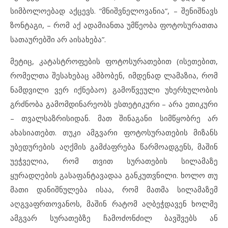
სიმბოლოებად აქცევს. “მნიშვნელოვანია”, – შენიშნავს
ზონტაგი, – რომ აქ ადამიანთა უმწეობა ფოტოსურათთა
სათაურებში არ აისახება”.
მეტიც, კატასტროფების ფოტოსურათებით (ისეთებით,
რომელთა შესახებაც ამბობენ, იმდენად ლამაზია, რომ
ნამდვილი ვერ იქნებაო) გამოწვეული უხერხულობის
გრძნობა გამომდინარეობს ესთეტიკური – არა ეთიკური
– თვალსაზრისიდან. მათ შინაგანი სიმწყობრე არ
ახასიათებთ. თუკი ამგვარი ფოტოსურათების მიზანს
უბედურების აღქმის გამძაფრება წარმოადგენს, მაშინ
უეჭველია, რომ თვით სურათების სილამაზე
ყურადღების გასაფანტავადაა განკუთვნილი. ხოლო თუ
მათი დანიშნულება ისაა, რომ მათმა სილამაზემ
აღგვაფრთოვანოს, მაშინ რატომ აღბეჭდავენ ხოლმე
ამგვარ სურათებზე ჩამოძონძილ ბავშვებს ან