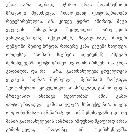
უნდა, არა. ალბათ, საჭირო არაა მოვიხსენიოთ
მრავალი შემთხვევა, რომლებშიც ფოტოსურათები
რეტუშირებულია, ან, კიდევ უფრო ხშირად, მეტი
ეფექტის მისაღებად შეცვლილია ობიექტების
განლაგებაO(ასე იქცეოდნენ, მაგალითად, როჯერ
ფენტონი, მეთიუ ბრედი, რობერტ კაპა, ევგენი ხალდეი,
როდესაც საომარ სცენებს იღებდნენ). ამგვარ
შემთხვევებში ფოტოგრაფი თვითონ ირჩევს, რა უნდა
გადაიღოს და რა – არა. “გამოსახულება ყოველთვის
ვიღაცის მიერაა შერჩეული”, შენიშნავს ზონტაგი;
“ფოტოსურათი ყოველთვის არასრულად, გამორიცხვის
პრინციპით ასახავს რეალობას”. ამის გამო
ფოტოგრაფიული გამოსახულება სუბიექტურია, ისევე,
როგორც ნახატი ან ნარატივი – იმ შემთხვევაშიც კი, თუ
მასში გამოსახულების საზრისი იმდენად მკაფიოდ არაა
გამოხატული, როგორც ამ უკანასკნელში.