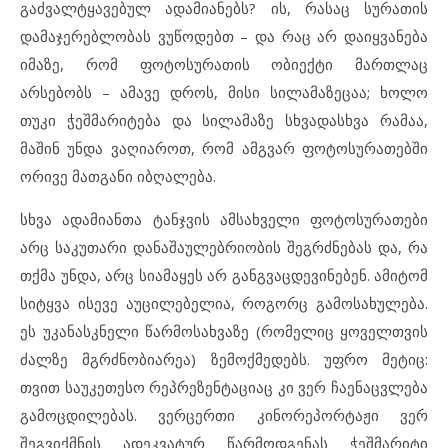
გაძვალტყავებულ ადამიანებს? ის, რასაც სურათის
დამაჯერებლობას ვუწოდებთ – და რაც არ დაიყვანება
იმაზე, რომ ფოტოსურათის ობიექტი მართლაც
არსებობს – ამავე დროს, მისი სილამაზეცაა; ხოლო
თუკი ჭეშმარიტება და სილამაზე სხვადასხვა რამაა,
მაშინ უნდა ვაღიაროთ, რომ ამგვარ ფოტოსურათებში
ორივე მათგანი იბღალება.
სხვა ადამიანთა ტანჯვის ამსახველი ფოტოსურათები
არც საკუთარი დანაშაულებრიობის შეგრძნებას და, რა
თქმა უნდა, არც სიამაყეს არ განგვაცდევინებენ. ამიტომ
სიტყვა ისევე აუცილებელია, როგორც გამოსახულება.
ეს უკანასკნელი წარმოსახვაზე (რომელიც ყოველთვის
ძალზე მგრძნობიარეა) ზემოქმედებს. უფრო მეტიც:
თვით საუკეთესო რეპრეზენტაციაც კი ვერ ჩაენაცვლება
გამოცდილებას. ვერცერთი კინორეპორტაჟი ვერ
შეგვიქმნის ადეკვატურ წარმოდგენას ჭეშმარიტი