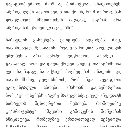
გავაცნობიეროთ, რომ აქ ბოროტებას სჩადიოდნენ.
ამერიკელები ამჯობინებენ იფიქრონ, რომ ბოროტებას
ყოველთვის სჩადიოდნენ
სადღა
ც, მაგრამ არა
ამერიკის შეერთებულ შტატებში”.
წარსულის გახსენება ემოციებს აღვიძებს, რაც,
თავისთავად, შესაბამისი რეაქცია როდია: ყოველთვის
უმჯობესია არა მარტო ვიგრძნოთ, არამედ –
გავაანალიზოთ და დავფიქრდეთ კიდეც. თანაგრძნობა
ვერ ჩაენაცვლება აქტიურ მოქმედებას. ანალიზი კი,
თავის მხრივ, გულისხმობს, რომ უნდა უკუვაგდოთ
ეგოცენტრული აზრები. ამასთან დაკავშირებით
ზონტაგი იხსენებს ძალზე მრავლისმეტყველ ანეკდოტს
სარაევოს მცხოვრებთა შესახებ, რომლებმაც
გააპროტესტეს იმგვარი გამოფენის მოწყობის
ინიციატივა, რომელშიც ერთობლივად იქნებოდა
ნაჩვენები მათი ტანჯვა და სომალიში