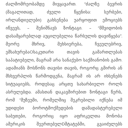
ძალმომრეობამდე მივყავართ. “ძალზე ბევრის
(მაგალითად, ძველი წყენისა: სერბები,
ირლანდიელები) გახსენება უარყოფით ემოციებს
იწვევს, – შენიშნავს ზონტაგი. – “მშვიდობის
დასამყარებლად აუცილებელია წარსულის დავიწყება”.
მეორე მხრივ, მეხსიერება, ჩვეულებრივ,
ემსახურებაOსაკუთარი თავის გამართლებას
საპატიებელი, მაგრამ არა სანაქებო საქმიანობის გამო.
ადამიანს მოსწონს თავისი თავის, როგორც გმირის ან
მსხვერპლის წარმოდგენა, მაგრამ ის არ იხსენებს
სიტუაციებს, როდესაც არცთუ სახარბიელო როლს
ასრულებდა. ამასთან დაკავშირებით ზონტაგი წერს,
რომ “მუზეუმი, რომელშიც შეკრებილი იქნება იმ
უდიდესი ბოროტმოქმედების დამადასტურებელი
საბუთები, როგორიც იყო აფრიკელთა მონობა
ამერიკის შეერთებულDშტატებში, გვაიძულებს