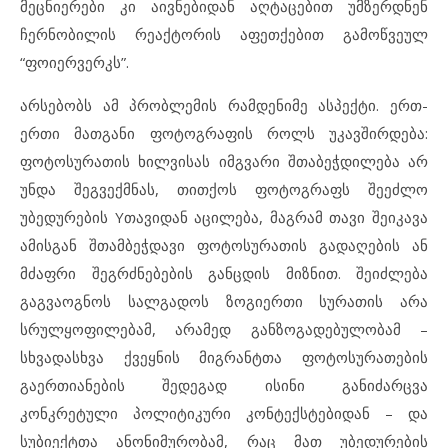
მეცნიერები კი აივნებიდან აღტაცებით უმზერდნენ
ჩერნობილის რეაქტორის აფეთქებით გამოწვეულ
“ფოიერვერკს”.
არსებობს ამ პრობლემის რამდენიმე ასპექტი. ერთ-
ერთი მათგანი ფოტოგრაფის როლს უკავშირდება:
ფოტოსურათის ხილვისას იმგვარი შთაბეჭდილება არ
უნდა შეგვექმნას, თითქოს ფოტოგრაფს შეეძლო
უბედურების Yთავიდან აცილება, მაგრამ თავი შეიკავა
ამისგან შთამბეჭდავი ფოტოსურათის გადაღების ან
მძაფრი შეგრძნებების განცდის მიზნით. შეიძლება
გაგვაოგნოს სალგადოს ზოგიერთი სურათის არა
სრულყოფილებამ, არამედ განზოგადებულობამ –
სხვადასხვა ქვეყნის მიგრანტთა ფოტოსურათების
გაერთიანების შედეგად ისინი განიძარცვა
კონკრეტული პოლიტიკური კონტექსტებიდან – და
სუბიექტთა ანონიმურობამ, რაც მათ უბედურების