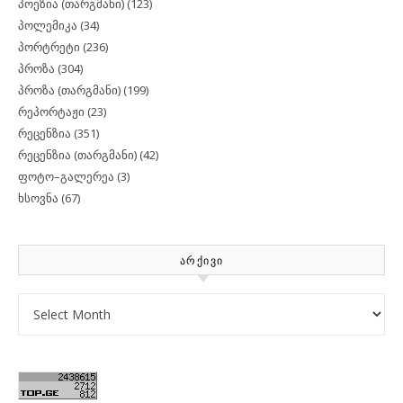
პოეზია (თარგმანი)
(123)
პოლემიკა
(34)
პორტრეტი
(236)
პროზა
(304)
პროზა (თარგმანი)
(199)
რეპორტაჟი
(23)
რეცენზია
(351)
რეცენზია (თარგმანი)
(42)
ფოტო–გალერეა
(3)
ხსოვნა
(67)
ᲐᲠᲥᲘᲕᲘ
Archives