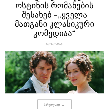
ოსტინის რომანების
შესახებ -„ყველა
მათგანი კლასიკური
კომედიაა“
07/07/2023
ᲡᲠᲣᲚᲐᲓ →