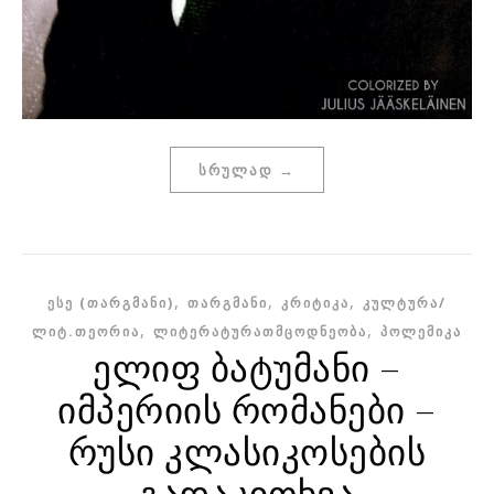
ᲡᲠᲣᲚᲐᲓ →
,
,
,
ᲔᲡᲔ (ᲗᲐᲠᲒᲛᲐᲜᲘ)
ᲗᲐᲠᲒᲛᲐᲜᲘ
ᲙᲠᲘᲢᲘᲙᲐ
ᲙᲣᲚᲢᲣᲠᲐ/
,
,
ᲚᲘᲢ.ᲗᲔᲝᲠᲘᲐ
ᲚᲘᲢᲔᲠᲐᲢᲣᲠᲐᲗᲛᲪᲝᲓᲜᲔᲝᲑᲐ
ᲞᲝᲚᲔᲛᲘᲙᲐ
ელიფ ბატუმანი –
იმპერიის რომანები –
რუსი კლასიკოსების
გადაკითხვა