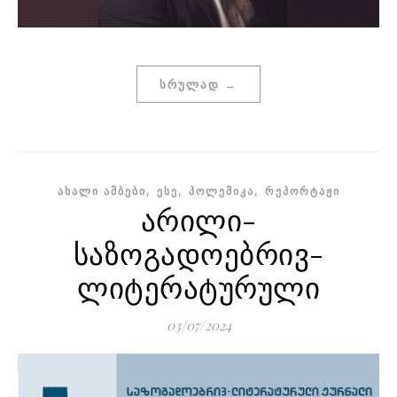
ᲡᲠᲣᲚᲐᲓ →
,
,
,
ᲐᲮᲐᲚᲘ ᲐᲛᲑᲔᲑᲘ
ᲔᲡᲔ
ᲞᲝᲚᲔᲛᲘᲙᲐ
ᲠᲔᲞᲝᲠᲢᲐᲟᲘ
არილი-
საზოგადოებრივ-
ლიტერატურული
03/07/2024