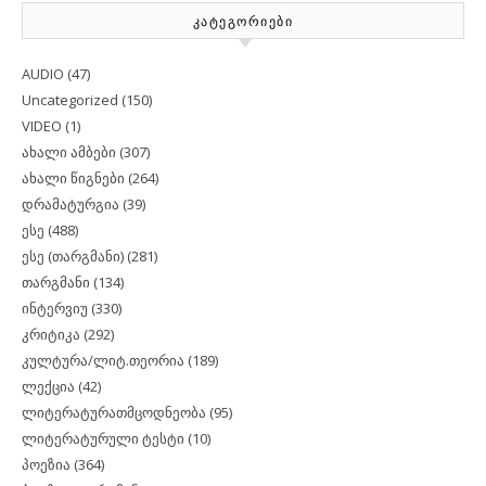
ᲙᲐᲢᲔᲒᲝᲠᲘᲔᲑᲘ
AUDIO
(47)
Uncategorized
(150)
VIDEO
(1)
ახალი ამბები
(307)
ახალი წიგნები
(264)
დრამატურგია
(39)
ესე
(488)
ესე (თარგმანი)
(281)
თარგმანი
(134)
ინტერვიუ
(330)
კრიტიკა
(292)
კულტურა/ლიტ.თეორია
(189)
ლექცია
(42)
ლიტერატურათმცოდნეობა
(95)
ლიტერატურული ტესტი
(10)
პოეზია
(364)