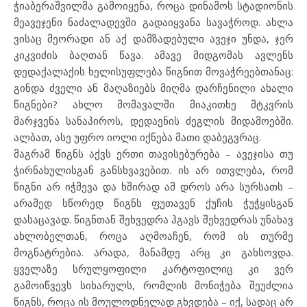
ჭიაბერაშვილმა გამოიყენა, როცა დინამოს სტადიონის
მეავეჯენი ნაძალადევში გადაიყვანა სავაჭროდ. ახლა
ვისაც მეორადი ან აქ დამზადებული ავეჯი უნდა, ჯერ
კიკვიძის ბაღთან წავა. ამავე მიდგომას ავლენს
დედაქალაქის ხელისუფლება წიგნით მოვაჭრეებთანაც:
გინდა ძველი ან მაღაზიებს მიღმა დარჩენილი ახალი
წიგნები? ახლო მომავალში მიაკითხე მტკვრის
მარჯვენა სანაპიროს, დედაენის ძეგლის მიდამოებში.
ალბათ, ასე უფრო იოლი იქნება მათი დაბეგვრაც.
მაგრამ წიგნს აქვს ერთი თავისებურება – ავეჯისა თუ
ჭირნახულისგან განსხვავებით. ის არ ითვლება, რომ
წიგნი არ იჭმევა და ხშირად ამ დროს არა სურსათს –
არამედ სწორედ წიგნს ფუთავენ ქუჩის ჭუჭყისგან
დასაცავად. წიგნთან შეხვედრა ჰგავს შეხვედრას უნახავ
ახლობელთან, როცა აღმოაჩენ, რომ ის თურმე
მოგნატრებია. არადა, მანამდე არც კი გახსოვდა.
ყველაზე სრულყოფილი კარტოფილიც კი ვერ
გამოიწვევს სიხარულს, რომლის მონიჭება შეუძლია
წიგნს, როცა ის მოულოდნელად გხვდება – იქ, სადაც არ