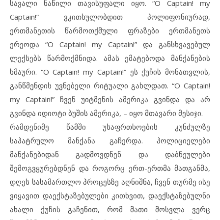
სავალი ნაწილი თავისუფალი იყო. “О Captain! my
Captain!” ვკითხულობდით პოლიფონიურად,
ერთმანეთის წარმოთქმული ფრაზები ერთმანეთს
ერეოდა “О Captain! my Captain!” და განსხვავებულ
ლექსებს წარმოქმნიდა. ამას ემატებოდა მანქანების
ხმაური. “О Captain! my Captain!” ეს ქუჩის მონათვლის,
განწმენდის უვნებელი რიტუალი გახლდათ. “О Captain!
my Captain!” ჩვენ უიტმენის ამერიკა გვინდა და არ
გვინდა იდიოტი ბუშის ამერიკა, – იყო მთავარი მესიჯი.
რამდენიმე წამში უსაფრთხოების კუნძულზე
საპატრულო მანქანა გაჩერდა. პოლიციელები
მანქანებიდან გადმოვდნენ და დაბნეულები
შემოგვყურებდნენ და როგორც ერთ-ერთმა მათგანმა,
დღეს სასამართლო პროცესზე აღნიშნა, ჩვენ თურმე ისე
ვიყავით დაექსტაზებულები კითხვით, დაექსტაზებულნი
ახალი ქუჩის გაჩენით, რომ მათი მოსვლა ვერც