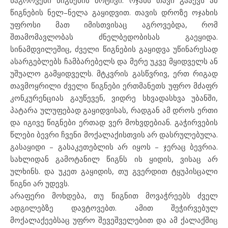
ნაგროვები წიგნების მოტივი. ოჯახს თავი გააქვს ამ
წიგნების ნელ–ნელა გაყიდვით. თავის დროზე ოჯახის
უფროსი მათ იმისთვისაც აგროვებდა, რომ
შთამომავლობას ძნელბედობისას გაეყიდა.
სინამდვილეშიც, ძველი წიგნების გაყიდვა უწინარესად
ასარგებლებს ჩამბარებელს და მერე უკვე მყიდველს ან
უშუალო გამყიდველს. მტკვრის გასწვრივ, ერთ რიგად
თავმოყრილი ძველი წიგნები ერთმანეთს უფრო მძაფრ
კონკურენციას გაუწევენ, ვიდრე სხვადასხვა უბანში,
პატარა ულუფებად გაყიდვისას, რადგან ამ დროს ერთი
და იგივე წიგნები ერთად ვერ მოხვდებიან. გაჭირვების
წლები ბევრი ჩვენი მოქალაქისთვის არ დასრულებულა.
გასაყიდი – გასაკეთებლის არ იყოს – ჯერაც ბევრია.
სახლიდან გამოტანილ წიგნს ის ყიდის, ვისაც არ
ულხინს. და უკეთ გაყიდის, თუ გვერდით ტყუპისცალი
წიგნი არ უდევს.
არაფერი მოხდება, თუ წიგნით მოვაჭრეებს ძველ
ადგილებზე დავტოვებთ. ამით შეჭირვებულ
მოქალაქეებსაც უფრო შევეშველებით და ამ ქალაქშიც