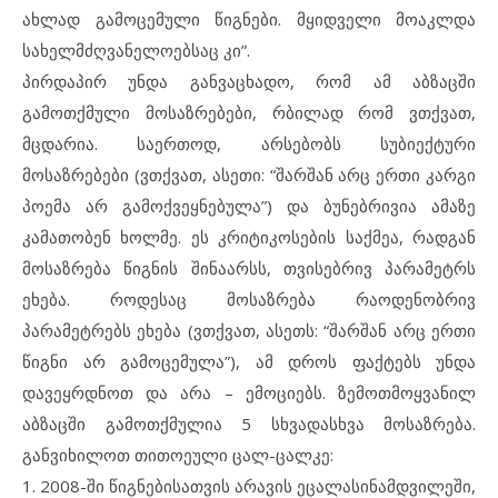
ახლად გამოცემული წიგნები. მყიდველი მოაკლდა
სახელმძღვანელოებსაც კი”.
პირდაპირ უნდა განვაცხადო, რომ ამ აბზაცში
გამოთქმული მოსაზრებები, რბილად რომ ვთქვათ,
მცდარია. საერთოდ, არსებობს სუბიექტური
მოსაზრებები (ვთქვათ, ასეთი: “შარშან არც ერთი კარგი
პოემა არ გამოქვეყნებულა”) და ბუნებრივია ამაზე
კამათობენ ხოლმე. ეს კრიტიკოსების საქმეა, რადგან
მოსაზრება წიგნის შინაარსს, თვისებრივ პარამეტრს
ეხება. როდესაც მოსაზრება რაოდენობრივ
პარამეტრებს ეხება (ვთქვათ, ასეთს: “შარშან არც ერთი
წიგნი არ გამოცემულა”), ამ დროს ფაქტებს უნდა
დავეყრდნოთ და არა – ემოციებს. ზემოთმოყვანილ
აბზაცში გამოთქმულია 5 სხვადასხვა მოსაზრება.
განვიხილოთ თითოეული ცალ-ცალკე:
1. 2008-ში წიგნებისათვის არავის ეცალასინამდვილეში,