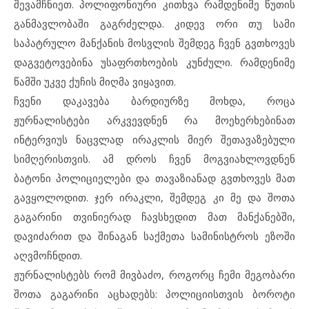
შევამჩნიეთ. პოლიფონიური კითხვა რამდენიმე წუთის
განმავლობაში გაგრძელდა. კიდევ ორი თუ სამი
საპატრულო მანქანის მოსვლის შემდეგ ჩვენ გვთხოვეს
დაგვეტოვებინა უსაფრთხოების კუნძული. რამდენიმე
წამში უკვე ქუჩის მიღმა ვიყავით.
ჩვენი დაკავება ბარდიურზე მოხდა, როცა
ჟურნალისტები არკვევდნენ რა მოეხერხებინათ
ინტერვიუს ნაცვლად ირაკლის მიერ შეთავაზებული
სიმღერისთვის. ამ დროს ჩვენ მოგვიახლოვდნენ
ბატონი პოლიციელები და თავაზიანად გვთხოვეს მათ
გავყოლოდით. ჯერ ირაკლი, შემდეგ კი მე და შოთა
გაგარინი თვინიერად ჩავსხედით მათ მანქანებში,
დავიძარით და შინაგან საქმეთა სამინისტროს ეზოში
აღვმოჩნდით.
ჟურნალისტებს რომ მივბაძო, როგორც ჩემი მეგობარი
შოთა გაგარინი აცხადებს: პოლიციისთვის ბოროტი