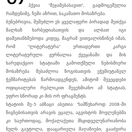
ჰქვია “შეჯამებასავით”, გადმოცემულია
რამდენიმე, ჩემი აზრით, საკამათო მოსაზრება.
ბუნებრივია, შემეძლო ეს ყველაფერი პირადად მეთქვა
მალხაზ ხარბედიასათვის და ალბათ იგი
დამეთანხმებოდა კიდეც, მაგრამ ვითვალისწინებ იმას,
რომ “ლიტერატურა” ერთადერთი კარგი
ლიტერატურული ჟურნალია ქვეყანაში და მის
სარედაქციო სტატიაში გამოთქმული ნებისმიერი
მოსაზრება შესაძლოა ზოგისათვის ეჭვმიუტანელ
ჭეშმარიტებას წარმოადგენდეს, ამიტომ შევეცდები
ოფიციალური რეპლიკით შევეხმიანო ამ სტატიას,
უფრო სწორად კი მის ორ ფრაგმენტს.
სტატიის მე-5 აბზაცი ასეთია: “სამწუხაროდ 2008-ში
წიგნებისათვის არავის ეცალა, აგვისტოს მოვლენებმა
კი საერთოდაც, მოქალაქეთა მსყიდველუნარიანობა
ნულს გაუტოლა, დააცარიელა მაღაზიები, გააძვირა