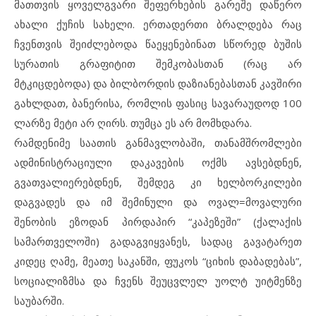
მათთვის ყოველგვარი შეფერხების გარეშე დაწერო
ახალი ქუჩის სახელი. ერთადერთი ბრალდება რაც
ჩვენთვის შეიძლებოდა წაეყენებინათ სწორედ ბუშის
სურათის გრაფიტით შემკობასთან (რაც არ
მტკიცდებოდა) და ბილბორდის დაზიანებასთან კავშირი
გახლდათ, ბანერისა, რომლის ფასიც სავარაუდოდ 100
ლარზე მეტი არ ღირს. თუმცა ეს არ მომხდარა.
რამდენიმე საათის განმავლობაში, თანამშრომლები
ადმინისტრაციული დაკავების ოქმს ავსებდნენ,
გვათვალიერებდნენ, შემდეგ კი ხელბორკილები
დაგვადეს და იმ შემინული და ოვალ=მოვალური
შენობის ეზოდან პირდაპირ “კაპეზეში” (ქალაქის
სამართველოში) გადაგვიყვანეს, სადაც გავატარეთ
კიდეც ღამე, მეათე საკანში, ფუკოს “ციხის დაბადებას”,
სოციალიზმსა და ჩვენს შეუცვლელ უოლტ უიტმენზე
საუბარში.