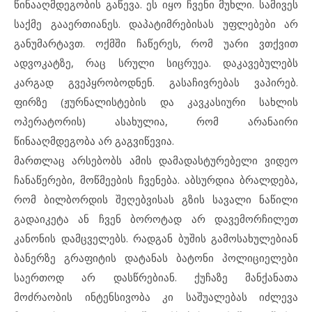
წინააღმდეგობის გაწევა. ეს იყო ჩვენი მუხლი. სამივეს
საქმე გააერთიანეს. დაპატიმრებისას უფლებები არ
განუმარტავთ. ოქმში ჩაწერეს, რომ უარი ვთქვით
ადვოკატზე, რაც სრული სიცრუეა. დაკავებულებს
კარგად გვეპყრობოდნენ. გასაჩივრებას ვაპირებ.
ფირზე (ჟურნალისტების და კავკასიური სახლის
ოპერატორის) ასახულია, რომ არანაირი
წინააღმდეგობა არ გაგვიწევია.
მართლაც არსებობს ამის დამადასტურებელი ვიდეო
ჩანაწერები, მოწმეების ჩვენება. აბსურდია ბრალდება,
რომ ბილბორდის შეღებვისას გზის სავალი ნაწილი
გადაიკეტა ან ჩვენ ბოროტად არ დავემორჩილეთ
კანონის დამცველებს. რადგან ბუშის გამოსახულებიან
ბანერზე გრაფიტის დატანას ბატონი პოლიციელები
საერთოდ არ დასწრებიან. ქუჩაზე მანქანათა
მოძრაობის ინტენსივობა კი საშუალებას იძლევა