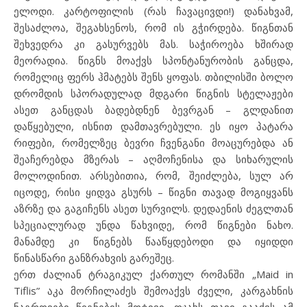
ელოდი. კარტოფილის (რას ჩავაცივდი!) დანახვამ,
შესაძლოა, შეგახსენოს, რომ ის გჭირდება. წიგნთან
შეხვედრა კი გასურვებს მას. საჭიროება ხშირად
მეორადია. წიგნს მოაქვს სპონტანურობის განცდა,
რომელიც ფერს ჰმატებს შენს ყოფას. თბილისში ბოლო
დრომდის სპორადულად მდგარი წიგნის სტელაჟები
ასეთ განცდას ბადებდნენ ბევრგან – გლდანით
დაწყებული, ისნით დამთავრებული. ეს იყო პატარა
რიფები, რომელზეც ბევრი ჩვენგანი მოაცურებდა ან
შეაჩერებდა მზერას – აღმოჩენისა და სიხარულის
მოლოდინით. არსებითია, რომ, შეიძლება, სულ არ
იცოდე, რისი ყიდვა გსურს – წიგნი თავად მოგიყვანს
აზრზე და გაგიჩენს ასეთ სურვილს. დედაენის ძეგლთან
სპეციალურად უნდა წახვიდე, რომ წიგნები ნახო.
მანამდე კი წიგნებს წააწყდებოდი და იყიდდი
წინასწარი განზრახვის გარეშეც.
ერთ ძალიან ტრაგიკულ ქართულ რომანში „Maid in
Tiflis” აკა მორჩილაძეს შემოაქვს ძველი, კარგახნის