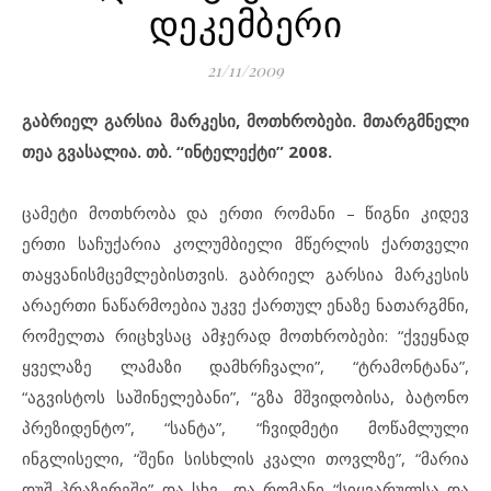
დეკემბერი
21/11/2009
გაბრიელ გარსია მარკესი, მოთხრობები. მთარგმნელი
თეა გვასალია. თბ. “ინტელექტი” 2008.
ცამეტი მოთხრობა და ერთი რომანი – წიგნი კიდევ
ერთი საჩუქარია კოლუმბიელი მწერლის ქართველი
თაყვანისმცემლებისთვის. გაბრიელ გარსია მარკესის
არაერთი ნაწარმოებია უკვე ქართულ ენაზე ნათარგმნი,
რომელთა რიცხვსაც ამჯერად მოთხრობები: “ქვეყნად
ყველაზე ლამაზი დამხრჩვალი”, “ტრამონტანა”,
“აგვისტოს საშინელებანი”, “გზა მშვიდობისა, ბატონო
პრეზიდენტო”, “სანტა”, “ჩვიდმეტი მოწამლული
ინგლისელი, “შენი სისხლის კვალი თოვლზე”, “მარია
დუშ პრაზერეში” და სხვ., და რომანი “სიყვარულსა და