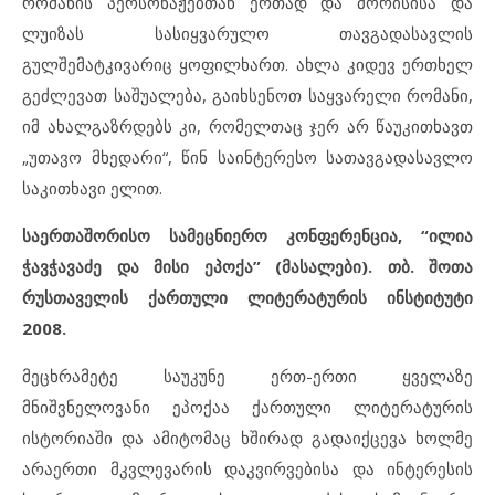
რომანის პერსონაჟებთან ერთად და მორისისა და
ლუიზას სასიყვარულო თავგადასავლის
გულშემატკივარიც ყოფილხართ. ახლა კიდევ ერთხელ
გეძლევათ საშუალება, გაიხსენოთ საყვარელი რომანი,
იმ ახალგაზრდებს კი, რომელთაც ჯერ არ წაუკითხავთ
„უთავო მხედარი“, წინ საინტერესო სათავგადასავლო
საკითხავი ელით.
საერთაშორისო სამეცნიერო კონფერენცია, “ილია
ჭავჭავაძე და მისი ეპოქა” (მასალები). თბ. შოთა
რუსთაველის ქართული ლიტერატურის ინსტიტუტი
2008.
მეცხრამეტე საუკუნე ერთ-ერთი ყველაზე
მნიშვნელოვანი ეპოქაა ქართული ლიტერატურის
ისტორიაში და ამიტომაც ხშირად გადაიქცევა ხოლმე
არაერთი მკვლევარის დაკვირვებისა და ინტერესის