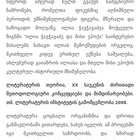
სფეროდ. ამჯერად ხელთ გვაქვს სამეცნიერო
ნაშრომები, რომელთა ფოკუსშიც აღნიშნული
პეროიდის უმნიშვნელოვანესი ფიგურა, მწერალი და
საწოგადო მოღვაწე, ილია ჭავჭავაძეა მოქცეული.
წიგნში “ილია ჭავჭავაძე და მისი ეპოქა” საინტერესო
მასალებს ნახავთ ილიას შემოქმედების ირგვლივ,
მკითხველი კიდევ ერთხელ ექნება საშუალება,
ახლებურად გაიაზროს ილიასა და მთელი მისი ეპოქის
კულტურულ-ისტორიული მნიშვნელობა.
ლიტერატურის თეორია, XX საუკუნის ძირითადი
მეთოდოლოგიური კონცეფციები და მიმდინარეობები.
თბ. ლიტერატურის ინსტიტუტის გამომცემლობა 2008.
ლიტერატურა ცოცხალი ორგანიზმია და დროთა
განმავლობაში ვითარდება, სახეს იცვლის. ამ პროცესში
იგი მკითხველით საზრდოობს, და ხშირად