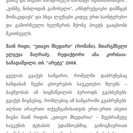
კამიუ და სხვანი მარტოხელა ზარმაცი ადამიანისთვის“,
„ვინმე, ნისლიდან გამოსული“, „ინსტრუქციები დამწყებ
მომაკვდავს“ და სხვა ლექსები კიდევ ერთ საინტერესო
და გამორჩეული ხელწერის მქონე პოეტს გააცნობს
მკითხველს.
მაინ რიდი, “უთავო მხედარი” (რომანი). მთარგმნელი
ელგუჯა მაღრაძე. რედაქტორი ანა კორძაია-
სამადაშვილი. თბ. “არეტე” 2008.
ყველას გვაქვს სამყარო, რომელში დაბრუნებაც
ხანდახან ჩვენი ცხოვრების საუკეთესო წლებს –
ბავშვობას ან სიყმაწვილის პერიოდს გვახსენებს.
გვაქვს წიგნებიც, რომლებიც ამ სამყაროში გვაბრუნებს.
ალბათ არაერთი თქვენგანისათვის ერთ-ერთი ასეთი
წიგნი მაინ რიდის „უთავო მხედარია“ – მეცხრამეტე
საუკუნის ტეხასის უდაბნოებშიც გიმოგზაურიათ