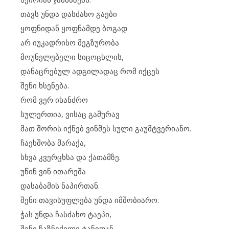
თავს უნდა დასძახო გაები
ყოფნიდან ყოფნამდე ბოგად
არ იუკადრისო მეგზურობა
მოუნელებელი სიცოცხლის,
დანაცრებულ ადგილადაც რომ იქცეს
შენი ხსენება.
რომ ვერ იხანძრო
სულერთია, ვისაც გამურავ
მათ შორის იქნებ ვინმეს სული გაუმტვერიანო.
ჩაეხშობა მარაქა,
სხვა კვერცხსა და ქათამზე.
უწინ ვინ ითარეშა
დასაბამის ნაპირთან.
შენი თავისუფლება უნდა იმშობიარო.
ჭას უნდა ჩასძახო ტაეპი,
შენი ჩაზნექილი ტანიდან,