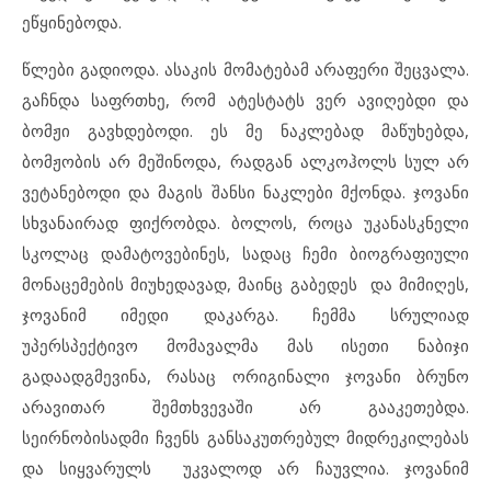
ეწყინებოდა.
წლები გადიოდა. ასაკის მომატებამ არაფერი შეცვალა.
გაჩნდა საფრთხე, რომ ატესტატს ვერ ავიღებდი და
ბომჟი გავხდებოდი. ეს მე ნაკლებად მაწუხებდა,
ბომჟობის არ მეშინოდა, რადგან ალკოჰოლს სულ არ
ვეტანებოდი და მაგის შანსი ნაკლები მქონდა. ჯოვანი
სხვანაირად ფიქრობდა. ბოლოს, როცა უკანასკნელი
სკოლაც დამატოვებინეს, სადაც ჩემი ბიოგრაფიული
მონაცემების მიუხედავად, მაინც გაბედეს და მიმიღეს,
ჯოვანიმ იმედი დაკარგა. ჩემმა სრულიად
უპერსპექტივო მომავალმა მას ისეთი ნაბიჯი
გადაადგმევინა, რასაც ორიგინალი ჯოვანი ბრუნო
არავითარ შემთხვევაში არ გააკეთებდა.
სეირნობისადმი ჩვენს განსაკუთრებულ მიდრეკილებას
და სიყვარულს უკვალოდ არ ჩაუვლია. ჯოვანიმ