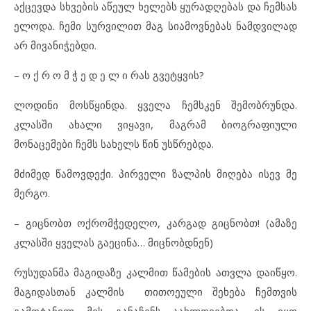
აქცევდა სხვების აწეულ ხელებს ყურადღებას და ჩემსას
ელოდა. ჩემი სურვილით მაგ სიამოვნებას ნამდვილად
არ მივანიჭებდი.
– ო ქ რ ო მ ჭ ე დ ე ლ ი რას გვეტყვის?
ლოდინი მოსწყინდა. ყველა ჩემსკენ შემობრუნდა.
კლასში ახალი ვიყავი, მაგრამ ბიოგრაფიული
მონაცემები ჩემს სახელს წინ უსწრებდა.
მძიმედ წამოვდექი. პირველი ზალპის მიღება ისევ მე
მერგო.
– გიცნობთ ოქრომჭედელო, კარგად გიცნობთ! (ამაზე
კლასში ყველას გაეცინა… მიცნობდნენ)
რუსუდანმა მაგიდაზე კალმით წამების ათვლა დაიწყო.
მაგიდასთან კალმის თითოეული შეხება ჩემთვის
გამოტანილ მის განაჩენს აახლოვებდა. ეს იყო