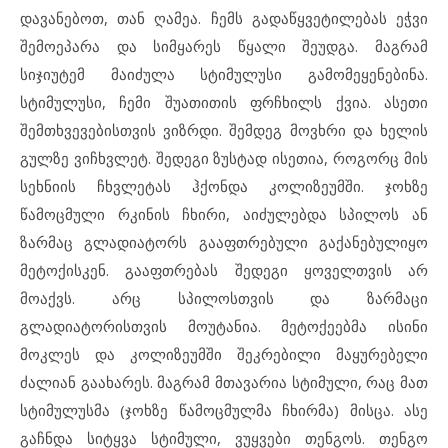
დავანებოთ, თან ღამეა. ჩემს გადაწყვეტილებას ეჭვი
შემოეპარა და სიმყარეს წყალი შეუდგა. მაგრამ
სიჯიუტემ მაიძულა სტიმულუსი გამომეყენებინა.
სტიმულუსი, ჩემი შუათითის ფრჩხილს ქვია. ასეთი
შემთხვევებისთვის ვიზრდი. შემდეგ მოვხრი და ხელის
გულზე ვიჩხვლეტ. შედეგი ზუსტად ისეთია, როგორც მის
სეხნიის ჩხვლეტას ჰქონდა კოლიზეუმში. ჯოხზე
წამოცმული რკინის ჩხირი, აიძულებდა სპილოს ან
ზარმაც გლადიატორს გააფთრებული გაქანებულიყო
მეტოქისკენ. გააფთრებას შედეგი ყოველთვის არ
მოაქვს. არც სპილოსთვის და ზარმაცი
გლადიატორისთვის მოუტანია. მეტოქეებმა ისინი
მოკლეს და კოლიზეუმში შეკრებილი მაყურებელი
ძალიან გაახარეს. მაგრამ მთავარია სტიმული, რაც მათ
სტიმულუსმა (ჯოხზე წამოცმულმა ჩხირმა) მისცა. ასე
გაჩნდა სიტყვა სტიმული, ვუყვები თენგოს. თენგო