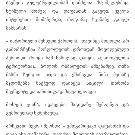
ბავშვის გულუბრყვილობამ დამძლია (სტიმულუსმაც,
სტიმული მომცა) და დაფასთან გავედი. ყველა
ინტერესით მომაჩერდა, როგორც სცენაზე გასულ
მასხარას.
– ისტორიული მესხეთი ქართლს… დავიწყე მოყოლა, არ
გამომრჩენია მონღოლეთის დროიდან მოყოლებული
პერიოდი (როცა სამ ნაწილად დაიყო საქართველოს
ტერიტორია)… ბოლოს ოსმალეთის ამბებამდე. თინა
მასწი ზურგით იჯდა და ქშინავდა. წინა მერხზე
მჯდომებმა საეჭვოდ დაიწყეს სიცილი. თხრობა
შევწყვიტე და ფრთხილად მივუახლოვდი.
მოხუცს ეძინა, იდაყვები მაგიდაზე შემოეწყო და
გემრიელად ხვრინავდა.
არჩევანი ბევრი მქონდა – ვმდგარიყავი დაფასთან და
თავი ისე დამეჭირა, თითქოს მოყოლას ვაგრძელებდი,