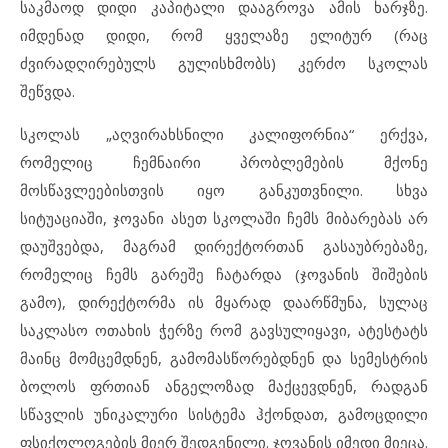
საკმაოდ დიდი კაპიტალი დააგროვა ამის ხარჯზე.
იმდენად დიდი, რომ ყველაზე ელიტურ (რაც
ძვირადღირებულს გულისხმობს) კერძო სკოლას
შეწვდა.
სკოლას „აღვირახსნილი კალიფორნია“ ერქვა,
რომელიც ჩემნაირი პრობლემების მქონე
მოსწავლეებისთვის იყო განკუთვნილი. სხვა
სიტუაციაში, ჯოვანი ასეთ სკოლაში ჩემს მიბარებას არ
დაუშვებდა, მაგრამ დირექტორთან გასაუბრებაზე,
რომელიც ჩემს გარეშე ჩატარდა (ჯოვანის შიშების
გამო), დირექტორმა ის მყარად დაარწმუნა, სულაც
საკლასო ოთახის ჭერზე რომ გავსულიყავი, ატესტატს
მაინც მომცემდნენ, გამომასწორებდნენ და სემესტრის
ბოლოს ფრთიან ანგელოზად მაქცევდნენ, რადგან
სწავლის უნიკალური სისტემა ჰქონდათ, გამოცდილი
ფსიქოლოგების მიერ შედგენილი. ჯოვანის იმედი მიეცა.