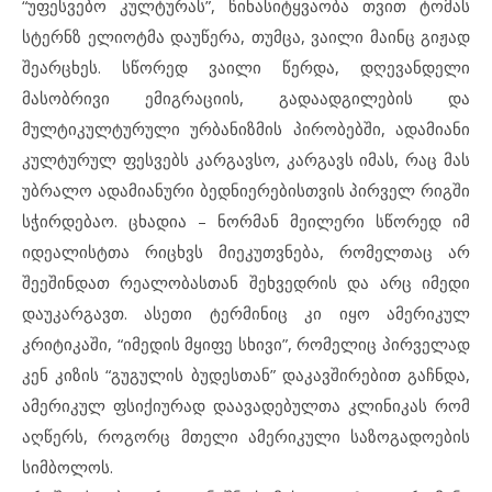
“უფესვებო კულტურას”, წინასიტყვაობა თვით ტომას
სტერნზ ელიოტმა დაუწერა, თუმცა, ვაილი მაინც გიჟად
შეარცხეს. სწორედ ვაილი წერდა, დღევანდელი
მასობრივი ემიგრაციის, გადაადგილების და
მულტიკულტურული ურბანიზმის პირობებში, ადამიანი
კულტურულ ფესვებს კარგავსო, კარგავს იმას, რაც მას
უბრალო ადამიანური ბედნიერებისთვის პირველ რიგში
სჭირდებაო. ცხადია – ნორმან მეილერი სწორედ იმ
იდეალისტთა რიცხვს მიეკუთვნება, რომელთაც არ
შეეშინდათ რეალობასთან შეხვედრის და არც იმედი
დაუკარგავთ. ასეთი ტერმინიც კი იყო ამერიკულ
კრიტიკაში, “იმედის მყიფე სხივი”, რომელიც პირველად
კენ კიზის “გუგულის ბუდესთან” დაკავშირებით გაჩნდა,
ამერიკულ ფსიქიურად დაავადებულთა კლინიკას რომ
აღწერს, როგორც მთელი ამერიკული საზოგადოების
სიმბოლოს.