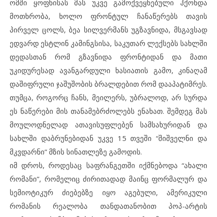
ომში ყოფნისას მას უკვე გამოქვეყნებული ჰქონდა
მოთხრობა, ხოლო ფრონტულ ჩანაწერებს თავის
პირველ ცოლს, ბეა სილვერმანს უგზავნიდა, მსგავსად
ედვარდ ესტლინ კამინგსისა, საკუთარ ლექსებს სახლში
დედასთან რომ გზავნიდა ფრონტიდან და მათი
უკიდურესად ავანგარდული ხასიათის გამო, კინაღამ
დაშიფრული ჯაშუშობის ბრალდებით რომ დააპატიმრეს.
თუმცა, როგორც ჩანს, მეილერს, უბრალოდ, არ სურდა
ეს ნაწერები მის თანამებრძოლებს ენახათ. შემდეგ მას
მოულოდნელად ათავისუფლებენ სამსახურიდან და
სახლში დაბრუნებიდან უკვე 15 თვეში “შიშველნი და
მკვდარნი” მზის სინათლეზე გამოდის.
იმ დროს, როდესაც საფრანგეთში იქმნებოდა “ახალი
რომანი”, რომელიც ძირითადად მაინც ფორმალურ და
სემიოტიკურ ძიებებზე იყო აგებული, ამერიკული
რომანის რეალობა თანდათანობით პოპ-არტის