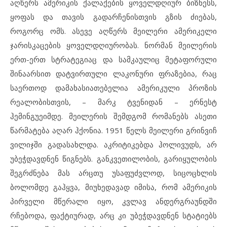
აღწერს ამერიკის ქალაქების ყოველდღიურ ბიზნესს,
ყოფას და თავის გადარჩენისთვის გზის ძიებას,
როგორც ომს. ასევე აღწერს მეილერი ამერიკელი
ჯარისკაცების ყოველდღიურობას. ნორმან მეილერის
ერთ-ერთ სტრატეგიაც და სამკაულიც მეტაფორული
შინაარსით დატვირთული ლაკონური ფრაზებია, რაც
საერთოდ დამახასიათებელია ამერიკული პროზის
რეალობისთვის, – მარკ ტვენიდან – ერნესტ
ჰემინგუეიმდე. მეილერის შემდგომ რომანებს ასეთი
წარმატება აღარ ჰქონია. 1951 წელს მეილერი გრინვიჩ
ვილიჯში გადასახლდა. აკრიტიკებდა ჰოლივუდს, არ
უბეჭდავდნენ წიგნებს. განკვეთილობის, გარიყულობის
შეგრძნება მას არცთუ უსაფუძვლოდ, სიცოცხლის
ბოლომდე გაჰყვა, მიუხედავად იმისა, რომ ამერიკის
პირველი მწერალი იყო, კვლავ ანდერგრაუნდში
რჩებოდა, ფაქტიურად, არც კი უბეჭდავდნენ სტატიებს