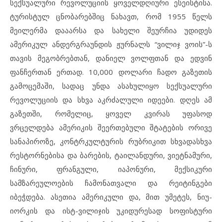
სექსუალური რევოლუციის ყოველდღიური ესეისტისა.
ტურისტულ ცნობარებშიც ნახავთ, რომ 1955 წელს
მეილერმა დააარსა და სახელი შეურჩია უდიდეს
ამერიკულ ანდერგრაუნდის ჟურნალს “ვილიჯ ვოის”-ს
თავის მეგობრებთან, დანიელ ვოლფთან და ედვინ
ფანჩერთან ერთად. 10,000 დოლარი ჩადო გაზეთის
გამოცემაში, სადაც უნდა ასახულიყო სექსუალური
რევოლუციის და სხვა აკრძალული იდეები. დღეს ამ
გაზეთში, რომელიც, ყოველ კვირას უფასოდ
ვრცელდება ამერიკის შეერთებული შტატების ორივე
სანაპიროზე, კონტრკულტურის რუბრიკით სხვადასხვა
რესტორნებისა და ბარების, ტაილანდური, ვიეტნამური,
ჩინური, ფრანგული, იაპონური, მექსიკური
სამზარეულოების ჩამონათვალი და რეიტინგები
იბეჭდება. ასეთია ამერიკული და, მით უმეტეს, ნიუ-
იორკის და ისტ-ვილიჯის უკიდურესად სოფისტური