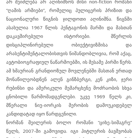
არ შეიძლება არ აღინიშნოს მისი non-fiction რომანი
“ღამის არმიები”, რომელიც პულიცერის პრიზით და
ნაციონალური წიგნის ჯილდოთი აღინიშნა. წიგნში
ასახულია 1967 წლის პენტაგონის მარში და მასთან
დაკავშირებული ისტორიები. მწერლის
დისციპლინირებული ობიექტივიზმისა და
არასენტიმენტალობისთვის ნიშანდობლივია, რომ აქაც,
ავტობიოგრაფიულ ნაწარმოებში, ის მესამე პირში წერს.
ამ ხმაურიან გრანდიოზულ მოვლენებში მასთან ერთად
მონაწილეობდნენ ალენ გინზბერგი, კენ კიზი, ჯერი
რუბინსი და ამერიკული მემარცხენე მოძრაობის სხვა
ცნობილი წარმომადგენლები. უკვე 1969 წელს კი,
მწერალი ნიუ-იორკის მერობის დამოუკიდებელ
კანდიდატად იყო წარდგენილი.
ნორმან მეილერის ბოლო რომანი “ციხე-სიმაგრე”
წელს, 2007-ში გამოვიდა. იგი ჰიტლერის ბავშვობას