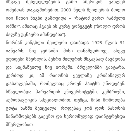
მწვავე შეხედულებების გამო ამერიკის უახლეს
ომებთან დაკავშირებით. 2003 წელს მეილერის ბოლო
non fiction წიგნი გამოვიდა – “რატომ ვართ ჩაბმული
ომში?”. ამითაც ჰგავს ის კურტ ვონეგუტს (“ბოლო დროს
ძალზე უცნაური ამინდებია”).
ნორმან კინგსლი მეილერი დაიბადა 1923 წლის 31
იანვარს, ნიუ ჯერსიში. მისი თანამედროვე, ასევე
უდიდესი მწერლის, ჰენრი მილერის მსგავსად ბავშვობა
და სიყმაწვილე ნიუ იორკში, ბრუკლინში გაატარა,
კერძოდ კი, ამ რაიონის ყველაზე კრიმინალურ
დასახლებაში, რომელსაც კროუნ ჰაიტსს უწოდებენ.
სწავლობდა ჰარვარდის უნივერსიტეტში, კემბრიჯში,
აერონავტიკის სპეციალობით. თუმცა, მისი მოწოდება
ცოტა ხანში შეიცვალა, როდესაც ჯონ დოს პასოსის
ნაწარმოებებს გაეცნო და სერიოზულად დაინტერესდა
მწერლობით.