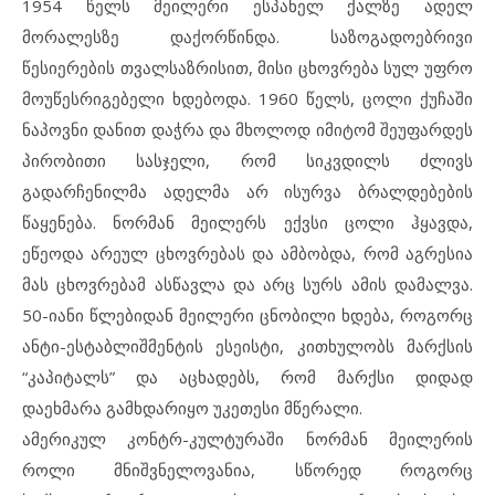
1954 წელს მეილერი ესპანელ ქალზე ადელ
მორალესზე დაქორწინდა. საზოგადოებრივი
წესიერების თვალსაზრისით, მისი ცხოვრება სულ უფრო
მოუწესრიგებელი ხდებოდა. 1960 წელს, ცოლი ქუჩაში
ნაპოვნი დანით დაჭრა და მხოლოდ იმიტომ შეუფარდეს
პირობითი სასჯელი, რომ სიკვდილს ძლივს
გადარჩენილმა ადელმა არ ისურვა ბრალდებების
წაყენება. ნორმან მეილერს ექვსი ცოლი ჰყავდა,
ეწეოდა არეულ ცხოვრებას და ამბობდა, რომ აგრესია
მას ცხოვრებამ ასწავლა და არც სურს ამის დამალვა.
50-იანი წლებიდან მეილერი ცნობილი ხდება, როგორც
ანტი-ესტაბლიშმენტის ესეისტი, კითხულობს მარქსის
“კაპიტალს” და აცხადებს, რომ მარქსი დიდად
დაეხმარა გამხდარიყო უკეთესი მწერალი.
ამერიკულ კონტრ-კულტურაში ნორმან მეილერის
როლი მნიშვნელოვანია, სწორედ როგორც