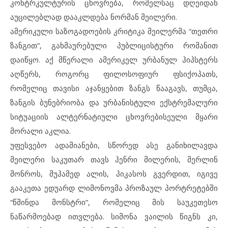
კონტრკულტურის ცხოვრება, რომელსაც დღეიდან
აუცილებლად დააკლდება ნორმან მეილერი.
ამერიკული საზოგადოების კრიტიკა მეილერმა “თეთრი
ზანგით”, გახმაურებული პუბლიცისტური რომანით
დაიწყო. აქ მწერალი ამერიკელ ურბანულ ჰიპსტერს
აღწერს, როგორც ფილოსოფიურ ფსიქოპათს,
რომელიც თავისი აჯანყებით ზანგს წააგავს, თუმცა,
ზანგის ბუნებრიობა და ურბანისტული ექსტრემალური
სიტუაციის ალტერნატიული ცხოვრებისეული მყარი
მორალი აკლია.
უფესვებო ადამიანები, სწორედ ასე განიხილავდა
მეილერი საკუთარ თავს ჰენრი მილერის, მერლინ
მონროს, მუჰამედ ალის, პიკასოს გვერდით, იგივე
გააკეთა ედუარდ ლიმონოვმა პროზაულ პორტრეტებში
“წმინდა მონსტრი”, რომელიც მის საუკეთესო
ნაწარმოებად ითვლება. სიმონა ვაილის წიგნს კი,