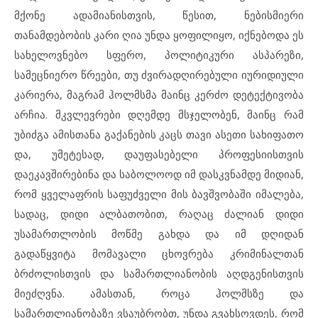
მქონე ადამიანისთვის, წესით, ნებისმიერი
თანამდებობის კარი ღია უნდა ყოფილიყო, იქნებოდა ეს
სახელოვნებო სფერო, პოლიტიკური ასპარეზი,
სამეცნიერო წრეები, თუ ძვირადღირებული იურიდიული
კარიერა, მაგრამ ჰოლმსმა მაინც კერძო დეტექტივობა
არჩია. მკვლევრები დღემდე მსჯელობენ, მაინც რამ
უბიძგა ამისთანა გაქანების კაცს თავი ასეთი სახიფათო
და, უმეტესად, დაუფასებელი პროფესიისთვის
დაეკავშირებინა და საბოლოოდ იმ დასკვნამდე მიდიან,
რომ ყველაფრის საფუძველი მის ბავშვობაში იმალება,
სადაც, დიდი ალბათობით, რაღაც ძალიან დიდი
უსამართლობის მოწმე გახდა და იმ დღიდან
გადაწყვიტა მომავალი ცხოვრება კრიმინალთან
ბრძოლისთვის და სამართლიანობის აღდგენისთვის
მიეძღვნა. ამასთან, როცა ჰოლმსზე და
სამართლიანობაზე ვსაუბრობთ, უნდა გვახსოვდეს, რომ