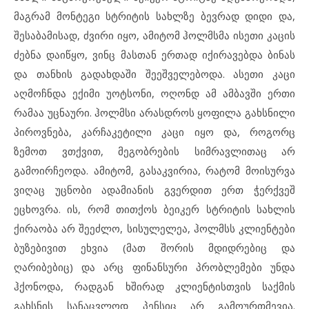
მაგრამ მონტეგი სტრიტის სახლზე ბევრად დიდი და,
შესაბამისად, ძვირი იყო, ამიტომ ჰოლმსმა ისეთი კაცის
ძებნა დაიწყო, ვინც მასთან ერთად იქირავებდა ბინას
და თანხის გადახდაში შეეშველებოდა. ასეთი კაცი
აღმოჩნდა ექიმი უოტსონი, ოღონდ ამ ამბავში ერთი
რამაა უცნაური. ჰოლმსი არასდროს ყოფილა გახსნილი
პიროვნება, კარჩაკეტილი კაცი იყო და, როგორც
ზემოთ ვთქვით, მეგობრების სიმრავლითაც არ
გამოირჩეოდა. ამიტომ, გასაკვირია, რატომ მოისურვა
ვიღაც უცნობი ადამიანის გვერდით ერთ ჭერქვეშ
ეცხოვრა. ის, რომ თითქოს ბეიკერ სტრიტის სახლის
ქირაობა არ შეეძლო, სისულელეა, ჰოლმსს კლიენტები
ბუზებივით ეხვია (მათ შორის მდიდრებიც და
ღარიბებიც) და არც ფინანსური პრობლემები უნდა
ჰქონოდა, რადგან ხშირად კლიენტისთვის საქმის
გახსნის სანაცვლოდ პენსიც არ გამოურთმევია.