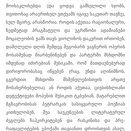
მოისაკლისებდა (და ცოდვა გამხელილი სჯობს,
თვითონაც არაერთხელ უთქვამს იგივე საკუთარ თავზე),
სულ მცირე, არასწორია. როდის აქეთაა რაციონალური,
ზედმეტად პრაგმატული და უგრძნობი ადამიანები
მოცალეობის ჟამს თავს ვიოლინოს დაკვრით ირთობენ,
დამღლელი დღის შემდეგ მეგობარს ვაგნერის ოპერის
მოსასმენად მიარბენინებენ და პარტერში მსხდომნი
იმდენად იძირებიან მუსიკაში, რომ მათდაუნებურად
დირიჟორობასაც იწყებენ (რაც, უნდა აღინიშნოს,
გვერდით მსხდომი მსმენელებისთვის არცთუ
მოსახერხებელია). ან როდის აქეთაა, ცივსისხლიანი
დეტექტივები შოპენის მუსიკით ტკბებიან, მატარებლით
მგზავრობისას პეტრარკას სასიყვარულო პოეზიას
კითხულობენ, შუა საუკუნეების ლიტერატურულ
ძეგლებს ჩაჰკირკიტებენ და რასკინისა და პრე-
რაფაელიტების ეპოქაში თავიანთი დროისთვის ახალ,