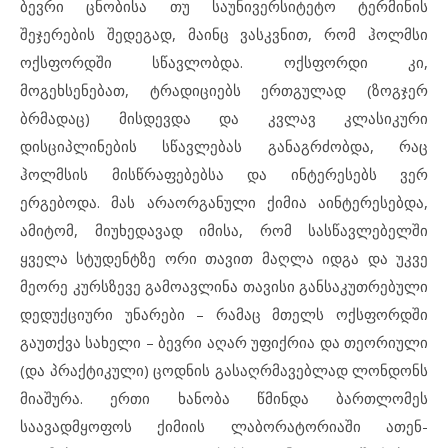
ბევრი ცნობისა თუ საუნივერსიტეტო ტერმინის
შეჯერების შედეგად, მაინც ვასკვნით, რომ ჰოლმსი
ოქსფორდში სწავლობდა. ოქსფორდი კი,
მოგეხსენებათ, ტრადიციებს ერთგულად (ზოგჯერ
ბრმადაც) მისდევდა და კვლავ კლასიკური
დისციპლინების სწავლებას განაგრძობდა, რაც
ჰოლმსის მისწრაფებებსა და ინტერესებს ვერ
ერგებოდა. მას არაორგანული ქიმია აინტერესებდა,
ამიტომ, მიუხედავად იმისა, რომ სასწავლებელში
ყველა სტუდენტზე ორი თავით მაღლა იდგა და უკვე
მეორე კურსზევე გამოავლინა თავისი განსაკუთრებული
დედუქციური უნარები – რამაც მთელს ოქსფორდში
გაუთქვა სახელი – ბევრი აღარ უფიქრია და თეორიული
(და პრაქტიკული) ცოდნის გასაღრმავებლად ლონდონს
მიაშურა. ერთი ხანობა წმინდა ბართლომეს
საავადმყოფოს ქიმიის ლაბორატორიაში ათენ-