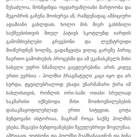
შესაძლოა, მოსწყინდა ოცდარვაწლიანი მარტოობა და
მეგობრის გაჩენა მოისურვა ან, რამდენადაც ამბიციური
ადამიანი გახლდათ, ხოლო მის მიერ გახსნილი
საქმეებისთვის მთელ პატივს სკოტლენდ იარდის
გამომძიებლები გრეგსონი და ლექსტრეიდი
მიიწერდნენ ხოლმე, გადაწყვიტა ვიღაც გარეშე პირიც
ჩაერთო გამოძიების პროცესში და ამ უკანასკნელს მისი
სახელი უფრო ხმამაღლა გაეჟღერებინა. არის კიდევ
ერთი ვერსია – ჰოლმსი პრაგმატული კაცი იყო და არ
სურდა, ტყუილუბრალოდ ეხადა უზარმაზარი ქირა იმ
სახლისთვის, რომლის ორი-სამი ოთახი სრულიად
საკმარისი იქნებოდა მისი მოთხოვნილებების
დასაკმაყოფილებლად. ერთი სიტყვით, ცოტა
ბუნდოვანი ისტორიაა, მაგრამ როცა საქმე ჰოლმსს
ეხება, მსგავსი ბუნდოვანებები ჩვეულებრივი მოვლენაა.
ამრიგად, უოტსონი და ჰოლმსი შეამხანაგდნენ და ბინა