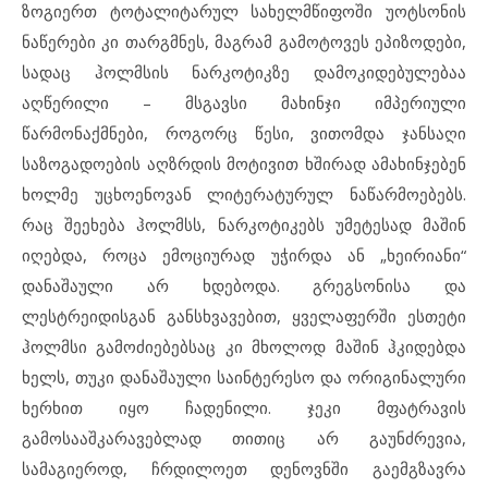
ზოგიერთ ტოტალიტარულ სახელმწიფოში უოტსონის
ნაწერები კი თარგმნეს, მაგრამ გამოტოვეს ეპიზოდები,
სადაც ჰოლმსის ნარკოტიკზე დამოკიდებულებაა
აღწერილი – მსგავსი მახინჯი იმპერიული
წარმონაქმნები, როგორც წესი, ვითომდა ჯანსაღი
საზოგადოების აღზრდის მოტივით ხშირად ამახინჯებენ
ხოლმე უცხოენოვან ლიტერატურულ ნაწარმოებებს.
რაც შეეხება ჰოლმსს, ნარკოტიკებს უმეტესად მაშინ
იღებდა, როცა ემოციურად უჭირდა ან „ხეირიანი“
დანაშაული არ ხდებოდა. გრეგსონისა და
ლესტრეიდისგან განსხვავებით, ყველაფერში ესთეტი
ჰოლმსი გამოძიებებსაც კი მხოლოდ მაშინ ჰკიდებდა
ხელს, თუკი დანაშაული საინტერესო და ორიგინალური
ხერხით იყო ჩადენილი. ჯეკი მფატრავის
გამოსააშკარავებლად თითიც არ გაუნძრევია,
სამაგიეროდ, ჩრდილოეთ დენოვნში გაემგზავრა