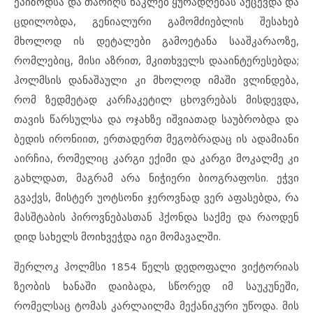
ეპიზოდსა და თარიღს ნაკლებ ყურადღებას აქცევდა და
ცდილობდა, გენიალური გამომძიებლის შესახებ
მხოლოდ ის დეტალები გამოეტანა სააშკარაოზე,
რომლებიც, მისი აზრით, მკითხველს დააინტერესებდა;
ჰოლმსის დანაშაული კი მხოლოდ იმაში ვლინდება,
რომ ზედმეტად კარჩაკეტილ ცხოვრებას მისდევდა,
თავის წარსულსა და ოჯახზე იშვიათად საუბრობდა და
ბედის ირონიით, ერთადერთ მეგობრადაც ის ადამიანი
აირჩია, რომელიც კარგი ექიმი და კარგი მოკალმე კი
გახლდათ, მაგრამ არა ნიჭიერი ბიოგრაფოსი. ეჭვი
გვაქვს, მისტერ უოტსონი ჯეროვნად ვერ აფასებდა, რა
მასშტაბის პიროვნებასთან ჰქონდა საქმე და რაოდენ
დიდ სახელს მოიხვეჭდა იგი მომავალში.
შერლოკ ჰოლმსი 1854 წელს დედოფალი ვიქტორიას
ზეობის ხანაში დაიბადა, სწორედ იმ საუკუნეში,
რომელსაც ტომას კარლაილმა მექანიკური უწოდა. მის