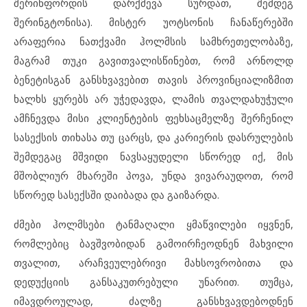
შერინფორდის დარქმევა სურდათ, შემდეგ
შერინგტონისა). მისტერ უოტსონის ჩანაწერებში
არაფერია ნათქვამი ჰოლმსის სამხრეთელობაზე,
მაგრამ თუკი გავითვალისწინებთ, რომ არნოლდ
ბენეტისგან განსხვავებით თავის პროვინციალიზმით
ხალხს ყურებს არ უჭედავდა, ლამის თვალდახუჭული
ამჩნევდა მისი კლიენტების ფეხსაცმელზე შერჩენილ
სასექსის თიხასა თუ ცარცს, და კარიერის დასრულების
შემდეგაც მშვიდი ნავსაყუდელი სწორედ იქ, მის
მშობლიურ მხარეში პოვა, უნდა ვივარაუდოთ, რომ
სწორედ სასექსში დაიბადა და გაიზარდა.
ძმები ჰოლმსები ტანმაღალი ყმაწვილები იყვნენ,
რომლებიც ბავშვობიდან გამოირჩეოდნენ მახვილი
თვალით, არაჩვეულებრივი მახსოვრობითა და
დედუქციის განსაკუთრებული უნარით. თუმცა,
იმავდროულად, ძალზე განსხვავდებოდნენ