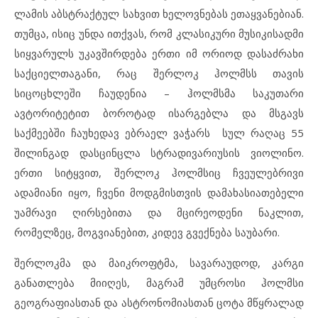
ლამის აბსტრაქტულ სახვით ხელოვნებას ეთაყვანებიან.
თუმცა, ისიც უნდა ითქვას, რომ კლასიკური მუსიკისადმი
სიყვარულს უკავშირდება ერთი იმ ორიოდ დასაძრახი
საქციელთაგანი, რაც შერლოკ ჰოლმსს თავის
სიცოცხლეში ჩაუდენია – ჰოლმსმა საკუთარი
ავტორიტეტით ბოროტად ისარგებლა და მსგავს
საქმეებში ჩაუხედავ ებრაელ ვაჭარს სულ რაღაც 55
შილინგად დასცინცლა სტრადივარიუსის ვიოლინო.
ერთი სიტყვით, შერლოკ ჰოლმსიც ჩვეულებრივი
ადამიანი იყო, ჩვენი მოდგმისთვის დამახასიათებელი
უამრავი ღირსებითა და მცირეოდენი ნაკლით,
რომელზეც, მოგვიანებით, კიდევ გვექნება საუბარი.
შერლოკმა და მაიკროფტმა, სავარაუდოდ, კარგი
განათლება მიიღეს, მაგრამ უმცროსი ჰოლმსი
გეოგრაფიასთან და ასტრონომიასთან ცოტა მწყრალად