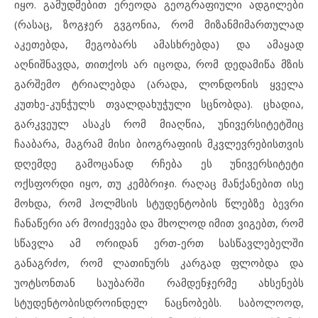
იყო. გამუდმებით ერეოდა გეოგრაფიული ადგილები
(რასაც, ზოგჯერ გვგონია, რომ მიზანმიმართულად
აკეთებდა, მეგობარს ამასხრებდა) და ამაყად
აღნიშნავდა, თითქოს არ იცოდა, რომ დედამიწა მზის
გარშემო ტრიალებდა (არადა, ლონდონის ყველა
კუთხე-კუნჭულს თვალდახუჭული სცნობდა). ცხადია,
გარკვეულ ასაკს რომ მიაღწია, უნივერსიტეტშიც
ჩააბარა, მაგრამ მისი ბიოგრაფიის მკვლევრებისთვის
დღემდე გამოცანად რჩება ეს უნივერსიტეტი
ოქსფორდი იყო, თუ კემბრიჯი. რაღაც მანქანებით ისე
მოხდა, რომ ჰოლმსის სტუდენტობის წლებზე ბევრი
ჩანაწერი არ მოიძევება და მხოლოდ იმით ვიგებთ, რომ
სწავლა ამ ორიდან ერთ-ერთ სასწავლებელში
განაგრძო, რომ ლათინურს კარგად ფლობდა და
უოტსონთან საუბარში რამდენჯერმე ახსენებს
სტუდენტობისდროინდელ ნაცნობებს. საბოლოოდ,