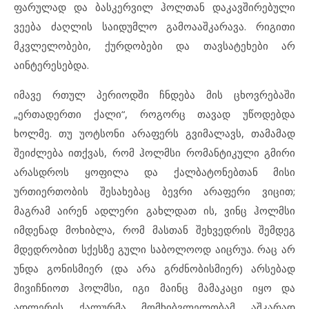
ფარულად და ბასკერვილ ჰოლთან დაკავშირებული
ვეება ძაღლის საიდუმლო გამოააშკარავა. რიგითი
მკვლელობები, ქურდობები და თავსატეხები არ
აინტერესებდა.
იმავე რთულ პერიოდში ჩნდება მის ცხოვრებაში
„ერთადერთი ქალი“, როგორც თავად უწოდებდა
ხოლმე. თუ უოტსონი არაფერს გვიმალავს, თამამად
შეიძლება ითქვას, რომ ჰოლმსი რომანტიკული გმირი
არასდროს ყოფილა და ქალბატონებთან მისი
ურთიერთობის შესახებაც ბევრი არაფერი ვიცით;
მაგრამ აირენ ადლერი გახლდათ ის, ვინც ჰოლმსი
იმდენად მოხიბლა, რომ მასთან შეხვედრის შემდეგ
მდედრობით სქესზე გული საბოლოოდ აიცრუა. რაც არ
უნდა გონისმიერ (და არა გრძნობისმიერ) არსებად
მივიჩნიოთ ჰოლმსი, იგი მაინც მამაკაცი იყო და
ადლერის ქალურმა მომხიბვლელობამ აშკარად