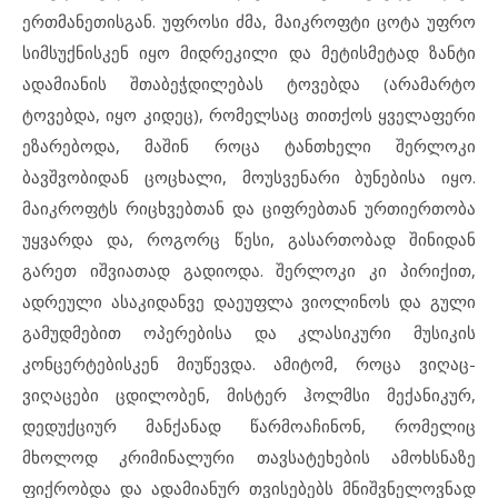
ერთმანეთისგან. უფროსი ძმა, მაიკროფტი ცოტა უფრო
სიმსუქნისკენ იყო მიდრეკილი და მეტისმეტად ზანტი
ადამიანის შთაბეჭდილებას ტოვებდა (არამარტო
ტოვებდა, იყო კიდეც), რომელსაც თითქოს ყველაფერი
ეზარებოდა, მაშინ როცა ტანთხელი შერლოკი
ბავშვობიდან ცოცხალი, მოუსვენარი ბუნებისა იყო.
მაიკროფტს რიცხვებთან და ციფრებთან ურთიერთობა
უყვარდა და, როგორც წესი, გასართობად შინიდან
გარეთ იშვიათად გადიოდა. შერლოკი კი პირიქით,
ადრეული ასაკიდანვე დაეუფლა ვიოლინოს და გული
გამუდმებით ოპერებისა და კლასიკური მუსიკის
კონცერტებისკენ მიუწევდა. ამიტომ, როცა ვიღაც-
ვიღაცები ცდილობენ, მისტერ ჰოლმსი მექანიკურ,
დედუქციურ მანქანად წარმოაჩინონ, რომელიც
მხოლოდ კრიმინალური თავსატეხების ამოხსნაზე
ფიქრობდა და ადამიანურ თვისებებს მნიშვნელოვნად