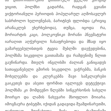
ვიცით, ჰოლმსი გადარჩა, რადგან გვიანი
ვიქტორიანული პერიოდის პოპულარულ აღმოსავლურ
საბრძოლო ხელოვნებას, ბარიტსუს ფლობდა (კრივიც
არანაკლებ ეხერხებოდა), თუმცა, იცოდა რა,
მორიარტის კაცი, პოლკოვნიკი მორანი პნევმატური
იარაღით აღჭურვილი ჩასაფრებოდა და მზად იყო
გამარჯვებულისთვის ტყვია შუბლში დაეჭედებინა,
ჰოლმსმა სიკვდილი გაითამაშა და რამდენიმე წლით
გაუჩინარდა. მთელს ინგლისში ძალიან განიცადეს
სათაყვანებელი გმირის სიკვდილი. ვაჭრებმა, ბანკის
მოხელეებმა და კლერკებმა შავი სამკლაურები
გაიკეთეს და ასეთი ფორმით იგლოვეს დეტექტივი.
ჰოლმსმა კი მომდევნო წლებში სინგერსონის სახელი
მოირგო და ლამის ნახევარი მსოფლიო მოიარა.
იმოგზაურა ტიბეტში, იქიდან გადავიდა შუამდინარეთში,
ფარულად მოინახულა მექა და რამდენიმე