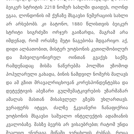
ბეიკერ სტრიტის 221B ნომერ სახლში დაიდეს, ოღონდ
ეგაა, ლონდონის იმ ქუჩაზე მსგავსი ნუმერაციის სახლი
არ არსებობს. კი ბატონო, 1880 წლისთვის ბეიკერ
სტრიტი სიგრძეში ორჯერ გაიზარდა, მაგრამ არა
იმდენად, რომ ორასზე მეტი ნაგებობა მდგარიყო. აქ,
დიდი ალბათობით, მისტერ უოტსონის კეთილშობილურ
და მახვილგონივრულ ოინთან გვაქვს საქმე.
რამდენადაც მისმა ნაწერებმა ჰოლმსი უზომოდ
პოპულარული გახადა, ბინის ნამდვილ ნომერს მალავს
და ამ გზით მრავალრიცხოვან კორესპონდენტებსა და
დეტექტივის აბეზარი გულშემატკივრების უზარმაზარ
ამალას მასთან მისასვლელ გზებს უხლართავს.
ვერაფერს იტყვი, ძალზე ჭკვიანური ჩანაფიქრია
უოტსონის მსგავსი საშუალო ინტელექტის ადამიანის
კვალობაზე. მასზე ბევრს არ ვისაუბრებთ; რატომ უნდა
შეალიო ენერგია მიწაში ვერცხლის ძებნას, როცა