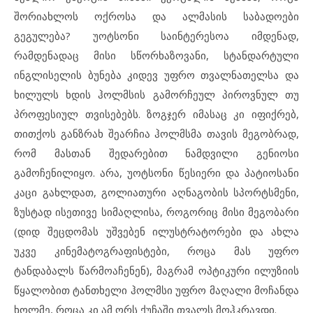
შორიახლოს ოქროსა და ალმასის საბადოები
გეგულება? უოტსონი საინტერესოა იმდენად,
რამდენადაც მისი სწორხაზოვანი, სტანდარტული
ინგლისელის ბუნება კიდევ უფრო თვალნათელსა და
ხილულს ხდის ჰოლმსის გამორჩეულ პიროვნულ თუ
პროფესიულ თვისებებს. ზოგჯერ იმასაც კი იფიქრებ,
თითქოს განზრახ შეარჩია ჰოლმსმა თავის მეგობრად,
რომ მასთან შედარებით ნამდვილი გენიოსი
გამოჩენილიყო. არა, უოტსონი წესიერი და პატიოსანი
კაცი გახლდათ, გოლიათური აღნაგობის სპორტსმენი,
ზუსტად ისეთივე სიმაღლისა, როგორიც მისი მეგობარი
(დიდ შეცდომას უშვებენ ილუსტრატორები და ახლა
უკვე კინემატოგრაფისტები, როცა მას უფრო
ტანდაბალს წარმოაჩენენ), მაგრამ ოპტიკური ილუზიის
წყალობით ტანთხელი ჰოლმსი უფრო მაღალი მოჩანდა
ხოლმე, როცა კი ამ ორს ქუჩაში თვალს მოჰკრავდი.