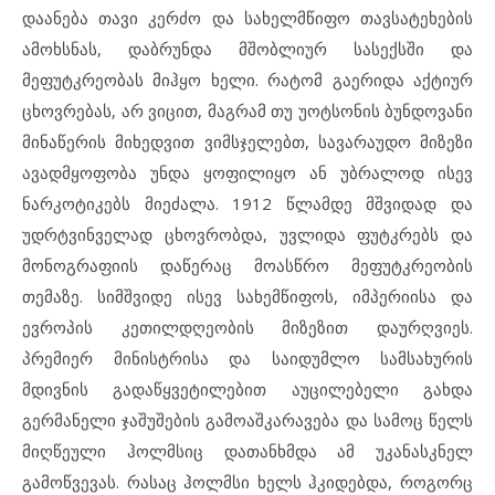
დაანება თავი კერძო და სახელმწიფო თავსატეხების
ამოხსნას, დაბრუნდა მშობლიურ სასექსში და
მეფუტკრეობას მიჰყო ხელი. რატომ გაერიდა აქტიურ
ცხოვრებას, არ ვიცით, მაგრამ თუ უოტსონის ბუნდოვანი
მინაწერის მიხედვით ვიმსჯელებთ, სავარაუდო მიზეზი
ავადმყოფობა უნდა ყოფილიყო ან უბრალოდ ისევ
ნარკოტიკებს მიეძალა. 1912 წლამდე მშვიდად და
უდრტვინველად ცხოვრობდა, უვლიდა ფუტკრებს და
მონოგრაფიის დაწერაც მოასწრო მეფუტკრეობის
თემაზე. სიმშვიდე ისევ სახემწიფოს, იმპერიისა და
ევროპის კეთილდღეობის მიზეზით დაურღვიეს.
პრემიერ მინისტრისა და საიდუმლო სამსახურის
მდივნის გადაწყვეტილებით აუცილებელი გახდა
გერმანელი ჯაშუშების გამოაშკარავება და სამოც წელს
მიღწეული ჰოლმსიც დათანხმდა ამ უკანასკნელ
გამოწვევას. რასაც ჰოლმსი ხელს ჰკიდებდა, როგორც