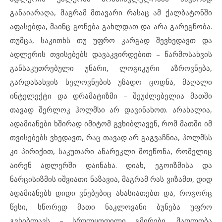
განაიარაღა, მაგრამ მთავარი რასაც ამ ქალბატონში
აფასებდა, მაინც გონება გახლდათ და არა გარეგნობა.
თუმცა, საკითხს თუ უფრო კარგად შევხედავთ და
ადლერის თვისებებს დავაკვირდებით – წარმოსახვის
განსაკუთრებული უნარი, ლოგიკური აზროვნება,
გარდასახვის ხელოვნების უზადო ცოდნა, მაღალი
ინტელექტი და დრამატიზმი – შეუძლებელია მათში
თავად შერლოკ ჰოლმსი არ დავინახოთ. არახალია,
ადამიანები ხშირად იმიტომ გვხიბლავენ, რომ მათში იმ
თვისებებს ვხედავთ, რაც თავად არ გაგვაჩნია, ჰოლმსს
კი პირიქით, საკუთარი ანარეკლი მოეწონა, რომელიც
აირენ ადლერში დაინახა. დიახ, ეგოიზმისა და
ნარცისიზმის იშვიათი ნაზავია, მაგრამ რას ვიზამთ, დიდ
ადამიანებს დიდი ვნებებიც ახასიათებთ და, როგორც
წესი, სწორედ მათი ნაკლოვანი ბუნება უფრო
გვხიბლავს – სრულყოფილი გმირები, მადლობა