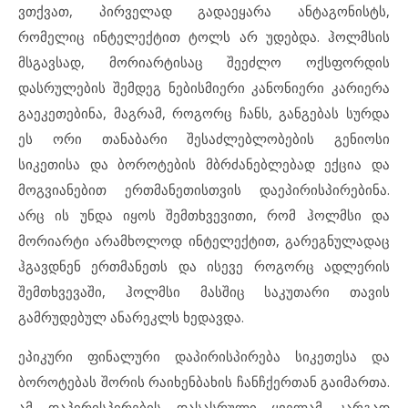
ვთქვათ, პირველად გადაეყარა ანტაგონისტს,
რომელიც ინტელექტით ტოლს არ უდებდა. ჰოლმსის
მსგავსად, მორიარტისაც შეეძლო ოქსფორდის
დასრულების შემდეგ ნებისმიერი კანონიერი კარიერა
გაეკეთებინა, მაგრამ, როგორც ჩანს, განგებას სურდა
ეს ორი თანაბარი შესაძლებლობების გენიოსი
სიკეთისა და ბოროტების მბრძანებლებად ექცია და
მოგვიანებით ერთმანეთისთვის დაეპირისპირებინა.
არც ის უნდა იყოს შემთხვევითი, რომ ჰოლმსი და
მორიარტი არამხოლოდ ინტელექტით, გარეგნულადაც
ჰგავდნენ ერთმანეთს და ისევე როგორც ადლერის
შემთხვევაში, ჰოლმსი მასშიც საკუთარი თავის
გამრუდებულ ანარეკლს ხედავდა.
ეპიკური ფინალური დაპირისპირება სიკეთესა და
ბოროტებას შორის რაიხენბახის ჩანჩქერთან გაიმართა.
ამ დაპირისპირების დასასრული ყველამ კარგად