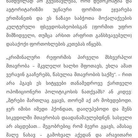
ნამდვილად არ გვესწავლება, რომ დემოკრატია და
ავტორიტარიზმი უცნაური ფორმით ეჯვარება
ერთმანეთს და ეს ნაზავი საბჭოთა მოქალაქეების
კულტურული ფსევდოსახეობისგან (ფორმით უფრო
მიმზიდველი, თუმცა არსით არფრით განსხვავებული)
დასაქოქი ფორთოხლების კეთებას იწყებს.
„კრიმინალური რეფორმის პირველი მსხვერპლი!
მთავრობა – მკვლელი! ხალხი შფოთავს, ეხლა ამათ
ვერავინ გააჩერებს, წასულია მთავრობის საქმე”. – რით
არა ჰგავს ეს სიტყვები თანამედროვე ქართველი
ოპოზიციონერი პოლიტიკოსის ნათქვამს? ან კიდევ:
„მტრები მართლაც გყავს, თორემ აქ არ მოხვდებოდი.
ჯერ იმისი იმედი ჰქონდათ, დაიღუპებოდი და შენს
სიკვდილში მთავრობას დაადანაშაულებდნენ. სასჯელი
არ ასცდებათ… მეგობრებიც რომ ბევრი გყავს, ამასაც
მალე ნახავ – გამოხვალ აქედან და არავითარი