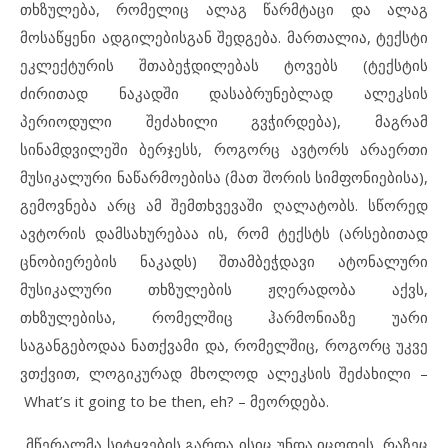
თხზულება, რომელიც ალაგ წარმტაცი და ალაგ
მოსაწყენი ადგილებისგან შედგება. მართალია, ტექსტი
ეკლექტურის შთაბეჭდილებას ტოვებს (ტექსტის
ძირითად ნაკადში დასაბრუნებლად ალეკსის
პერიოდული შეძახილი გვჭირდება), მაგრამ
სინამდვილეში ბერჯესს, როგორც ავტორს არაერთი
მუსიკალური ნაწარმოებისა (მათ შორის სიმფონიებისა),
გემოვნება არც ამ შემთხვევაში ღალატობს. სწორედ
ავტორის დამსახურებაა ის, რომ ტექსტს (არსებითად
ცნობიერების ნაკადს) შთამბეჭდავი ატონალური
მუსიკალური თხზულების ჟღერადობა აქვს,
თხზულებისა, რომელშიც ჰარმონიაზე უარი
საგანგებოდაა ნათქვამი და, რომელშიც, როგორც უკვე
ვთქვით, ლოგიკურად მხოლოდ ალეკსის შეძახილი –
What’s it going to be then, eh? – მეორდება.
„მწერალმა სიტყვების გარდა ისიც უნდა იცოდეს, რაზეც