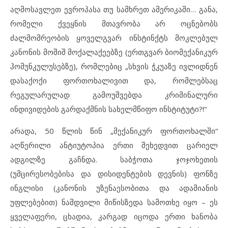
აღმოსავლეთ ევროპასა თუ სამხრეთ ამერიკაში… განა,
რომელი ქვეყნის მთავრობა არ ოცნებობს
ძალმომრეობის ყოველგვარ ინსტინქტს მოკლებულ
კანონის მოშიშ მოქალაქეებზე (ერთგვარ ბიომექანიკურ
ჰომუნკულუსებზე), რომლებიც „სხვის ჭკუაზე ივლიდნენ
დასაქოქი ფორთოხალივით და, რომლებსაც
რეგულარულად გამოუშვებდა კრიმინალური
ინდივიდების გარდაქმნის სახელმწიფო ინსტიტუტი?!“
არადა, 50 წლის წინ „მექანიკურ ფორთოხალში“
აღწერილი ანტიუტოპია ერთი შეხედვით ცარიელ
ადგილზე გაჩნდა. საბჭოთა ჯოჯოხეთის
(უმცირესობებისა და დისიდენტების დევნის) ფონზე
ინგლისი (კანონის უზენაესობითა და ადამიანის
უფლებებით) ნამდვილი მიწისზედა სამოთხე იყო – ეს
ყველაფერი, ცხადია, კარგად იცოდა ერთი ხანობა