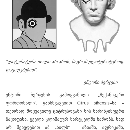
“
ლიტერატურა
იოლი
არ
არის
,
მაგრამ
ულიტერატუროდ
დავიღუპებით”
.
ენტონი ბერჯესი
ენტონი ბერჯესის გამოყვანილი „მექანიკური
ფორთოხალი“, განსხვავებით Citrus sihensis–სა –
თეთრად მოყვავილე ციტრუსოვანი ხის ნარინჯისფერი
ნაყოფისა, ყველა კლიმატურ სარტყელში ხარობს. სად
არ შეხვდებით ამ „ხილს“ – აზიაში, აფრიკაში,