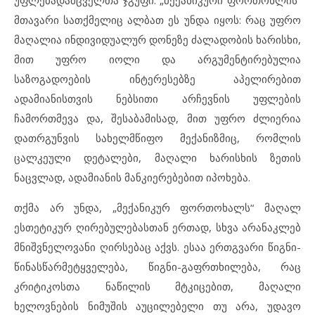
უფლებადამცველთა ჯგუფი. „მექანიკური ფორთოხლის“
მთავარი სათქმელიც ალბათ ეს უნდა იყოს: რაც უფრო
მაღალია ინდივიდუალურ დონეზე ძალადობის ხარისხი,
მით უფრო იოლი და არგუმენტირებულია
საზოგადოების ინტერესებზე აპელირებით
ადამიანისთვის ნებსითი არჩევნის უფლების
ჩამორთმევა და, შესაბამისად, მით უფრო ძლიერია
დათრგუნვის სახელმწიფო მექანიზმიც, რომლის
ცალკეული დეტალები, მაღალი ხარისხის ზეთის
ნაცვლად, ადამიანის მანკიერებებით იპოხება.
თქმა არ უნდა, „მექანიკურ ფორთოხალს“ მაღალ
ესთეტიკურ ღირებულებასთან ერთად, სხვა არანაკლებ
მნიშვნელოვანი ღირსებაც აქვს. ესაა ერთგვარი წიგნი-
წინასწარმეტყველება, წიგნი-გაფრთხილება, რაც
კრიტიკოსთა ნაწილის მტკიცებით, მაღალი
ხელოვნების ნიმუშის აუცილებელი თუ არა, უდავო