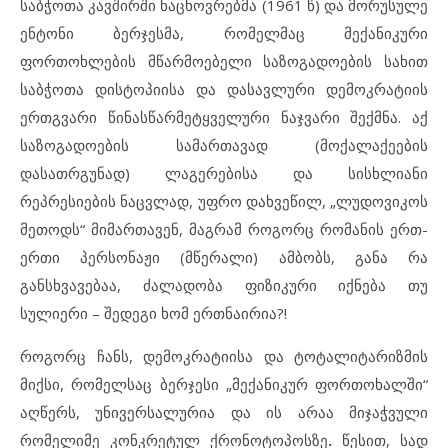
საბჭოთა კავშირში ნაცხოვრებმა (1961 წ) და მორუსულე
ენტონი ბერჯესმა, რომელმაც მექანიკური
ფორთოხლების მწარმოებელი საზოგადოების სახით
საბჭოთა დისტოპიისა და დასავლური დემოკრატიის
ერთგვარი წინასწარმეტყველური ნაჯვარი შექმნა. აქ
საზოგადოების სამართავად (მოქალაქეების
დასათრგუნად) ლაგერებისა და სისხლიანი
რეპრესიების ნაცვლად, უფრო დახვეწილ, „ლუდოვიკოს
მეთოდს“ მიმართავენ, მაგრამ როგორც რომანის ერთ-
ერთი პერსონაჟი (მწერალი) ამბობს, განა რა
განსხვავებაა, ძალადობა ფიზიკური იქნება თუ
სულიერი – შედეგი ხომ ერთნაირია?!
როგორც ჩანს, დემოკრატიისა და ტოტალიტარიზმის
მიქსი, რომელსაც ბერჯესი „მექანიკურ ფორთოხალში“
აღწერს, უნივერსალურია და ის არაა მიჯაჭვული
რომელიმე კონკრეტულ ქრონოტოპოსზე
.
წესით, სად