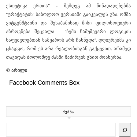
ესთეტიკა ერთია” – შემდეგ ამ წინადადებებმა
“ტრაქტატის” საბოლოო ვერსიაში გაიკვალეს გზა. ომმა
ვიტგენშტაინი და შესაბამისად მისი ფილოსოფიური
აზროვნება შეცვალა – “ჩემი ნამუშევარი ლოგიკის
საფუძვლებთან სამყაროს არს ჩასწვდა”. დღიურებმა კი
ცხადყო, რომ ეს არა რეალობისგან გაქცევით, არამედ
თავიდან ბოლომდე მასში ჩაძირვის გზით მოახერხა.
©
არილი
Facebook Comments Box
ᲫᲔᲑᲜᲐ
Search