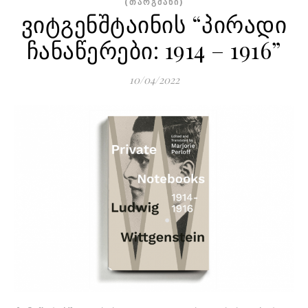
(ᲗᲐᲠᲒᲛᲐᲜᲘ)
ვიტგენშტაინის “პირადი
ჩანაწერები: 1914 – 1916”
10/04/2022