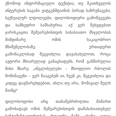
უზომოდ ინფორმაციული ტექსტია, თუ მკითხველის
ინტერესის საგანი ვიტგენშტაინის პირად საზრუნავები,
სექსუალურ ლტოლვები, ფილოსოფიური გამოწვევები
და სამხედრო სამსახურია. აქ ვერ შეხვდებით
ჯარისკაცთა მემუარებისთვის სახასიათო მსჯელობას
მიმდინარე ომის საკაცობრიო
მნიშვნელობაზე. ერთადერთ
გამონაკლისად შეგვიძლია დავასახელოთ, როცა
ავტორი მხიარულად განაცხადებს, რომ განწირულია
მისი მხარე: „ინგლისელები – მსოფლიო რბოლის
მოწინავენი – ვერ წააგებენ! აი, ჩვენ კი, შეგვიძლია და
კიდეც დავმარცხდებით, ახლა თუ არა, მომავალ წელს
მაინც!“
ფილოსოფოსი არც თანამებრძოლთა მიმართ
გამოხატავს ომის მემუარებისთვის დამახასიათებელ
სენტიმენტალურობას. როგორც ჩანს, ისინი კიდეც