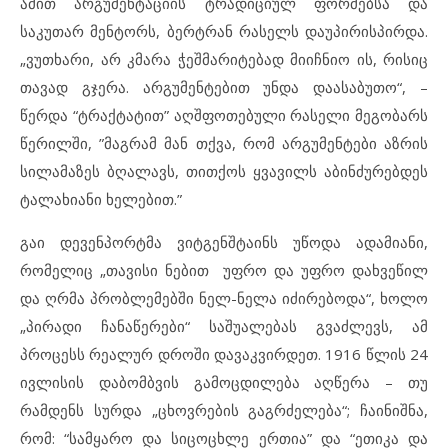
ამით არგუმენტაციის ტრადიციულ ფორმებსა და
საკუთარ მენტორს, ბერტრან რასელს დაუპირისპირდა.
„ვუთხარი, არ კმარა ჭეშმარიტებად მიიჩნიო ის, რისიც
თავად გჯერა. არგუმენტებით უნდა დაასაბუთო“, –
წერდა “ტრაქტატით” აღშფოთებული რასელი მეგობარს
წერილში, ”მაგრამ მან თქვა, რომ არგუმენტები აზრის
სილამაზეს ბღალავს, თითქოს ყვავილს აბინძურებდეს
ტალახიანი ხელებით.”
გაი დევენპორტმა ვიტგენშტაინს უწოდა ადამიანი,
რომელიც „თავისი ნებით უფრო და უფრო დახვეწილ
და ღრმა პრობლემებში ნელ-ნელა იძირებოდა“, ხოლო
„პირადი ჩანაწერები“ საშუალებას გვაძლევს, ამ
პროცესს რეალურ დროში დავაკვირდეთ. 1916 წლის 24
ივლისის დაბომბვის გამოცდილება აღწერა – თუ
რამდენს სურდა „ცხოვრების გაგრძელება“; ჩაინიშნა,
რომ: “სამყარო და სიცოცხლე ერთია” და “ეთიკა და