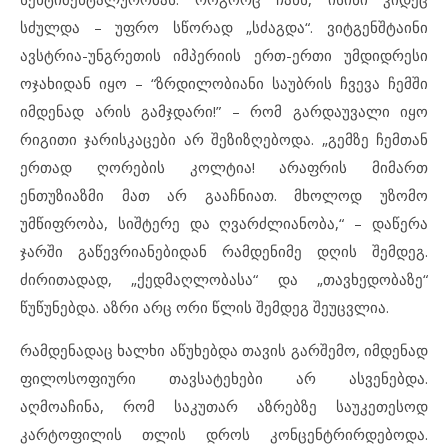
სძულდა – უფრო სწორად „სძაგდა“. ვიტგენშტაინი
ავსტრია-უნგრეთის იმპერიის ერთ-ერთი უმდიდრესი
ოჯახიდან იყო – “ზრდილობიანი საუბრის ჩვევა ჩემში
იმდენად არის გამჯდარი!” – რომ გარდაუვალი იყო
რიგითი ჯარისკაცები არ შეზიზღებოდა. „გემზე ჩემთან
ერთად ღორების კოლტია! არაფრის მიმართ
ენთუზიაზმი მათ არ გააჩნიათ. მხოლოდ უზომო
უმწიფრობა, სიშტერე და ღვარძლიანობა,“ – დაწერა
ჯარში გაწევრიანებიდან რამდენიმე დღის შემდეგ.
ძირითადად, „ქედმაღლობასა“ და „თავხედობაზე“
წუწუნებდა. აზრი არც ორი წლის შემდეგ შეუცვლია.
რამდენადაც ხალხი აწუხებდა თავის გარშემო, იმდენად
ფილოსოფიური თავსატეხები არ ასვენებდა.
აღმოაჩინა, რომ საკუთარ აზრებზე საუკეთესოდ
კარტოფილის თლის დროს კონცენტრირდებოდა.