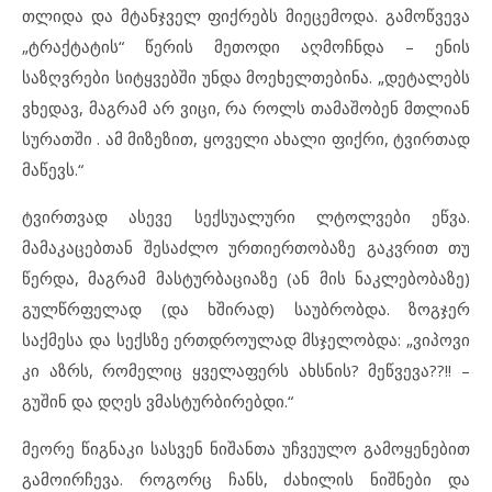
თლიდა და მტანჯველ ფიქრებს მიეცემოდა. გამოწვევა
„ტრაქტატის“ წერის მეთოდი აღმოჩნდა – ენის
საზღვრები სიტყვებში უნდა მოეხელთებინა. „დეტალებს
ვხედავ, მაგრამ არ ვიცი, რა როლს თამაშობენ მთლიან
სურათში . ამ მიზეზით, ყოველი ახალი ფიქრი, ტვირთად
მაწევს.“
ტვირთვად ასევე სექსუალური ლტოლვები ეწვა.
მამაკაცებთან შესაძლო ურთიერთობაზე გაკვრით თუ
წერდა, მაგრამ მასტურბაციაზე (ან მის ნაკლებობაზე)
გულწრფელად (და ხშირად) საუბრობდა. ზოგჯერ
საქმესა და სექსზე ერთდროულად მსჯელობდა: „ვიპოვი
კი აზრს, რომელიც ყველაფერს ახსნის? მეწვევა??!! –
გუშინ და დღეს ვმასტურბირებდი.“
მეორე წიგნაკი სასვენ ნიშანთა უჩვეულო გამოყენებით
გამოირჩევა. როგორც ჩანს, ძახილის ნიშნები და