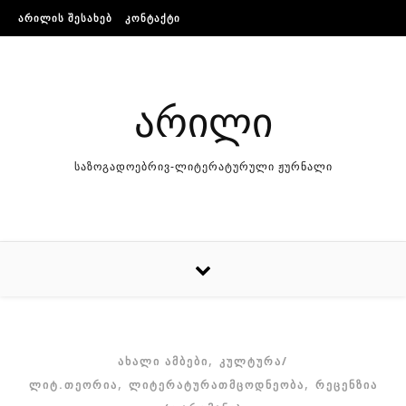
Skip to content
ᲐᲠᲘᲚᲘᲡ ᲨᲔᲡᲐᲮᲔᲑ
ᲙᲝᲜᲢᲐᲥᲢᲘ
არილი
საზოგადოებრივ-ლიტერატურული ჟურნალი
,
ᲐᲮᲐᲚᲘ ᲐᲛᲑᲔᲑᲘ
ᲙᲣᲚᲢᲣᲠᲐ/
,
,
ᲚᲘᲢ.ᲗᲔᲝᲠᲘᲐ
ᲚᲘᲢᲔᲠᲐᲢᲣᲠᲐᲗᲛᲪᲝᲓᲜᲔᲝᲑᲐ
ᲠᲔᲪᲔᲜᲖᲘᲐ