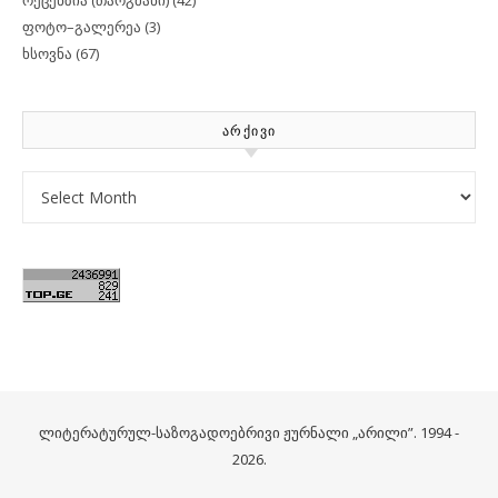
რეცენზია (თარგმანი)
(42)
ფოტო–გალერეა
(3)
ხსოვნა
(67)
ᲐᲠᲥᲘᲕᲘ
Archives
ლიტერატურულ-საზოგადოებრივი ჟურნალი „არილი”. 1994 -
2026.