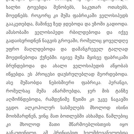
ხალხი ტოვებდა შენობებს, საკუთარ ოთახებს,
მოედნებს. როგორც კი მუშა ფაბრიკაში ველოსიპედს
გააკეთებდა, მაშინვე ზედ ჯდებოდა და ეზოში გადიოდა.
ამასობაში ველოსიპედი რბილდებოდა და იქვე
გადაისვრიდნენ ნაგვის გროვაში, რომელიც ყოველდღე
უფრო მაღლდებოდა და დამანგრეველ ტალღად
მოედინებოდა ქუჩებში. იგივე მუშა მყისვე ფაბრიკაში
ბრუნდებოდა და ახალი ველოსიპედის აწყობას
იწყებდა. ეს პროცესი დაუსრულებლად მეორდებოდა.
ასე მუშაობდა ნებისმიერი ფაბრიკა. პერანგი,
რომელსაც მუშა აწარმოებდა, ჯერ მის ტანზე
აღმოჩნდებოდა, რამდენიმე წუთში კი უკვე ნაგავში
ეგდო. ალკოჰოლურ სასმელებს მხოლოდ ისინი
მოიხმარდნენ, ვინც მათ ბოთლებში ასხამდა. წამლებიც
კი მხოლოდ მათი მწარმოებლისთვის იყო
განკუთვნილი. ამ პრინციპით ხელმძღვანელობდა