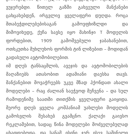
ვუჯერებდი. წითელ გაზში გახვეული მანქანები
ცახცახებდენ, ირგვლივ ყველაფერი დუღდა. როცა
შთაბეჭდილებებისაგან გამოვფხიზლდი და
მიმოვიხედე, ქუჩა სავსე იყო მახინჯი T მოდელის
ფორდებით, 1909 გამოშვებული ჯაბახანებით,
ოთხკუთხა მუხლუხოს ფორმის ტინ ლიზებით – მოდიდან
გადასული ავტომობილებით.
იმ დღეს ტანსაცმლის, ავეჯის და ავტომობილების
მაღაზიებს ათასობით ადამიანი დაესხა თავს.
მანქანებით მოვაჭრეებს უკვე მზად ჰქონდათ ახალი
მოდელები – რაც ძალიან საეჭვოდ მეჩვენა – და სულ
რამოდენიმე საათში თითქმის ყველაფერი გაიყიდა.
მეორე დღეს ყველა კომპანიამ უახლესი მოდელის
გამოსვლის შესახებ გვამცნო. ქალაქი გაივსო
რეკლამებით, სადაც წინა მოდელები მოძველებულად
ცხადდებოდა, და სანამ ისინი ჯერ ისევ საშინელი