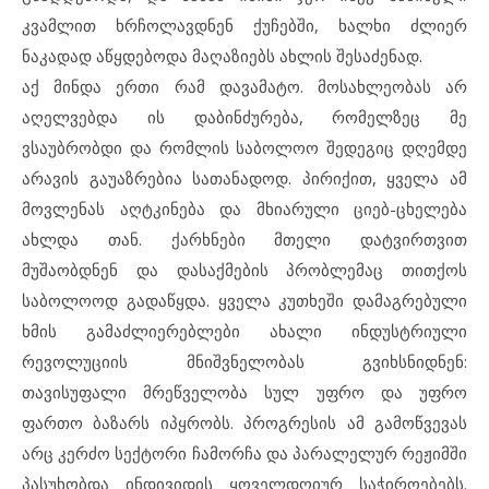
კვამლით ხრჩოლავდნენ ქუჩებში, ხალხი ძლიერ
ნაკადად აწყდებოდა მაღაზიებს ახლის შესაძენად.
აქ მინდა ერთი რამ დავამატო. მოსახლეობას არ
აღელვებდა ის დაბინძურება, რომელზეც მე
ვსაუბრობდი და რომლის საბოლოო შედეგიც დღემდე
არავის გაუაზრებია სათანადოდ. პირიქით, ყველა ამ
მოვლენას აღტკინება და მხიარული ციებ-ცხელება
ახლდა თან. ქარხნები მთელი დატვირთვით
მუშაობდნენ და დასაქმების პრობლემაც თითქოს
საბოლოოდ გადაწყდა. ყველა კუთხეში დამაგრებული
ხმის გამაძლიერებლები ახალი ინდუსტრიული
რევოლუციის მნიშვნელობას გვიხსნიდნენ:
თავისუფალი მრეწველობა სულ უფრო და უფრო
ფართო ბაზარს იპყრობს. პროგრესის ამ გამოწვევას
არც კერძო სექტორი ჩამორჩა და პარალელურ რეჟიმში
პასუხობდა ინდივიდის ყოველდღიურ საჭიროებებს.