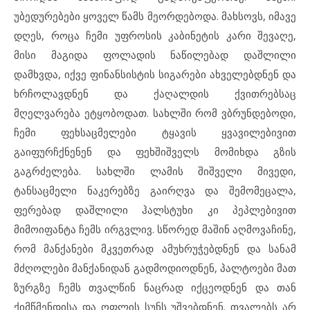
უბედურებები ყოველ წამს მეორდებოდა. მახსოვს, იმავე
დღეს, როცა ჩემი უფროსის კაბინეტის კარი შევაღე,
მისი მაგიდა ფოლადის ნაწილებად დაშლილი
დამხვდა, იქვე ფინანსისტის სიგარები ახველებდნენ და
ხრჩოლავდნენ და ქაღალდის ქვითრებსაც
მღელვარება ეტყობოდათ. სახლში რომ ვბრუნდებოდი,
ჩემი ფეხსაცმელები ტყავის ყვავილებივით
გაიფურჩქნენენ და ფეხშიშველს მომიხდა გზის
გაგრძელება. სახლში ლამის შიშველი მივედი,
ტანსაცმელი ნაკერებზე გაირღვა და შემომეცალა,
ფერებად დაშლილი ჰალსტუხი კი პეპლებივით
მიმოიფანტა ჩემს ირგვლივ. სწორედ მაშინ აღმოვაჩინე,
რომ მანქანები მკვეთრად ამუხრუჭებდნენ და სანამ
მძღოლები მანქანიდან გადმოდიოდნენ, პალტოები მათ
ზურგზე ჩემს თვალწინ ნაცრად იქცეოდნენ და თან
ქიმწმენდისა და ოფლის სუნს უშვებდნენ. თვალებს არ