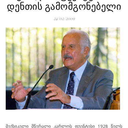
დენთის გამომგონებელი
24/02/2009
მექსიკელი მწერალი კარლოს ფუენტესი 1928 წელს