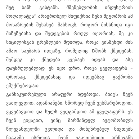
მეტ ხანს გასტანს, მშენებლობის ინდუსტრიის
მოღალატეა”. არაერთხელ მიფიქრია ჩემი მეგობრის ამ
მოსაზრების შესახებ. მახსოვს, როგორ მიხსნიდა იგი
მიზეზებისა და შედეგების რთულ თეორიას, მე კი
სიცილისგან ცრემლები მდიოდა, როცა ვისმენდი მის
ამაო საუბარს იდეაზე, რომელიც Dშობს ქმედებას,
შემდეგ კი ქმედება კვებავს იდეას და ასე
დაუსრულებლად. ეს იყო დრო, როცა ყველაფერს –
დროსაც, ქმედებასაც და იდეებსაც გაქრობა
ემუქრებოდათ.
განსაკუთრებული არაფერი ხდებოდა, ბიძგს ჩვენ
ვაძლევდით, ადამიანები. სწორედ ჩვენ ვეხმარებოდით,
ვკვებავდით და სულს ვუდგამდით ამ ყველაფერს. ეს
ჩვენ ვიყავით, ვინც შარშანდელ ავტომობილს
წლევანდელში ცვლიდა და მობეზრებულ ნივთებს
ნაგავში ისროდა. ჩვენ ვაკეთებდით არჩევანს