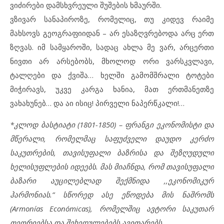
ვიძირები დამსხვრეული შუშების ხმაურში.
ვზივარ სანაპიროზე, რომელიც, თუ კიდევ რაიმე
მახსოვს გეოგრაფიიდან – არ ესაზღვრებოდა არც ერთ
ზღვას. იმ სამყაროში, სადაც ახლა მე ვარ, არცერთი
ნივთი არ არსებობს, მხოლოდ ორი ვარსკვლავი,
ტალღები და ქვიშა… ხელში გამომშრალი ტოტები
მიჭირავს, უკვე კარგა ხანია, მათ ერთმანეთზე
ვახახუნებ… და აი ისიც! პირველი ნაპერწკალი!…
*კლოდ ბასტიატი (1801-1850) – ფრანგი ეკონომისტი და
მწერალი, რომელმაც საფუძველი დაუდო კერძო
საკუთრების, თავისუფალი ბაზრისა და შეზღუდული
ხელისუფლების იდეებს. მას მიაჩნდა, რომ თავისუფალი
ბაზარი აუცილებლად შექმნიდა ,,ეკონომიკურ
ჰარმონიას.” სწორედ ასე ეწოდება მის ნაშრომს
(Armonías Económicas), რომელშიც ავტორი საკუთარ
თეორიებსა და შეხედულებებს ავითარებს.