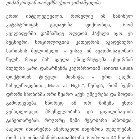
ესპანურიდან თარგმნა ქეთი ჯიშიაშვილმა
ერთი ინტელექტუალი, რომელიც იმ საშინელ
კატასტროფას გადაურჩა, ფიქრობდა, რომ
ყველაფერში დამნაშავე ოლდოს ჰაქსლი იყო. ეს
მეცნიერი, სოციოლოგიის კათედრის აკადემიური
ხარისხის მფლობელი, – ვისაც იმ ავადმოსაგონარ
წელს, როცა მას ყველა უნივერსტეტმა ცხვირწინ
მიუხურა კარი, დანარჩენმა კაცობრიობამ Honoris Causa
დოქტორის ტიტული მიანიჭა, – ერთ ესეში,
სახელწოდებით ,,Music at Night”, წერდა, რომ ჩვენს
დროში სნობიზმს ორი წყარო აქვს: უმეცრება და მოდის
გამოდევნება. სწორედ ამ ორ მიზეზს უნდა
ვუმადლოდეთ მრეწველობისა და ცივილიზაციის
განვითარებას. როგორც ჩემი მეგობარი ამბობდა,
ჰაქსლი იზიარებდა ამერიკელი ინჟინრის დებულებას,
რომ ,,ის, ვინც აშენებს ცათამბჯენს, რომელიც 40 წელზე