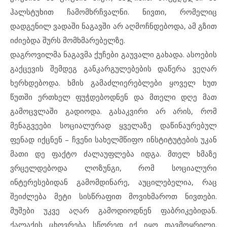
ჰალსტუხით ჩამომხრჩვალნი. ნივთი, რომელიც
დადგენილ ვადაში ნაგავში არ აღმოჩნდებოდა, ამ გზით
იძიებდა შურს მომხმარებელზე.
დაგროვილმა ნაგავმა ქუჩები გაუვალი გახადა. ასოების
გაქცევის შემდეგ განკარგულებების დაწერა ვეღარ
ხერხდებოდა. ხმის გამაძლიერებლები ყოველ ხუთ
წუთში ერთხელ ფუჭდებოდნენ და მთელი დღე მათ
გამოცვლაში გადიოდა. გასაკვირი არ არის, რომ
მენაგვეები სოციალურად ყველაზე დაწინაურებულ
ფენად იქცნენ – ჩვენი სახელმწიფო ინსტიტუტების უკან
მათი დე ფაქტო ძალაუფლება იდგა. მთელ ხმაზე
ვრცელდებოდა ლოზუნგი, რომ სოციალური
ინტერესებიდან გამომდინარე, აუცილებელია, რაც
შეიძლება მეტი სისწრაფით მოვიხმაროთ ნივთები.
მუშები უკვე აღარ გამოდიოდნენ ფაბრიკებიდან.
ქალაქის ცხოვრება სწორედ იქ იყო თავმოყრილი.