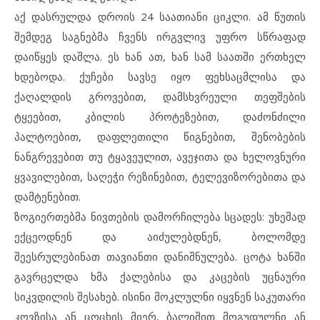
აქ დასრულდა დროის 24 საათიანი ციკლი. ამ წუთის
შემდეგ საგნებმა ჩვენს ირგვლივ უფრო სწრაფად
დაიწყეს დაშლა. ეს ხან ათ, ხან სამ საათში ერთხელ
ხდებოდა. ქუჩები სავსე იყო ფეხსაცმლისა და
ქაღალდის გროვებით, დამსხვრეული თეფშების
ტყეებით, კბილის პროტეზებით, დაძონძილი
პალტოებით, დაფლეთილი წიგნებით, შენობების
ნანგრევებით თუ ტყავეულით, ავეჯითა და ხელოვნური
ყვავილებით, საღეჭი რეზინებით, ტელევიზორებითა და
დამტენებით.
ზოგიერთებმა ნივთების დამორჩილება სცადეს: უხეშად
ექცეოდნენ და აიძულებდნენ, ბოლომდე
შეესრულებინათ თავიანთი დანიშნულება. ცოტა ხანში
გავრცელდა ხმა ქალებისა და კაცების უცნაური
სიკვდილის შესახებ. ისინი მოკლულნი იყვნენ საკუთარი
კოვზისა ან ცოცხის მიერ, ბალიშით მოგუდულნი ან