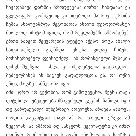
სხვადასხვა ფირმის პროდუქციას შორის. ხანდახან ეს
ყველაფერი კომიკურიც კი ხდებოდა. მახსოვს, ერთმა
ჩემმა ახალგაზრდა მეგობარმა ახალი დეზოდორანტი
მხოლოდ იმიტომ იყიდა, რომ რეკლამებში ამბობდნენ,
ერთი ნახვით შეყვარების ეფექტი აქვსო. ზოგს ახალი
სადარდებელი გაუჩნდა: ეს-ესა ვიღაც ჩიბუხს,
მოსახერხებელ ფეხსაცმელს ან რომანტიული მუსიკის
დისკს შეეჩვია – ახლა კი იძულებულია გადააგდოს,
მეძველმანეს ან ნაგავს გადაულოცოს. ეს, რა თქმა
უნდა, ძალზე სამწუხარო იყო.
იმის დრო არ გვქონია, რომ გამოგვეცნო, ჩვენს თავს
დატეხილი უბედურება მზაკვრული გეგმის ნაწილი იყო
თუ გარდაუვალი ბუნებრივი მოვლენა. არავის ახსოვს,
როდის დაგვატყდა თავს ან რა სახელი ერქვა ამ
წყევლას, ამ ამბოხს თუ სასჯელს. ყველაფერი კი იმით
დაიწყო, რომ ერთ დღეს კოვზი, რომელითაც საუზმეს