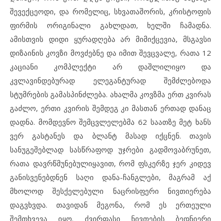
შევექცეოდი, და რომელიც, სხვათაშორის, კრისტოფის
ფირმის ორიგინალი გახლდათ, ხელში ჩამადნა.
ამისთვის დიდი ყურადღება არ მიმიქცევია, მსგავსი
დიზაინის კოვზი მოვძებნე და იმით შევცვალე, რათა 12
კაციანი კომპლექტი არ დაშლილიყო და
კვლავინდებურად ელეგანტურად შემძლებოდა
სტუმრების გამასპინძლება. ახალმა კოვზმა ერთ კვირას
გაძლო, ერთი კვირის შემდეგ კი მასთან ერთად დანაც
დადნა. მომდევნო შემცვლელებმა 62 საათზე მეტ ხანს
ვერ გასტანეს და ბლანტ მასად იქცნენ. თავის
სანუგეშებლად სასწრაფოდ უჯრები გადმოვაბრუნეთ,
რათა დავრწმუნებულიყავით, რომ ფსკერზე ჯერ კიდევ
განისვენებდნენ საღი დანა-ჩანგლები, მაგრამ აქ
მხოლოდ შესქელებული ნაცრისფერი ნივთიერება
დაგვხვდა. თავიდან მეგონა, რომ ეს ერთეული
შემთხვევა იყო. ძვირფასი ნივთების ბედნიერი