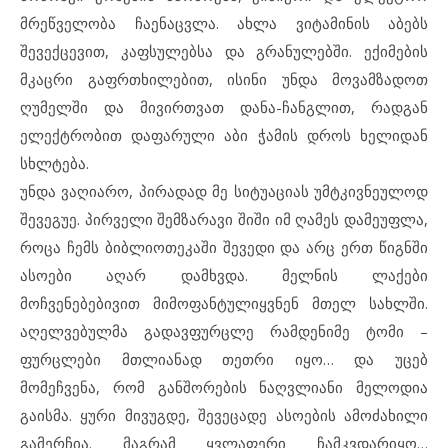
მრეწველობა ჩაენაცვლა. ახლა ვიტამინის აბებს
შევექცევით, კაფსულებსა და გრანულებში. ექიმების
მკაცრი გაფრთხილებით, ისინი უნდა მოვამზადოთ
ღუმელში და მივირთვათ დანა-ჩანგლით, რადგან
ელექტრობით დაფარული აბი ჭამის დროს ხელიდან
სხლტება.
უნდა ვაღიარო, პირადად მე სიტუაციას უმტკივნეულოდ
შევეგუე. პირველი შემზარავი შიში იმ ღამეს დამეუფლა,
როცა ჩემს ბიბლიოთეკაში შევედი და არც ერთ წიგნში
ასოები აღარ დამხვდა. მელნის ლაქები
მოჩვენებებივით მიმოფანტულიყვნენ მთელ სახლში.
აღელვებულმა გადავფურცლე რამდენიმე ტომი –
ფურცლები მთლიანად თეთრი იყო… და უცებ
მომეჩვენა, რომ განშორების ნაღვლიანი მელოდია
გაისმა. ყური მივუგდე, შევეცადე ასოების ამოძახილი
გამერჩია. მაგრამ ყვლაფერი ჩამკვდარიყო…