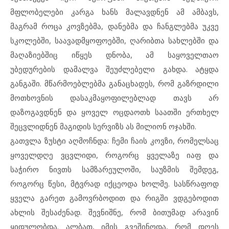
მფლობელები კარგა ხანს მალავდნენ ამ ამბავს,
მაგრამ როცა კოვზებმა, დანებმა და ჩანგლებმა უკვე
სკოლებში, საავადმყოფოებში, ღარიბთა სახლებში და
მაღაზიებშიც იწყეს დნობა, ამ საყოველთაო
უბედურების დამალვა შეუძლებელი გახდა. ატყდა
განგაში. მწარმოებლებმა განაცხადეს, რომ გაზრდილი
მოთხოვნის დასაკმაყოფილებლად თავს არ
დაზოგავდნენ და ყოველ ოცდაოთხ საათში ერთხელ
შეცვლიდნენ მაგიდის სერვიზს ას მილიონ ოჯახში.
გათვლა ზუსტი აღმოჩნდა: ჩემი ჩაის კოვზი, რომელსაც
ყოველდღე ვცვლიდი, როგორც ყველაზე იაფ და
საჭირო ნივთს სამზარეულოში, საუზმის შემდეგ,
როგორც წესი, მტვრად იქცეოდა ხოლმე. სასწრაფოდ
ყველა გარეთ გამოვრბოდით და რიგში ვდგებოდით
ახლის შესაძენად. შევნიშნე, რომ ბითუმად არავინ
ყიდულობდა. ალბათ, იმის გვეშინოდა, რომ დღეს