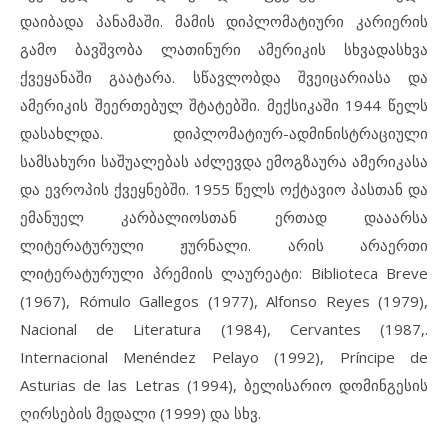
დაიბადა პანამაში. მამის დიპლომატიური კარიერის
გამო ბავშვობა ლათინური ამერიკის სხვადასხვა
ქვეყანაში გაატარა. სწავლობდა შვეიცარიასა და
ამერიკის შეერთებულ შტატებში. მექსიკაში 1944 წელს
დასახლდა. დიპლომატიურ-ადმინისტრაციული
სამსახური საშუალებას აძლევდა ემოგზაურა ამერიკასა
და ევროპის ქვეყნებში. 1955 წელს ოქტავიო პასთან და
ემანუელ კარბალიოსთან ერთად დააარსა
ლიტერატურული ჟურნალი. არის არაერთი
ლიტერატურული პრემიის ლაურეატი: Biblioteca Breve
(1967), Rómulo Gallegos (1977), Alfonso Reyes (1979),
Nacional de Literatura (1984), Cervantes (1987,.
Internacional Menéndez Pelayo (1992), Príncipe de
Asturias de las Letras (1994), ბელისარიო დომინგესის
ღირსების მედალი (1999) და სხვ.