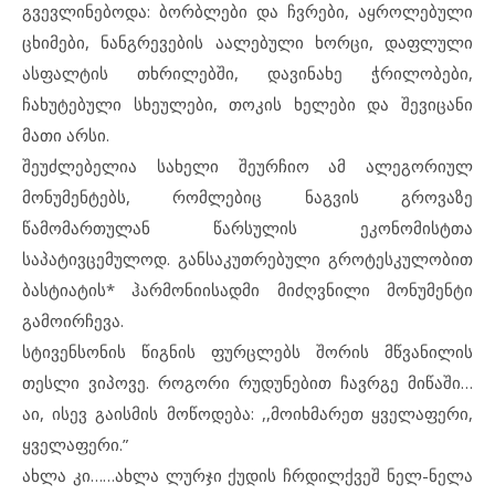
გვევლინებოდა: ბორბლები და ჩვრები, აყროლებული
ცხიმები, ნანგრევების აალებული ხორცი, დაფლული
ასფალტის თხრილებში, დავინახე ჭრილობები,
ჩახუტებული სხეულები, თოკის ხელები და შევიცანი
მათი არსი.
შეუძლებელია სახელი შეურჩიო ამ ალეგორიულ
მონუმენტებს, რომლებიც ნაგვის გროვაზე
წამომართულან წარსულის ეკონომისტთა
საპატივცემულოდ. განსაკუთრებული გროტესკულობით
ბასტიატის* ჰარმონიისადმი მიძღვნილი მონუმენტი
გამოირჩევა.
სტივენსონის წიგნის ფურცლებს შორის მწვანილის
თესლი ვიპოვე. როგორი რუდუნებით ჩავრგე მიწაში…
აი, ისევ გაისმის მოწოდება: ,,მოიხმარეთ ყველაფერი,
ყველაფერი.”
ახლა კი……ახლა ლურჯი ქუდის ჩრდილქვეშ ნელ-ნელა