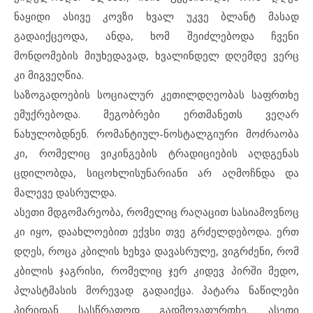
ნაყიდი ასივე კოვზი ხვალ უკვე ბლანტ მასად
გადაიქცეოდა, ანდა, ხომ შეიძლებოდა ჩვენი
მონდომების მიუხედავად, ხვალინდელ დღემდე ვერც
კი მიგვეღწია.
საზოგადოების სოციალურ კეთილდღეობას საფრთხე
ემუქრებოდა. მეგობრები ერთმანეთს ვეღარ
ნახულობდნენ. რომანტიულ-ნოსტალგიური მოძრაობა
კი, რომელიც ვიკინგების ტრადიციების აღდგენას
ცდილობდა, სიცოხლისუნარიანი არ აღმოჩნდა და
მალევე დასრულდა.
ასეთი მდგომარეობა, რომელიც რაღაცით სასიამოვნოც
კი იყო, დაახლოებით ექვსი თვე გრძელდებოდა. ერთ
დღეს, როცა კბილის ხეხვა დავასრულე, ვიგრძენი, რომ
კბილის ჯაგრისი, რომელიც ჯერ კიდევ პირში მედო,
პლასტმასის მორევად გადაიქცა. პატარა ნაწილები
პირიდან სასწრაფოდ გადმოვაფურთხე. ასეთი