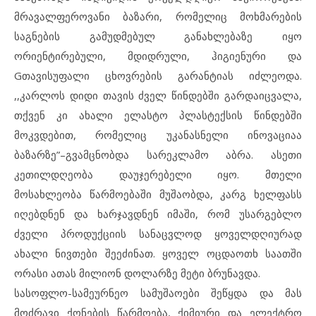
მრავალფეროვანი ბაზარი, რომელიც მოხმარების
საგნების გამუდმებულ განახლებაზე იყო
ორიენტირებული, მდიდრული, ჰიგიენური და
Gთავისუფალი ცხოვრების გარანტიას იძლეოდა.
,,კარლოს დიდი თავის ძველ წინდებში გარდაიცვალა,
თქვენ კი ახალი ელასტო პლასტექსის წინდებში
მოკვდებით, რომელიც უკანასნელი ინოვაციაა
ბაზარზე”–გვამცნობდა სარეკლამო აბრა. ასეთი
კეთილდღეობა დაუჯერებელი იყო. მთელი
მოსახლეობა წარმოებაში მუშაობდა, კარგ ხელფასს
იღებდნენ და ხარჯავდნენ იმაში, რომ უსარგებლო
ძველი პროდუქციის სანაცვლოდ ყოველდღიურად
ახალი ნივთები შეეძინათ. ყოველ ოცდაოთხ საათში
ორასი ათას მილიონ დოლარზე მეტი ბრუნავდა.
სასოფლო-სამეურნეო სამუშაოები შეწყდა და მას
მოძრავი ქონების წარმოება, ქიმიური და ელექტრო