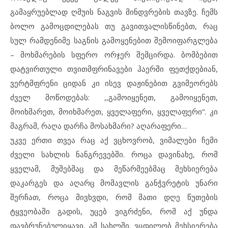
გამაყრუებლად ღმუის ნაგვის მინდვრების თავზე. ჩემს
ბოლო გამოცდილებას თუ გავითვალისწინებთ, რაც
სულ რამდენიმე საგნის გამოყენებით შემოიფარგლება
– მოხმარების სფერო ორჯერ შემცირდა. ბომბებით
დატვირთული თვითმფრინავები ჰაერში ფეთქდებიან,
ვერტმფრენი ციდან კი ისევ დაჟინებით გვიმეორებს
ძველ მოწოდებას: ,,გამოიყენეთ, გამოიყენეთ,
მოიხმარეთ, მოიხმარეთ, ყველაფერი, ყველაფერი”. კი
მაგრამ, რაღა დარჩა მოსახმარი? აღარაფერი…
უკვე ერთი თვეა რაც აქ ვცხოვრობ, ვიმალები ჩემი
ძველი სახლის ნანგრევებში. როცა დავინახე, რომ
ყველამ, მუშებმაც და მეწარმეებმაც მეხსიერება
დაკარგეს და აღარც მომავლის განჭვრეტის უნარი
შერჩათ, როცა მივხვდი, რომ მათი დღე წუთების
ტყვეობაში გადის, უცებ ვიგრძენი, რომ აქ უნდა
დავბრუნებულიყავი, ამ სახლში. ვცდილობ მეხსიერება