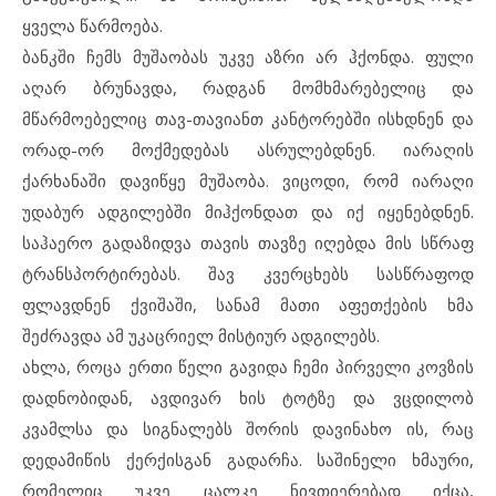
ყველა წარმოება.
ბანკში ჩემს მუშაობას უკვე აზრი არ ჰქონდა. ფული
აღარ ბრუნავდა, რადგან მომხმარებელიც და
მწარმოებელიც თავ-თავიანთ კანტორებში ისხდნენ და
ორად-ორ მოქმედებას ასრულებდნენ. იარაღის
ქარხანაში დავიწყე მუშაობა. ვიცოდი, რომ იარაღი
უდაბურ ადგილებში მიჰქონდათ და იქ იყენებდნენ.
საჰაერო გადაზიდვა თავის თავზე იღებდა მის სწრაფ
ტრანსპორტირებას. შავ კვერცხებს სასწრაფოდ
ფლავდნენ ქვიშაში, სანამ მათი აფეთქების ხმა
შეძრავდა ამ უკაცრიელ მისტიურ ადგილებს.
ახლა, როცა ერთი წელი გავიდა ჩემი პირველი კოვზის
დადნობიდან, ავდივარ ხის ტოტზე და ვცდილობ
კვამლსა და სიგნალებს შორის დავინახო ის, რაც
დედამიწის ქერქისგან გადარჩა. საშინელი ხმაური,
რომელიც უკვე ცალკე ნივთიერებად იქცა,