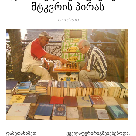
მტკვრის პირას
17/10/2010
დამეთანხმეთ
,
ყველაფერი
რიგზე
იქნებოდა
,