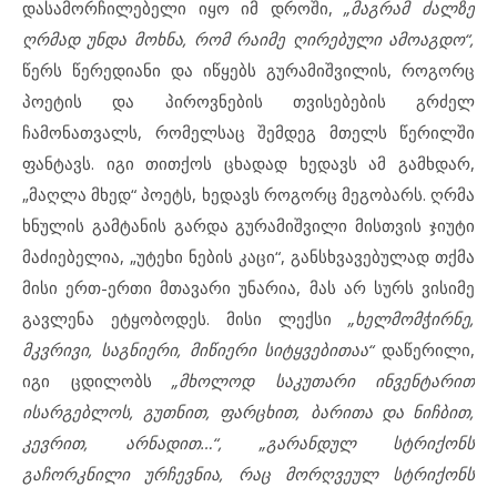
დასამორჩილებელი იყო იმ დროში,
„მაგრამ ძალზე
ღრმად უნდა მოხნა, რომ რაიმე ღირებული ამოაგდო“,
წერს წერედიანი და იწყებს გურამიშვილის, როგორც
პოეტის და პიროვნების თვისებების გრძელ
ჩამონათვალს, რომელსაც შემდეგ მთელს წერილში
ფანტავს. იგი თითქოს ცხადად ხედავს ამ გამხდარ,
„მაღლა მხედ“ პოეტს, ხედავს როგორც მეგობარს. ღრმა
ხნულის გამტანის გარდა გურამიშვილი მისთვის ჯიუტი
მაძიებელია, „უტეხი ნების კაცი“, განსხვავებულად თქმა
მისი ერთ-ერთი მთავარი უნარია, მას არ სურს ვისიმე
გავლენა ეტყობოდეს. მისი ლექსი
„ხელმომჭირნე,
მკვრივი, საგნიერი, მიწიერი სიტყვებითაა“
დაწერილი,
იგი ცდილობს
„მხოლოდ საკუთარი ინვენტარით
ისარგებლოს, გუთნით, ფარცხით, ბარითა და ნიჩბით,
კევრით, არნადით…“, „გარანდულ სტრიქონს
გაჩორკნილი ურჩევნია, რაც მორღვეულ სტრიქონს