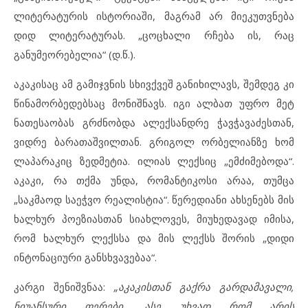
ლიტერატურის ისტორიაში, მაგრამ არ მიეკუთვნება
დიდ ლიტერატურას. „ცოცხალი რჩება ის, რაც
განუმეორებელია“ (დ.წ.).
აკაკისაც ამ გამიჯვნის სხივქვეშ განიხილავს, შემდეგ კი
წინამორბედებსაც მონიშნავს. იგი ალბათ უფრო მეტ
ნათესაობას გრძნობდა ალექსანდრე ჭავჭავაძესთან,
ვიდრე ბარათაშვილთან. გრიგოლ ორბელიანზე ხომ
ლაპარაკიც ზედმეტია. ილიას ლექსიც „ემძიმებოდა“.
აკაკი, რა თქმა უნდა, რომანტიკოსი არაა, თუმცა
„საკმაოდ საეჭვო რეალისტია“. წერედიანი ახსენებს მის
ხალხურ პოეზიასთან სიახლოვეს, მიუხედავად იმისა,
რომ ხალხურ ლექსსა და მის ლექსს შორის „დიდი
ინტონაციური განსხვავებაა“.
კარგი შენიშვნაა:
„აკაკისთან გაქრა გარდამავალი,
ნიუანსური ფერები, ასე უხვად რომ არის