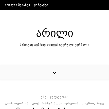
Skip to content
ᲐᲠᲘᲚᲘᲡ ᲨᲔᲡᲐᲮᲔᲑ
ᲙᲝᲜᲢᲐᲥᲢᲘ
არილი
საზოგადოებრივ-ლიტერატურული ჟურნალი
,
ᲔᲡᲔ
ᲙᲣᲚᲢᲣᲠᲐ/
,
,
,
ᲚᲘᲢ.ᲗᲔᲝᲠᲘᲐ
ᲚᲘᲢᲔᲠᲐᲢᲣᲠᲐᲗᲛᲪᲝᲓᲜᲔᲝᲑᲐ
ᲞᲝᲔᲖᲘᲐ
ᲠᲔᲪᲔᲜ