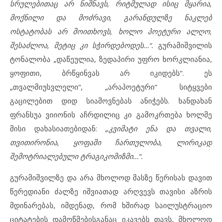
სრულებითაც არ ნიშნავს, რიტმულად ისიც მყარია,
მოქნილი და მოძრავი, გარანდულზე ნაკლებ
ოსტატობას არ მოითხოვს, ხოლო პოეტური ალღო,
შესაძლოა, მეტიც კი სჭირდებოდეს…“.
გურამიშვილის
ტონალობა „დაწეულია, ზედაპირი უფრო ხორკლიანია,
ყოფითი, ბრწყინვას არ იკიდებს“. ეს
„თვალმიუსვლელი“, „არაპოეტური“ სიტყვები
გაცილებით დიდ სიამოვნებას ანიჭებს. ხანდახან
ფრანსუა ვიიონის აჩრდილიც კი გამოკრთება ხოლმე
მისი დახასიათებიდან:
„კვიმატი ენა და თვალი,
თვითირონია, ყოფაში ჩართულობა, ლირიკად
შემოტრიალებული ტრაგიკომიზმი…“.
გურამიშვილზე და არა მხოლოდ მასზე წერისას დავით
წერედიანი ძალზე იშვიათად არღვევს თავისი აზრის
მდინარებას, იმდენად, რომ ხშირად საილუსტრაციო
ციტატების დამოწმებისგანაც იკავებს თავს, მხოლოდ