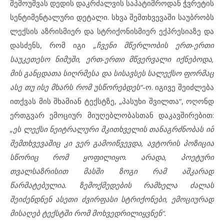
შემოუშვას დედის დაკრძალვის საპატიმროდან ჭვრეტის
სენტიმენტალური დეტალი. სხვა შემთხვევაში საუბრობს
ლექსის აზრისმიერ და სტრიქონისმიერ ექპრესიაზე და
დასძენს, რომ იგი
„ჩვენი მწერლობის ერთ-ერთი
საუკეთესო ნიმუში, ერთ-ერთი მწვერვალი იქნებოდა,
მის განცდათა სიღრმესა და სისავსეს სალექსო ფორმაც
ასე თუ ისე მხარს რომ უსწორებდეს“
-ო. იგივე შეიძლება
ითქვას მის შხამიან ტექსტზე, „პასუხი შვილთა“, ოღონდ
ერთგვარ ემოციურ მიუღებლობასთან დაკავშირებით:
„ეს ლექსი ნეიტრალური მკითხველის თანაგრძნობას იმ
შემთხვევაშიც კი ვერ გამოიწვევდა, ავტორის პოზიცია
სწორიც რომ ყოფილიყო. არადა, პოეტური
თვალსაზრისით მასში ზოგი რამ აშკარად
წარმატებულია. ზემოქმედების რამხელა ძალას
შეიძენდნენ ასეთი ძვირფასი სტრიქონები, ემოციურად
მისაღებ ტექსტში რომ მოხვედრილიყვნენ“.