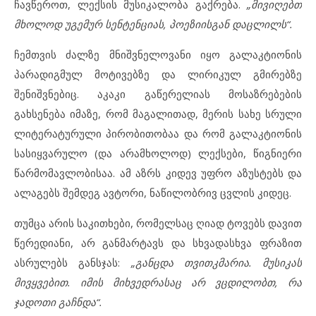
ჩავწეროთ, ლექსის მუსიკალობა გაქრება.
„მივიღებთ
მხოლოდ უგემურ სენტენციას, პოეზიისგან დაცლილს“.
ჩემთვის ძალზე მნიშვნელოვანი იყო გალაკტიონის
პარადიგმულ მოტივებზე და ლირიკულ გმირებზე
შენიშვნებიც. აკაკი გაწერელიას მოსაზრებების
გახსენება იმაზე, რომ მაგალითად, მერის სახე სრული
ლიტერატურული პირობითობაა და რომ გალაკტიონის
სასიყვარულო (და არამხოლოდ) ლექსები, წიგნიერი
წარმომავლობისაა. ამ აზრს კიდევ უფრო აზუსტებს და
ალაგებს შემდეგ ავტორი, ნაწილობრივ ცვლის კიდეც.
თუმცა არის საკითხები, რომელსაც ღიად ტოვებს დავით
წერედიანი, არ განმარტავს და სხვადასხვა ფრაზით
ასრულებს განსჯას:
„განცდა თვითკმარია. მუსიკას
მივყვებით. იმის მიხვედრასაც არ ვცდილობთ, რა
ჯადოთი გაჩნდა“.