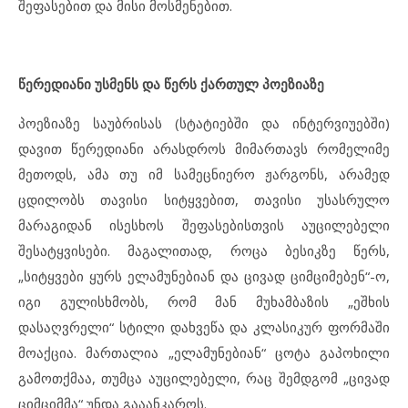
შეფასებით და მისი მოსმენებით.
წერედიანი უსმენს და წერს ქართულ პოეზიაზე
პოეზიაზე საუბრისას (სტატიებში და ინტერვიუებში)
დავით წერედიანი არასდროს მიმართავს რომელიმე
მეთოდს, ამა თუ იმ სამეცნიერო ჟარგონს, არამედ
ცდილობს თავისი სიტყვებით, თავისი უსასრულო
მარაგიდან ისესხოს შეფასებისთვის აუცილებელი
შესატყვისები. მაგალითად, როცა ბესიკზე წერს,
„სიტყვები ყურს ელამუნებიან და ცივად ციმციმებენ“-ო,
იგი გულისხმობს, რომ მან მუხამბაზის „ეშხის
დასაღვრელი“ სტილი დახვეწა და კლასიკურ ფორმაში
მოაქცია. მართალია „ელამუნებიან“ ცოტა გაპოხილი
გამოთქმაა, თუმცა აუცილებელი, რაც შემდგომ „ცივად
ციმციმმა“ უნდა გააანკაროს.