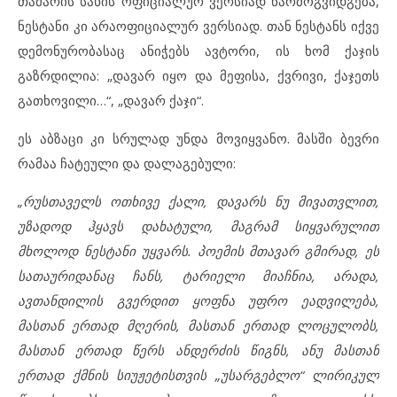
თამარის სახის ოფიციალურ ვერსიად წარმოგვიდგება,
ნესტანი კი არაოფიციალურ ვერსიად. თან ნესტანს იქვე
დემონურობასაც ანიჭებს ავტორი, ის ხომ ქაჯის
გაზრდილია: „დავარ იყო და მეფისა, ქვრივი, ქაჯეთს
გათხოვილი…“, „დავარ ქაჯი“.
ეს აბზაცი კი სრულად უნდა მოვიყვანო. მასში ბევრი
რამაა ჩატეული და დალაგებული:
„რუსთაველს ოთხივე ქალი, დავარს ნუ მივათვლით,
უზადოდ ჰყავს დახატული, მაგრამ სიყვარულით
მხოლოდ ნესტანი უყვარს. პოემის მთავარ გმირად, ეს
სათაურიდანაც ჩანს, ტარიელი მიაჩნია, არადა,
ავთანდილის გვერდით ყოფნა უფრო ეადვილება,
მასთან ერთად მღერის, მასთან ერთად ლოცულობს,
მასთან ერთად წერს ანდერძის წიგნს, ანუ მასთან
ერთად ქმნის სიუჟეტისთვის „უსარგებლო“ ლირიკულ