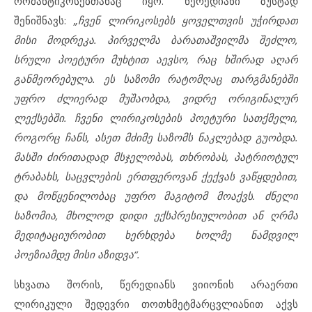
რომანტიკოსებთანაც იყო. წერედიანი ზუსტად
შენიშნავს:
„ჩვენ ლირიკოსებს ყოველთვის უჭირდათ
მისი მოდრეკა. პირველმა ბარათაშვილმა შეძლო,
სრული პოეტური მუხტით აევსო, რაც ხშირად აღარ
განმეორებულა. ეს საზომი რატომღაც თარგმანებში
უფრო ძლიერად მუშაობდა, ვიდრე ორიგინალურ
ლექსებში. ჩვენი ლირიკოსების პოეტური სათქმელი,
როგორც ჩანს, ასეთ მძიმე საზომს ნაკლებად გუობდა.
მასში ძირითადად მსჯელობას, თხრობას, პატრიოტულ
ტრაბახს, საცვლების ერთფეროვან ქექვას ვაწყდებით,
და მოწყენილობაც უფრო მაგიტომ მოაქვს. ძნელი
საზომია, მხოლოდ დიდი ექსპრესიულობით ან ღრმა
მედიტაციურობით ხერხდება ხოლმე ნამდვილ
პოეზიამდე მისი აზიდვა“.
სხვათა შორის, წერედიანს ვიიონის არაერთი
ლირიკული შედევრი თოთხმეტმარცვლიანით აქვს