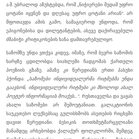
ა.შ. უბრალოდ აზუსტებდა, რომ „ნიჭიერები მუდამ უფრო
ცოტანი იყვნენ და დღესაც უფრო ცოტანი არიან“. არ
შფოთავდა ამის გამო, სამაგიეროდ უნდოდა, რომ
ეპიგონებისა და დილეტანტების, ასევე დაქირავებული
ძმაბიჭი კრიტიკოსების ხანა დამთავრებულიყო.
საზომზე უნდა ვთქვა კიდევ, იმაზე, რომ ბევრი საზომის
ხარჯზე ცდილობდა სიახლეში ჩადგომას ქართული
პოეზიის გზაზე. ამაზე კი წერედიანს ერთი პასუხი
ჰქონდა:
„საზომები ინდივიდუალურმა რიტმებმა უნდა
გაავსონ, ინდივიდუალური რიტმები კი მხოლოდ ახალ
პოეტურ ინფორმაციას მოაქვს…“.
რუსთაველსა და ვაჟას
ახალი საზომები არ შემოუტანიათ. გალაკტიონის
საუკეთესო ლექსებსაც გულისხმობს ასეთების რიცხვში
დავით წერედიანი. ბესიკის თოთხმეტმარცვლიანი
მანამდეც არსებობდა ქალაქურ ფოლკლორში, შემდეგ