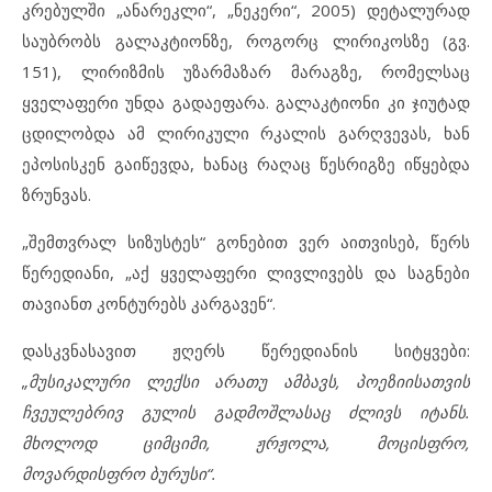
კრებულში „ანარეკლი“, „ნეკერი“, 2005) დეტალურად
საუბრობს გალაკტიონზე, როგორც ლირიკოსზე (გვ.
151), ლირიზმის უზარმაზარ მარაგზე, რომელსაც
ყველაფერი უნდა გადაეფარა. გალაკტიონი კი ჯიუტად
ცდილობდა ამ ლირიკული რკალის გარღვევას, ხან
ეპოსისკენ გაიწევდა, ხანაც რაღაც წესრიგზე იწყებდა
ზრუნვას.
„შემთვრალ სიზუსტეს“ გონებით ვერ აითვისებ, წერს
წერედიანი, „აქ ყველაფერი ლივლივებს და საგნები
თავიანთ კონტურებს კარგავენ“.
დასკვნასავით ჟღერს წერედიანის სიტყვები:
„მუსიკალური ლექსი არათუ ამბავს, პოეზიისათვის
ჩვეულებრივ გულის გადმოშლასაც ძლივს იტანს.
მხოლოდ ციმციმი, ჟრჟოლა, მოცისფრო,
მოვარდისფრო ბურუსი“.