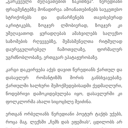
„გარკვეული შეღავათებით წაკითხვა“. წერედიანი
ფრაგმენტებზე მონადირეა. ამოანათებინებს საუკეთესო
სტრიქონებს და დანარჩენებს თავისებურად
აკრიტიკებს, ზოგჯერ ლმობიერად, ზოგჯერ კი
უშეღავათოდ. ყურადღებას ამახვილებს სალექსო
საზომების რღვევებზე, შემასმენელთა რიტმულად
დაურეგულირებელ ჩამოთვლაზე, ფორმალურ
უგრძნობლობაზე, ერთგვარ ეპატაჟურობაზე.
კარგი დაკვირვება აქვს დავით წერედიანს ქართულ და
დასავლურ რომანტიზმს შორის განსხვავებაზე.
ქართულში ხალხური შემოქმედებისადმი ქედმაღლური,
წოდებრივი დამოკიდებულება იყო, დასავლურში კი
ფოლკლორმა ახალი სიცოცხლე შეიძინა.
ერთგან ორბელიანს წერედიანი პოეტურ ტაქტს უქებს,
როცა მაგ. ლექსში „ჩემს დას ეფემიას“, ცდილობს არ