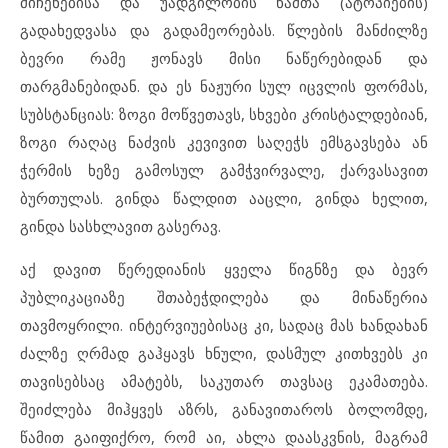
მიჩენებისა და უადგილობის წამთა (ატოპიების)
გადახედვასა და გადამეორებას. წლების მანძილზე
ბევრი რამე ჟონავს მისი ნაწერებიდან და
თარგმანებიდან. და ეს ნაჟური სულ იცვლის ფორმას,
სუბსტანციას: ზოგი მოწვეთავს, სხვები კრისტალდებიან,
ზოგი რაღაც ნაძვის კევივით საღეჭს ემსგავსება ან
ჭერმის ხეზე გამოსულ გამჭვირვალე, ქარვასავით
ბურთულას. გინდა წალდით ააცლი, გინდა ხელით,
გინდა სასხლავით გასერავ.
აქ დავით წერედიანის ყველა წიგნზე და ბევრ
პუბლიკაციაზე შთაბეჭდილება და მინაწერია
თავმოყრილი. ინტერვიუებისაც კი, სადაც მას ხანდახან
ძალზე ღრმად გაჰყავს ხნული, დასმულ კითხვებს კი
თავისებსაც ამატებს, საკუთარ თავსაც ეკამათება.
შეიძლება მიჰყვეს აზრს, განავითაროს ბოლომდე,
წამით გაიფიქრო, რომ აი, ახლა დაასკვნის, მაგრამ