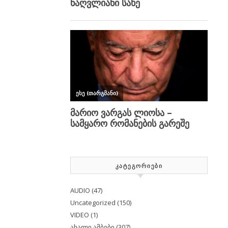
ᲙᲐᲢᲔᲒᲝᲠᲘᲔᲑᲘ
AUDIO
(47)
Uncategorized
(150)
VIDEO
(1)
ახალი ამბები
(307)