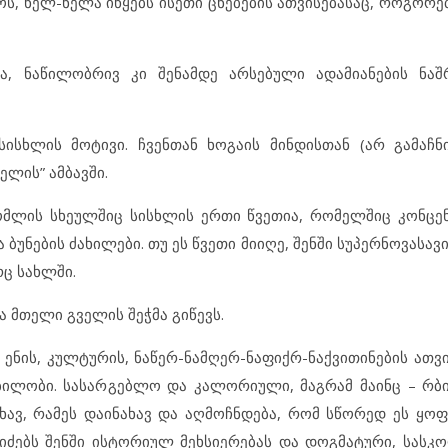
ოს, ნელ-ნელა იწყებს ისეთი ცნებების ათვისებასაც, როგორებ
ა, ნაწილობრივ კი შენამდე არსებული ადამიანების ნაშ
სხლის მოტივი. ჩვენთან ხოგაის მინდისთან (არ გამაჩნ
ელის” ამბავში.
რომლის სხეულშიც სისხლის ერთი წვეთია, რომელშიც კონც
უნების ძახილები. თუ ეს წვეთი მიიღე, შენში სუპერნოვასა
რც სახლში.
 მთელი გველის შეჭმა გიწევს.
 ენის, კულტურის, ნაწერ-ნამღერ-ნაფიქრ-ნაქვითინების ათვ
ბილობი. სასარგებლო და კალორიული, მაგრამ მაინც – რბ
თხავ, რამეს დაინახავ და აღმოჩნდება, რომ სწორედ ეს ყო
იძებს შენში ისტორიულ მეხსიერებას და დოგმატური, სას