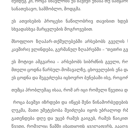
შემდეგ კი, როცა სწავლობს ეს ბავშვი ენასა თუ სამყარ
სანათესავო, სამშობლო, მოდგმა.
ეს ათვისების პროცესი ნაწილობრივ თავისით ხდებ
სხვადასხვა მარცვლების მოგროვებით.
მსოფლიო ზღაპარ-თქმულებებში არსებობს გველის სი
კავშირი) ვლინდება, გერმანულ ზღაპრებში – “თეთრი გვ
ეს მოტივი ამგვარია – არსებობს სიბრძნის გველი, 
მთელი ცოდნა წარსულ-მომავალზე, ცხოველების ენა და ბ
ეს ცოდნა და შეგეძლება იცხოვრო ბუნებაში ისე, როგო
თუმცა პრობლემაც ისაა, რომ არ იცი რომელი წვეთია და
როცა ბავშვი იზრდები და იწყებ შენი წინამორბედების
ლუკმა, მათი უმეტესობა შეიძლება იყოს უბრალოდ რ
გათენდება დღე და უცებ რამეს გაიგებ, რამეს წაიკი
წვეთი, რომელიც წამში ცხადყოფს ყველაფერს, გააღვ