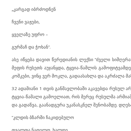
„კარგად იბრძოდნენ
ჩვენი ვაჟები,
ყველაზე უფრო –
გურმაჩ და ჭოხან“.
ასე იწყება დავით წერედიანის ლექსი “ძველი სიმღერ
მეფის რუსეთს აუჯანყდა, ტყვია-წამლის გამოფიტვამდ
კოშკები, ვინც ვერ მოკლა, გადაასახლა და აკრძალა მ
32 ადამიანი 1 თვის განმავლობაში აკავებდა რუსულ არ
ტყვია-წამალი გამოელიათ, რის მერეც რუსულმა არმიამ
და გადაწვა, გაანადგურა უკანასკნელ შენობამდე. დღე
“კლდის ბზარში ჩაკიდებულო
თვალთა ნათელო, ხალდე,