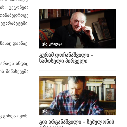
ს, გეგონება
თანამედროვე
ეცხრამეტეში,
ნასაც დახნავ,
იარაღს ანდაც
ს მიწისქვეშა
ც გინდა იყოს,