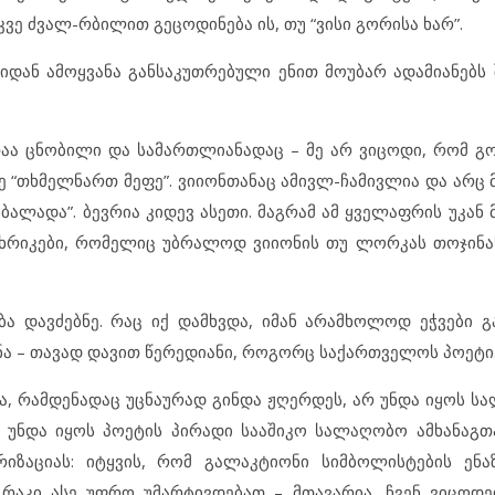
კვე ძვალ-რბილით გეცოდინება ის, თუ “ვისი გორისა ხარ”.
დან ამოყვანა განსაკუთრებული ენით მოუბარ ადამიანებს
აა ცნობილი და სამართლიანადაც – მე არ ვიცოდი, რომ 
ე “თხმელნართ მეფე”. ვიიონთანაც ამივლ-ჩამივლია და არც 
ბალადა”. ბევრია კიდევ ასეთი. მაგრამ ამ ყველაფრის უკან
ს ხრიკები, რომელიც უბრალოდ ვიიონის თუ ლორკას თოჯინას
ა დავძებნე. რაც იქ დამხვდა, იმან არამხოლოდ ეჭვები გ
ნა – თავად დავით წერედიანი, როგორც საქართველოს პოეტი
ენა, რამდენადაც უცნაურად გინდა ჟღერდეს, არ უნდა იყოს 
ა უნდა იყოს პოეტის პირადი სააშიკო სალაღობო ამხანაგ
რიზაციას: იტყვის, რომ გალაკტიონი სიმბოლისტების ენ
 რაკი ასე უფრო უმარტივდებათ – მთავარია, ჩვენ ვიცოდ