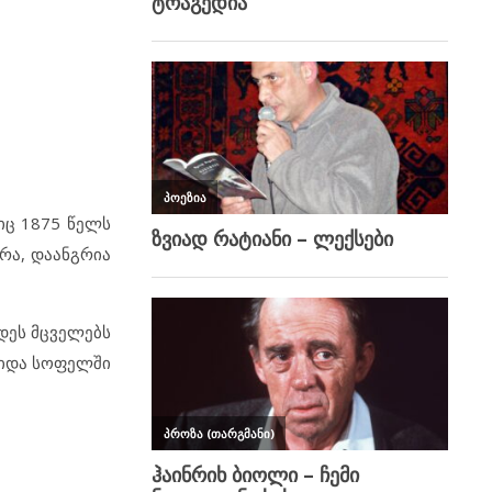
იც 1875 წელს
რა, დაანგრია
ლდეს მცველებს
ოვიდა სოფელში