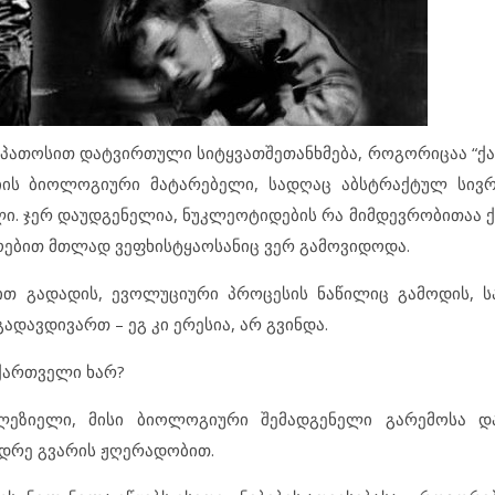
 პათოსით დატვირთული სიტყვათშეთანხმება, როგორიცაა “ქა
იის ბიოლოგიური მატარებელი, სადღაც აბსტრაქტულ სივრ
ი. ჯერ დაუდგენელია, ნუკლეოტიდების რა მიმდევრობითაა 
ასოებით მთლად ვეფხისტყაოსანიც ვერ გამოვიდოდა.
თ გადადის, ევოლუციური პროცესის ნაწილიც გამოდის, ს
ადავდივართ – ეგ კი ერესია, არ გვინდა.
 ქართველი ხარ?
ლეზიელი, მისი ბიოლოგიური შემადგენელი გარემოსა დ
დრე გვარის ჟღერადობით.