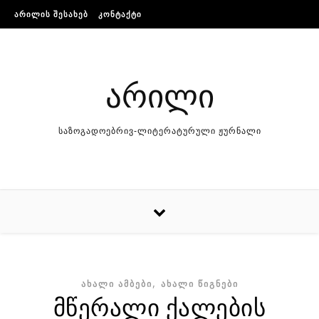
Skip to content
ᲐᲠᲘᲚᲘᲡ ᲨᲔᲡᲐᲮᲔᲑ
ᲙᲝᲜᲢᲐᲥᲢᲘ
არილი
საზოგადოებრივ-ლიტერატურული ჟურნალი
,
ᲐᲮᲐᲚᲘ ᲐᲛᲑᲔᲑᲘ
ᲐᲮᲐᲚᲘ ᲬᲘᲒᲜᲔᲑᲘ
მწერალი ქალების