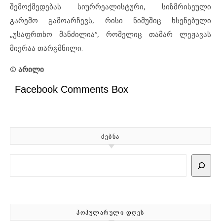
შემოქმედებას სიურრეალისტური, სიზმრისეული
გარემო გამოარჩევს, რისი ნიმუშიც ხსენებული
„უსაფრთხო მანძილია“, რომელიც თამარ ლეჟავას
მიერაა თარგმნილი.
© არილი
Facebook Comments Box
ᲫᲔᲑᲜᲐ
Search
ᲞᲝᲞᲣᲚᲐᲠᲣᲚᲘ ᲓᲦᲔᲡ