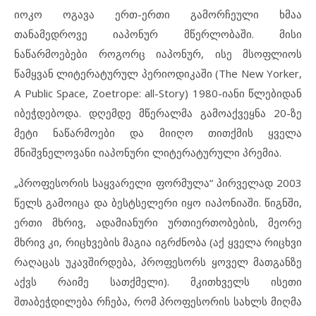
იოკო ოგავა ერთ-ერთი გამორჩეული ხმაა
თანამედროვე იაპონურ მწერლობაში. მისი
ნაწარმოებები როგორც იაპონურ, ისე მსოფლიოს
წამყვან ლიტერატურულ პერიოდიკაში (The New Yorker,
A Public Space, Zoetrope: all-Story) 1980-იანი წლებიდან
იბეჭდებოდა. დღემდე მწერალმა გამოაქვეყნა 20-ზე
მეტი ნაწარმოები და მიიღო თითქმის ყველა
მნიშვნელოვანი იაპონური ლიტერატურული პრემია.
„პროფესორის საყვარელი ფორმულა“ პირველად 2003
წელს გამოიცა და ბესტსელერი იყო იაპონიაში. წიგნში,
ერთი მხრივ, ადამიანური ურთიერთობების, მეორე
მხრივ კი, რიცხვების მაგია იგრძნობა (აქ ყველა რიცხვი
რაღაცას უკავშირდება, პროფესორს ყოველ მათგანზე
აქვს რაიმე სათქმელი). მკითხველს ისეთი
შთაბეჭდილება რჩება, რომ პროფესორის სახლს მიღმა