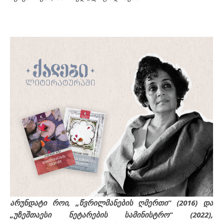
არუნდატი როი, „წვრილმანების ღმერთი” (2016) და
„უზეშთაესი ნეტარების სამინისტრო” (2022),