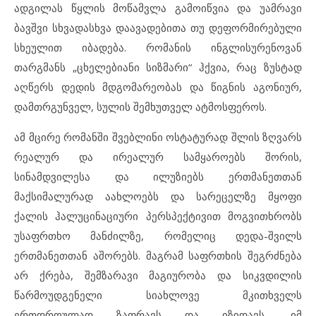
ადგილას წყლის მოწამვლა გამოიწვია და უამრავი
ბავშვი სხვადასხვა დაავადებითა თუ დეფორმირებული
სხეულით იბადება. რომანის ინგლისურენოვან
თარგმანს „ცხელებიანი სიზმარი“ ჰქვია, რაც ზუსტად
აღწერს დედის მდგომარეობას და წიგნის აგონიურ,
დამთრგუნველ, სულის შემხუთველ ატმოსფეროს.
ამ მცირე რომანში შვებლინი ოსტატურად შლის ზღვარს
რეალურ და ირეალურ სამყაროებს შორის,
სინამდვილესა და ილუზიებს ერთმანეთთან
მაქსიმალურად აახლოებს და სარეცელზე მყოფი
ქალის ჰალუცინაციური პერსპექტივით მოგვითხრობს
უსაფრთხო მანძილზე, რომელიც დედა-შვილს
ერთმანეთთან აშორებს. მაგრამ საფრთხის შეგრძნება
არ ქრება, შემზარავი მაგიურობა და სიკვდილის
წარმოუდგენელი სიახლოვე მკითხველს
ერთდროულად ზაფრავს და იზიდავს, იმ