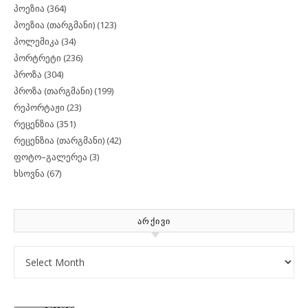
პოეზია
(364)
პოეზია (თარგმანი)
(123)
პოლემიკა
(34)
პორტრეტი
(236)
პროზა
(304)
პროზა (თარგმანი)
(199)
რეპორტაჟი
(23)
რეცენზია
(351)
რეცენზია (თარგმანი)
(42)
ფოტო–გალერეა
(3)
ხსოვნა
(67)
ᲐᲠᲥᲘᲕᲘ
Archives