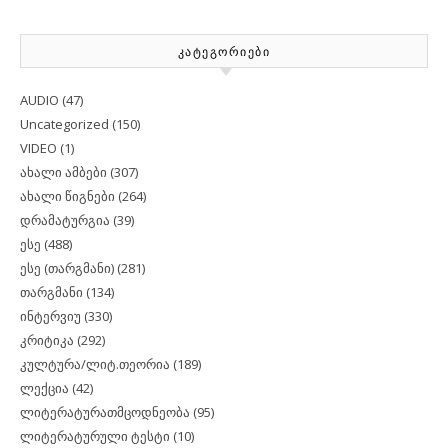
ᲙᲐᲢᲔᲒᲝᲠᲘᲔᲑᲘ
AUDIO
(47)
Uncategorized
(150)
VIDEO
(1)
ახალი ამბები
(307)
ახალი წიგნები
(264)
დრამატურგია
(39)
ესე
(488)
ესე (თარგმანი)
(281)
თარგმანი
(134)
ინტერვიუ
(330)
კრიტიკა
(292)
კულტურა/ლიტ.თეორია
(189)
ლექცია
(42)
ლიტერატურათმცოდნეობა
(95)
ლიტერატურული ტესტი
(10)