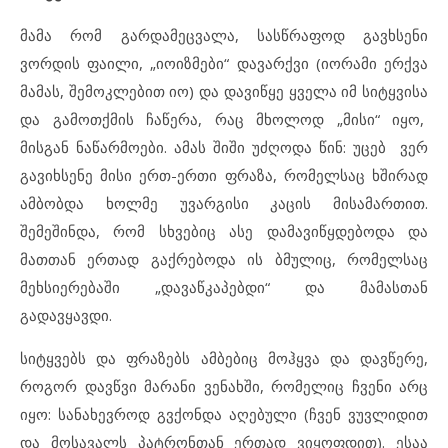
მამა რომ გარდამეცვალა, სასწრაფოდ გავხსენი
ვორდის ფაილი, „იოიზმები“ დავარქვი (იორამი ერქვა
მამას, შემოკლებით იო) და დავიწყე ყველა იმ სიტყვისა
და გამოთქმის ჩაწერა, რაც მხოლოდ „მისი“ იყო,
მისგან ნაწარმოები. ამას შიში უძღოდა წინ: უცებ ვერ
გავიხსენე მისი ერთ-ერთი ფრაზა, რომელსაც ხშირად
ამბობდა ხოლმე უვარგისი კაცის მისამართით.
შემეშინდა, რომ სხვებიც ასე დამავიწყდებოდა და
მათთან ერთად გაქრებოდა ის ბმულიც, რომელსაც
მეხსიერებაში „დავაწკაპებდი“ და მამასთან
გადავყავდი.
სიტყვებს და ფრაზებს ამბებიც მოჰყვა და დავწერე,
როგორ დავწვი მარანი ვენახში, რომელიც ჩვენი არც
იყო: სანახევროდ გვქონდა აღებული (ჩვენ ვუვლიდით
და მოსავალს პატრონთან ერთად ვიყოფდით). ესაა