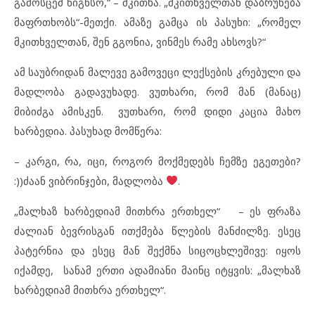
გამოსცემ წიგნსო,“ – მკითხა. „მკითხველთან დაბრუნება
მაფრთხობს“-მეთქი. ამაზე გამცა ის პასუხი: „რომელ
მკითხველთან, შენ გგონია, ვინმეს რამე ახსოვს?“
ამ საუბრიდან მალევე გამოვეცი ლექსების კრებული და
მადლობა გადავუხადე. ვუთხარი, რომ მან (მანაც)
მიბიძგა ამისკენ. ვუთხარი, რომ დიდი კაცია მახო
ხარბედია. პასუხად მომწერა:
– კარგი, რა, იცი, როგორ მოქმედებს ჩემზე ეგეთები?
:))ძაან ვიბრინჯები, მადლობა
.
„მალხაზ ხარბედიამ მითხრა ერთხელ“ – ეს ფრაზა
ძალიან ბევრისგან ითქმება წლების მანძილზე. ესეც
პატერნია და ესეც მან შექმნა სიცოცხლეშივე: იყოს
იქამდე, სანამ ერთი ადამიანი მაინც იტყვის: „მალხაზ
ხარბედიამ მითხრა ერთხელ“.