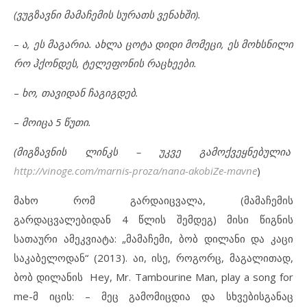
(ვუგზავნი მამაჩემის სურათს ვენახში).
–
ა, ეს მაგარია. ახლა ცოტა დიდი მომეცი, ეს მოხსნილი
რო ჰქონდეს, ტელეფონის რაცხეები.
–
ხო, თავიდან ჩაგიგდებ.
–
მოიცა 5 წუთი.
(მიგზავნის ლინკს – უკვე გამოქვეყნებულია
http://vinoge.com/marnis-proza/nana-akobiZe-mavne
)
მახო რომ გარდაიცვალა, (მამაჩემის
გარდაცვალებიდან 4 წლის შემდეგ) მისი წიგნის
სათაური ამეკვიატა: „მამაჩემი, ბობ დილანი და კაცი
საკაბელოდან“ (2013). აი, ისე, როგორც, მაგალითად,
ბობ დილანის Hey, Mr. Tambourine Man, play a song for
me-მ იცის: – მეც გამომიცდია და სხვებისგანაც