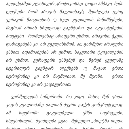
აღვიქვამდი კლასიკურ კრიტიკოსად. დიდი ამბავი, ჩემი
ლექსები რომ არავის წაუკითხავს, შეიძლება ვერც
ვერავინ წაიკითხოს :)) სულ ვცდილობ მინიშნებებს,
მაგრამ არიან სრულიად გაუმტარი და აკვიატებების
პოეტები, რომლებსაც არაფერი ესმით, არავისი. ჭკუის
დარიგებებს კი არ ვგულისხმობ, აი, გარშემო არაფერი
ესმით, ადამიანების არ ესმით. საკუთარი ტკივილების
არ ესმით. ვერაფერს უსმენენ და წერენ ყველაზე
სტერილურ გაუმტარ ლექსებს :(( მაგათ ერთი
სტრიქონიც კი არ წაუშლიათ, მე მგონი, ერთი
სტრიქონიც კი არ გადაუყრიათ.
–
ვერშელევის სინდრომი
.
რა ვიცი, მახო, შენ ერთი
კაცის კვალობაზე ძალიან ბევრი გაქვს კონკრეტულად
ამ სფეროში გაკეთებული. ქმნი სივრცეებს,
სხვებისთვის. შეიძლება ეგაა შენეული „პოეტმა ისეთი
რამით უნდა იცხოვროს, რაც მასში პოეტს არ