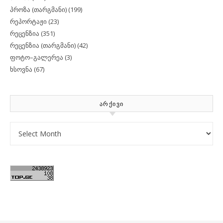
პროზა (თარგმანი)
(199)
რეპორტაჟი
(23)
რეცენზია
(351)
რეცენზია (თარგმანი)
(42)
ფოტო–გალერეა
(3)
ხსოვნა
(67)
ᲐᲠᲥᲘᲕᲘ
Archives