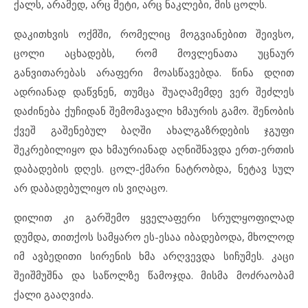
ქალს, არამედ, არც მეტი, არც ნაკლები, მის ცოლს.
დაკითხვის ოქმში, რომელიც მოგვიანებით შეივსო,
ცოლი აცხადებს, რომ მოვლენათა უცნაურ
განვითარებას არაფერი მოასწავებდა. წინა დღით
ადრიანად დაწვნენ, თუმცა შუაღამემდე ვერ შეძლეს
დაძინება ქუჩიდან შემომავალი ხმაურის გამო. შენობის
ქვეშ გაშენებულ ბაღში ახალგაზრდების ჯგუფი
შეკრებილიყო და ხმაურიანად აღნიშნავდა ერთ-ერთის
დაბადების დღეს. ცოლ-ქმარი ნატრობდა, ნეტავ სულ
არ დაბადებულიყო ის ვიღაცო.
დილით კი გარშემო ყველაფერი სრულყოფილად
დუმდა, თითქოს სამყარო ეს-ესაა იბადებოდა, მხოლოდ
იმ ავბედითი სირენის ხმა არღვევდა სიჩუმეს. კაცი
შეიშმუშნა და საწოლზე წამოჯდა. მისმა მოძრაობამ
ქალი გააღვიძა.