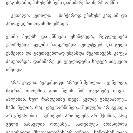
დაგისვამთ, პასუხებს ჩემი დამხმარე ჩაიწერს ოქმში.
– კეთილი, კეთილი. – საჩქაროდ უპასუხა კაფკამ და
პროცედურისთვის მოემზადა.
ექიმი პულსს და წნევას უსინჯავდა, რეფლექსებს
უმოწმებდა, ყელში ჩაჰყურებდა, ფილტვებს და გულს
უსმენდა და გაუთავებლად უსვამდა შეკითხვებს. კაფკა
პასუხობდა, დამხმარე კი ყველაფერს სიტყვა-სიტყვით
იწერდა.
– არა, გულით ავადმყოფი არავინ მყოლია… ვეწეოდი,
მაგრამ თითქმის ათი წლის წინ დავანებე თავი…
ახლახან, სულ რამდენიმე თვეა, კვლავ განვაახლე…
სამი წელია, რაც დავქორწინდი… შვილები არ გვყავს,
არ ვჩქარობთ… სუნთქვის პრობლემა არ მქონია, არც
გული წამსვლია ოდესმე… სათვალეს არასდროს
ვატარებდი, მხედველობას არ ვუჩივი… ხანდახან თავი