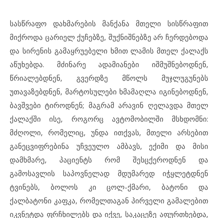
სასწრაფო დახმარების მანქანა მთელი სისწრაფით
მიქროდა ცარიელ ქუჩებზე, შუქნიშნებზე არ ჩერდებოდა
და სირენის გამაყრუებელი ხმით ლამის მთელ ქალაქს
აწუხებდა. მძინარე ადამიანები იშმუშნებოდნენ,
წრიალებდნენ, გვერდზე მწოლს მუჯლუგუნებს
უთავაზებდნენ, მარტოსულები ხმამაღლა იგინებოდნენ,
ბავშვები ტიროდნენ; მაგრამ არავინ ღელავდა მთელ
ქალაქში ისე, როგორც ავტომობილში მსხდომნი:
მძღოლი, რომელიც, უნდა ითქვას, მთელი არსებით
განეცვიფრებინა უჩვეულო ამბავს, ექიმი და მისი
დამხმარე, პაციენტს რომ შესცქეროდნენ და
გამოსავლის საპოვნელად მდუმარედ იჭყლეტდნენ
ტვინებს, ბოლოს კი ცოლ-ქმარი, ბატონი და
ქალბატონი კაფკა, რომელთაგან პირველი გამალებით
იკვნეტდა ფრჩხილებს და იქვე, საკაცეზე აფურთხებდა,