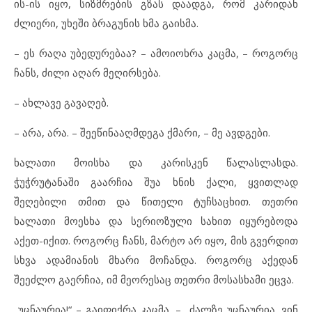
ის-ის იყო, სიზმრების გზას დაადგა, რომ კარიდან
ძლიერი, უხეში ბრაგუნის ხმა გაისმა.
– ეს რაღა უბედურებაა? – ამოიოხრა კაცმა, – როგორც
ჩანს, ძილი აღარ მეღირსება.
– ახლავე გავაღებ.
– არა, არა. – შეეწინააღმდეგა ქმარი, – მე ავდგები.
ხალათი მოისხა და კარისკენ წალასლასდა.
ჭუჭრუტანაში გაარჩია შუა ხნის ქალი, ყვითლად
შეღებილი თმით და წითელი ტუჩსაცხით. თეთრი
ხალათი მოესხა და სერიოზული სახით იყურებოდა
აქეთ-იქით. როგორც ჩანს, მარტო არ იყო, მის გვერდით
სხვა ადამიანის მხარი მოჩანდა. როგორც აქედან
შეეძლო გაერჩია, იმ მეორესაც თეთრი მოსასხამი ეცვა.
„უცნაურია!“ – გაიფიქრა კაცმა, – „ძალზე უცნაურია. ვინ