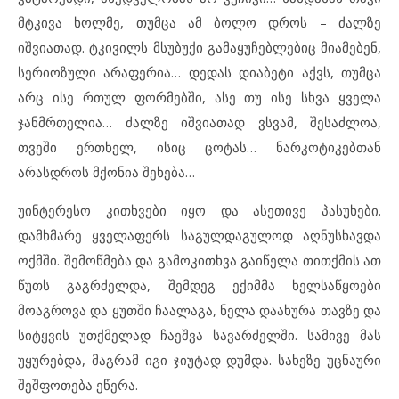
მტკივა ხოლმე, თუმცა ამ ბოლო დროს – ძალზე
იშვიათად. ტკივილს მსუბუქი გამაყუჩებლებიც მიამებენ,
სერიოზული არაფერია… დედას დიაბეტი აქვს, თუმცა
არც ისე რთულ ფორმებში, ასე თუ ისე სხვა ყველა
ჯანმრთელია… ძალზე იშვიათად ვსვამ, შესაძლოა,
თვეში ერთხელ, ისიც ცოტას… ნარკოტიკებთან
არასდროს მქონია შეხება…
უინტერესო კითხვები იყო და ასეთივე პასუხები.
დამხმარე ყველაფერს საგულდაგულოდ აღნუსხავდა
ოქმში. შემოწმება და გამოკითხვა გაიწელა თითქმის ათ
წუთს გაგრძელდა, შემდეგ ექიმმა ხელსაწყოები
მოაგროვა და ყუთში ჩაალაგა, ნელა დაახურა თავზე და
სიტყვის უთქმელად ჩაეშვა სავარძელში. სამივე მას
უყურებდა, მაგრამ იგი ჯიუტად დუმდა. სახეზე უცნაური
შეშფოთება ეწერა.