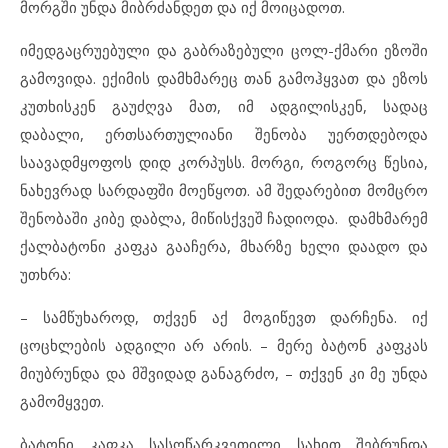
მორგში უნდა მიბრძანდეთ და იქ მოიცადოთ.
იმედგაცრუებული და გაბრაზებული ცოლ-ქმარი ეზოში
გამოვიდა. ექიმის დამხმარეც თან გამოჰყვათ და ეზოს
კუთხისკენ გაუძღვა მათ, იმ ადგილისკენ, სადაც
დაბალი, ერთსართულიანი შენობა უერთდებოდა
საავადმყოფოს დიდ კორპუსს. მორგი, როგორც წესია,
ნახევრად სარდაფში მოეწყოთ. ამ შედარებით მომცრო
შენობაში კიბე დაბლა, მიწისქვეშ ჩადიოდა. დამხმარემ
ქალბატონი კაფკა გააჩერა, მხარზე ხელი დაადო და
უთხრა:
– სამწუხაროდ, თქვენ აქ მოგიწევთ დარჩენა. იქ
ცოცხლების ადგილი არ არის. – მერე ბატონ კაფკას
მიუბრუნდა და მშვიდად განაგრძო, – თქვენ კი მე უნდა
გამომყვეთ.
ბატონი კაფკა სასოწარკვეთილი სახით შებრუნდა