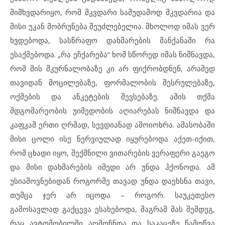
მიმხვდარიყო, რომ მკვდარი სამუდამოდ მკვდარია და
მისი უკან მობრუნება შეუძლებელია. მხოლოდ იმას ვერ
ხვდებოდა, სასწრაფო დახმარების მანქანაში რა
ესაქმებოდა. „რა ეჩქარება“ ხომ სწორედ იმას ნიშნავდა,
რომ მის მკურნალობაზე კი არ ფიქრობდნენ, არამედ
თავიდან მოცილებაზე, ფორმალობის შესრულებაზე,
ოქმების და ანკეტების შევსებაზე. ამის თქმა
მდგომარეობის უიმედობის აღიარებას ნიშნავდა და
კაფკამ ერთი ღრმად, სევდიანად ამოიოხრა. ამასობაში
მისი ცოლი ისე ნერვიულად იყურებოდა აქეთ-იქით,
რომ ცხადი იყო, შექმნილი ვითარების ვერაფერი გაეგო
და მისი დახმარების იმედი არ უნდა ჰქონოდა. ამ
უსიამოვნებიდან როგორმე თავად უნდა დაეხსნა თავი,
თუმცა ჯერ არ იცოდა – როგორ. საუკეთესო
გამოსავლად გაქცევა ესახებოდა, მაგრამ მას შემდეგ,
რაც ავტომობილში აღმოჩნდა და საკაცეზე წამოწვა