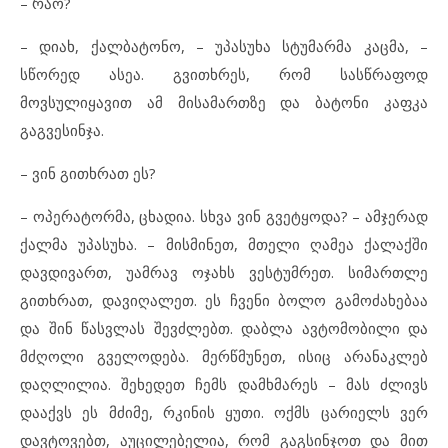
– რაო?
– დიახ, ქალბატონო, – უპასუხა სტუმარმა კაცმა, –
სწორედ ასეა. გვითხრეს, რომ სასწრაფოდ
მოვსულიყავით ამ მისამართზე და ბატონი კაფკა
გაგვესინჯა.
– ვინ გითხრათ ეს?
– ოპერატორმა, ცხადია. სხვა ვინ გვეტყოდა? – ამჯერად
ქალმა უპასუხა. – მისმინეთ, მთელი ღამეა ქალაქში
დავდივართ, უამრავ ოჯახს ვესტუმრეთ. სიმართლე
გითხრათ, დავიღალეთ. ეს ჩვენი ბოლო გამოძახებაა
და შინ წასვლას შევძლებთ. დაბლა ავტომობილი და
მძღოლი გველოდება. მერწმუნეთ, ისიც არანაკლებ
დაღლილია. შეხედეთ ჩემს დამხმარეს – მას ძლივს
დააქვს ეს მძიმე, რკინის ყუთი. ოქმს ცარიელს ვერ
დავტოვებთ, აუცილებელია, რომ გაგსინჯოთ და მით