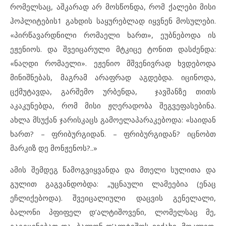
რომელსაც, აშკარად არ მოსწონდა, რომ ქალები მისი
ჰოპლიტების1 გახდის საყურებლად იყვნენ მოსულები.
«პირწავარდნილი რომაელი ხართ», ეუბნებოდა ის
ეჟენიოს. და შვეიცარული მტკიცე ტონით დასძენდა:
«ნაღდი რომაელი». ეჟენიო მშვენივრად ხვდებოდა
მინიშნებას, მაგრამ არაფრად აგდებდა. იცინოდა,
ცქმუტავდა, გარშემო ურბენდა, ჯავშანზე თითს
აკაკუნებდა, რომ მისი ჟღერადობა შეგვეფასებინა.
ახლა მსუქან ჯარისკაცს გამოელაპარაკებოდა: «საიდან
ხართ? – ფრიბურგიდან. – ფრიბურგიდან? იცნობთ
მარკიზ დე მონჟენოს?..»
ამის შემდეგ წამოგვიყვანდა და მთელი სულითა და
გულით გაგვანდობდა: „უცნაული ლამეებია (ენაც
ეჩლიქებოდა). შვეიცალიული დაცვის გენელალი,
ბალონი პფიფელ დ’ალტიშოვენი, ლომელსაც მე,