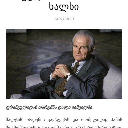
ხალხი
14/03/2021
ფრანგულიდან თარგმნა დალი იაშვილმა
მალტის ორდენის კავალერს და რომელიღაც პაპის
შთამომავალს, რაღა თქმა უნდა, არაპირდაპირი ხაზით,