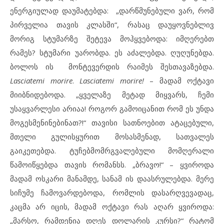
ენერგიულად დაუმატებდა: „დარწმუნებული ვარ, რომ
პირველია თავის კლასში“, რასაც დაუყოვნებლივ
მორიგ სტუმარზე შეტევა მოჰყვებოდა: იმღერებთ
რამეს? სტუმარი უარობდა. ეს აძალებდა. ღუღუნებდა.
ბოლოს ის მონტევერდის რაიმეს შესთავაზებდა.
Lasciatemi
morire
.
Lasciatemi
morire
!
– მადამ ოქტავი
მიიბნიდებოდა. „ყველაზე მეტად მიყვარს, ჩემი
უსაყვარლესი არიაა! როგორ გამოიცანით რომ ეს უნდა
მოგესმენინებინათ?!“ თავისი სათნოებით ატაცებული,
მთელი გულისყურით მოსასმენად, სათვალეს
გაიკეთებდა. ტუჩებმომრგვალებული მომღერალი
წამოიწყებდა თავის რომანსს. „ბრავო!“ – ყვიროდა
მადამ ოსკარი მანამდე, სანამ ის დაასრულებდა. მერე
სიჩუმე ჩამოვარდებოდა, რომლის დასარღვევადაც,
კაცმა არ იცის, მადამ ოქტავი რას აღარ ყვიროდა:
„მარსო, რამდენია დღეს დოლარის კურსი?“ რატომ