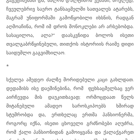
გაგეცინებათ და, ბალონ დ’ალტიშოს ვეძახი, მოკლედ,
ჩვეულებრივ საერო ტანსაცმელში სათვალეს ატარებს,
მაგრამ უნიფორმაში გამოწყობილი იხსნის, რადგან
აღმოაჩინა, რომ იმ დროს მონოკლები არ არსებობდა.
სასაცილოა, ალა?“ დაასკვნიდა ბოლოს ისეთი
თვალგაბრწყინებული, თითქოს ისტორიის რაიმე დიდი
საიდუმლო გაგვიმხილაო.
*
სქელუა ამედეო ძალზე მორიდებული კაცი გახლდათ.
დედამისს ისე დაეშინებინა, რომ ფეხსაცმელსაც ვერ
აირჩევდა მის დაუკითხავად; ორმოცდაათ წელს
მიტანებული ამადეო საროსკიპოებს ხშირად
სტუმრობდა და, ერთხელაც ერთმა პანსიონერმა,
როგორც იქნა, ისეთი ცხოველი გრძნობები აღუძრა,
რომ ქალი პანსიონიდან გამოიყვანა და ქალაქგარეთ