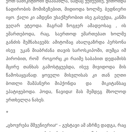
ერთ სამიკიტნოში დაასახლა, სადაც უქმეებზე, ვითომდა
ნადირობის მომიზეზებით, მიდიოდა ხოლმე. ბედნიერი
იყო. ქალი კი ამდენი უსაქმურობით ისე გასუქდა, კანში
ვეღარ ეტეოდა. მაგრამ ზოგჯერ ამადეოსაც , ის
ემართებოდა, რაც, საერთოდ ემართებათ ხოლმე
განძის შემნახავებს: ამიტომაც ახალგაზრდა პერსონა
ისევ უკან მიაბრძანა თავის საროსკიპოში, თუმცა იმ
პირობით, რომ როგორც კი რაიმე საბაბით დედამისს
მცირე თანხას გამოსტყუებდა, ისევ მივიდოდა მის
წამოსაყვანად. ყოველი მისვლისას კი თან ეღთი
ბოთლი შამპანური მიჰქონდა და მიკიტანსაც
ეპატიჟებოდა. ჰოდა, წავიდა! მას შემდეგ მხოლოდ
ერთხელღა ნახეს.
*
„ცხოვრება მშვენიერია!“ – გუსტავი ამ აზრზე დადგა, რაც