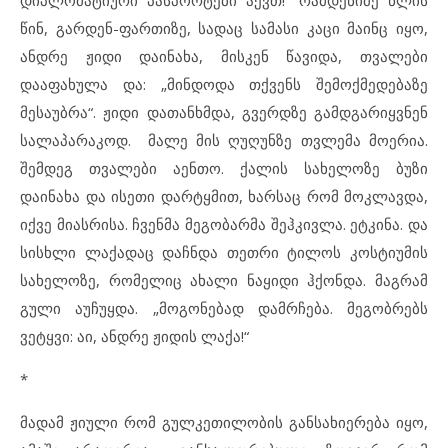
დიპლომატიური პასპორტები აქვთ!“ რამდენიმე წლის
წინ, გარდენ-ფართიზე, სადაც სამასი კაცი მაინც იყო,
ანდრე ჟიდი დაინახა, მისკენ წავიდა, თვალები
დააფახულა და: „მინდოდა თქვენს შემოქმედებაზე
მესაუბრა“. ჟიდი დათანხმდა, გვერდზე გამდგარიყვნენ
სალაპარაკოდ. მალე მის ღუღუნზე თვლემა მოერია.
შემდეგ თვალები აენთო. ქალის სახელოზე ბუზი
დაინახა და ისეთი დარტყმით, ხარსაც რომ მოკლავდა,
იქვე მიასრისა. ჩვენმა მეგობარმა შეჰკივლა. ეტკინა. და
სისხლი ლაქადაც დაჩნდა თეთრი ტილოს კოსტიუმის
სახელოზე, რომელიც ახალი ნაყიდი ჰქონდა. მაგრამ
გული აუჩუყდა. „მოგონებად დამრჩება. მეგობრებს
ვეტყვი: აი, ანდრე ჟიდის ლაქა!“
*
მადამ ჟიული რომ გულკეთილობის განსახიერება იყო,