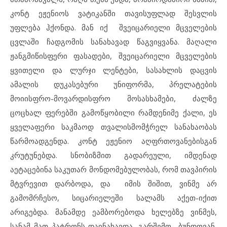
კონტ ეჟენიოს ვატიკანში თავისუფლად შესვლის
უფლება ჰქონდა. მან იქ შვეიცარიელი მცველების
ცვლაში ჩადგომის სანახავად წაგვიყვანა. მაღალი
ჟანგმიწისფერი ფასადები, შვეიცარიელი მცველების
ყვითელი და ლურჯი ლენტები, სასახლის დაცვის
ამალის დუკასებური უნიფორმა, პრელატების
მოიისფრო-მოვარდისფრო მოსასხამები, ძალზე
ცოცხალ ფერებში გამოწყობილი რამდენიმე ქალი, ეს
ყველაფერი საკმაოდ თვალისმომჭრელ სანახაობას
წარმოადგენდა. კონტ ეჟენიო აღფრთოვანებისგან
კრუტუნებდა. სნობიზმით გადარეული, იმდენად
აეტაცებინა საკუთარ მონდომებულობას, რომ თავპირის
მტვრევით დარბოდა, და იმის შიშით, ვინმე არ
გამომრჩესო, სიცარიელეში სალამს აქეთ-იქით
არიგებდა. მანამდე ეამბორებოდა ხელებზე ვინმეს,
სანამ მათ პატრონს დაინახავდა, გარშემო ბუნდოვან,