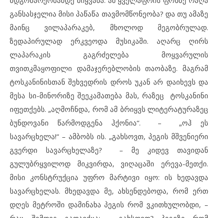
მდგომარეობამდე მიყვანა. ამ ყველაფრის ფონზე რაღა
განსასჯელია მისი პაწაწა თავმომწონეობა? და თუ ამაზე
მაინც ვილაპარაკებ, მხოლოდ მეგობრულად.
ზედაპირულად ერკვეოდა მუსიკაში. აღარც ღირს
ლაპარაკის გაგრძელება მოყვარულის
თვითკმაყოფილი დამაჯერებლობის თაობაზე. მაგრამ
ტოსკანინისთან შეხვედრის დროს უკან არ დაიხევს და
მესა სი-მინორიზე შეეკამათება მას, რაზეც ტოსკანინი
იფეთქებს. „აღმოჩნდა, რომ ამ ბრიყვს ლიტერატურაზეც
ბუნდოვანი წარმოდგენა ჰქონია“. – „ოჰ ეს
სავარცხელა!“ – ამბობს ის. „გახსოვთ, პეგის მშვენიერი
გვერდი სავარცხელაზე? – მე კიდევ თავიდან
გულუბრყვილოდ მიკვირდა, ვიღაცაში ერევა-მეთქი.
მისი კონსტრუქცია უფრო მარტივი იყო: ის ხედავდა
სავარცხელას. მხედავდა მე, ახსენდებოდა, რომ ერთ
დღეს მეტროში დამინახა პეგის რომ ვკითხულობდი, –