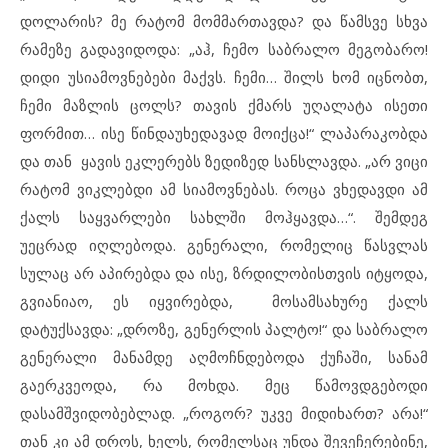
დოლარის? მე რატომ მომმართავდა? და წამსვე სხვა
რამეზე გადავიდოდა: „აჰ, ჩემო საბრალო მეგობარო!
დიდი უსიამოვნებები მაქვს. ჩემი… შილს ხომ იცნობთ,
ჩემი მაზლის ცოლს? თავის ქმარს უღალატა ისეთი
ფორმით… ისე წინდაუხედავად მოიქცა!“ ლაპარაკობდა
და თან ყავის ეკლერებს ზედიზედ სანსლავდა. „არ ვიცი
რატომ ვიკლებდი ამ სიამოვნებას. როცა ვხედავდი ამ
ქალს საყვარლები სახლში მოჰყავდა…“. შემდეგ
უეცრად იღლებოდა. გენერალი, რომელიც წასვლას
სულაც არ აპირებდა და ისე, ზრდილობისთვის იტყოდა,
გვიანიაო, ეს იყვირებდა, მოსამსახურე ქალს
დატუქსავდა: „დროზე, გენერლის პალტო!“ და საბრალო
გენერალი მანამდე აღმოჩნდებოდა ქუჩაში, სანამ
გაერკვეოდა, რა მოხდა. მეც წამოვდგებოდი
დასამშვიდობებლად. „როგორ? უკვე მიდიხართ? არა!“
თან კი ამ დროს, ხელს, რომელსაც უნდა შევეჩერებინე,