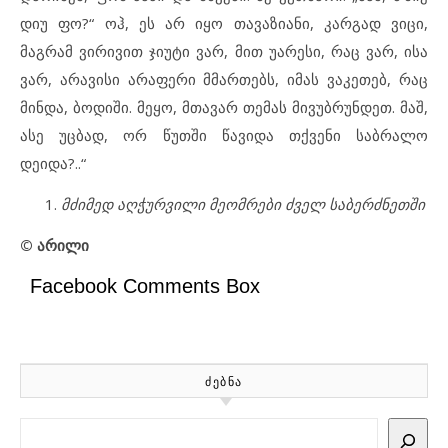
დიუ ფო?“ ოჰ, ეს არ იყო თავაზიანი, კარგად ვიცი,
მაგრამ ვირივით ჯიუტი ვარ, მით უარესი, რაც ვარ, ისა
ვარ, არავისი არაფერი მმართებს, იმას ვაკეთებ, რაც
მინდა, ბოდიში. მეყო, მთავარ თემას მივუბრუნდეთ. მაშ,
ასე უცბად, ორ წუთში წავიდა თქვენი საბრალო
დეიდა?..“
მძიმედ
აღჭურვილი
მეომრები
ძველ
საბერძნეთში
©
არილი
Facebook Comments Box
ᲫᲔᲑᲜᲐ
Search