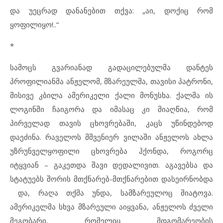
და უეცრად დანანებით თქვა: „აი, დოქიც რომ
ყოფილიყო!..“
*
სამოცს გვარიანად გადაცილებულმა დანტეს
პროფილიანმა ანჟელომ, მზარეულმა, თავისი პატრონი,
მისივე კბილა ამერიკელი ქალი მონუსხა. ქალმა ის
ლოგინში ჩაიგორა და იმასაც კი მიაღწია, რომ
პირველად თავის ცხოვრებაში, კაცს უწინდებოდ
დაეძინა. რაველოს მშვენიერ ვილაში ანჟელოს ახლა
უზრუნველყოფილი ცხოვრება ჰქონდა, როგორც
იტყვიან – გაკეთდა შავი დედალივით. აგავებსა და
სტატუებს შორის მთქნარებ-მთქნარებით დასეირნობდა
და, რაღა თქმა უნდა, სამზარეულოც მიატოვა.
ამერიკელმა სხვა მზარეული აიყვანა, ანჟელოს ძველი
მეგობარი, რომელიც მდგომარეობის