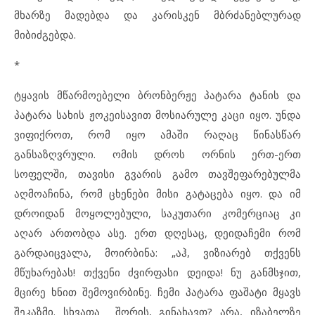
მხარზე მადებდა და კარისკენ მბრძანებლურად
მიბიძგებდა.
*
ტყავის მწარმოებელი ბრონბერჟე პატარა ტანის და
პატარა სახის ჟოკეისავით მოსიარულე კაცი იყო. უნდა
ვიფიქროთ, რომ იყო ამაში რაღაც წინასწარ
განსაზღვრული. ომის დროს ორნის ერთ-ერთ
სოფელში, თავისი გვარის გამო თავშეფარებულმა
აღმოაჩინა, რომ ცხენები მისი გატაცება იყო. და იმ
დროიდან მოყოლებული, საკუთარი კომერციაც კი
აღარ ართობდა ასე. ერთ დღესაც, დეიდაჩემი რომ
გარდაიცვალა, მოირბინა: „აჰ, ვიზიარებ თქვენს
მწუხარებას! თქვენი ძვირფასი დეიდა! ნუ განმსჯით,
მცირე ხნით შემოვირბინე. ჩემი პატარა ფაშატი მყავს
შეკაზმი. სხვათა შორის, გინახავთ? არა, იზაბელზე