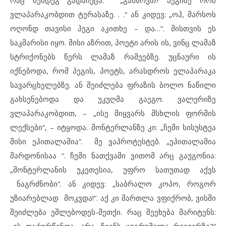
რაც შემდეგ გადაიქცა: „გახსოვთ? პეგიზე რომ
ვლაპარაკობდით ტერასაზე. . .“ ან კიდევ: „ოჰ, მარსოს
ოღონდ თავისი პეგი აკითხე – და…“. მისთვის ეს
საკმარისი იყო. მისი აზრით, პოეტი არის ის, ვინც ლამაზ
სტრიქონებს წერს ლამაზ რამეებზე. უცნაური ის
იქნებოდა, რომ პეგის, პოეტს, არასდროს ელაპარაკა
სავარცხელებზე. ან შეიძლება ფრაზის ბოლო ნაწილი
გახსენებოდა და უკუღმა გაეგო. ვალერიზე
ვლაპარაკობდით, – „ისე მიყვარს მსხლის ფორმის
ლექსები“, – იტყოდა. მონტერლანზე კი: „ჩემი სისუსტეა
მისი ეპითალამია“. მე ვაპროტესტებ. „ეპითალამია
შარდონისაა “. ჩემი ნათქვამი ვითომ არც გაუგონია:
„მონტერლანის უკეთესია, უფრო სათუთად აქვს
ნაგრძნობი“. ან კიდევ: „საბრალო კოპო, როგორ
უზიარებლად მოკვდა!“. აქ კი მართლა ვფიქრობ, ვისში
შეიძლება ეშლებოდეს-მეთქი. რაც შეეხება მარიტენს: