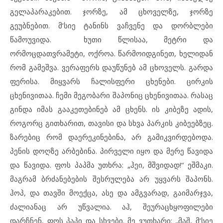
გელაპარაკებით. ჯორზე, ამ ცხოველზე, ჯორზე
გეუბნებით. მ’სიე ტანინს ვაჩვენე და დორბლები
წამოუვიდა. ხუთი წლისაა, მეტრი და
ორმოცდათვრამეტი, ოქროა. წარმოიდგინეთ, ხელიდან
რომ გამეშვა. ვერაფერს დაუწუნებ ამ ცხოველს. გარდა
ფერისა. მიყვარს ჩალისფერი ცხენები. ცირკის
ცხენივითაა. ჩემი მეგობარი შაპონიც ცხენივითაა. რასაც
გინდა იმას გააკეთებინებ ამ ცხენს. ის კიბეზე ადის,
როგორც გითხარით, თავისი და სხვა პარკის კიბეებზეც.
ზარებიც რომ დაერეკინებინა, არ გამიკვირდებოდა.
პენის დოღზე არბებინა. პირველი იყო და მერე წავიდა
და წავიდა. ფოს პაპმა უთხრა: „ჰეი, მშვიდად!“ ეშმაკი.
მაგრამ ბრძანებების შესრულება არ უყვარს შაპონს.
ჰოპ, და თავში მოექცა, ასე და ამგვარად, გაიმარჯვა,
ძალიანაც არ უწვალია. აჰ, შეურაცხყოფილები
დარჩნენ, ფოს პაპი და სხვები. მე ვუთხარი: „მაშ, მ’სიე