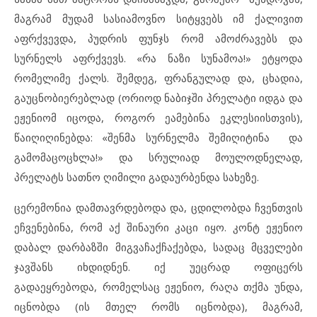
მაგრამ მუდამ სასიამოვნო სიტყვებს იმ ქალივით
აფრქვევდა, პუდრის ფუნჯს რომ ამოძრავებს და
სურნელს აფრქვევს. «რა ნაზი სუნამოა!» ეტყოდა
რომელიმე ქალს. შემდეგ, ფრანგულად და, ცხადია,
გაუცნობიერებლად (ორიოდ ნაბიჯში პრელატი იდგა და
ეჟენიომ იცოდა, როგორ ეამებინა ეკლესიისთვის),
წაიღიღინებდა: «შენმა სურნელმა შემიღიტინა და
გამომაცოცხლა!» და სრულიად მოულოდნელად,
პრელატს სათნო ღიმილი გადაურბენდა სახეზე.
ცერემონია დამთავრდებოდა და, ცდილობდა ჩვენთვის
ეჩვენებინა, რომ აქ შინაური კაცი იყო. კონტ ეჟენიო
დაბალ დარბაზში მიგვაჩაქჩაქებდა, სადაც მცველები
ჯავშანს იხდიდნენ. იქ უეცრად ოფიცერს
გადაეყრებოდა, რომელსაც ეჟენიო, რაღა თქმა უნდა,
იცნობდა (ის მთელ რომს იცნობდა), მაგრამ,