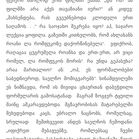
ფეიერი მხოლოდ ერთ ფილმში ენახა. „და რა? ამ
ფილმში არა აქვს თავაზიანი იერი?“ ან კიდევ:
„მახსენდება, რას გვეუბნებოდა კლოდელი ერთ
საღამოს. . .“ რა საოჯახო შეკრება იყო? აჰ, საჯარო
ლექცია ყოფილა. გაზეთში კითხულობს, რომ ახლახანს
როანი ლა როშფუკოზე დაქორწინებულა“. ვფიქრობ,
რაღაცაა ცუგრუმელა როანსა და ერთ-ერთ, არ ვიცი
რომელ, ლა როშფუკოს შორის“. რა უნდა გეპასუხა?
არაა მართალიო? ან: „ოჰ, ეს ფორმალობები!
საბედნიეროდ, საელჩო მომიგვარებს“. სინამდვილეში
ეს ნიშნავდა, რომ ის მივიდა ცხაურთან დაბეჭდილი
ფორმულარის გამოსატანად. მაგრამ ზოგჯერ ტყუილი
მაინც აშკარავდებოდა. მგზავრობისას მატარებელში
შეხვდებოდა კაცს, უბრალო ნაცნობს, რომელსაც,
სრულიად შემთხვევით ანდეს საელჩოს ჩემოდანი:
„იფიქრეთ მებაჟეებზე, რომლებსაც ჩვენი