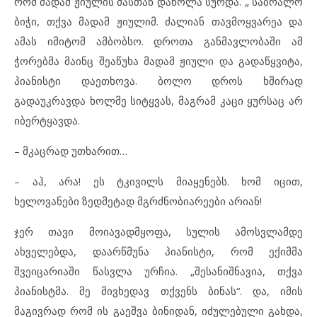
რომ მადამ ჟიულის მასთან დაწოლა სურდა. „ საბრალო
ბიჭი, თქვა მადამ ჟიულიმ. ძალიან თავმოყვარეა და
ამას იმიტომ ამბობსო. დროთა განმავლობაში ამ
ჭორებმა მაინც შეაწუხა მადამ ჟიული და გადაწყვიტა,
პიანისტი დაეთხოვა. ბოლო დროს ხშირად
გადაუკრავდა ხოლმე სიტყვას, მაგრამ კაცი ყურსაც არ
იბერტყავდა.
– მკაცრად უთხარით…
– აჰ, არა! ეს ტკივილს მიაყენებს. ხომ იცით,
ხელოვანები ზედმეტად მგრძნობიარეები არიან!
ჯერ თავი მოიავადმყოფა, სულის ამოსვლამდე
ახველებდა, დაარწმუნა პიანისტი, რომ ექიმმა
შვეიცარიაში წასვლა ურჩია. „შესანიშნავია, თქვა
პიანისტმა. მე მივხედავ თქვენს ბინას“. და, იმის
მაგივრად რომ ის გაეშვა ბინიდან, იძულებული გახდა,