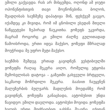
ემილი გაქვავდა. რას არ მისცემდა, ოღონდ ამ ჯიუტი
ოპონენტისთვის თავი მოეწონებინა. ბოლოს,
შუადღისას საუზმეზე დაპატიჟა შინ, ფეხქვეშ გაეგო,
იქამდეც კი მივიდა, რომ იმ ცნობილი ესედან მთელი
ნაწყვეტები ზეპირად წაუკითხა. ჟოზეფს უკვირდა,
მაგრამ როგორც კი ემილი ძალზე გულითადად
წამოისროდა, ერთი იდეა მაქვსო, ჟოზეფი მშრალად
მოუჭრიდა: მე უფრო მეტი მაქვსო.
საუზმის შემდეგ ერთად გავიდნენ. ვესტიბიულში
ჟოზეფმა რაღაც შეკვრა აიღო, რომელიც ეტყობა
შემოსვლისას დატოვა – გაზეთში გახვეული ბრტყელი,
საკმაოდ მოზრდილი შეკვრა. ბაასით ჩაუყვნენ
მალეზერბის ბულვარს. მადლენის მოედანზე რომ
გავიდნენ, ჟოზეფმა განაცხადა, ავტობუსით უნდა
წავიდეო. ემილი დაელოდა. ავტობუსი მოვიდა. ჟოზეფმა
ხელის ერთი მოძრაობით გახსნა შეკვრა, იქიდან