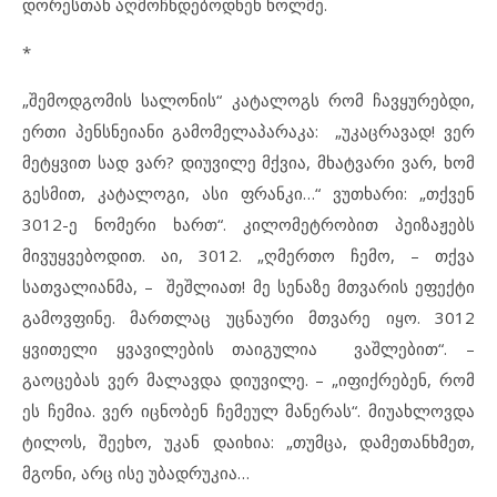
დორესთან აღმოჩნდებოდნენ ხოლმე.
*
„შემოდგომის სალონის“ კატალოგს რომ ჩავყურებდი,
ერთი პენსნეიანი გამომელაპარაკა: „უკაცრავად! ვერ
მეტყვით სად ვარ? დიუვილე მქვია, მხატვარი ვარ, ხომ
გესმით, კატალოგი, ასი ფრანკი…“ ვუთხარი: „თქვენ
3012-ე ნომერი ხართ“. კილომეტრობით პეიზაჟებს
მივუყვებოდით. აი, 3012. „ღმერთო ჩემო, – თქვა
სათვალიანმა, – შეშლიათ! მე სენაზე მთვარის ეფექტი
გამოვფინე. მართლაც უცნაური მთვარე იყო. 3012
ყვითელი ყვავილების თაიგულია ვაშლებით“. –
გაოცებას ვერ მალავდა დიუვილე. – „იფიქრებენ, რომ
ეს ჩემია. ვერ იცნობენ ჩემეულ მანერას“. მიუახლოვდა
ტილოს, შეეხო, უკან დაიხია: „თუმცა, დამეთანხმეთ,
მგონი, არც ისე უბადრუკია…