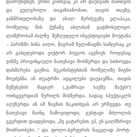
დაბრუნდნენ, ერთი კითხვაც კი არ დაუსვამს მათთვის
და გულგრილი თავაზიანობით, თავის თავზე,
ჯანმრთელობაზე და ახალ მერძევეზე ელაპაკა,
რომელიც მის ქუჩაზე ახლახან გადმოსულიყო.
ლაშქრობამ ძალზე შეზღუდული ინვესტიციები მოუტანა
– პარიზში ბინა აიღო, მაგრამ წელიწადში სამჯერაც კი
არ გასცდებოდა ვიქტორ ჰიუგოს ავენიუს. როდესაც
ვინმე პროვინციელი ნათესავი მოსწერდა და სთხოვდა
დახმარება გაეწია, ბუკინისტებთან რომელიმე წიგნი
მოეძებნა ან თეატრში ადგილები დაეჯავშნა, თავის
შეწუხების მაგიერ („უამრავი საქმე მაქვს!“)
ოთხგვერდიან წერილს მისწერდა, სადაც სპექტაკლს
აღუწერდა ან იმ წიგნის წაკითხვას არ ურჩევდა. თუ
ნათესავი მაინც ჩამოვიდოდა, გუსტავი მძღოლის
გვერდით დაჯდებოდა. „მე გატარებთ, უჰ, ეს ცალმხრივი
მოძრაობები…“ და ფოლი-ბერჟერის ნაცვლად პორტ-