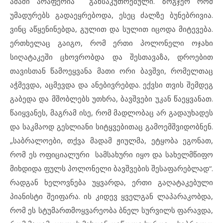
ამაში არაფერია განსაკუთრებული. ზოგჯერ რომ
უმადურებს გადაეყრებოდა, ესეც ძალზე ბუნებრივია.
ვინც აწყენინებდა, გულით და სულით იცოდა მიტევება.
ერთხელაც გაიგო, რომ ერთი პოლონელი ოჯახი
სიღატაკეში ცხოვრობდა და შესთავაზა, დროებით
თავისთან წამოეყვანა მათი ორი ბავშვი, რომელთაც
აჭმევდა, აცმევდა და ანებივრებდა. ექვსი თვის შემდეგ
გაბედა და მშობლებს უთხრა, ბავშვები უკან წაეყვანათ.
წაიყვანეს, მაგრამ ისე, რომ მადლობაც არ გადაუხადეს
და საკმაოდ გესლიანი სიტყვებითაც გამოემშვიდობნენ.
„საბრალოები, თქვა მადამ ჟიულმა, ეტყობა ეგონათ,
რომ ეს ოფიციალური სამსახური იყო და სახელმწიფო
მიხდიდა ფულს პოლონელი ბავშვების შესაფარებლად“.
რადგან ხელოვნება უყვარდა, ერთი გაღატაკებული
პიანისტი შეიფარა. ის კიდევ ყველგან ლაპარაკობდა,
რომ ეს სტუმართმოყვარეობა ბნელ სურვილს ფარავდა,