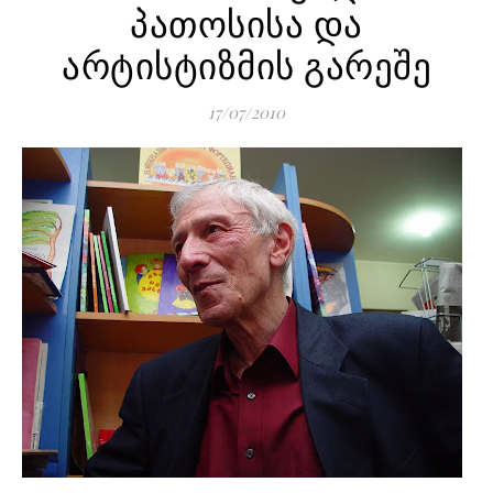
პათოსისა და
არტისტიზმის გარეშე
17/07/2010