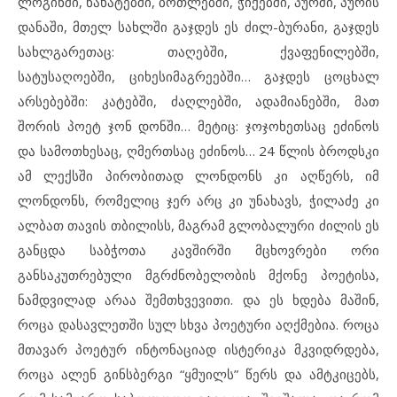
ლოგინში, ნახატებში, ბოთლებში, ჭიქებში, პურში, პურის
დანაში, მთელ სახლში გაჯდეს ეს ძილ-ბურანი, გაჯდეს
სახლგარეთაც: თაღებში, ქვაფენილებში,
სატუსაღოებში, ციხესიმაგრეებში… გაჯდეს ცოცხალ
არსებებში: კატებში, ძაღლებში, ადამიანებში, მათ
შორის პოეტ ჯონ დონში… მეტიც: ჯოჯოხეთსაც ეძინოს
და სამოთხესაც, ღმერთსაც ეძინოს… 24 წლის ბროდსკი
ამ ლექსში პირობითად ლონდონს კი აღწერს, იმ
ლონდონს, რომელიც ჯერ არც კი უნახავს, ჭილაძე კი
ალბათ თავის თბილისს, მაგრამ გლობალური ძილის ეს
განცდა საბჭოთა კავშირში მცხოვრები ორი
განსაკუთრებული მგრძნობელობის მქონე პოეტისა,
ნამდვილად არაა შემთხვევითი. და ეს ხდება მაშინ,
როცა დასავლეთში სულ სხვა პოეტური აღქმებია. როცა
მთავარ პოეტურ ინტონაციად ისტერიკა მკვიდრდება,
როცა ალენ გინსბერგი “ყმუილს” წერს და ამტკიცებს,