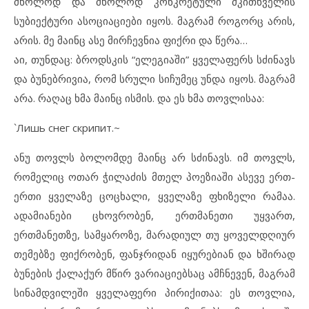
მხოლოდ და მხოლოდ კონკრეტული მკითხველის
სუბიექტური ასოციაციები იყოს. მაგრამ როგორც არის,
არის. მე მაინც ასე მირჩევნია ფიქრი და წერა…
აი, თუნდაც: ბროდსკის “ელეგიაში” ყველაფერს სძინავს
და ბუნებრივია, რომ სრული სიჩუმეც უნდა იყოს. მაგრამ
არა. რაღაც ხმა მაინც ისმის. და ეს ხმა თოვლისაა:
`Лишь снег скрипит.~
ანუ თოვლს ბოლომდე მაინც არ სძინავს. იმ თოვლს,
რომელიც ოთარ ჭილაძის მთელ პოეზიაში ასევე ერთ-
ერთი ყველაზე ცოცხალი, ყველაზე ფხიზელი რამაა.
ადამიანები ცხოვრობენ, ერთმანეთი უყვართ,
ერთმანეთზე, სამყაროზე, მარადიულ თუ ყოველდღიურ
თემებზე ფიქრობენ, ფანჯრიდან იყურებიან და ხშირად
ბუნების ქალაქურ მწირ ვარიაციებსაც ამჩნევენ, მაგრამ
სინამდვილეში ყველაფერი პირიქითაა: ეს თოვლია,