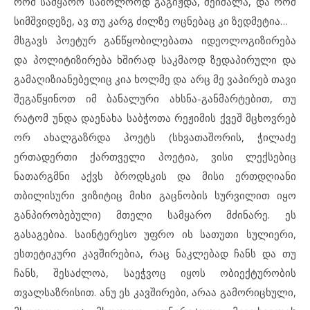
რომ სამყარო საბოლოოდ გაგიჟდა, შეიშალა, და რომ
სიმშვიდეზე, ავ თუ კარგ ძილზე ოცნებაც კი ზედმეტია…
მსგავს პოეტურ განწყობილებათა იდეოლოგიზირება
და პოლიტიზირება ხშირად საკმაოდ ზედაპირული და
გამაღიზიანებელიც კია ხოლმე და არც მე ვაპირებ თავი
შეგაწყინოთ იმ ბანალური ახსნა-განმარტებით, თუ
რატომ უნდა დაენახა საბჭოთა რეჟიმის ქვეშ მცხოვრებ
ორ ახალგაზრდა პოეტს (სხვათაშორის, ჭილაძე
ერთადერთი ქართველი პოეტია, ვისი ლექსებიც
ნათარგმნი აქვს ბროდსკის და მისი ერთდღიანი
თბილისური ვიზიტიც მისი გაცნობის სურვილით იყო
განპირობებული) მთელი სამყარო მძინარე. ეს
გასაგებია. საინტერესო უფრო ის სათუთი სულიერი,
ესთეტიკური კავშირებია, რაც ნაკლებად ჩანს და თუ
ჩანს, შესაძლოა, საეჭვოც იყოს ობიექტურობის
თვალსაზრისით. ანუ ეს კავშირები, არაა გამორიცხული,