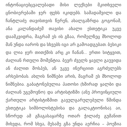
ინტონაციებცვალებადი მისი ლექსები მკითხველი
ცნობიერებაში ჯერ ფეხს იკიდებს. სამადაშვილი და
ჩანტლაძე თავისთვის წერენ, ახალგაზრდა გოგონამ,
ანა კალანდაძემ თავისი ახალი ესთეტიკა უკვე
დაამკვიდრა, მაგრამ ეს ის გზაა, რომელზეც მხოლოდ
მან უნდა იაროს და სხვებს იგი არ გამოადგებათ. ბესიკი
და ლია ჯერ თითქმის არც კი ჩანან… ერთი სიტყვით,
ძალიან რთული მომენტია. ბევრ ძველს ყავლი გაუვიდა
ან ძალით მოსპეს, ან უკვე ინერციით აგრძელებს
არსებობას. ახლის ნიშნები არის, მაგრამ ეს მხოლოდ
ნიშნებია. გაბატონებულია პათოსი (ხშირად ყალბი და
ძალიან უგემოვნო) და არტისტიზმი (ანუ პროვინციული
ქართული არტისტიზმით გავულგარულებული წმინდა
ესთეტიკა სიმბოლისტებისა და გალაკტიონისა). აი,
სწორედ ამ გზაგასაყარზე ოთარ ჭილაძე გუმანით
მიხვდა, რომ სხვა, მესამე გზა უნდა აერჩია – პოეზია