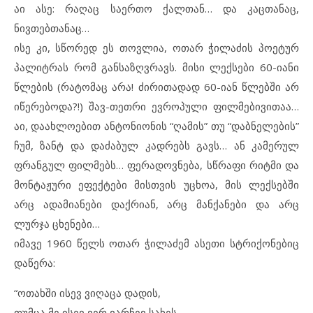
აი ასე: რაღაც საერთო ქალთან… და კაცთანაც,
ნივთებთანაც…
ისე კი, სწორედ ეს თოვლია, ოთარ ჭილაძის პოეტურ
პალიტრას რომ განსაზღვრავს. მისი ლექსები 60-იანი
წლების (რატომაც არა! ძირითადად 60-იან წლებში არ
იწერებოდა?!) შავ-თეთრი ევროპული ფილმებივითაა…
აი, დაახლოებით ანტონიონის “ღამის” თუ “დაბნელების”
ჩუმ, ზანტ და დაძაბულ კადრებს გავს… ან კამერულ
ფრანგულ ფილმებს… ფერადოვნება, სწრაფი რიტმი და
მონტაჟური ეფექტები მისთვის უცხოა, მის ლექსებში
არც ადამიანები დაქრიან, არც მანქანები და არც
ლურჯა ცხენები…
იმავე 1960 წელს ოთარ ჭილაძემ ასეთი სტრიქონებიც
დაწერა:
“ოთახში ისევ ვიღაცა დადის,
თუმცა მე ისევ ვერ ვარჩევ სახეს