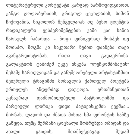
ლიტერატურული კონტექსტი კარგად წარმოვიდგინოთ.
ჟანგო ღოღობერიძის, გრიგოლ ცეცხლაძის, სიმონ
ჩიქოვანის, ნიკოლოზ შენგელაიას თუ ბესო ჟღენტის
რადიკალური ექსპერიმენტების ჟამი კაი ხანია
წარსულს ჩაბარდა – ზოგი ფიზიკურად მოსპეს თუ
მოისპო, ზოგმა კი საკუთარი ნებით დაანება თავი
ავანგარდისტობას, რათა თავი გადაერჩინა.
გალაკტიონ ტაბიძემ უკვე ისკუპა “ლეჩკომბინატის”
მესამე სართულიდან და განუმეორებელი არტისტიზმით
შებურული ტრაგიზმი მომავლის ქართველ პოეტებს
ურთულეს ანდერძად დაუტოვა. ერთმანეთთან
უცნაურად დაძმობილებული პატრიოტიზმი და
პარტიული ლირიკა დიდი პატივისცემის ქვეშაა…
მირზას, ლადოს და ძმათა მისთა ხმა ფრონტის ხაზზე
გაწყდა, თუმც მურმანი ცოცხალი მობრუნდა ომიდან და
ახალი ყაიდის, შთამბეჭდავად მუდამ