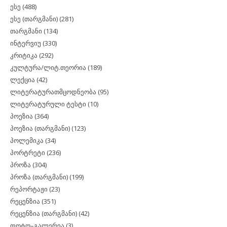
ესე
(488)
ესე (თარგმანი)
(281)
თარგმანი
(134)
ინტერვიუ
(330)
კრიტიკა
(292)
კულტურა/ლიტ.თეორია
(189)
ლექცია
(42)
ლიტერატურათმცოდნეობა
(95)
ლიტერატურული ტესტი
(10)
პოეზია
(364)
პოეზია (თარგმანი)
(123)
პოლემიკა
(34)
პორტრეტი
(236)
პროზა
(304)
პროზა (თარგმანი)
(199)
რეპორტაჟი
(23)
რეცენზია
(351)
რეცენზია (თარგმანი)
(42)
ფოტო–გალერეა
(3)