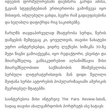
იდეების ფორმულირებაში დაეხმარა. გარდა ამისა,
ჭკვიან სტუდენტებთან ურთიერთობა გამოწვევა იყო
მისთვის, იძულებული გახდა, ბევრი რამ გადაეფასებინა
და ხელახლა დაფიქრდა რიგ საკითხებზე.
ჩარლზს თავდაპირველად მხატვრობა სურდა, წერის
დაწყების შემდეგაც კი, ყოველთვის, თავისი ნახატები
უფრო აინტერესებდა, ვიდრე ლექსები. სიმიკმა 30-ზე
მეტი წიგნი გამოაქვეყნა, იყო რედაქტორი, ესეისტი და
მთარგმნელიც. განსაკუთრებით აღსანიშნავია მისი
მთარგმნელობითი საქმიანობის მნიშვნელობა
სერბული ლიტერატურისთვის. მან დიდი წვლილი
შეიტანა სერბი ავტორების პოპულარიზაციაში ამერიკის
შეერთებულ შტატებში.
საინტერესოა მისი ინტერვიუ The Paris
Review-სთან,
სადაც თავისი ახალგაზრდობის პორტრეტს ასე ხატავს: