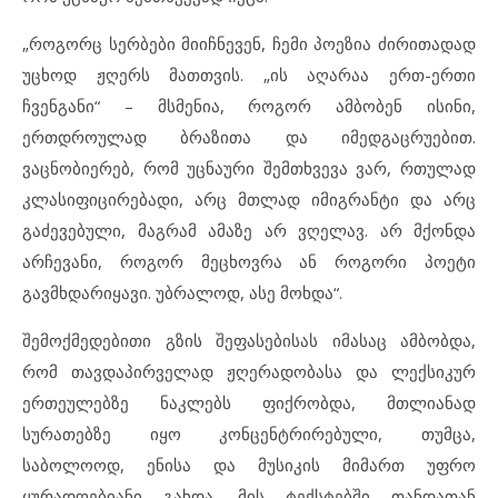
„როგორც სერბები მიიჩნევენ, ჩემი პოეზია ძირითადად
უცხოდ ჟღერს მათთვის. „ის აღარაა ერთ-ერთი
ჩვენგანი“ – მსმენია, როგორ ამბობენ ისინი,
ერთდროულად ბრაზითა და იმედგაცრუებით.
ვაცნობიერებ, რომ უცნაური შემთხვევა ვარ, რთულად
კლასიფიცირებადი, არც მთლად იმიგრანტი და არც
გაძევებული, მაგრამ ამაზე არ ვღელავ. არ მქონდა
არჩევანი, როგორ მეცხოვრა ან როგორი პოეტი
გავმხდარიყავი. უბრალოდ, ასე მოხდა“.
შემოქმედებითი გზის შეფასებისას იმასაც ამბობდა,
რომ თავდაპირველად ჟღერადობასა და ლექსიკურ
ერთეულებზე ნაკლებს ფიქრობდა, მთლიანად
სურათებზე იყო კონცენტრირებული, თუმცა,
საბოლოოდ, ენისა და მუსიკის მიმართ უფრო
ყურადღებიანი გახდა. მის ტექსტებში თანდათან